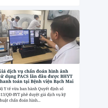
Giá dịch vụ chẩn đoán hình ảnh
sử dụng PACS lần đầu được BHYT
thanh toán tại Bệnh viện Bạch Mai
Bộ Y tế vừa ban hành Quyết định số
313/QĐ-BYT phê duyệt giá dịch vụ kỹ
thuật chẩn đoán hình...