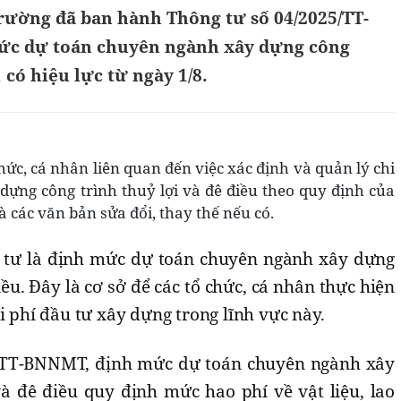
rường đã ban hành Thông tư số 04/2025/TT-
c dự toán chuyên ngành xây dựng công
, có hiệu lực từ ngày 1/8.
hức, cá nhân liên quan đến việc xác định và quản lý chi
 dựng công trình thuỷ lợi và đê điều theo quy định của
 các văn bản sửa đổi, thay thế nếu có.
tư là định mức dự toán chuyên ngành xây dựng
iều. Đây là cơ sở để các tổ chức, cá nhân thực hiện
i phí đầu tư xây dựng trong lĩnh vực này.
/TT-BNNMT, định mức dự toán chuyên ngành xây
và đê điều quy định mức hao phí về vật liệu, lao