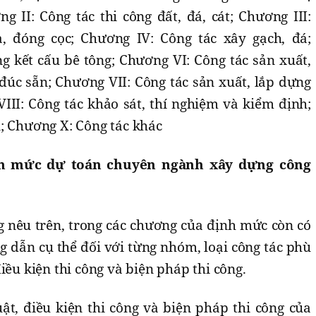
 II: Công tác thi công đất, đá, cát; Chương III:
, đóng cọc; Chương IV: Công tác xây gạch, đá;
g kết cấu bê tông; Chương VI: Công tác sản xuất,
đúc sẵn; Chương VII: Công tác sản xuất, lắp dựng
VIII: Công tác khảo sát, thí nghiệm và kiểm định;
n; Chương X: Công tác khác
h mức dự toán chuyên ngành xây dựng công
 nêu trên, trong các chương của định mức còn có
 dẫn cụ thể đối với từng nhóm, loại công tác phù
iều kiện thi công và biện pháp thi công.
ật, điều kiện thi công và biện pháp thi công của