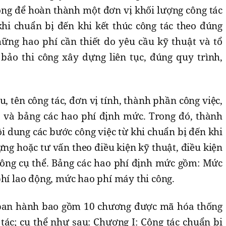
công để hoàn thành một đơn vị khối lượng công tác
hi chuẩn bị đến khi kết thúc công tác theo đúng
hững hao phí cần thiết do yêu cầu kỹ thuật và tổ
ảo thi công xây dựng liên tục, đúng quy trình,
 tên công tác, đơn vị tính, thành phần công việc,
 và bảng các hao phí định mức. Trong đó, thành
i dung các bước công việc từ khi chuẩn bị đến khi
ng hoặc tư vấn theo điều kiện kỹ thuật, điều kiện
 công cụ thể. Bảng các hao phí định mức gồm: Mức
phí lao động, mức hao phí máy thi công.
ban hành bao gồm 10 chương được mã hóa thống
tác; cụ thể như sau: Chương I: Công tác chuẩn bị