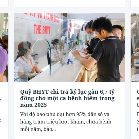
Quỹ BHYT chi trả kỷ lục gần 6,7 tỷ
,
đồng cho một ca bệnh hiếm trong
năm 2025
Với độ bao phủ đạt hơn 95% dân số và
ế
hàng trăm triệu lượt khám, chữa bệnh
mỗi năm, bảo...