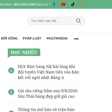
Hotline:
024.2210.2285
Tiện ích
 ĐỜI SỐNG
PHÁP LUẬT
MULTIMEDIA
ĐỌC NHIỀU
HLV Kim Sang Sik hài lòng khi
đội tuyển Việt Nam tiến vào bán
kết với ngôi nhất Bảng A
Giá sầu riêng hôm nay 8/8/2026:
Sầu Thái hàng đẹp giữ giá cao
Thông tin mở bán vé trận bán