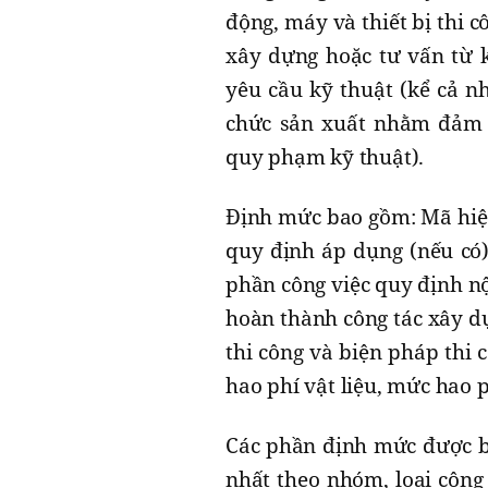
động, máy và thiết bị thi 
xây dựng hoặc tư vấn từ k
yêu cầu kỹ thuật (kể cả n
chức sản xuất nhằm đảm b
quy phạm kỹ thuật).
Định mức bao gồm: Mã hiệu,
quy định áp dụng (nếu có)
phần công việc quy định nộ
hoàn thành công tác xây dự
thi công và biện pháp thi
hao phí vật liệu, mức hao 
Các phần định mức được 
nhất theo nhóm, loại công 