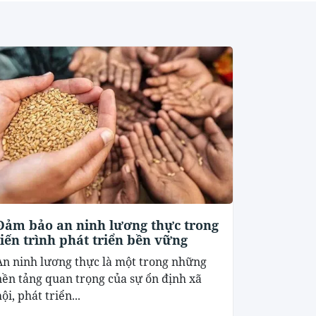
Đảm bảo an ninh lương thực trong
tiến trình phát triển bền vững
An ninh lương thực là một trong những
nền tảng quan trọng của sự ổn định xã
ội, phát triển...