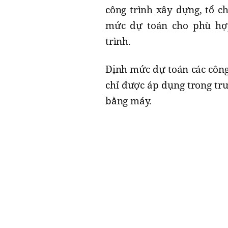
công trình xây dựng, tổ c
mức dự toán cho phù hợp
trình.
Định mức dự toán các công
chỉ được áp dụng trong tr
bằng máy.