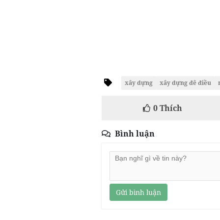
xây dựng
xây dựng đê điều
0
Thích
Bình luận
Gửi bình luận