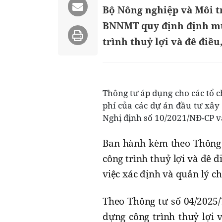
Bộ Nông nghiệp và Môi t
BNNMT quy định định mứ
trình thuỷ lợi và đê điều
Thông tư áp dụng cho các tổ c
phí của các dự án đầu tư xây
Nghị định số 10/2021/NĐ-CP và
Ban hành kèm theo Thông 
công trình thuỷ lợi và đê đ
việc xác định và quản lý ch
Theo Thông tư số 04/2025
dựng công trình thuỷ lợi 