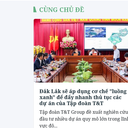
CÙNG CHỦ ĐỀ
Đắk Lắk sẽ áp dụng cơ chế "luồng
xanh" để đẩy nhanh thủ tục các
dự án của Tập đoàn T&T
Tập đoàn T&T Group đề xuất nghiên cứu
đầu tư nhiều dự án quy mô lớn trong lĩn
vực đô...