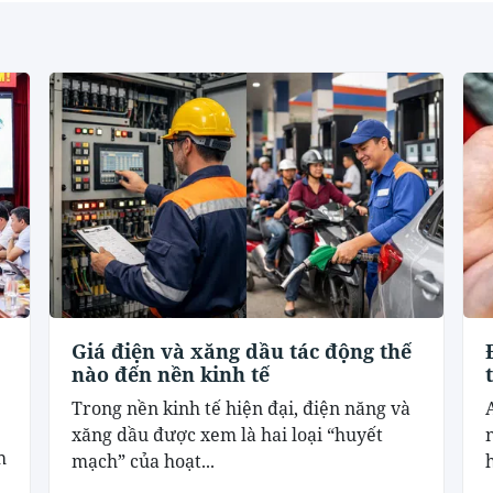
Giá điện và xăng dầu tác động thế
nào đến nền kinh tế
Trong nền kinh tế hiện đại, điện năng và
xăng dầu được xem là hai loại “huyết
h
mạch” của hoạt...
h