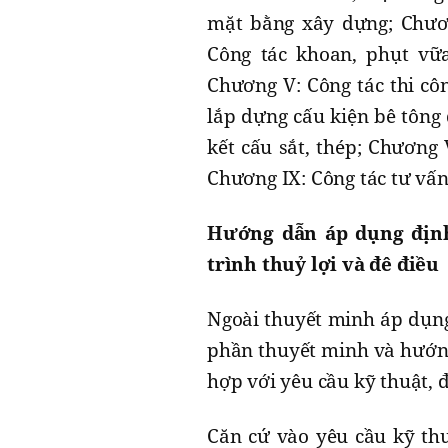
mặt bằng xây dựng; Chương
Công tác khoan, phụt vữa
Chương V: Công tác thi côn
lắp dựng cấu kiện bê tông 
kết cấu sắt, thép; Chương 
Chương IX: Công tác tư vấ
Hướng dẫn áp dụng địn
trình thuỷ lợi và đê điều
Ngoài thuyết minh áp dụng
phần thuyết minh và hướng
hợp với yêu cầu kỹ thuật, đ
Căn cứ vào yêu cầu kỹ thu