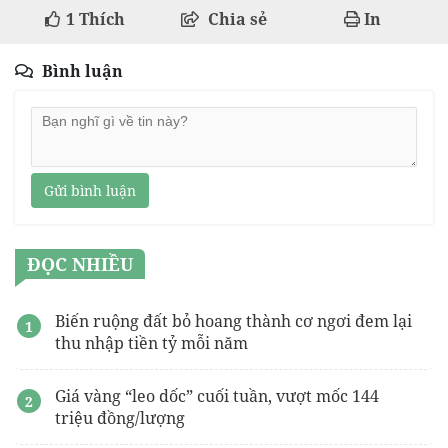
1
Thích
Chia sẻ
In
Bình luận
Gửi bình luận
ĐỌC NHIỀU
Biến ruộng đất bỏ hoang thành cơ ngơi đem lại
thu nhập tiền tỷ mỗi năm
Giá vàng “leo dốc” cuối tuần, vượt mốc 144
triệu đồng/lượng