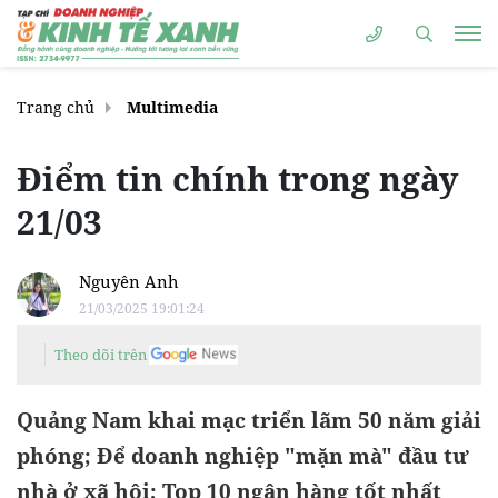
Trang chủ
Multimedia
Điểm tin chính trong ngày
21/03
Nguyên Anh
21/03/2025 19:01:24
Theo dõi trên
Quảng Nam khai mạc triển lãm 50 năm giải
phóng; Để doanh nghiệp "mặn mà" đầu tư
nhà ở xã hội; Top 10 ngân hàng tốt nhất