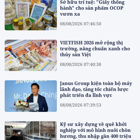
Sở hữu trí tuệ: "Giấy thông
hành" cho sản phẩm OCOP
vươn xa
08/08/2026 07:46:50
VIETFISH 2026 mở rộng thị
trường, nâng chuẩn xanh cho
thủy sản Việt
08/08/2026 07:40:38
Janus Group kiện toàn bộ máy
lãnh đạo, tăng tốc chiến lược
phát triển đa lĩnh vực
08/08/2026 07:39:53
Kỹ sư xây dựng về quê khởi
nghiệp với mô hình nuôi chồn
hương, thu nhập gần 400 triệu