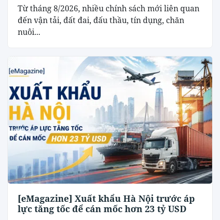
Từ tháng 8/2026, nhiều chính sách mới liên quan
đến vận tải, đất đai, đấu thầu, tín dụng, chăn
nuôi...
[eMagazine] Xuất khẩu Hà Nội trước áp
lực tăng tốc để cán mốc hơn 23 tỷ USD