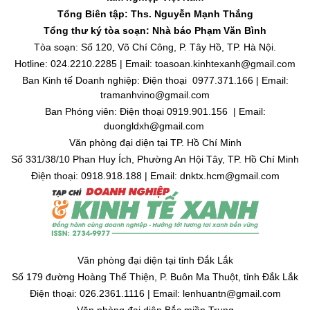
Tổng Biên tập: Ths. Nguyễn Mạnh Thắng
Tổng thư ký tòa soạn: Nhà báo Phạm Văn Bình
Tòa soạn: Số 120, Võ Chí Công, P. Tây Hồ, TP. Hà Nội.
Hotline: 024.2210.2285 | Email: toasoan.kinhtexanh@gmail.com
Ban Kinh tế Doanh nghiệp: Điện thoại 0977.371.166 | Email:
tramanhvino@gmail.com
Ban Phóng viên: Điện thoại 0919.901.156 | Email:
duongldxh@gmail.com
Văn phòng đại diện tại TP. Hồ Chí Minh
Số 331/38/10 Phan Huy Ích, Phường An Hội Tây, TP. Hồ Chí Minh
Điện thoại: 0918.918.188 | Email: dnktx.hcm@gmail.com
Văn phòng đại diện tại tỉnh Đắk Lắk
Số 179 đường Hoàng Thế Thiện, P. Buôn Ma Thuột, tỉnh Đắk Lắk
Điện thoại: 026.2361.1116 | Email: lenhuantn@gmail.com