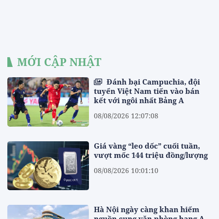
MỚI CẬP NHẬT
Đánh bại Campuchia, đội
tuyển Việt Nam tiến vào bán
kết với ngôi nhất Bảng A
08/08/2026 12:07:08
Giá vàng “leo dốc” cuối tuần,
vượt mốc 144 triệu đồng/lượng
08/08/2026 10:01:10
Hà Nội ngày càng khan hiếm
nguồn cung văn phòng hạng A