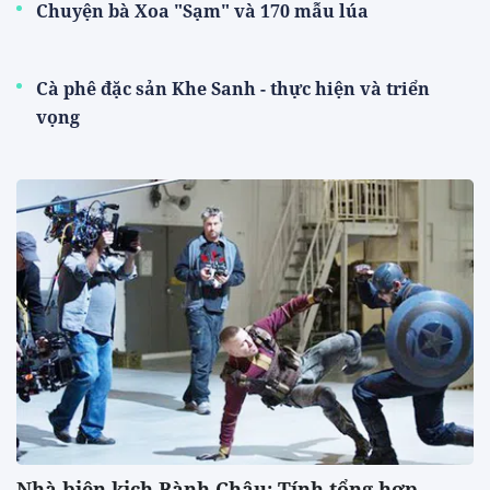
Chuyện bà Xoa "Sạm" và 170 mẫu lúa
Cà phê đặc sản Khe Sanh - thực hiện và triển
vọng
Nhà biên kịch Bành Châu: Tính tổng hợp