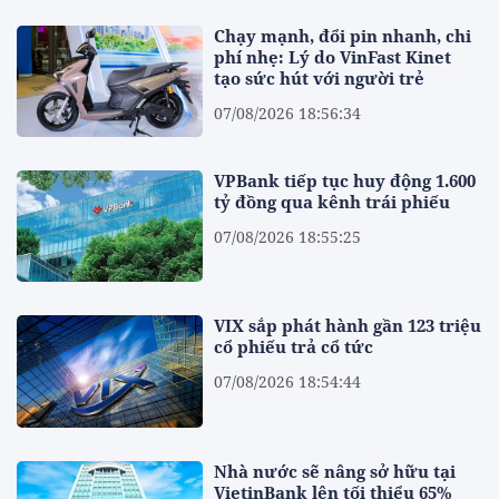
Chạy mạnh, đổi pin nhanh, chi
phí nhẹ: Lý do VinFast Kinet
tạo sức hút với người trẻ
07/08/2026 18:56:34
VPBank tiếp tục huy động 1.600
tỷ đồng qua kênh trái phiếu
07/08/2026 18:55:25
VIX sắp phát hành gần 123 triệu
cổ phiếu trả cổ tức
07/08/2026 18:54:44
Nhà nước sẽ nâng sở hữu tại
VietinBank lên tối thiểu 65%