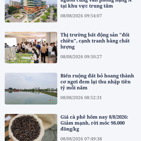
tại khu vực trung tâm
08/08/2026 09:54:07
Thị trường bất động sản "đổi
chiều", cạnh tranh bằng chất
lượng
08/08/2026 09:50:27
Biến ruộng đất bỏ hoang thành
cơ ngơi đem lại thu nhập tiền
tỷ mỗi năm
08/08/2026 08:52:31
Giá cà phê hôm nay 8/8/2026:
Giảm mạnh, rời mốc 98.000
đồng/kg
08/08/2026 07:49:38