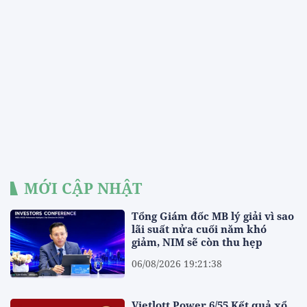
MỚI CẬP NHẬT
Tổng Giám đốc MB lý giải vì sao
lãi suất nửa cuối năm khó
giảm, NIM sẽ còn thu hẹp
06/08/2026 19:21:38
Vietlott Power 6/55 Kết quả xổ