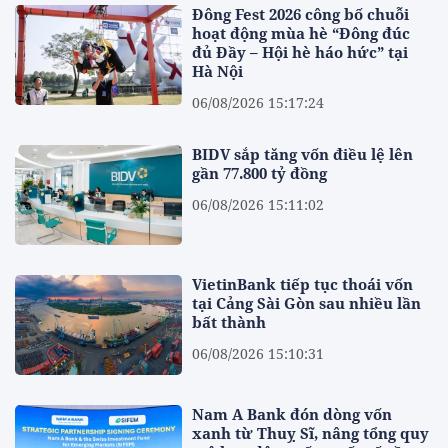
Đông Fest 2026 công bố chuỗi
hoạt động mùa hè “Đông đúc
đủ Đầy – Hội hè háo hức” tại
Hà Nội
06/08/2026 15:17:24
BIDV sắp tăng vốn điều lệ lên
gần 77.800 tỷ đồng
06/08/2026 15:11:02
VietinBank tiếp tục thoái vốn
tại Cảng Sài Gòn sau nhiều lần
bất thành
06/08/2026 15:10:31
Nam A Bank đón dòng vốn
xanh từ Thuỵ Sĩ, nâng tổng quy