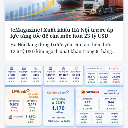
[eMagazine] Xuất khẩu Hà Nội trước áp
lực tăng tốc để cán mốc hơn 23 tỷ USD
Hà Nội đang đứng trước yêu cầu tạo thêm hơn
12,6 tỷ USD kim ngạch xuất khẩu trong 6 tháng...