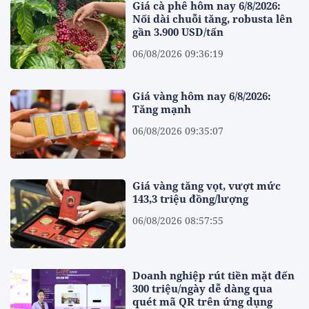
Giá cà phê hôm nay 6/8/2026:
Nối dài chuỗi tăng, robusta lên
gần 3.900 USD/tấn
06/08/2026 09:36:19
Giá vàng hôm nay 6/8/2026:
Tăng mạnh
06/08/2026 09:35:07
Giá vàng tăng vọt, vượt mức
143,3 triệu đồng/lượng
06/08/2026 08:57:55
Doanh nghiệp rút tiền mặt đến
300 triệu/ngày dễ dàng qua
quét mã QR trên ứng dụng