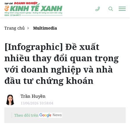
Trang chủ
Multimedia
[Infographic] Đề xuất
nhiều thay đổi quan trọng
với doanh nghiệp và nhà
đầu tư chứng khoán
Trần Huyền
13/06/2026 10:58:04
Theo dõi trên