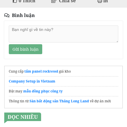
0
Thích
Chia sẻ
In
Bình luận
Gửi bình luận
Cung cấp
tấm panel rockwool
giá kho
Company Setup in Vietnam
Đặt may
mẫu đồng phục công ty
Thông tin từ
Sàn bất động sản Thăng Long Land
về dự án mới
ĐỌC NHIỀU