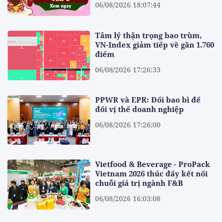
06/08/2026 18:07:44
Tâm lý thận trọng bao trùm,
VN-Index giảm tiếp về gần 1.760
điểm
06/08/2026 17:26:33
PPWR và EPR: Đổi bao bì để
đổi vị thế doanh nghiệp
06/08/2026 17:26:00
Vietfood & Beverage - ProPack
Vietnam 2026 thúc đẩy kết nối
chuỗi giá trị ngành F&B
06/08/2026 16:03:08