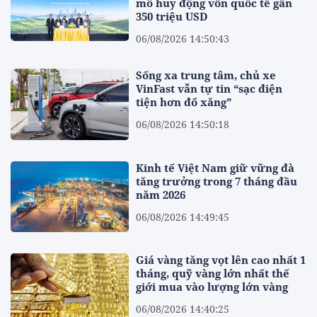
mô huy động vốn quốc tế gần
350 triệu USD
06/08/2026 14:50:43
Sống xa trung tâm, chủ xe
VinFast vẫn tự tin “sạc điện
tiện hơn đổ xăng”
06/08/2026 14:50:18
Kinh tế Việt Nam giữ vững đà
tăng trưởng trong 7 tháng đầu
năm 2026
06/08/2026 14:49:45
Giá vàng tăng vọt lên cao nhất 1
tháng, quỹ vàng lớn nhất thế
giới mua vào lượng lớn vàng
06/08/2026 14:40:25