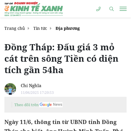
Trang chủ
Tin tức
Địa phương
Đồng Tháp: Đấu giá 3 mỏ
cát trên sông Tiền có diện
tích gần 54ha
Chí Nghĩa
11/06/2025 17:20:53
Theo dõi trên
Ngày 11/6, thông tin từ UBND tỉnh Đồng