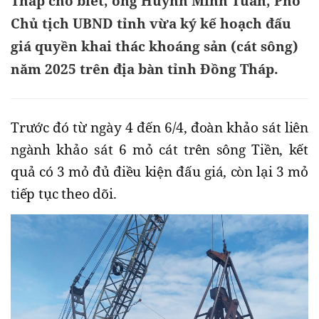
Tháp cho biết, ông Huỳnh Minh Tuấn, Phó
Chủ tịch UBND tỉnh vừa ký kế hoạch đấu
giá quyền khai thác khoáng sản (cát sông)
năm 2025 trên địa bàn tỉnh Đồng Tháp.
Trước đó từ ngày 4 đến 6/4, đoàn khảo sát liên
ngành khảo sát 6 mỏ cát trên sông Tiền, kết
quả có 3 mỏ đủ điều kiện đấu giá, còn lại 3 mỏ
tiếp tục theo dõi.