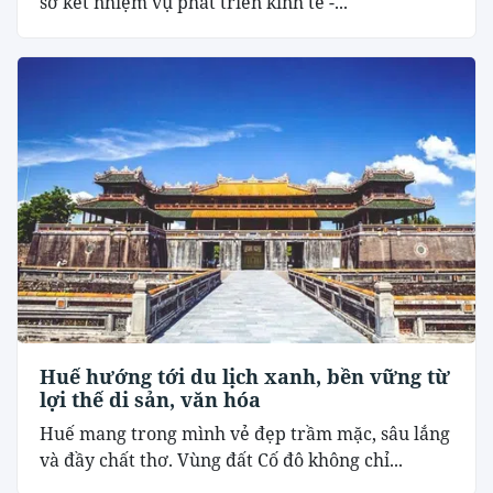
sơ kết nhiệm vụ phát triển kinh tế -...
Huế hướng tới du lịch xanh, bền vững từ
lợi thế di sản, văn hóa
Huế mang trong mình vẻ đẹp trầm mặc, sâu lắng
và đầy chất thơ. Vùng đất Cố đô không chỉ...