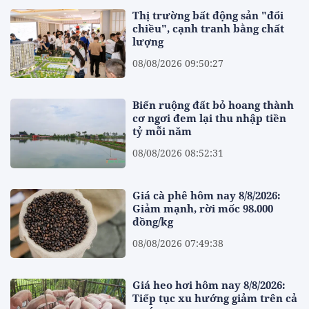
Thị trường bất động sản "đổi
chiều", cạnh tranh bằng chất
lượng
08/08/2026 09:50:27
Biến ruộng đất bỏ hoang thành
cơ ngơi đem lại thu nhập tiền
tỷ mỗi năm
08/08/2026 08:52:31
Giá cà phê hôm nay 8/8/2026:
Giảm mạnh, rời mốc 98.000
đồng/kg
08/08/2026 07:49:38
Giá heo hơi hôm nay 8/8/2026:
Tiếp tục xu hướng giảm trên cả