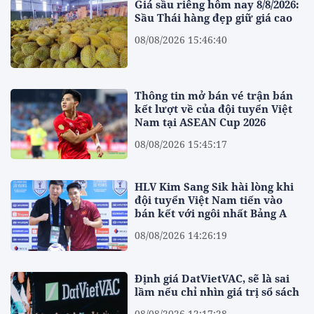
Giá sầu riêng hôm nay 8/8/2026:
Sầu Thái hàng đẹp giữ giá cao
08/08/2026 15:46:40
Thông tin mở bán vé trận bán
kết lượt về của đội tuyển Việt
Nam tại ASEAN Cup 2026
08/08/2026 15:45:17
HLV Kim Sang Sik hài lòng khi
đội tuyển Việt Nam tiến vào
bán kết với ngôi nhất Bảng A
08/08/2026 14:26:19
Định giá DatVietVAC, sẽ là sai
lầm nếu chỉ nhìn giá trị sổ sách
08/08/2026 12:17:28