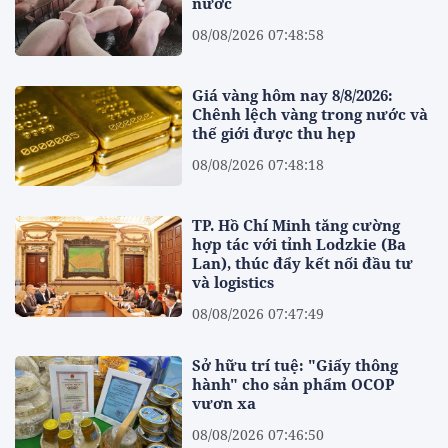
nước
08/08/2026 07:48:58
Giá vàng hôm nay 8/8/2026:
Chênh lệch vàng trong nước và
thế giới được thu hẹp
08/08/2026 07:48:18
TP. Hồ Chí Minh tăng cường
hợp tác với tỉnh Lodzkie (Ba
Lan), thúc đẩy kết nối đầu tư
và logistics
08/08/2026 07:47:49
Sở hữu trí tuệ: "Giấy thông
hành" cho sản phẩm OCOP
vươn xa
08/08/2026 07:46:50