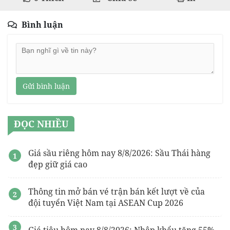
Bình luận
Gửi bình luận
ĐỌC NHIỀU
Giá sầu riêng hôm nay 8/8/2026: Sầu Thái hàng
đẹp giữ giá cao
Thông tin mở bán vé trận bán kết lượt về của
đội tuyển Việt Nam tại ASEAN Cup 2026
Giá tiêu hôm nay 8/8/2026: Nhập khẩu tăng 55%