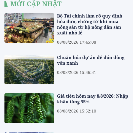
MỚI CẬP NHẬT
Bộ Tài chính làm rõ quy định
hóa đơn, chứng từ khi mua
nông sản từ hộ nông dân sản
xuất nhỏ lẻ
08/08/2026 17:45:08
Chuẩn hóa dự án để đón dòng
vốn xanh
08/08/2026 15:56:31
Giá tiêu hôm nay 8/8/2026: Nhập
khẩu tăng 55%
08/08/2026 15:52:10