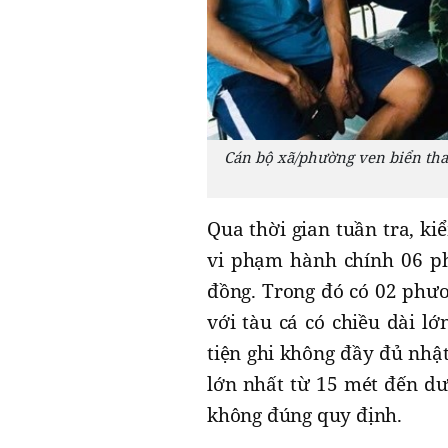
Cán bộ xã/phường ven biển tham
Qua thời gian tuần tra, ki
vi phạm hành chính 06 phư
đồng. Trong đó có 02 phươ
với tàu cá có chiều dài l
tiện ghi không đầy đủ nhật
lớn nhất từ 15 mét đến dư
không đúng quy định.