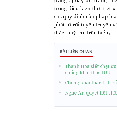
trang bị đầy đủ trang thi
trong điều kiện thời tiết
các quy định của pháp luật
phát tờ rời tuyên truyền v
thác thuỷ sản trên biển./.
BÀI LIÊN QUAN
Thanh Hóa siết chặt qu
chống khai thác IUU
Chống khai thác IUU rấ
Nghệ An quyết liệt chố