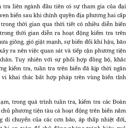
tra liên ngành đầu tiên có sự tham gia của đại
en biển sau khi chính quyền địa phương hai cấp
trong thời gian qua thời tiết có nhiều diễn biến
 trong thời gian diễn ra hoạt động kiểm tra trên
ưa giông, gió giật mạnh, sự biến đổi khí hậu, bão
ảy ra nên việc quan sát và tiếp cận phương tiện
 khăn. Tuy nhiên với sự phối hợp đồng bộ, khắc
ng kiểm tra, tuần tra trên biển đã kịp thời ngăn
 vi khai thác bất hợp pháp trên vùng biển tỉnh
hạm, trong quá trình tuần tra, kiểm tra các Đoàn
 chủ phương tiện tàu cá hoạt động trên biển nắm
g di chuyển của các cơn bão, áp thấp nhiệt đới,