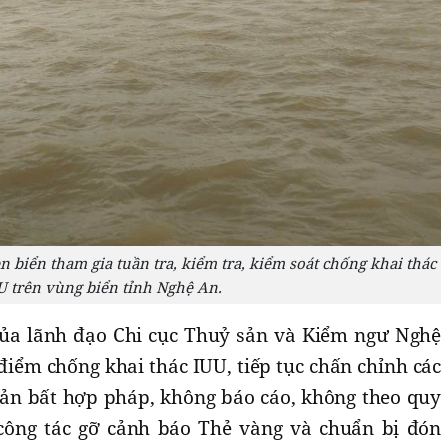
 biển tham gia tuần tra, kiểm tra, kiểm soát chống khai thác
U trên vùng biển tỉnh Nghệ An.
của lãnh đạo Chi cục Thuỷ sản và Kiểm ngư Nghệ
điểm chống khai thác IUU, tiếp tục chấn chỉnh các
sản bất hợp pháp, không báo cáo, không theo quy
 công tác gỡ cảnh báo Thẻ vàng và chuẩn bị đón