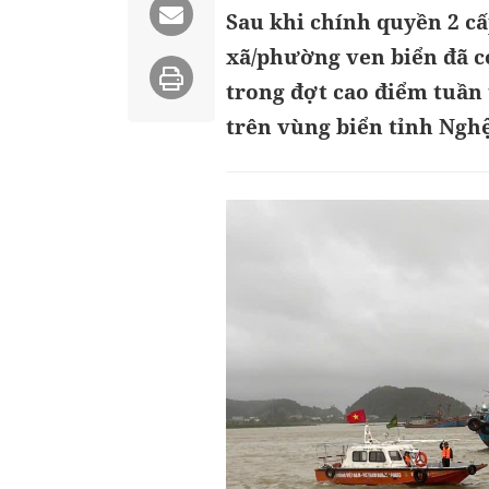
Sau khi chính quyền 2 cấ
xã/phường ven biển đã c
trong đợt cao điểm tuần 
trên vùng biển tỉnh Ngh