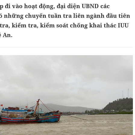
p đi vào hoạt động, đại diện UBND các
ó những chuyến tuần tra liên ngành đầu tiên
tra, kiểm tra, kiểm soát chống khai thác IUU
ệ An.