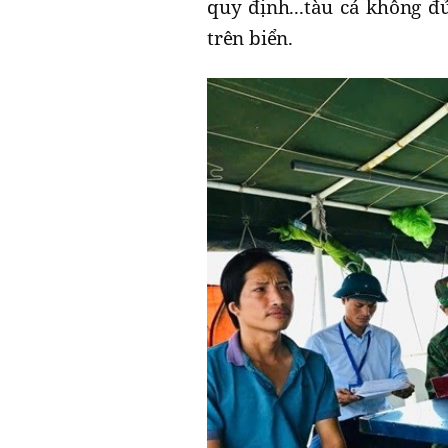
quy định...tàu cá không đ
trên biển.