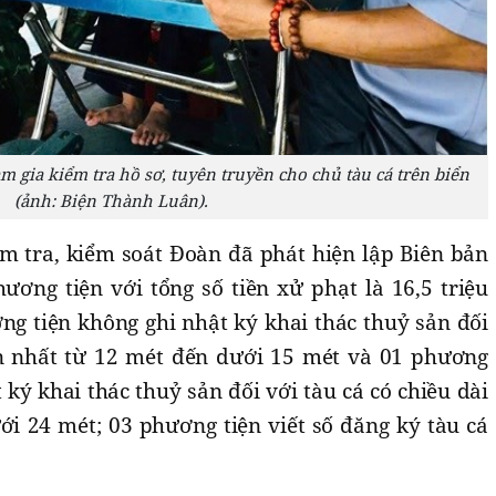
 gia kiểm tra hồ sơ, tuyên truyền cho chủ tàu cá trên biển
(ảnh: Biện Thành Luân).
ểm tra, kiểm soát Đoàn đã phát hiện lập Biên bản
ơng tiện với tổng số tiền xử phạt là 16,5 triệu
ng tiện không ghi nhật ký khai thác thuỷ sản đối
ớn nhất từ 12 mét đến dưới 15 mét và 01 phương
 ký khai thác thuỷ sản đối với tàu cá có chiều dài
ới 24 mét; 03 phương tiện viết số đăng ký tàu cá