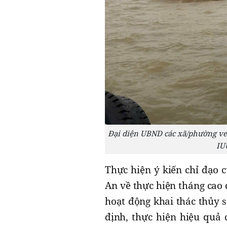
Đại diện UBND các xã/phường ven
IU
Thực hiện ý kiến chỉ đạo 
An về thực hiện tháng cao 
hoạt động khai thác thủy 
định, thực hiện hiệu quả