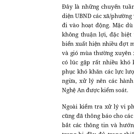
Đây là những chuyến tuần 
diện UBND các xã/phường v
đi vào hoạt động. Mặc dù 
không thuận lợi, đặc biệt
biển xuất hiện nhiều đợt m
và gió mùa thường xuyên x
có lúc gặp rất nhiều khó
phục khó khăn các lực lượ
ngừa, xử lý nên các hành
Nghệ An được kiểm soát.
Ngoài kiểm tra xử lý vi p
cũng đã thông báo cho các
bắt các thông tin và hướn