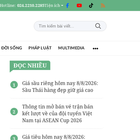
Hotline:
024.2210.2285
Tiện ích
 ĐỜI SỐNG
PHÁP LUẬT
MULTIMEDIA
ĐỌC NHIỀU
Giá sầu riêng hôm nay 8/8/2026:
Sầu Thái hàng đẹp giữ giá cao
Thông tin mở bán vé trận bán
kết lượt về của đội tuyển Việt
Nam tại ASEAN Cup 2026
Giá tiêu hôm nay 8/8/2026: