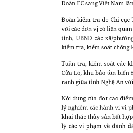
Đoàn EC sang Việt Nam lần
Đoàn kiểm tra do Chi cục 
với các đơn vị có liên qua
tỉnh, UBND các xã/phường
kiểm tra, kiểm soát chống 
Tuần tra, kiểm soát các 
Cửa Lò, khu bảo tồn biển 
ranh giữa tỉnh Nghệ An với
Nội dung của đợt cao điểm
lý nghiêm các hành vi vi p
khai thác thủy sản bất hợ
lý các vi phạm về đánh dấ