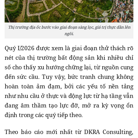
Thị trường địa ốc bước vào giai đoạn sàng lọc, giá trị thực dần lên
ngôi.
Quý I/2026 được xem là giai đoạn thử thách rõ
nét của thị trường bất động sản khi nhiều chỉ
số cho thấy xu hướng chững lại, từ nguồn cung
đến sức cầu. Tuy vậy, bức tranh chung không
hoàn toàn ảm đạm, bởi các yếu tố nền tảng
như nhu cầu ở thực và động lực từ hạ tầng vẫn
đang âm thầm tạo lực đỡ, mở ra kỳ vọng ổn
định trong các quý tiếp theo.
Theo báo cáo mới nhất từ DKRA Consulting,