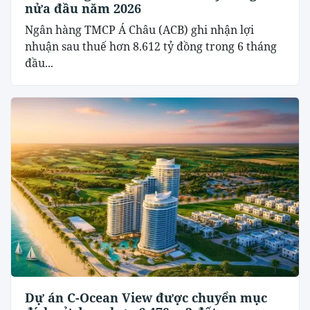
nửa đầu năm 2026
Ngân hàng TMCP Á Châu (ACB) ghi nhận lợi
nhuận sau thuế hơn 8.612 tỷ đồng trong 6 tháng
đầu...
Dự án C-Ocean View được chuyển mục