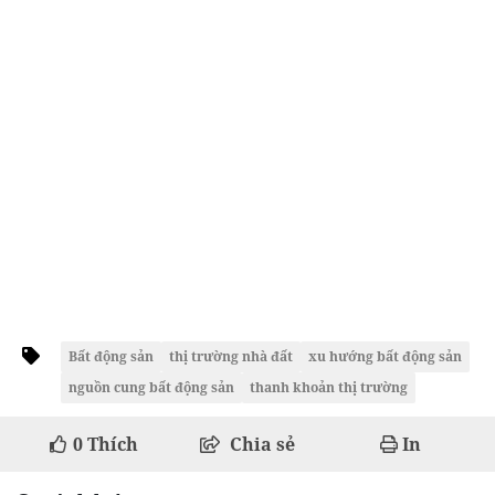
Bất động sản
thị trường nhà đất
xu hướng bất động sản
nguồn cung bất động sản
thanh khoản thị trường
0
Thích
Chia sẻ
In