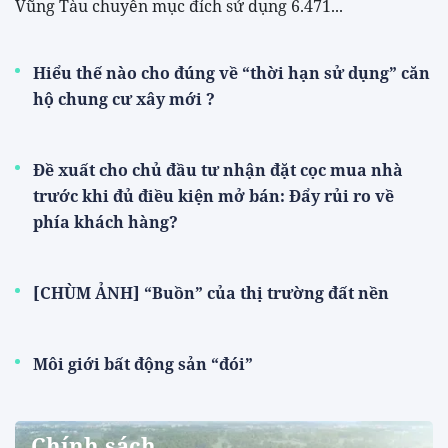
Vũng Tàu chuyển mục đích sử dụng 6.471...
Hiểu thế nào cho đúng về “thời hạn sử dụng” căn
hộ chung cư xây mới ?
Đề xuất cho chủ đầu tư nhận đặt cọc mua nhà
trước khi đủ điều kiện mở bán: Đẩy rủi ro về
phía khách hàng?
[CHÙM ẢNH] “Buồn” của thị trường đất nền
Môi giới bất động sản “đói”
Chính sách