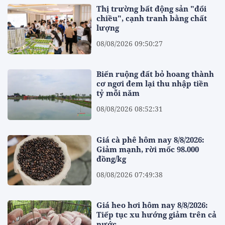
Thị trường bất động sản "đổi
chiều", cạnh tranh bằng chất
lượng
08/08/2026 09:50:27
Biến ruộng đất bỏ hoang thành
cơ ngơi đem lại thu nhập tiền
tỷ mỗi năm
08/08/2026 08:52:31
Giá cà phê hôm nay 8/8/2026:
Giảm mạnh, rời mốc 98.000
đồng/kg
08/08/2026 07:49:38
Giá heo hơi hôm nay 8/8/2026:
Tiếp tục xu hướng giảm trên cả
nước