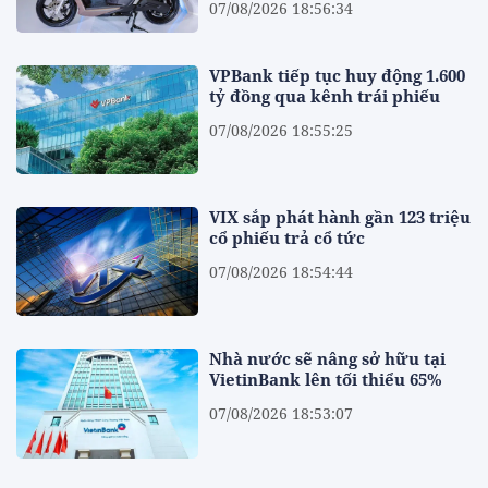
07/08/2026 18:56:34
VPBank tiếp tục huy động 1.600
tỷ đồng qua kênh trái phiếu
07/08/2026 18:55:25
VIX sắp phát hành gần 123 triệu
cổ phiếu trả cổ tức
07/08/2026 18:54:44
Nhà nước sẽ nâng sở hữu tại
VietinBank lên tối thiểu 65%
07/08/2026 18:53:07