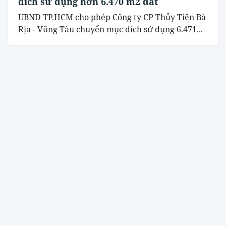
đích sử dụng hơn 6.470 m2 đất
UBND TP.HCM cho phép Công ty CP Thủy Tiên Bà
Rịa - Vũng Tàu chuyển mục đích sử dụng 6.471...