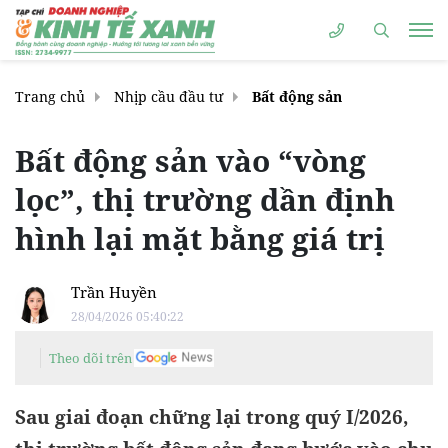
Trang chủ
Nhịp cầu đầu tư
Bất động sản
Bất động sản vào “vòng
lọc”, thị trường dần định
hình lại mặt bằng giá trị
Trần Huyền
28/04/2026 05:40:22
Theo dõi trên
Sau giai đoạn chững lại trong quý I/2026,