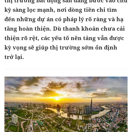
thị trường bất động sản đang bước vào chu
kỳ sàng lọc mạnh, nơi dòng tiền chỉ tìm
đến những dự án có pháp lý rõ ràng và hạ
tầng hoàn thiện. Dù thanh khoản chưa cải
thiện rõ rệt, các yếu tố nền tảng vẫn được
kỳ vọng sẽ giúp thị trường sớm ổn định
trở lại.