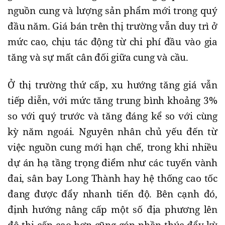
nguồn cung và lượng sản phẩm mới trong quý
đầu năm. Giá bán trên thị trường vẫn duy trì ở
mức cao, chịu tác động từ chi phí đầu vào gia
tăng và sự mất cân đối giữa cung và cầu.
Ở thị trường thứ cấp, xu hướng tăng giá vẫn
tiếp diễn, với mức tăng trung bình khoảng 3%
so với quý trước và tăng đáng kể so với cùng
kỳ năm ngoái. Nguyên nhân chủ yếu đến từ
việc nguồn cung mới hạn chế, trong khi nhiều
dự án hạ tầng trọng điểm như các tuyến vành
đai, sân bay Long Thành hay hệ thống cao tốc
đang được đẩy nhanh tiến độ. Bên cạnh đó,
định hướng nâng cấp một số địa phương lên
đô thị cấp cao hơn cũng góp phần thúc đẩy kỳ