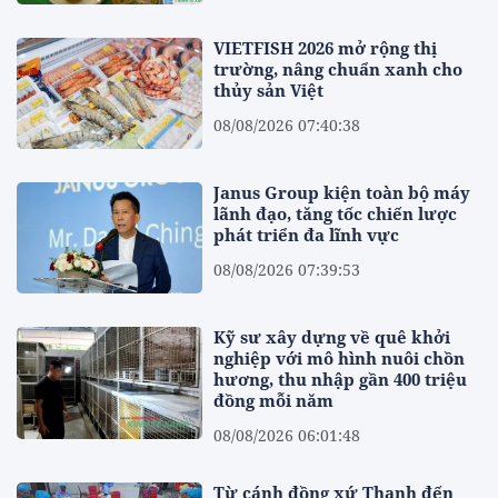
VIETFISH 2026 mở rộng thị
trường, nâng chuẩn xanh cho
thủy sản Việt
08/08/2026 07:40:38
Janus Group kiện toàn bộ máy
lãnh đạo, tăng tốc chiến lược
phát triển đa lĩnh vực
08/08/2026 07:39:53
Kỹ sư xây dựng về quê khởi
nghiệp với mô hình nuôi chồn
hương, thu nhập gần 400 triệu
đồng mỗi năm
08/08/2026 06:01:48
Từ cánh đồng xứ Thanh đến