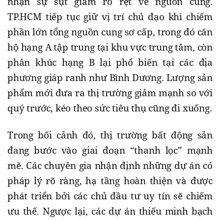
nhận sự sụt giảm rõ rệt về nguồn cung.
TP.HCM tiếp tục giữ vị trí chủ đạo khi chiếm
phần lớn tổng nguồn cung sơ cấp, trong đó căn
hộ hạng A tập trung tại khu vực trung tâm, còn
phân khúc hạng B lại phổ biến tại các địa
phương giáp ranh như Bình Dương. Lượng sản
phẩm mới đưa ra thị trường giảm mạnh so với
quý trước, kéo theo sức tiêu thụ cũng đi xuống.
Trong bối cảnh đó, thị trường bất động sản
đang bước vào giai đoạn “thanh lọc” mạnh
mẽ. Các chuyên gia nhận định những dự án có
pháp lý rõ ràng, hạ tầng hoàn thiện và được
phát triển bởi các chủ đầu tư uy tín sẽ chiếm
ưu thế. Ngược lại, các dự án thiếu minh bạch