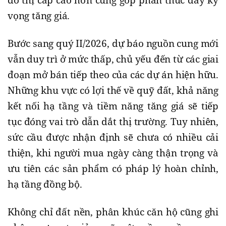
vọng tăng giá.
Bước sang quý II/2026, dự báo nguồn cung mới
vẫn duy trì ở mức thấp, chủ yếu đến từ các giai
đoạn mở bán tiếp theo của các dự án hiện hữu.
Những khu vực có lợi thế về quỹ đất, khả năng
kết nối hạ tầng và tiềm năng tăng giá sẽ tiếp
tục đóng vai trò dẫn dắt thị trường. Tuy nhiên,
sức cầu được nhận định sẽ chưa có nhiều cải
thiện, khi người mua ngày càng thận trọng và
ưu tiên các sản phẩm có pháp lý hoàn chỉnh,
hạ tầng đồng bộ.
Không chỉ đất nền, phân khúc căn hộ cũng ghi