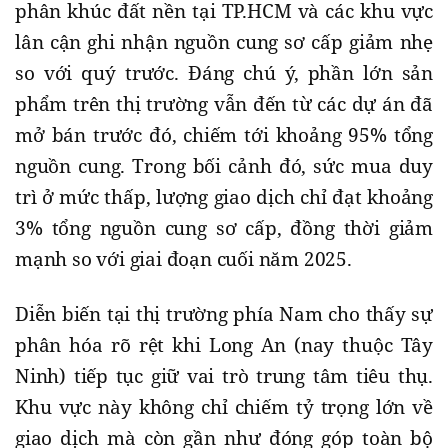
phân khúc đất nền tại TP.HCM và các khu vực
lân cận ghi nhận nguồn cung sơ cấp giảm nhẹ
so với quý trước. Đáng chú ý, phần lớn sản
phẩm trên thị trường vẫn đến từ các dự án đã
mở bán trước đó, chiếm tới khoảng 95% tổng
nguồn cung. Trong bối cảnh đó, sức mua duy
trì ở mức thấp, lượng giao dịch chỉ đạt khoảng
3% tổng nguồn cung sơ cấp, đồng thời giảm
mạnh so với giai đoạn cuối năm 2025.
Diễn biến tại thị trường phía Nam cho thấy sự
phân hóa rõ rệt khi Long An (nay thuộc Tây
Ninh) tiếp tục giữ vai trò trung tâm tiêu thụ.
Khu vực này không chỉ chiếm tỷ trọng lớn về
giao dịch mà còn gần như đóng góp toàn bộ