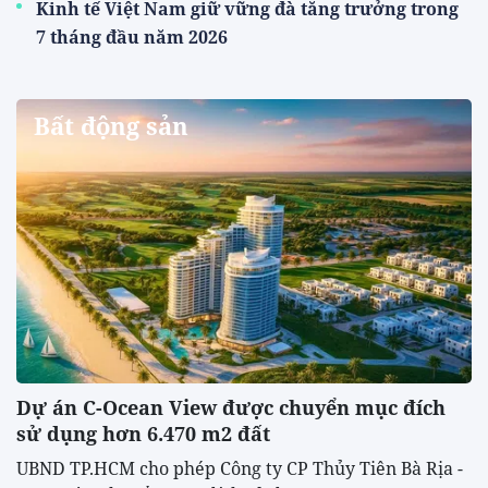
Kinh tế Việt Nam giữ vững đà tăng trưởng trong
7 tháng đầu năm 2026
Bất động sản
Dự án C-Ocean View được chuyển mục đích
sử dụng hơn 6.470 m2 đất
UBND TP.HCM cho phép Công ty CP Thủy Tiên Bà Rịa -