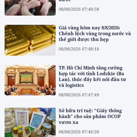
08/08/2026 07:48:58
Giá vàng hôm nay 8/8/2026:
Chênh lệch vàng trong nước và
thế giới được thu hẹp
08/08/2026 07:48:18
TP. Hồ Chí Minh tăng cường
hợp tác với tỉnh Lodzkie (Ba
Lan), thúc đẩy kết nối đầu tư
và logistics
08/08/2026 07:47:49
Sở hữu trí tuệ: "Giấy thông
hành" cho sản phẩm OCOP
vươn xa
08/08/2026 07:46:50