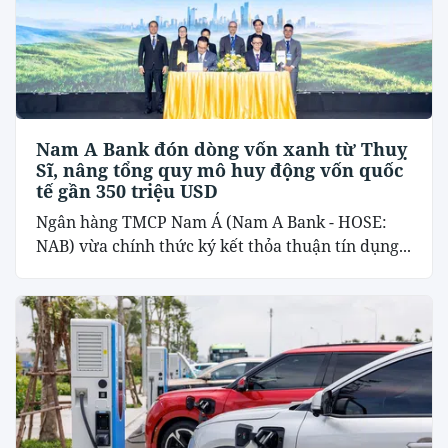
Nam A Bank đón dòng vốn xanh từ Thuỵ
Sĩ, nâng tổng quy mô huy động vốn quốc
tế gần 350 triệu USD
Ngân hàng TMCP Nam Á (Nam A Bank - HOSE:
NAB) vừa chính thức ký kết thỏa thuận tín dụng...