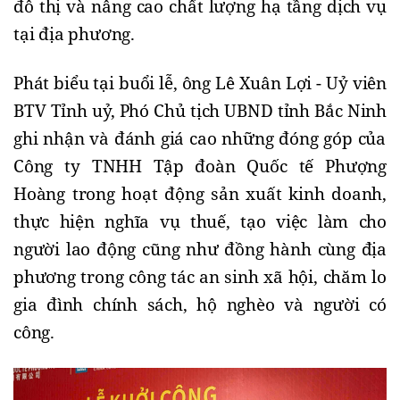
đô thị và nâng cao chất lượng hạ tầng dịch vụ
tại địa phương.
Phát biểu tại buổi lễ, ông
Lê Xuân Lợi - Uỷ viên
BTV Tỉnh uỷ, Phó Chủ tịch UBND tỉnh Bắc Ninh
ghi nhận và đánh giá cao những đóng góp của
Công ty TNHH Tập đoàn Quốc tế Phượng
Hoàng trong hoạt động sản xuất kinh doanh,
thực hiện nghĩa vụ thuế, tạo việc làm cho
người lao động cũng như đồng hành cùng địa
phương trong công tác an sinh xã hội, chăm lo
gia đình chính sách, hộ nghèo và người có
công.