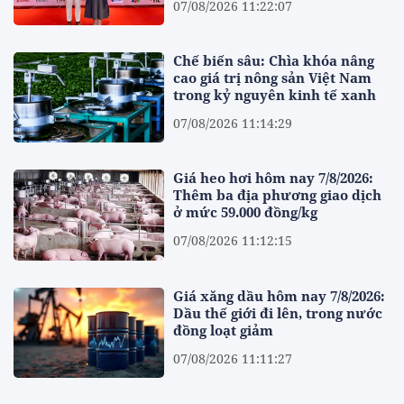
07/08/2026 11:22:07
Chế biến sâu: Chìa khóa nâng
cao giá trị nông sản Việt Nam
trong kỷ nguyên kinh tế xanh
07/08/2026 11:14:29
Giá heo hơi hôm nay 7/8/2026:
Thêm ba địa phương giao dịch
ở mức 59.000 đồng/kg
07/08/2026 11:12:15
Giá xăng dầu hôm nay 7/8/2026:
Dầu thế giới đi lên, trong nước
đồng loạt giảm
07/08/2026 11:11:27