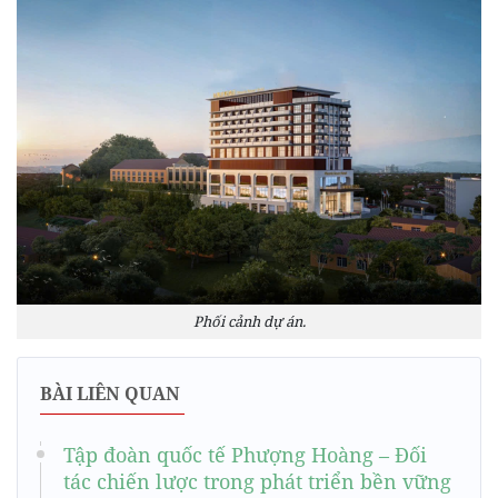
Phối cảnh dự án.
BÀI LIÊN QUAN
Tập đoàn quốc tế Phượng Hoàng – Đối
tác chiến lược trong phát triển bền vững