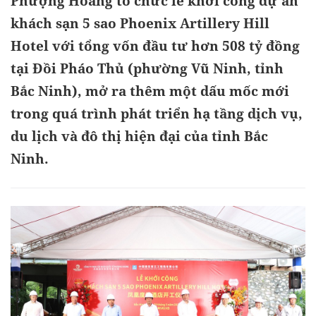
Phượng Hoàng tổ chức lễ khởi công dự án
khách sạn 5 sao Phoenix Artillery Hill
Hotel với tổng vốn đầu tư hơn 508 tỷ đồng
tại Đồi Pháo Thủ (phường Vũ Ninh, tỉnh
Bắc Ninh), mở ra thêm một dấu mốc mới
trong quá trình phát triển hạ tầng dịch vụ,
du lịch và đô thị hiện đại của tỉnh Bắc
Ninh.