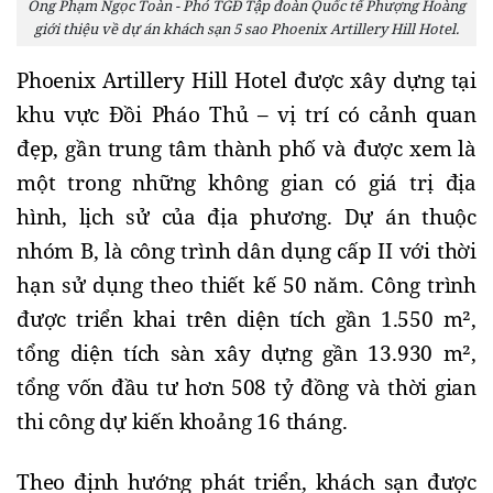
Ông Phạm Ngọc Toàn - Phó TGĐ Tập đoàn Quốc tế Phượng Hoàng
giới thiệu về dự án khách sạn 5 sao Phoenix Artillery Hill Hotel.
Phoenix Artillery Hill Hotel được xây dựng tại
khu vực Đồi Pháo Thủ – vị trí có cảnh quan
đẹp, gần trung tâm thành phố và được xem là
một trong những không gian có giá trị địa
hình, lịch sử của địa phương. Dự án thuộc
nhóm B, là công trình dân dụng cấp II với thời
hạn sử dụng theo thiết kế 50 năm. Công trình
được triển khai trên diện tích gần 1.550 m²,
tổng diện tích sàn xây dựng gần 13.930 m²,
tổng vốn đầu tư hơn 508 tỷ đồng và thời gian
thi công dự kiến khoảng 16 tháng.
Theo định hướng phát triển, khách sạn được