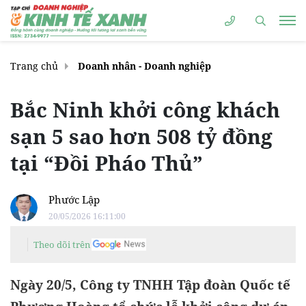
Trang chủ
Doanh nhân - Doanh nghiệp
Bắc Ninh khởi công khách
sạn 5 sao hơn 508 tỷ đồng
tại “Đồi Pháo Thủ”
Phước Lập
20/05/2026 16:11:00
Theo dõi trên
Ngày 20/5, Công ty TNHH Tập đoàn Quốc tế