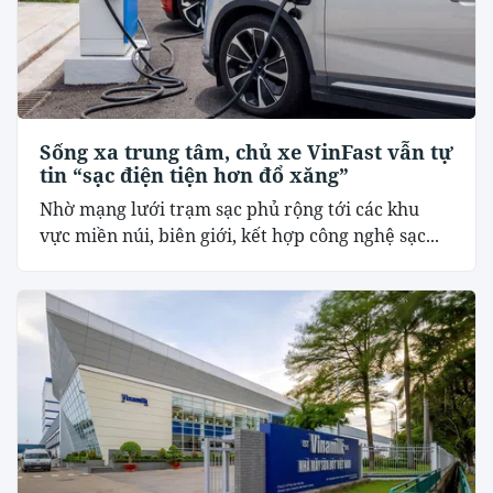
Sống xa trung tâm, chủ xe VinFast vẫn tự
tin “sạc điện tiện hơn đổ xăng”
Nhờ mạng lưới trạm sạc phủ rộng tới các khu
vực miền núi, biên giới, kết hợp công nghệ sạc...