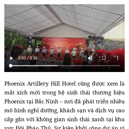
Phoenix Artillery Hill Hotel cũng được xem là
mắt xích mới trong hệ sinh thái thương hiệu
Phoenix tại Bắc Ninh – nơi đã phát triển nhiều
mô hình nghỉ dưỡng, khách sạn và dịch vụ cao
cấp gắn với không gian sinh thái xanh tại khu
vực Đồi Pháo Thủ. Sự kiện khởi công dự án vì