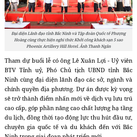
Đại diện Lãnh đạo tỉnh Bắc Ninh và Tập đoàn Quốc tế Phượng
Hoàng cùng thực hiện nghi thức Khởi công khách sạn 5 sao
Phoenix Artillery Hill Hotel. Ảnh Thanh Ngân
Tham dự buổi lễ có ông Lê Xuân Lợi - Uỷ viên
BTV Tỉnh uỷ, Phó Chủ tịch UBND tỉnh Bắc
Ninh
cùng đại diện lãnh đạo các sở, ngành và
chính quyền địa phương. Dự án được kỳ vọng
sẽ trở thành điểm nhấn mới về dịch vụ lưu trú
cao cấp, góp phần nâng cao chất lượng hạ tầng
du lịch, đồng thời tạo động lực thu hút đầu tư,
chuyên gia quốc tế và du khách đến với Bắc
Ninh trong giai đoạn phát triển mới.