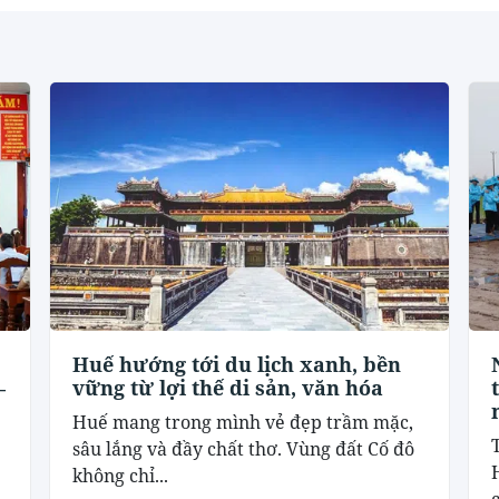
Huế hướng tới du lịch xanh, bền
–
vững từ lợi thế di sản, văn hóa
Huế mang trong mình vẻ đẹp trầm mặc,
sâu lắng và đầy chất thơ. Vùng đất Cố đô
không chỉ...