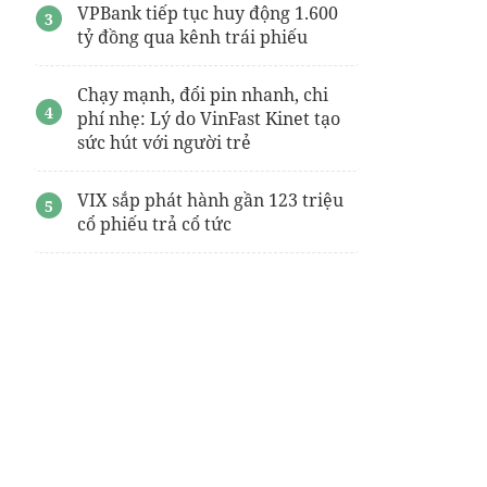
VPBank tiếp tục huy động 1.600
tỷ đồng qua kênh trái phiếu
Chạy mạnh, đổi pin nhanh, chi
phí nhẹ: Lý do VinFast Kinet tạo
sức hút với người trẻ
VIX sắp phát hành gần 123 triệu
cổ phiếu trả cổ tức