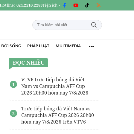
Hotline:
024.2210.2285
Tiện ích
 ĐỜI SỐNG
PHÁP LUẬT
MULTIMEDIA
ĐỌC NHIỀU
VTV6 trực tiếp bóng đá Việt
Nam vs Campuchia AFF Cup
2026 20h00 hôm nay 7/8/2026
Trực tiếp bóng đá Việt Nam vs
Campuchia AFF Cup 2026 20h00
hôm nay 7/8/2026 trên VTV6