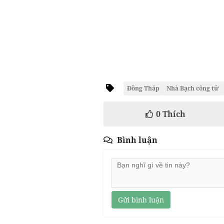
Đồng Tháp
Nhà Bạch công tử
0
Thích
Bình luận
Gửi bình luận