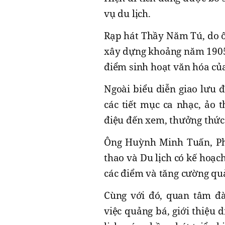
vụ du lịch.
Rạp hát Thầy Năm Tú, do ô
xây dựng khoảng năm 1905. 
điểm sinh hoạt văn hóa củ
Ngoài biểu diễn giao lưu đ
các tiết mục ca nhạc, ảo 
điệu đến xem, thưởng thức
Ông Huỳnh Minh Tuấn, Phó
thao và Du lịch có kế hoạch
các điểm và tăng cường quản
Cùng với đó, quan tâm đà
việc quảng bá, giới thiệu 