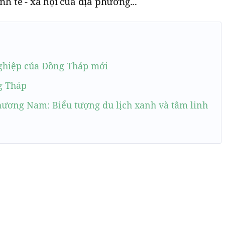
nh tế - xã hội của địa phương...
ghiệp của Đồng Tháp mới
g Tháp
hương Nam: Biểu tượng du lịch xanh và tâm linh