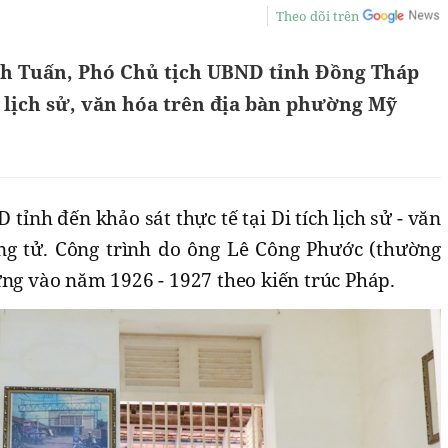
Theo dõi trên
h Tuấn, Phó Chủ tịch UBND tỉnh Đồng Tháp
ch lịch sử, văn hóa trên địa bàn phường Mỹ
tỉnh đến khảo sát thực tế tại Di tích lịch sử - văn
ng tử. Công trình do ông Lê Công Phước (thường
ựng vào năm 1926 - 1927 theo kiến trúc Pháp.