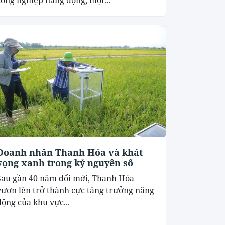
Doanh nhân Thanh Hóa và khát
vọng xanh trong kỷ nguyên số
Sau gần 40 năm đổi mới, Thanh Hóa
vươn lên trở thành cực tăng trưởng năng
động của khu vực...