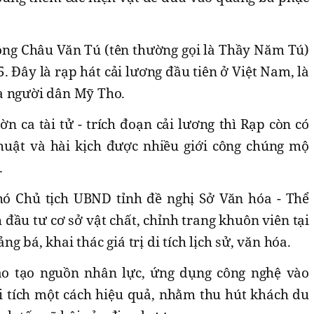
ng Châu Văn Tú (tên thường gọi là Thầy Năm Tú)
Đây là rạp hát cải lương đầu tiên ở Việt Nam, là
a người dân Mỹ Tho.
ờn ca tài tử - trích đoạn cải lương thì Rạp còn có
thuật và hài kịch được nhiều giới công chúng mộ
.
 Chủ tịch UBND tỉnh đề nghị Sở Văn hóa - Thể
 đầu tư cơ sở vật chất, chỉnh trang khuôn viên tại
g bá, khai thác giá trị di tích lịch sử, văn hóa.
o tạo nguồn nhân lực, ứng dụng công nghệ vào
di tích một cách hiệu quả, nhằm thu hút khách du