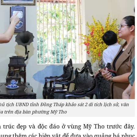
tịch UBND tỉnh Đồng Tháp khảo sát 2 di tích lịch sử, văn
a trên địa bàn phường Mỹ Tho
n trúc đẹp và độc đáo ở vùng Mỹ Tho trước đây.
 sung thêm các hiện vật để đưa vào quảng bá phục