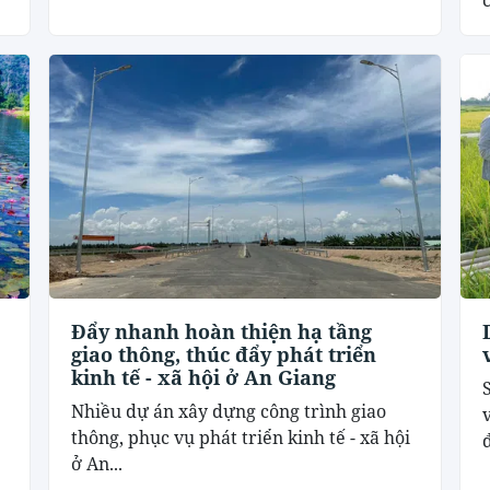
Đẩy nhanh hoàn thiện hạ tầng
giao thông, thúc đẩy phát triển
kinh tế - xã hội ở An Giang
Nhiều dự án xây dựng công trình giao
thông, phục vụ phát triển kinh tế - xã hội
ở An...