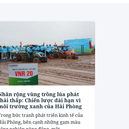
Nhân rộng vùng trồng lúa phát
thải thấp: Chiến lược dài hạn vì
môi trường xanh của Hải Phòng
Trong bức tranh phát triển kinh tế của
Hải Phòng, bên cạnh những gam màu
công nghiệp năng động, một...