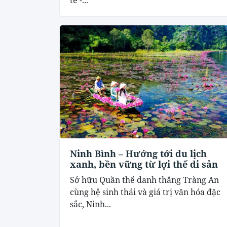
Ninh Bình – Hướng tới du lịch
xanh, bền vững từ lợi thế di sản
Sở hữu Quần thể danh thắng Tràng An
cùng hệ sinh thái và giá trị văn hóa đặc
sắc, Ninh...