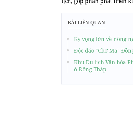
lịch, góp phần phát triển ki
BÀI LIÊN QUAN
Kỳ vọng lớn về nông n
Độc đáo “Chợ Ma” Đồn
Khu Du lịch Văn hóa P
ở Đồng Tháp