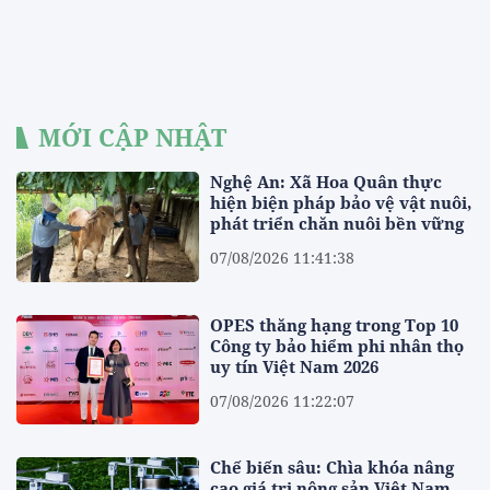
MỚI CẬP NHẬT
Nghệ An: Xã Hoa Quân thực
hiện biện pháp bảo vệ vật nuôi,
phát triển chăn nuôi bền vững
07/08/2026 11:41:38
OPES thăng hạng trong Top 10
Công ty bảo hiểm phi nhân thọ
uy tín Việt Nam 2026
07/08/2026 11:22:07
Chế biến sâu: Chìa khóa nâng
cao giá trị nông sản Việt Nam