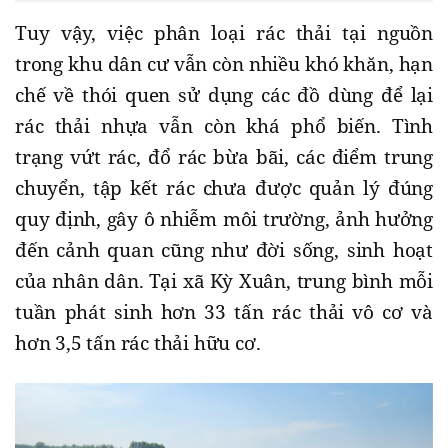
Tuy vậy, việc phân loại rác thải tại nguồn
trong khu dân cư vẫn còn nhiều khó khăn, hạn
chế về thói quen sử dụng các đồ dùng để lại
rác thải nhựa vẫn còn khá phổ biến. Tình
trạng vứt rác, đổ rác bừa bãi, các điểm trung
chuyển, tập kết rác chưa được quản lý đúng
quy định, gây ô nhiễm môi trường, ảnh hưởng
đến cảnh quan cũng như đời sống, sinh hoạt
của nhân dân. Tại xã Kỳ Xuân, trung bình mỗi
tuần phát sinh hơn 33 tấn rác thải vô cơ và
hơn 3,5 tấn rác thải hữu cơ.