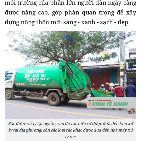
môi trường của phần lớn người dân ngày càng
được nâng cao, góp phần quan trọng để xây
dựng nông thôn mới sáng - xanh - sạch - đẹp.
Rác được xử lý tại nguồn, sau đó rác hữu cơ được đưa đến khu xử
lý tại địa phương, còn các loại rác khác được đưa đến nhà máy xử
lý rác.