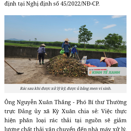
định tại Nghị định số 45/2022/NĐ-CP.
Rác sau khi được xử lỹ kỹ, được ủ bằng men vi sinh.
Ông Nguyễn Xuân Thắng - Phó Bí thư Thường
trực Đảng ủy xã Kỳ Xuân chia sẻ: Việc thực
hiện phân loại rác thải tại nguồn sẽ giảm
lượng chất thải vận chuyển đến nhà máy xử lý,