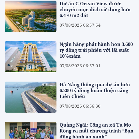
Dự án C-Ocean View được
chuyển mục đích sử dụng hơn
6.470 m2 đất
07/08/2026 06:57:54
Ngân hàng phát hành hơn 3.600
tỷ đồng trái phiếu với lãi suất
10%/năm
07/08/2026 06:57:01
Đà Nẵng thông qua dự án hơn
6.200 tỷ đồng hoàn thiện cảng
Liên Chiểu
07/08/2026 06:56:30
Quảng Ngãi: Công an xã Tu Mơ
Rông ra mắt chương trình “Bạn
đồng hành áo xanh”