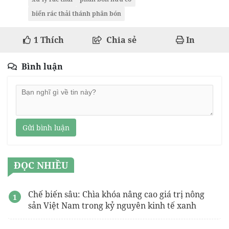
biến rác thải thánh phân bón
1
Thích
Chia sẻ
In
Bình luận
Gửi bình luận
ĐỌC NHIỀU
Chế biến sâu: Chìa khóa nâng cao giá trị nông
sản Việt Nam trong kỷ nguyên kinh tế xanh