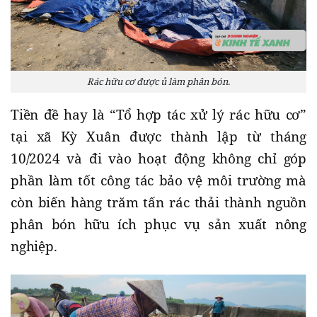
Rác hữu cơ được ủ làm phân bón.
Tiền đề hay là “Tổ hợp tác xử lý rác hữu cơ”
tại xã Kỳ Xuân được thành lập từ tháng
10/2024 và đi vào hoạt động không chỉ góp
phần làm tốt công tác bảo vệ môi trường mà
còn biến hàng trăm tấn rác thải thành nguồn
phân bón hữu ích phục vụ sản xuất nông
nghiệp.