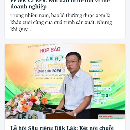
PPWR và EPR: Đổi bao bì để đổi vị thế
doanh nghiệp
Trong nhiều năm, bao bì thường được xem là
khâu cuối cùng của quá trình sản xuất. Nhưng
khi Quy...
Lễ hội Sầu riêng Đắk Lắk: Kết nối chuỗi