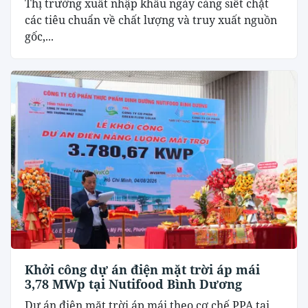
Thị trường xuất nhập khẩu ngày càng siết chặt
các tiêu chuẩn về chất lượng và truy xuất nguồn
gốc,...
Khởi công dự án điện mặt trời áp mái
3,78 MWp tại Nutifood Bình Dương
Dự án điện mặt trời áp mái theo cơ chế PPA tại