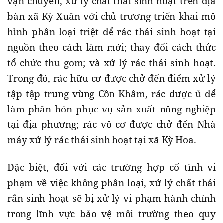
vận chuyển, xử lý chất thải sinh hoạt trên địa
bàn xã Kỳ Xuân với chủ trương triển khai mô
hình phân loại triệt để rác thải sinh hoạt tại
nguồn theo cách làm mới; thay đổi cách thức
tổ chức thu gom; và xử lý rác thải sinh hoạt.
Trong đó, rác hữu cơ được chở đến điểm xử lý
tập tập trung vùng Cồn Khâm, rác được ủ để
làm phân bón phục vụ sản xuất nông nghiệp
tại địa phương; rác vô cơ được chở đến Nhà
máy xử lý rác thải sinh hoạt tại xã Kỳ Hoa.
Đặc biệt, đối với các trường hợp cố tình vi
phạm về việc không phân loại, xử lý chất thải
rắn sinh hoạt sẽ bị xử lý vi phạm hành chính
trong lĩnh vực bảo vệ môi trường theo quy