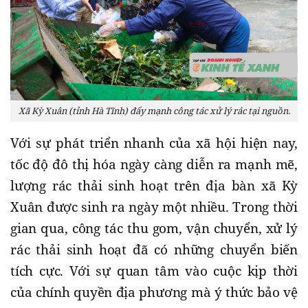
Xã Kỳ Xuân (tỉnh Hà Tĩnh) đẩy mạnh công tác xử lý rác tại nguồn.
Với sự phát triển nhanh của xã hội hiện nay,
tốc độ đô thị hóa ngày càng diễn ra mạnh mẽ,
lượng rác thải sinh hoạt trên địa bàn xã Kỳ
Xuân được sinh ra ngày một nhiều. Trong thời
gian qua, công tác thu gom, vận chuyển, xử lý
rác thải sinh hoạt đã có những chuyển biến
tích cực. Với sự quan tâm vào cuộc kịp thời
của chính quyền địa phương mà ý thức bảo vệ