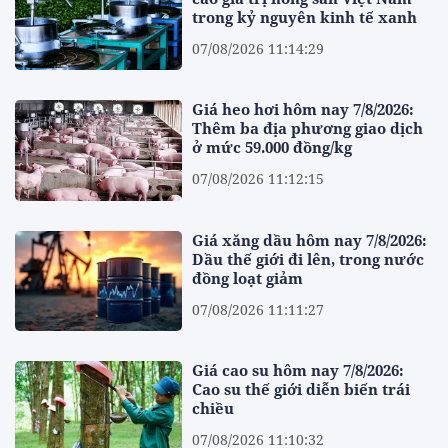
trong kỷ nguyên kinh tế xanh
07/08/2026 11:14:29
Giá heo hơi hôm nay 7/8/2026:
Thêm ba địa phương giao dịch
ở mức 59.000 đồng/kg
07/08/2026 11:12:15
Giá xăng dầu hôm nay 7/8/2026:
Dầu thế giới đi lên, trong nước
đồng loạt giảm
07/08/2026 11:11:27
Giá cao su hôm nay 7/8/2026:
Cao su thế giới diễn biến trái
chiều
07/08/2026 11:10:32