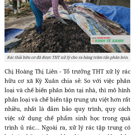
Rác thải hữu cơ đã được THT xử lý cho ra hàng trăm tấn phân bón.
Chị Hoàng Thị Liên - Tổ trưởng THT xử lý rác
hữu cơ xã Kỳ Xuân chia sẻ: So với việc phân
loại và chế biến phân bón tại nhà, thì mô hình
phân loại và chế biến tập trung ưu việt hơn rất
nhiều, nhất là đảm bảo quy trình, quy cách
việc sử dụng chế phẩm sinh học trong quá
trình ủ rác… Ngoài ra, xử lý rác tập trung có