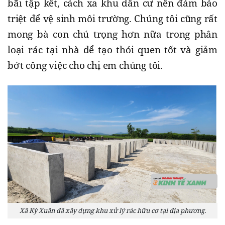
bãi tập kết, cách xa khu dân cư nên đảm bảo
triệt để vệ sinh môi trường. Chúng tôi cũng rất
mong bà con chú trọng hơn nữa trong phân
loại rác tại nhà để tạo thói quen tốt và giảm
bớt công việc cho chị em chúng tôi.
Xã Kỳ Xuân đã xây dựng khu xử lý rác hữu cơ tại địa phương.