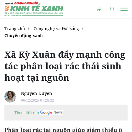
Trang chủ
Công nghệ và Đời sống
Chuyển động xanh
Xã Kỳ Xuân đẩy mạnh công
tác phân loại rác thải sinh
hoạt tại nguồn
Nguyễn Duyên
06/12/2025 07:28:32
Theo dõi trên
Phân loại rác tại nguồn giúp giảm thiểu ô