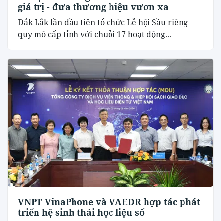
giá trị - đưa thương hiệu vươn xa
Đắk Lắk lần đầu tiên tổ chức Lễ hội Sầu riêng
quy mô cấp tỉnh với chuỗi 17 hoạt động...
VNPT VinaPhone và VAEDR hợp tác phát
triển hệ sinh thái học liệu số