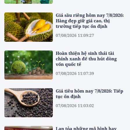
Giá sầu riêng hôm nay 7/8/2026:
Hàng đẹp giữ giá cao, thị
trường tiếp tục ổn định
07/08/2026 11:09:27
Hoàn thiện hệ sinh thái tài
chính xanh để thu hút dòng
vốn quốc tế
07/08/2026 11:07:39
Giá tiêu hôm nay 7/8/2026: Tiếp
tục ổn định
07/08/2026 11:03:02
Lan tỏa những mô hình hay