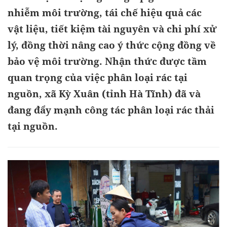
nhiễm môi trường, tái chế hiệu quả các
vật liệu, tiết kiệm tài nguyên và chi phí xử
lý, đồng thời nâng cao ý thức cộng đồng về
bảo vệ môi trường. Nhận thức được tầm
quan trọng của việc phân loại rác tại
nguồn, xã Kỳ Xuân (tỉnh Hà Tĩnh) đã và
đang đẩy mạnh công tác phân loại rác thải
tại nguồn.