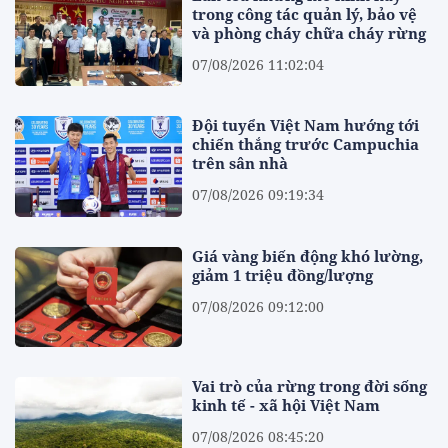
trong công tác quản lý, bảo vệ
và phòng cháy chữa cháy rừng
07/08/2026 11:02:04
Đội tuyển Việt Nam hướng tới
chiến thắng trước Campuchia
trên sân nhà
07/08/2026 09:19:34
Giá vàng biến động khó lường,
giảm 1 triệu đồng/lượng
07/08/2026 09:12:00
Vai trò của rừng trong đời sống
kinh tế - xã hội Việt Nam
07/08/2026 08:45:20