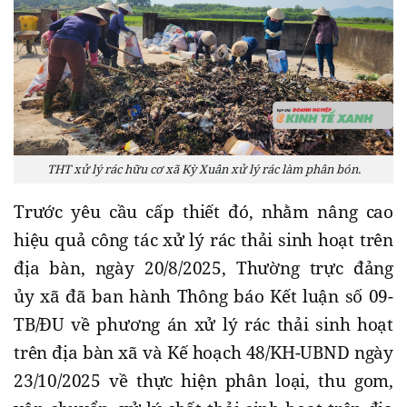
THT xử lý rác hữu cơ xã Kỳ Xuân xử lý rác làm phân bón.
Trước yêu cầu cấp thiết đó, nhằm nâng cao
hiệu quả công tác xử lý rác thải sinh hoạt trên
địa bàn, ngày 20/8/2025, Thường trực đảng
ủy xã đã ban hành Thông báo Kết luận số 09-
TB/ĐU về phương án xử lý rác thải sinh hoạt
trên địa bàn xã và Kế hoạch 48/KH-UBND ngày
23/10/2025 về thực hiện phân loại, thu gom,