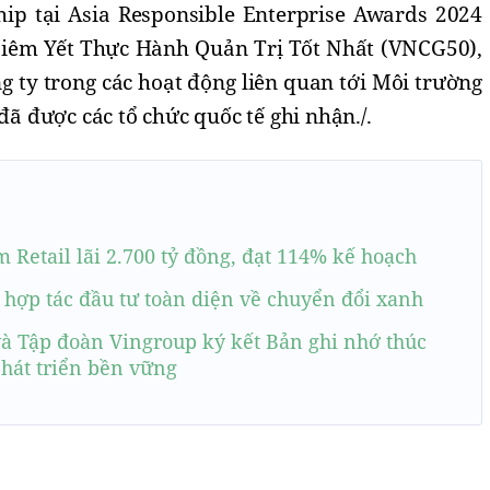
ip tại Asia Responsible Enterprise Awards 2024
iêm Yết Thực Hành Quản Trị Tốt Nhất (VNCG50),
ng ty trong các hoạt động liên quan tới Môi trường
 đã được các tổ chức quốc tế ghi nhận./.
Retail lãi 2.700 tỷ đồng, đạt 114% kế hoạch
hợp tác đầu tư toàn diện về chuyển đổi xanh
à Tập đoàn Vingroup ký kết Bản ghi nhớ thúc
hát triển bền vững