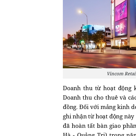
Vincom Retail
Doanh thu từ hoạt động 
Doanh thu cho thuê và các
đồng. Đối với mảng kinh d
ghi nhận từ hoạt động này 
đã hoàn tất bàn giao phầ
Hà - Quảng Trị) trong nă