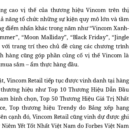
ng cao vị thế của thương hiệu Vincom trên thị
ả năng tổ chức những sự kiện quy mô lớn và tầm
ing điểm nhấn khác trong năm như “Vincom Xanh-
mmer”, “Moon Malliday”, “Black Friday”, “Jingle
 với trang trí theo chủ đề cùng các chương trình
 hàng cũng góp phần củng cố vị thế Vincom là
 – mua sắm – ẩm thực hàng đầu.
t, Vincom Retail tiếp tục được vinh danh tại hàng
về thương hiệu như Top 10 Thương Hiệu Dẫn Đầu
Nam bình chọn, Top 50 Thương Hiệu Giá Trị Nhất
ce, Top thương hiệu Trendy do Bảng xếp hạng
ên cạnh đó, Vincom Retail cũng vinh dự được ghi
 Niêm Yết Tốt Nhất Việt Nam do Forbes Việt Nam