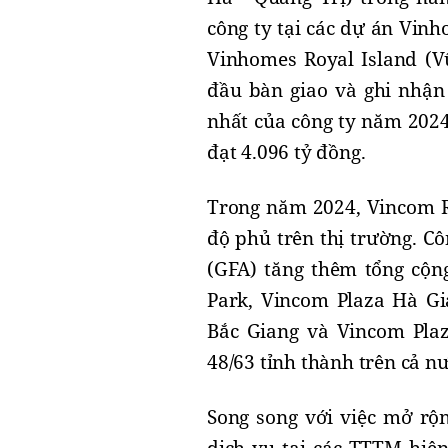
công ty tại các dự án Vin
Vinhomes Royal Island (V
đầu bàn giao và ghi nhận
nhất của công ty năm 2024
đạt 4.096 tỷ đồng.
Trong năm 2024, Vincom Re
độ phủ trên thị trường. C
(GFA) tăng thêm tổng cộ
Park, Vincom Plaza Hà Gi
Bắc Giang và Vincom Pla
48/63 tỉnh thành trên cả nư
Song song với việc mở rộn