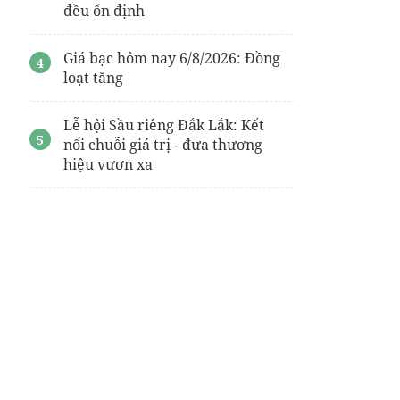
đều ổn định
Giá bạc hôm nay 6/8/2026: Đồng
loạt tăng
Lễ hội Sầu riêng Đắk Lắk: Kết
nối chuỗi giá trị - đưa thương
hiệu vươn xa