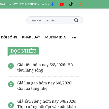
Hotline:
024.2210.2285
Tiện ích
 ĐỜI SỐNG
PHÁP LUẬT
MULTIMEDIA
ĐỌC NHIỀU
Giá tiêu hôm nay 6/8/2026: Hồ
tiêu lặng sóng
Giá lúa gạo hôm nay 6/8/2026:
Giá lúa tăng nhẹ
Giá sầu riêng hôm nay 6/8/2026:
Thị trường nội địa và xuất khẩu