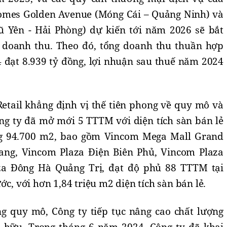
homes Golden Avenue (Móng Cái – Quảng Ninh) và
ũ Yên - Hải Phòng) dự kiến tới năm 2026 sẽ bắt
 doanh thu. Theo đó, tổng doanh thu thuần hợp
 đạt 8.939 tỷ đồng, lợi nhuận sau thuế năm 2024
tail khẳng định vị thế tiên phong về quy mô và
ông ty đã mở mới 5 TTTM với diện tích sàn bán lẻ
ng 94.700 m2, bao gồm Vincom Mega Mall Grand
ang, Vincom Plaza Điện Biên Phủ, Vincom Plaza
za Đông Hà Quảng Trị, đạt độ phủ 88 TTTM tại
ớc, với hơn 1,84 triệu m2 diện tích sàn bán lẻ.
g quy mô, Công ty tiếp tục nâng cao chất lượng