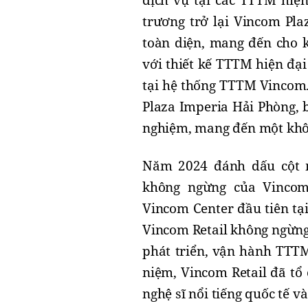
dịch vụ tại các TTTM hiệ
trương trở lại Vincom Pla
toàn diện, mang đến cho 
với thiết kế TTTM hiện đạ
tại hệ thống TTTM Vincom.
Plaza Imperia Hải Phòng, 
nghiệm, mang đến một khô
Năm 2024 đánh dấu cột m
không ngừng của Vincom
Vincom Center đầu tiên tại
Vincom Retail không ngừng
phát triển, vận hành TTTM
niệm, Vincom Retail đã tổ
nghệ sĩ nổi tiếng quốc tế v