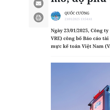
QUỐC CƯỜNG
23/01/2025 13:54:41
Ngày 23/01/2025, Công t
VRE) công bố Báo cáo tà
mực kế toán Việt Nam (V