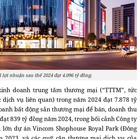
 lợi nhuận sau thế 2024 đạt 4.096 tỷ đồng.
kinh doanh trung tâm thương mại (“TTTM”, tức
 dịch vụ liên quan) trong năm 2024 đạt 7.878 tỷ
oanh bất động sản thương mại để bán, doanh thu
đạt 839 tỷ đồng năm 2024, trong bối cảnh Công ty
n lớn dự án Vincom Shophouse Royal Park (Đông
m 2023, và các quỹ căn thương mại dịch vụ của