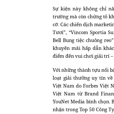
Sự kiện này không chỉ nâ
trường mà còn chứng tỏ kh
cỡ. Các chiến dịch market
Tươi”, “Vincom Sportia Su
Bell Bung tiệc chuông reo”
khuyến mãi hấp dẫn khách
điểm đến vui chơi giải trí
Với những thành tựu nổi bậ
loạt giải thưởng uy tín 
Việt Nam do Forbes Việt 
Việt Nam từ Brand Finan
YouNet Media bình chọn. B
nhận trong Top 50 Công Ty