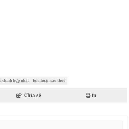
ài chính hợp nhất
lợi nhuận sau thuế
Chia sẻ
In