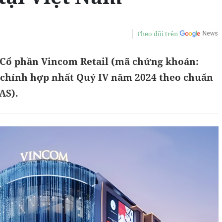
Theo dõi trên
y Cổ phần Vincom Retail (mã chứng khoán:
i chính hợp nhất Quý IV năm 2024 theo chuẩn
AS).