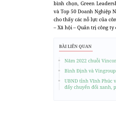
bình chọn, Green Leadersh
và Top 50 Doanh Nghiệp N
cho thấy các nỗ lực của cô
– Xã hội – Quản trị công ty
BÀI LIÊN QUAN
Năm 2022 chuỗi Vincom 
Bình Định và Vingroup 
UBND tỉnh Vĩnh Phúc v
đẩy chuyển đổi xanh, p