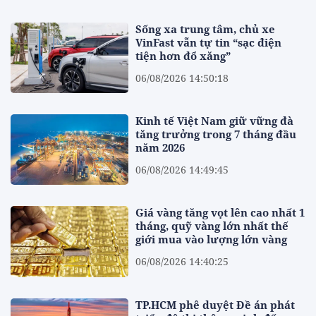
Sống xa trung tâm, chủ xe
VinFast vẫn tự tin “sạc điện
tiện hơn đổ xăng”
06/08/2026 14:50:18
Kinh tế Việt Nam giữ vững đà
tăng trưởng trong 7 tháng đầu
năm 2026
06/08/2026 14:49:45
Giá vàng tăng vọt lên cao nhất 1
tháng, quỹ vàng lớn nhất thế
giới mua vào lượng lớn vàng
06/08/2026 14:40:25
TP.HCM phê duyệt Đề án phát