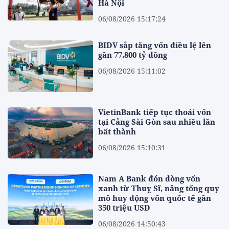
Hà Nội
06/08/2026 15:17:24
BIDV sắp tăng vốn điều lệ lên
gần 77.800 tỷ đồng
06/08/2026 15:11:02
VietinBank tiếp tục thoái vốn
tại Cảng Sài Gòn sau nhiều lần
bất thành
06/08/2026 15:10:31
Nam A Bank đón dòng vốn
xanh từ Thuỵ Sĩ, nâng tổng quy
mô huy động vốn quốc tế gần
350 triệu USD
06/08/2026 14:50:43