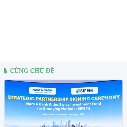
CÙNG CHỦ ĐỀ