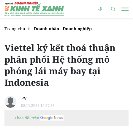
Trang chủ
Doanh nhân - Doanh nghiệp
Viettel ký kết thoả thuận
phân phối Hệ thống mô
phỏng lái máy bay tại
Indonesia
PV
08/11/2023 14:27:55
Theo dõi trên