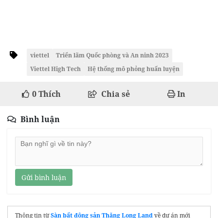
viettel
Triển lãm Quốc phòng và An ninh 2023
Viettel High Tech
Hệ thống mô phỏng huấn luyện
0
Thích
Chia sẻ
In
Bình luận
Gửi bình luận
Thông tin từ
Sàn bất động sản Thăng Long Land
về dự án mới