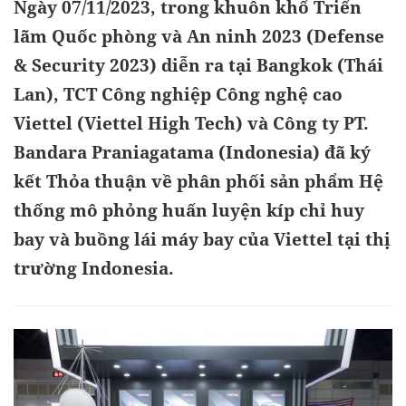
Ngày 07/11/2023, trong khuôn khổ Triển
lãm Quốc phòng và An ninh 2023 (Defense
& Security 2023) diễn ra tại Bangkok (Thái
Lan), TCT Công nghiệp Công nghệ cao
Viettel (Viettel High Tech) và Công ty PT.
Bandara Praniagatama (Indonesia) đã ký
kết Thỏa thuận về phân phối sản phẩm Hệ
thống mô phỏng huấn luyện kíp chỉ huy
bay và buồng lái máy bay của Viettel tại thị
trường Indonesia.