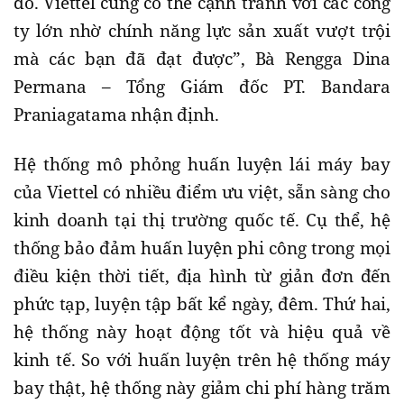
đó. Viettel cũng có thể cạnh tranh với các công
ty lớn nhờ chính năng lực sản xuất vượt trội
mà các bạn đã đạt được”, Bà Rengga Dina
Permana – Tổng Giám đốc PT. Bandara
Praniagatama nhận định.
Hệ thống mô phỏng huấn luyện lái máy bay
của Viettel có nhiều điểm ưu việt, sẵn sàng cho
kinh doanh tại thị trường quốc tế. Cụ thể, hệ
thống bảo đảm huấn luyện phi công trong mọi
điều kiện thời tiết, địa hình từ giản đơn đến
phức tạp, luyện tập bất kể ngày, đêm. Thứ hai,
hệ thống này hoạt động tốt và hiệu quả về
kinh tế. So với huấn luyện trên hệ thống máy
bay thật, hệ thống này giảm chi phí hàng trăm