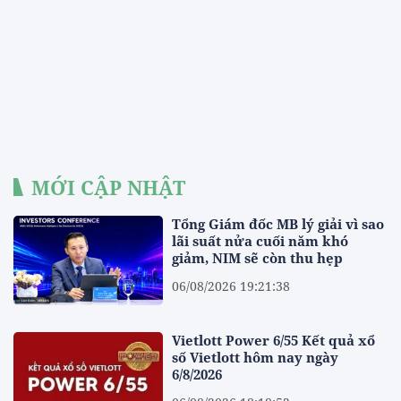
MỚI CẬP NHẬT
Tổng Giám đốc MB lý giải vì sao
lãi suất nửa cuối năm khó
giảm, NIM sẽ còn thu hẹp
06/08/2026 19:21:38
Vietlott Power 6/55 Kết quả xổ
số Vietlott hôm nay ngày
6/8/2026