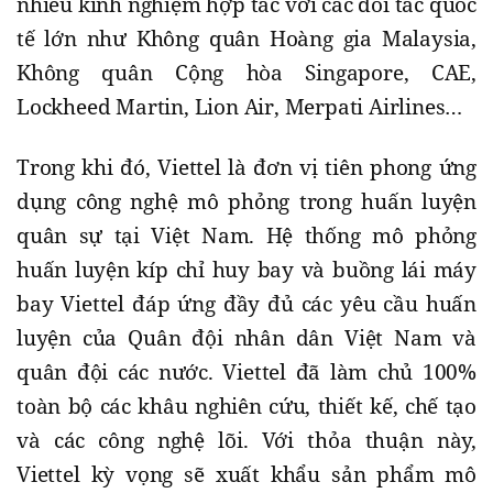
nhiều kinh nghiệm hợp tác với các đối tác quốc
tế lớn như Không quân Hoàng gia Malaysia,
Không quân Cộng hòa Singapore, CAE,
Lockheed Martin, Lion Air, Merpati Airlines…
Trong khi đó, Viettel là đơn vị tiên phong ứng
dụng công nghệ mô phỏng trong huấn luyện
quân sự tại Việt Nam. Hệ thống mô phỏng
huấn luyện kíp chỉ huy bay và buồng lái máy
bay Viettel đáp ứng đầy đủ các yêu cầu huấn
luyện của Quân đội nhân dân Việt Nam và
quân đội các nước. Viettel đã làm chủ 100%
toàn bộ các khâu nghiên cứu, thiết kế, chế tạo
và các công nghệ lõi. Với thỏa thuận này,
Viettel kỳ vọng sẽ xuất khẩu sản phẩm mô