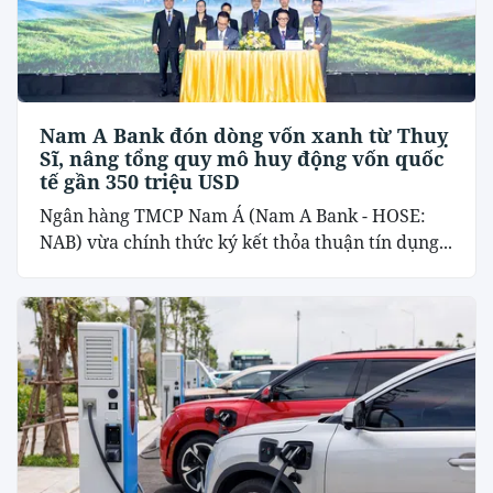
Nam A Bank đón dòng vốn xanh từ Thuỵ
Sĩ, nâng tổng quy mô huy động vốn quốc
tế gần 350 triệu USD
Ngân hàng TMCP Nam Á (Nam A Bank - HOSE:
NAB) vừa chính thức ký kết thỏa thuận tín dụng...