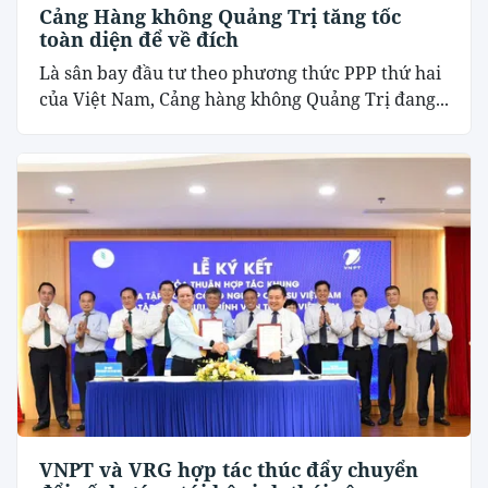
Cảng Hàng không Quảng Trị tăng tốc
toàn diện để về đích
Là sân bay đầu tư theo phương thức PPP thứ hai
của Việt Nam, Cảng hàng không Quảng Trị đang...
VNPT và VRG hợp tác thúc đẩy chuyển