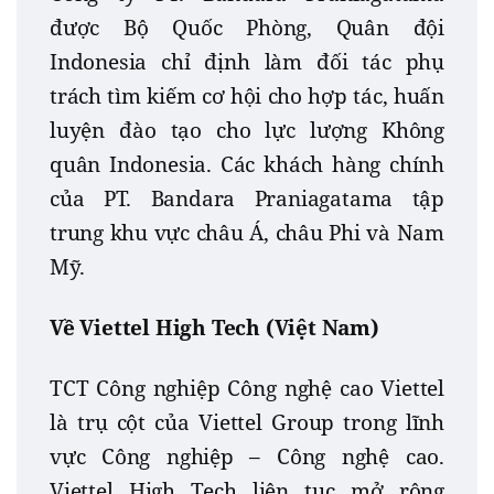
được Bộ Quốc Phòng, Quân đội
Indonesia chỉ định làm đối tác phụ
trách tìm kiếm cơ hội cho hợp tác, huấn
luyện đào tạo cho lực lượng Không
quân Indonesia. Các khách hàng chính
của PT. Bandara Praniagatama tập
trung khu vực châu Á, châu Phi và Nam
Mỹ.
Về Viettel High Tech (Việt Nam)
TCT Công nghiệp Công nghệ cao Viettel
là trụ cột của Viettel Group trong lĩnh
vực Công nghiệp – Công nghệ cao.
Viettel High Tech liên tục mở rộng