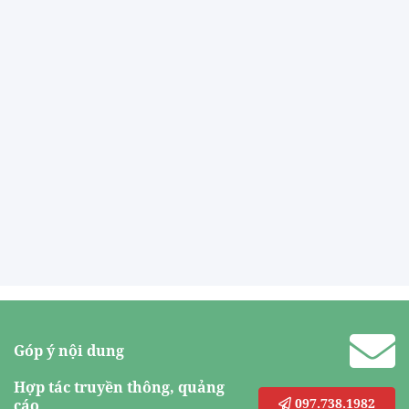
Góp ý nội dung
Hợp tác truyền thông, quảng
097.738.1982
cáo