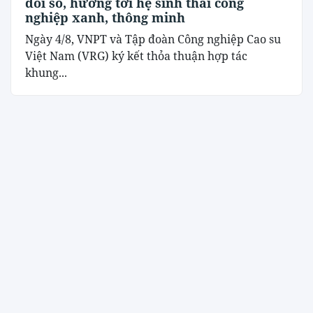
đổi số, hướng tới hệ sinh thái công
nghiệp xanh, thông minh
Ngày 4/8, VNPT và Tập đoàn Công nghiệp Cao su
Việt Nam (VRG) ký kết thỏa thuận hợp tác
khung...