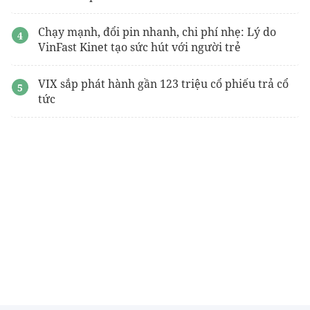
Chạy mạnh, đổi pin nhanh, chi phí nhẹ: Lý do
VinFast Kinet tạo sức hút với người trẻ
VIX sắp phát hành gần 123 triệu cổ phiếu trả cổ
tức