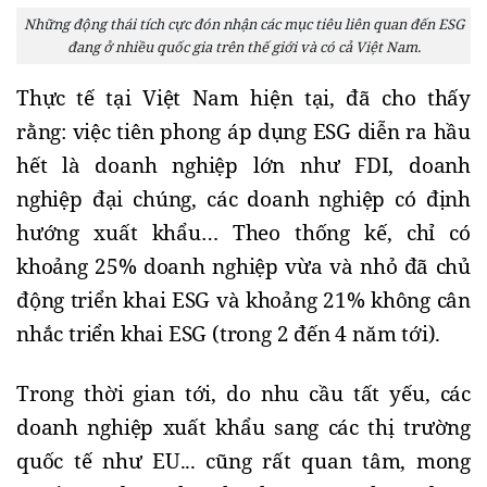
Những động thái tích cực đón nhận các mục tiêu liên quan đến ESG
đang ở nhiều quốc gia trên thế giới và có cả Việt Nam.
Thực tế tại Việt Nam hiện tại, đã cho thấy 
rằng: việc tiên phong áp dụng ESG diễn ra hầu 
hết là doanh nghiệp lớn như FDI, doanh 
nghiệp đại chúng, các doanh nghiệp có định 
hướng xuất khẩu… Theo thống kế, chỉ có 
khoảng 25% doanh nghiệp vừa và nhỏ đã chủ 
động triển khai ESG và khoảng 21% không cân 
nhắc triển khai ESG (trong 2 đến 4 năm tới). 
Trong thời gian tới, do nhu cầu tất yếu, các 
doanh nghiệp xuất khẩu sang các thị trường 
quốc tế như EU... cũng rất quan tâm, mong 