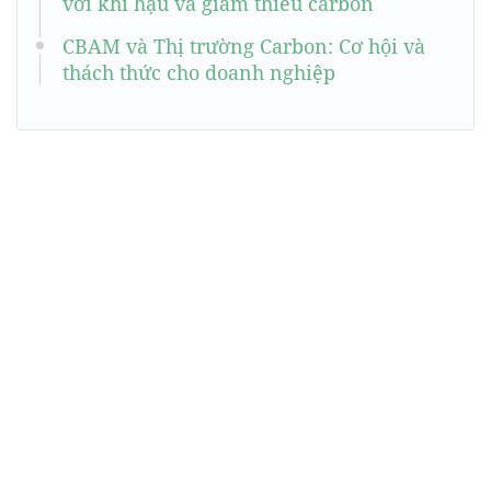
với khí hậu và giảm thiểu carbon
CBAM và Thị trường Carbon: Cơ hội và
thách thức cho doanh nghiệp