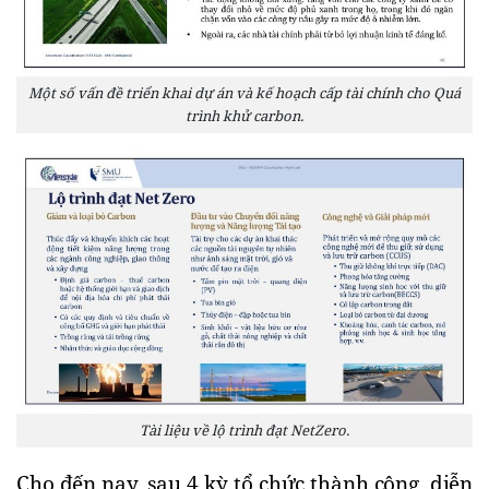
Một số vấn đề triển khai dự án và kế hoạch cấp tài chính cho Quá
trình khử carbon.
Tài liệu về lộ trình đạt NetZero.
Cho đến nay, sau 4 kỳ tổ chức thành công, diễn 