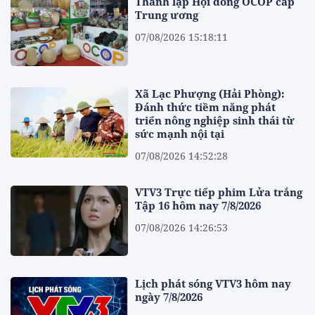
Thành lập Hội đồng OCOP cấp
Trung ương
07/08/2026 15:18:11
Xã Lạc Phượng (Hải Phòng):
Đánh thức tiềm năng phát
triển nông nghiệp sinh thái từ
sức mạnh nội tại
07/08/2026 14:52:28
VTV3 Trực tiếp phim Lửa trắng
Tập 16 hôm nay 7/8/2026
07/08/2026 14:26:53
Lịch phát sóng VTV3 hôm nay
ngày 7/8/2026