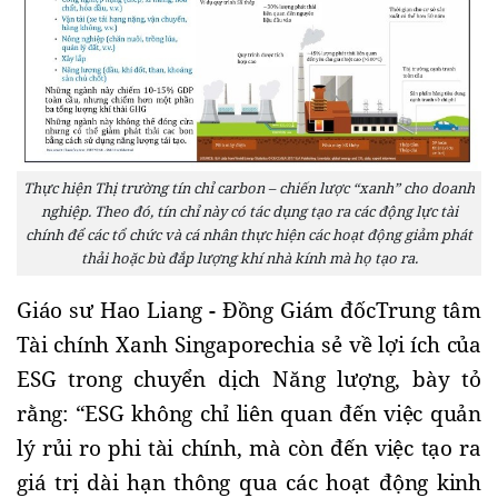
Thực hiện Thị trường tín chỉ carbon – chiến lược “xanh” cho doanh
nghiệp. Theo đó, tín chỉ này có tác dụng tạo ra các động lực tài
chính để các tổ chức và cá nhân thực hiện các hoạt động giảm phát
thải hoặc bù đắp lượng khí nhà kính mà họ tạo ra.
Giáo sư Hao Liang
 - 
Đồng Giám đốc
Trung tâm 
Tài chính Xanh Singapore
chia sẻ về lợi ích của 
ESG trong chuyển dịch Năng lượng, bày tỏ 
rằng: “ESG không chỉ liên quan đến việc quản 
lý rủi ro phi tài chính, mà còn đến việc tạo ra 
giá trị dài hạn thông qua các hoạt động kinh 