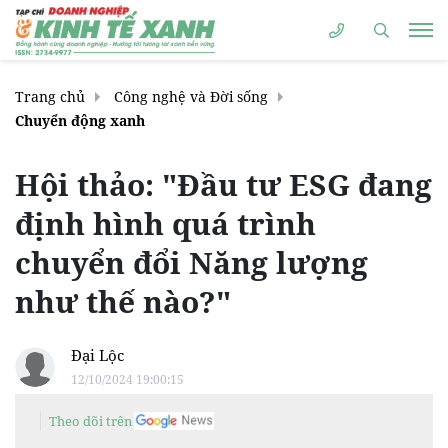
Trang chủ
Công nghệ và Đời sống
Chuyển động xanh
Hội thảo: "Đầu tư ESG đang
định hình quá trình
chuyển đổi Năng lượng
như thế nào?"
Đại Lộc
12/10/2024 19:00:15
Theo dõi trên