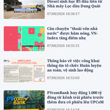
Diesel sinh học B5 đầu tiên từ
Nhà máy Lọc dầu Dung Quất
07/08/2026 18:36:17
Câu chuyện "thoái vốn nhà
nước" được hâm nóng, VN-
Index tăng điểm nhẹ
07/08/2026 18:35:51
Thông báo về việc công khai
thông tin tổ chức Huấn luyện
an toàn, vệ sinh lao động
07/08/2026 16:53:03
PVcomBank huy động 1.000 tỷ
đồng từ kênh trái phiếu trước
thềm đưa cổ phiếu lên UPCoM
07/08/2026 16:14:58