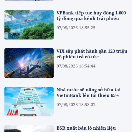
VPBank tiếp tục huy động 1.600
tỷ đồng qua kênh trái phiếu
07/08/2026 18:55:25
VIX sắp phát hành gần 123 triệu
cổ phiếu trả cổ tức
07/08/2026 18:54:44
Nhà nước sẽ nâng sở hữu tại
VietinBank lên tối thiểu 65%
07/08/2026 18:53:07
BSR xuất bán lô nhiên liệu