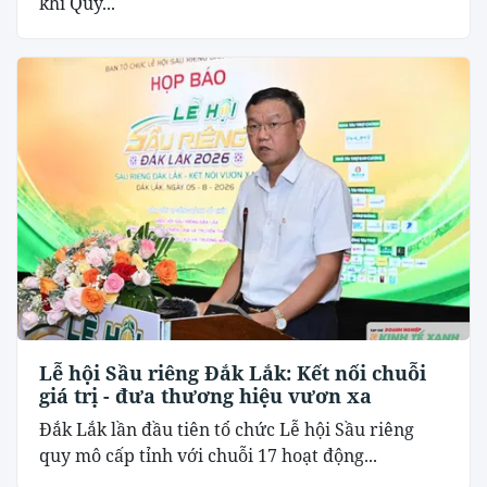
khi Quy...
Lễ hội Sầu riêng Đắk Lắk: Kết nối chuỗi
giá trị - đưa thương hiệu vươn xa
Đắk Lắk lần đầu tiên tổ chức Lễ hội Sầu riêng
quy mô cấp tỉnh với chuỗi 17 hoạt động...