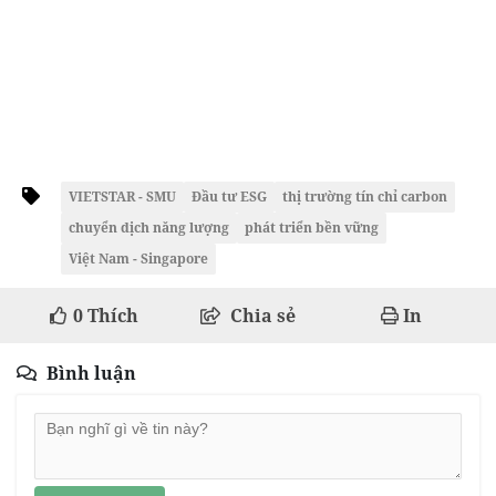
VIETSTAR - SMU
Đầu tư ESG
thị trường tín chỉ carbon
chuyển dịch năng lượng
phát triển bền vững
Việt Nam - Singapore
0
Thích
Chia sẻ
In
Bình luận