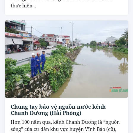
thực hiện...
Chung tay bảo vệ nguồn nước kênh
Chanh Dương (Hải Phòng)
Hơn 100 năm qua, kênh Chanh Dương là “nguồn
sống” của cư dân khu vực huyện Vĩnh Bảo (cũ),