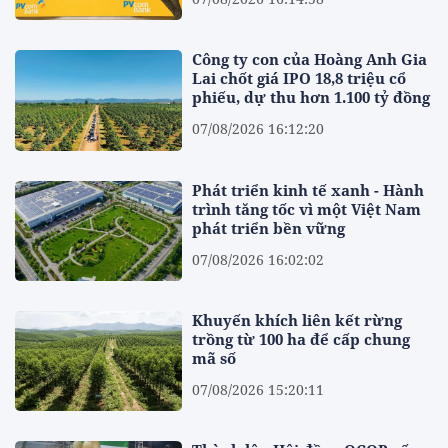
Công ty con của Hoàng Anh Gia
Lai chốt giá IPO 18,8 triệu cổ
phiếu, dự thu hơn 1.100 tỷ đồng
07/08/2026 16:12:20
Phát triển kinh tế xanh - Hành
trình tăng tốc vì một Việt Nam
phát triển bền vững
07/08/2026 16:02:02
Khuyến khích liên kết rừng
trồng từ 100 ha để cấp chung
mã số
07/08/2026 15:20:11