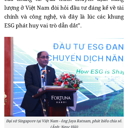
lượng ở Việt Nam đòi hỏi đầu tư đáng kể về tài 
chính và công nghệ, và đây là lúc các khung 
ESG phát huy vai trò dẫn dắt”.
Đại sứ Singapore tại Việt Nam - ông Jaya Ratnam, phát biểu chia sẻ.
(Ảnh: Ngọc Hải)