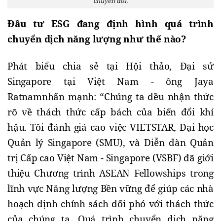
chuyển đổi.
Đầu tư ESG đang định hình quá trình 
chuyển dịch năng lượng như thế nào?
Phát biểu chia sẻ tại Hội thảo, Đại sứ 
Singapore tại Việt Nam - ông Jaya 
Ratnam
nhấn mạnh: “Chúng ta đều nhận thức 
rõ về thách thức cấp bách của biến đổi khí 
hậu. Tôi đánh giá cao việc VIETSTAR, Đại học 
Quản lý Singapore (SMU), và Diễn đàn Quản 
trị Cấp cao Việt Nam - Singapore (VSBF) đã giới 
thiệu Chương trình ASEAN Fellowships trong 
lĩnh vực Năng lượng Bền vững để giúp các nhà 
hoạch định chính sách đối phó với thách thức 
của chúng ta. Quá trình chuyển dịch năng 