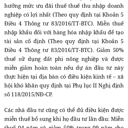
hưởng mức ưu đãi thuế thuế thu nhập doanh
nghiệp có lợi nhất (Theo quy định tại Khoản 5
Điều 4 Thông tư 83/2016/TT-BTC). Miễn thuế
nhập khẩu đối với hàng hóa nhập khẩu để tạo
tài sản cố định (Theo quy định tại Khoản 5
Điều 4 Thông tư 83/2016/TT-BTC). Giảm 50%
thuế sử dụng đất phi nông nghiệp và được
miễn giảm hoàn toàn nếu dự án đầu tư này
thực hiện tại địa bàn có điều kiện kinh tế – xã
hội khó khăn quy định tại Phụ lục II Nghị định
số 118/2015/NĐ-CP.
Các nhà đầu tư cũng có thể đủ điều kiện được
miễn thuế bổ sung khi họ đầu tư lần đầu: Miễn
thuế 04 năm và giảm 50% trong 09 năm cho