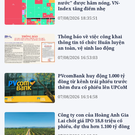
nước" được hâm nóng, VN-
Index tăng điểm nhẹ
07/08/2026 18:35:51
Thông báo về việc công khai
thông tin tổ chức Huấn luyện
an toàn, vệ sinh lao động
07/08/2026 16:53:03
PVcomBank huy động 1.000 tỷ
đồng từ kênh trái phiếu trước
thềm đưa cổ phiếu lên UPCoM
07/08/2026 16:14:58
Công ty con của Hoàng Anh Gia
Lai chốt giá IPO 18,8 triệu cổ
phiếu, dự thu hơn 1.100 tỷ đồng