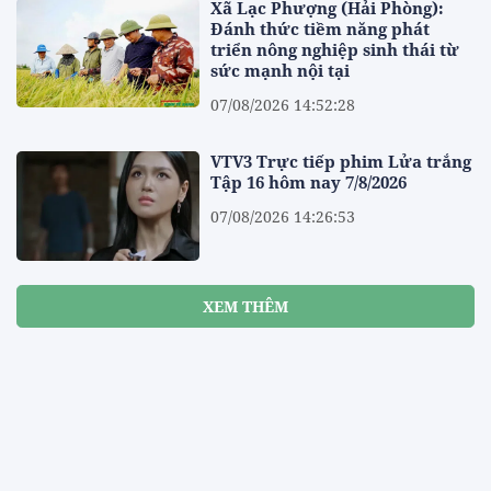
Xã Lạc Phượng (Hải Phòng):
Đánh thức tiềm năng phát
triển nông nghiệp sinh thái từ
sức mạnh nội tại
07/08/2026 14:52:28
VTV3 Trực tiếp phim Lửa trắng
Tập 16 hôm nay 7/8/2026
07/08/2026 14:26:53
XEM THÊM