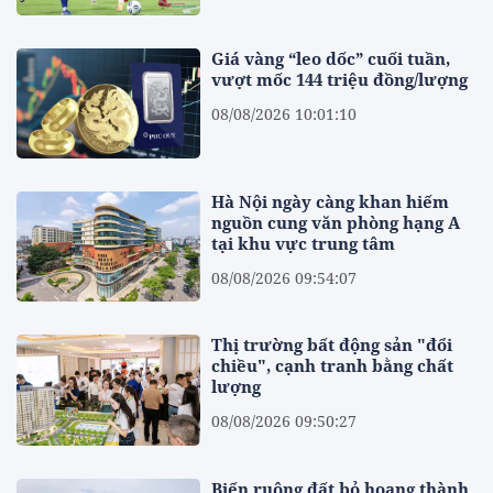
Giá vàng “leo dốc” cuối tuần,
vượt mốc 144 triệu đồng/lượng
08/08/2026 10:01:10
Hà Nội ngày càng khan hiếm
nguồn cung văn phòng hạng A
tại khu vực trung tâm
08/08/2026 09:54:07
Thị trường bất động sản "đổi
chiều", cạnh tranh bằng chất
lượng
08/08/2026 09:50:27
Biến ruộng đất bỏ hoang thành