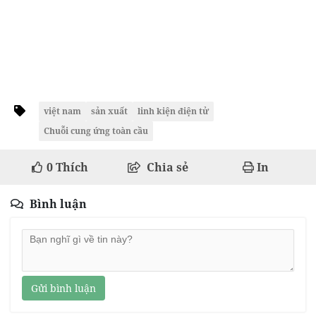
việt nam
sản xuất
linh kiện điện tử
Chuỗi cung ứng toàn cầu
0
Thích
Chia sẻ
In
Bình luận
Gửi bình luận