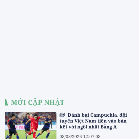
MỚI CẬP NHẬT
Đánh bại Campuchia, đội
tuyển Việt Nam tiến vào bán
kết với ngôi nhất Bảng A
08/08/2026 12:07:08