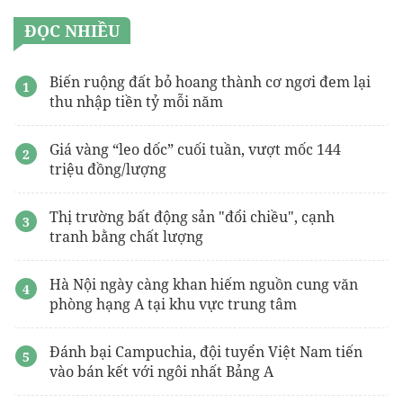
ĐỌC NHIỀU
Biến ruộng đất bỏ hoang thành cơ ngơi đem lại
thu nhập tiền tỷ mỗi năm
Giá vàng “leo dốc” cuối tuần, vượt mốc 144
triệu đồng/lượng
Thị trường bất động sản "đổi chiều", cạnh
tranh bằng chất lượng
Hà Nội ngày càng khan hiếm nguồn cung văn
phòng hạng A tại khu vực trung tâm
Đánh bại Campuchia, đội tuyển Việt Nam tiến
vào bán kết với ngôi nhất Bảng A