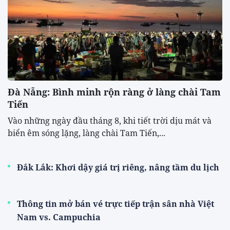
Đà Nẵng: Bình minh rộn ràng ở làng chài Tam
Tiến
Vào những ngày đầu tháng 8, khi tiết trời dịu mát và
biển êm sóng lặng, làng chài Tam Tiến,...
Đắk Lắk: Khơi dậy giá trị riêng, nâng tầm du lịch
Thông tin mở bán vé trực tiếp trận sân nhà Việt
Nam vs. Campuchia