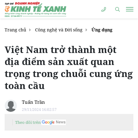
Trang chủ
Công nghệ và Đời sống
Ứng dụng
Việt Nam trở thành một
địa điểm sản xuất quan
trọng trong chuỗi cung ứng
toàn cầu
Tuấn Trần
29/11/2024 16:02:57
Theo dõi trên