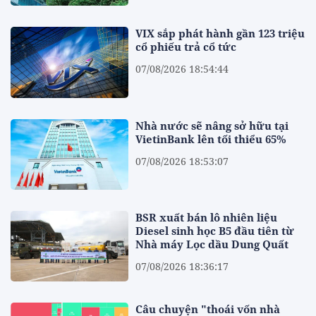
VIX sắp phát hành gần 123 triệu
cổ phiếu trả cổ tức
07/08/2026 18:54:44
Nhà nước sẽ nâng sở hữu tại
VietinBank lên tối thiểu 65%
07/08/2026 18:53:07
BSR xuất bán lô nhiên liệu
Diesel sinh học B5 đầu tiên từ
Nhà máy Lọc dầu Dung Quất
07/08/2026 18:36:17
Câu chuyện "thoái vốn nhà