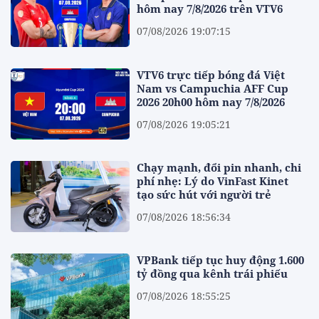
hôm nay 7/8/2026 trên VTV6
07/08/2026 19:07:15
VTV6 trực tiếp bóng đá Việt
Nam vs Campuchia AFF Cup
2026 20h00 hôm nay 7/8/2026
07/08/2026 19:05:21
Chạy mạnh, đổi pin nhanh, chi
phí nhẹ: Lý do VinFast Kinet
tạo sức hút với người trẻ
07/08/2026 18:56:34
VPBank tiếp tục huy động 1.600
tỷ đồng qua kênh trái phiếu
07/08/2026 18:55:25