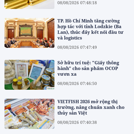
08/08/2026 07:48:18
TP. Hồ Chí Minh tăng cường
hợp tác với tỉnh Lodzkie (Ba
Lan), thúc đẩy kết nối đầu tư
và logistics
08/08/2026 07:47:49
Sở hữu trí tuệ: "Giấy thông
hành" cho sản phẩm OCOP
vươn xa
08/08/2026 07:46:50
VIETFISH 2026 mở rộng thị
trường, nâng chuẩn xanh cho
thủy sản Việt
08/08/2026 07:40:38