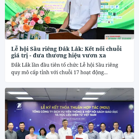
Lễ hội Sầu riêng Đắk Lắk: Kết nối chuỗi
giá trị - đưa thương hiệu vươn xa
Đắk Lắk lần đầu tiên tổ chức Lễ hội Sầu riêng
quy mô cấp tỉnh với chuỗi 17 hoạt động...