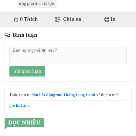
ứng phó dịch tả lợn
0
Thích
Chia sẻ
In
Bình luận
Gửi bình luận
Thông tin từ
Sàn bất động sản Thăng Long Land
về dự án mới
gói hút ẩm
ĐỌC NHIỀU