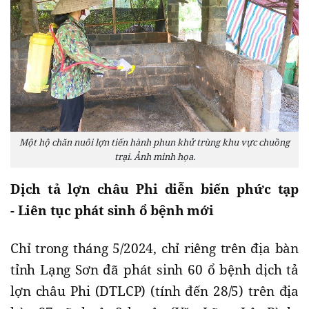
Một hộ chăn nuôi lợn tiến hành phun khử trùng khu vực chuồng
trại. Ảnh minh họa.
Dịch tả lợn châu Phi diễn biến phức tạp
- Liên tục phát sinh ổ bệnh mới
Chỉ trong tháng 5/2024, chỉ riêng trên địa bàn
tỉnh Lạng Sơn đã phát sinh 60 ổ bệnh dịch tả
lợn châu Phi (DTLCP) (tính đến 28/5) trên địa