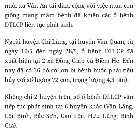
nuôi xã Vân An tái đàn, cộng với việc mua con
giống mang mầm bệnh đã khiến các ổ bệnh
DTLCP liên tục phát sinh.
Ngoài huyện Chi Lăng, tại huyện Văn Quan, từ
ngày 10/5 đến ngày 28/5, ổ bệnh DTLCP đã
xuất hiện tại 2 xã Đồng Giáp và Điềm He. Đến
nay đã có 36 hộ có lợn bị bệnh buộc phải tiêu
hủy với số lượng 72 con, trọng lượng 4,3 tấn).
Không chỉ 2 huyện trên, số ổ bệnh DLLCP vẫn
tiếp tục phát sinh tại 6 huyện khác (Văn Lãng,
Lộc Bình, Bắc Sơn, Cao Lộc, Hữu Lũng, Bình
Gia).