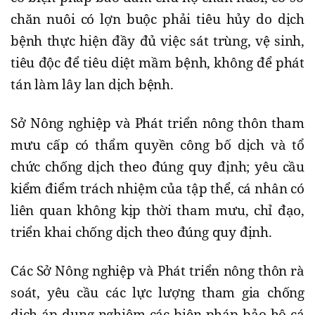
chăn nuôi có lợn buộc phải tiêu hủy do dịch
bệnh thực hiện đầy đủ việc sát trùng, vệ sinh,
tiêu độc để tiêu diệt mầm bệnh, không để phát
tán làm lây lan dịch bệnh.
Sở Nông nghiệp và Phát triển nông thôn tham
mưu cấp có thẩm quyền công bố dịch và tổ
chức chống dịch theo đúng quy định; yêu cầu
kiểm điểm trách nhiệm của tập thể, cá nhân có
liên quan không kịp thời tham mưu, chỉ đạo,
triển khai chống dịch theo đúng quy định.
Các Sở Nông nghiệp và Phát triển nông thôn rà
soát, yêu cầu các lực lượng tham gia chống
dịch áp dụng nghiêm các biện pháp bảo hộ cá