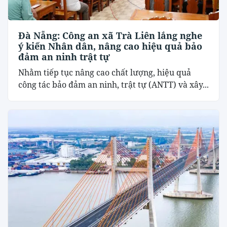
Đà Nẵng: Công an xã Trà Liên lắng nghe
ý kiến Nhân dân, nâng cao hiệu quả bảo
đảm an ninh trật tự
Nhằm tiếp tục nâng cao chất lượng, hiệu quả
công tác bảo đảm an ninh, trật tự (ANTT) và xây...