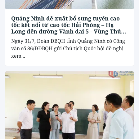
Quảng Ninh đề xuất bổ sung tuyến cao
tốc kết nối từ cao tốc Hải Phòng – Hạ
Long đến đường Vành đai 5 - Vùng Thủ
đô Hà Nội
Ngày 31/7, Đoàn ĐBQH tỉnh Quảng Ninh có Công
văn số 86/ĐĐBQH gửi Chủ tịch Quốc hội đề nghị
xem...