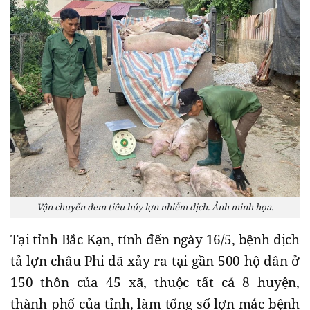
Vận chuyển đem tiêu hủy lợn nhiễm dịch. Ảnh minh họa.
Tại tỉnh Bắc Kạn, tính đến ngày 16/5, bệnh dịch
tả lợn châu Phi đã xảy ra tại gần 500 hộ dân ở
150 thôn của 45 xã, thuộc tất cả 8 huyện,
thành phố của tỉnh, làm tổng số lợn mắc bệnh