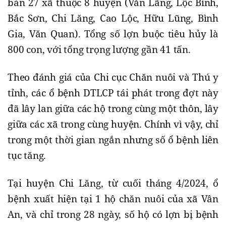
bàn 27 xã thuộc 8 huyện (Văn Lãng, Lộc Bình,
Bắc Sơn, Chi Lăng, Cao Lộc, Hữu Lũng, Bình
Gia, Văn Quan). Tổng số lợn buộc tiêu hủy là
800 con, với tổng trọng lượng gần 41 tấn.
Theo đánh giá của Chi cục Chăn nuôi và Thú y
tỉnh, các ổ bệnh DTLCP tái phát trong đợt này
đã lây lan giữa các hộ trong cùng một thôn, lây
giữa các xã trong cùng huyện. Chính vì vậy, chỉ
trong một thời gian ngắn nhưng số ổ bệnh liên
tục tăng.
Tại huyện Chi Lăng, từ cuối tháng 4/2024, ổ
bệnh xuất hiện tại 1 hộ chăn nuôi của xã Vân
An, và chỉ trong 28 ngày, số hộ có lợn bị bệnh