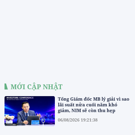
MỚI CẬP NHẬT
Tổng Giám đốc MB lý giải vì sao
lãi suất nửa cuối năm khó
giảm, NIM sẽ còn thu hẹp
06/08/2026 19:21:38