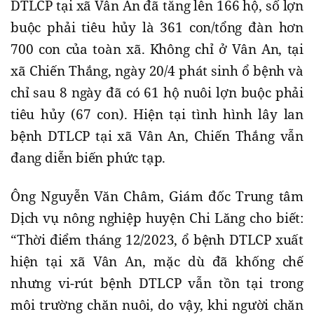
DTLCP tại xã Vân An đã tăng lên 166 hộ, số lợn
buộc phải tiêu hủy là 361 con/tổng đàn hơn
700 con của toàn xã. Không chỉ ở Vân An, tại
xã Chiến Thắng, ngày 20/4 phát sinh ổ bệnh và
chỉ sau 8 ngày đã có 61 hộ nuôi lợn buộc phải
tiêu hủy (67 con). Hiện tại tình hình lây lan
bệnh DTLCP tại xã Vân An, Chiến Thắng vẫn
đang diễn biến phức tạp.
Ông Nguyễn Văn Châm, Giám đốc Trung tâm
Dịch vụ nông nghiệp huyện Chi Lăng cho biết:
“Thời điểm tháng 12/2023, ổ bệnh DTLCP xuất
hiện tại xã Vân An, mặc dù đã khống chế
nhưng vi-rút bệnh DTLCP vẫn tồn tại trong
môi trường chăn nuôi, do vậy, khi người chăn