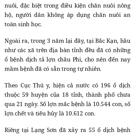
nuôi, đặc biệt trong điều kiện chăn nuôi nông
hộ, người dân không áp dụng chăn nuôi an
toàn sinh học.
Ngoài ra, trong 3 năm lại đây, tại Bắc Kạn, hầu
như các xã trên địa bàn tỉnh đều đã có những
ổ bệnh dịch tả lợn châu Phi, cho nên đến nay
mầm bệnh đã có sẵn trong tự nhiên.
Theo Cục Thú y, hiện cả nước có 196 ổ dịch
thuộc 59 huyện của 18 tỉnh, thành phố chưa
qua 21 ngày. Số lợn mắc bệnh là 10.544 con, số
lợn chết và tiêu hủy là 10.612 con.
Riêng tại Lạng Sơn đã xảy ra 55 ổ dịch bệnh