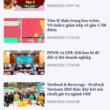
06/08/2026 18:07:44
Tâm lý thận trọng bao trùm,
VN-Index giảm tiếp về gần 1.760
điểm
06/08/2026 17:26:33
PPWR và EPR: Đổi bao bì để
đổi vị thế doanh nghiệp
06/08/2026 17:26:00
Vietfood & Beverage - ProPack
Vietnam 2026 thúc đẩy kết nối
chuỗi giá trị ngành F&B
06/08/2026 16:03:08