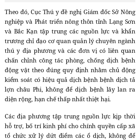
Theo đó, Cục Thú y đề nghị Giám đốc Sở Nông
nghiệp và Phát triển nông thôn tỉnh Lạng Sơn
và Bắc Kạn tập trung các nguồn lực và khẩn
trương chỉ đạo cơ quan quản lý chuyên ngành
thú y địa phương và các đơn vị có liên quan
chấn chỉnh công tác phòng, chống dịch bệnh
động vật theo đúng quy định nhằm chủ động
kiểm soát có hiệu quả dịch bệnh bệnh dịch tả
lợn châu Phi, không để dịch bệnh lây lan ra
diện rộng, hạn chế thấp nhất thiệt hại.
Các địa phương tập trung nguồn lực kịp thời
hỗ trợ, bố trí kinh phí cho chính quyền cấp xã
tổ chức xử lý dứt điểm các ổ dịch, không để