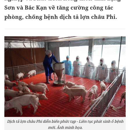
Sơn và Bắc Kạn về tăng cường công tác
phòng, chống bệnh dịch tả lợn châu Phi.
Dịch tả lợn châu Phi diễn biến phức tạp - Liên tục phát sinh ổ bệnh
mới. Ảnh minh họa.