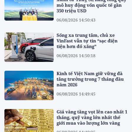
mô huy động vốn quốc tế gần
350 triệu USD
06/08/2026 14:50:43
Sống xa trung tâm, chủ xe
VinFast vẫn tự tin “sạc điện
tiện hơn đổ xăng”
06/08/2026 14:50:18
Kinh tế Việt Nam giữ vững đà
tăng trưởng trong 7 tháng đầu
năm 2026
06/08/2026 14:49:45
Giá vàng tăng vọt lên cao nhất 1
tháng, quỹ vàng lớn nhất thế
giới mua vào lượng lớn vàng