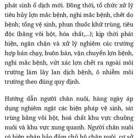
phát sinh ổ dịch mới. Đồng thời, tổ chức xử lý
tiêu hủy lợn mắc bệnh, nghi mắc bệnh, chết do
bệnh; tổng vệ sinh, phun thuốc khử trùng, tiêu
độc (bằng vôi bột, hóa chất,...); kịp thời phát
hiện, ngăn chặn và xử lý nghiêm các trường
hợp bán chạy, buôn bán, vận chuyển lợn bệnh,
nghi mắc bệnh, vứt xác lợn chết ra ngoài môi
trường làm lây lan dịch bệnh, ô nhiễm môi
trường theo đúng quy định.
Hướng dẫn người chăn nuôi, hàng ngày áp
dụng nghiêm ngặt các biện pháp vệ sinh, sát
trùng bằng vôi bột, hoá chất khu vực chuồng
nuôi và khu vực xung quanh. Người chăn nuôi
có biện pháp bảo đảm chủ hộ chăn nuôi, cơ sở