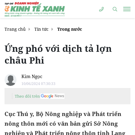
Trang chủ
Tin tức
Trong nước
Ứng phó với dịch tả lợn
châu Phi
Kim Ngọc
10/06/2024 07:30:33
Theo dõi trên
Cục Thú y, Bộ Nông nghiệp và Phát triển
nông thôn mới có văn bản gửi Sở Nông
nghiệp và Phát triển nông thôn tỉnh Lạng