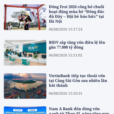
Đông Fest 2026 công bố chuỗi
hoạt động mùa hè “Đông đúc
đủ Đầy – Hội hè háo hức” tại
Hà Nội
06/08/2026 15:17:24
BIDV sắp tăng vốn điều lệ lên
gần 77.800 tỷ đồng
06/08/2026 15:11:02
VietinBank tiếp tục thoái vốn
tại Cảng Sài Gòn sau nhiều lần
bất thành
06/08/2026 15:10:31
Nam A Bank đón dòng vốn
xanh từ Thuỵ Sĩ, nâng tổng quy