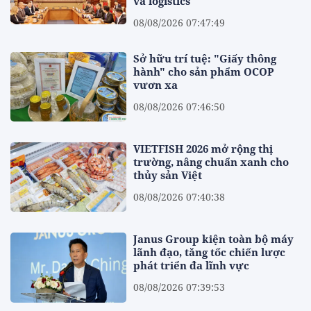
và logistics
08/08/2026 07:47:49
Sở hữu trí tuệ: "Giấy thông
hành" cho sản phẩm OCOP
vươn xa
08/08/2026 07:46:50
VIETFISH 2026 mở rộng thị
trường, nâng chuẩn xanh cho
thủy sản Việt
08/08/2026 07:40:38
Janus Group kiện toàn bộ máy
lãnh đạo, tăng tốc chiến lược
phát triển đa lĩnh vực
08/08/2026 07:39:53