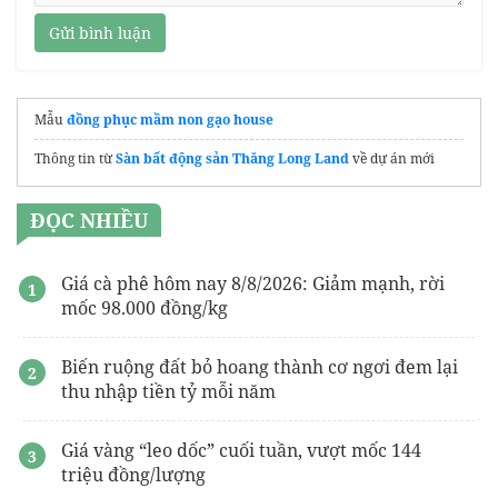
Gửi bình luận
Mẫu
đồng phục mầm non gạo house
Thông tin từ
Sàn bất động sản Thăng Long Land
về dự án mới
ĐỌC NHIỀU
Giá cà phê hôm nay 8/8/2026: Giảm mạnh, rời
mốc 98.000 đồng/kg
Biến ruộng đất bỏ hoang thành cơ ngơi đem lại
thu nhập tiền tỷ mỗi năm
Giá vàng “leo dốc” cuối tuần, vượt mốc 144
triệu đồng/lượng