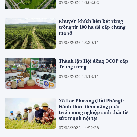
07/08/2026 16:02:02
Khuyến khích liên kết rừng
trồng từ 100 ha để cấp chung
mã số
07/08/2026 15:20:11
Thành lập Hội đồng OCOP cấp
Trung ương
07/08/2026 15:18:11
Xã Lạc Phượng (Hải Phòng):
Đánh thức tiềm năng phát
triển nông nghiệp sinh thái từ
sức mạnh nội tại
07/08/2026 14:52:28