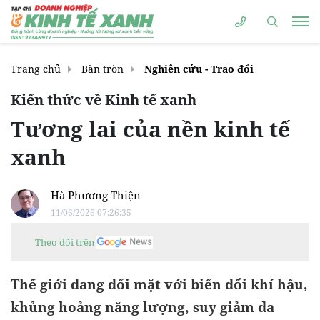
Trang chủ
Bàn tròn
Nghiên cứu - Trao đổi
Kiến thức về Kinh tế xanh
Tương lai của nền kinh tế
xanh
Hà Phương Thiện
11/06/2026 07:26:35
Theo dõi trên
Thế giới đang đối mặt với biến đổi khí hậu,
khủng hoảng năng lượng, suy giảm đa