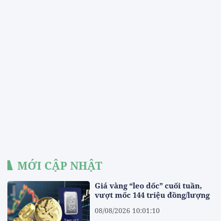
MỚI CẬP NHẬT
Giá vàng “leo dốc” cuối tuần,
vượt mốc 144 triệu đồng/lượng
08/08/2026 10:01:10