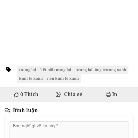
tương lai
kết nối tương lai
tương lai tăng trưởng xanh
kinh tế xanh
nền kinh tế xanh
0
Thích
Chia sẻ
In
Bình luận