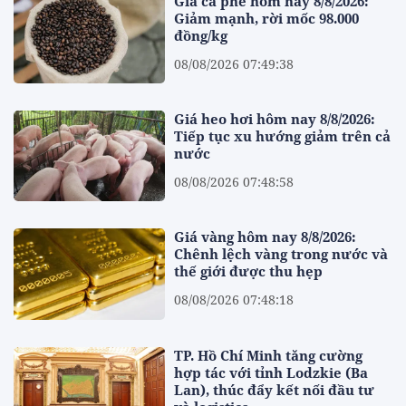
Giá cà phê hôm nay 8/8/2026:
Giảm mạnh, rời mốc 98.000
đồng/kg
08/08/2026 07:49:38
Giá heo hơi hôm nay 8/8/2026:
Tiếp tục xu hướng giảm trên cả
nước
08/08/2026 07:48:58
Giá vàng hôm nay 8/8/2026:
Chênh lệch vàng trong nước và
thế giới được thu hẹp
08/08/2026 07:48:18
TP. Hồ Chí Minh tăng cường
hợp tác với tỉnh Lodzkie (Ba
Lan), thúc đẩy kết nối đầu tư