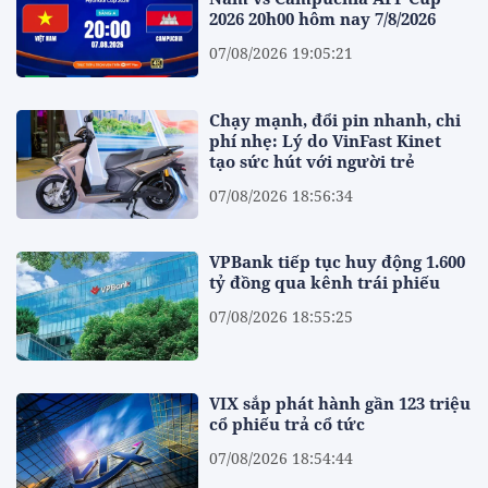
2026 20h00 hôm nay 7/8/2026
07/08/2026 19:05:21
Chạy mạnh, đổi pin nhanh, chi
phí nhẹ: Lý do VinFast Kinet
tạo sức hút với người trẻ
07/08/2026 18:56:34
VPBank tiếp tục huy động 1.600
tỷ đồng qua kênh trái phiếu
07/08/2026 18:55:25
VIX sắp phát hành gần 123 triệu
cổ phiếu trả cổ tức
07/08/2026 18:54:44