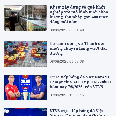
Kỹ sư xây dựng về quê khởi
nghiệp với mô hình nuôi chồn
hương, thu nhập gần 400 triệu
đồng mỗi năm
08/08/2026 06:01:48
Từ cánh đồng xứ Thanh đến
những chuyến hàng vượt đại
dương
08/08/2026 05:58:38
Trực tiếp bóng đá Việt Nam vs
Campuchia AFF Cup 2026 20h00
hôm nay 7/8/2026 trên VTV6
07/08/2026 19:07:15
VTV6 trực tiếp bóng đá Việt
Nam vs Campuchia AFF Cup