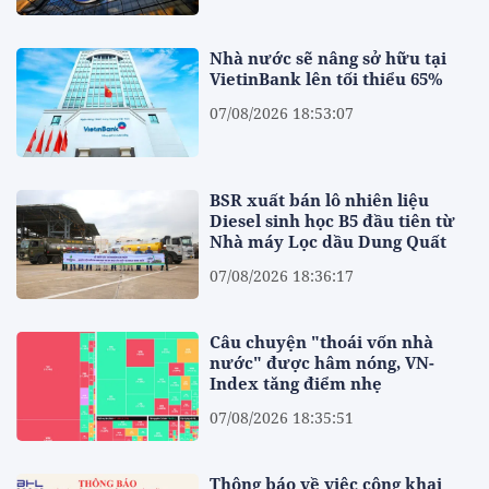
Nhà nước sẽ nâng sở hữu tại
VietinBank lên tối thiểu 65%
07/08/2026 18:53:07
BSR xuất bán lô nhiên liệu
Diesel sinh học B5 đầu tiên từ
Nhà máy Lọc dầu Dung Quất
07/08/2026 18:36:17
Câu chuyện "thoái vốn nhà
nước" được hâm nóng, VN-
Index tăng điểm nhẹ
07/08/2026 18:35:51
Thông báo về việc công khai