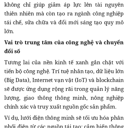
không chỉ giúp giảm áp lực lên tài nguyên
thiên nhiên mà còn tạo ra ngành công nghiệp
tái chế, sửa chữa và đổi mới sáng tạo quy mô
lớn.
Vai trò trung tâm của công nghệ và chuyển
đổi số
Tương lai của nền kinh tế xanh gắn chặt với
tiến bộ công nghệ. Trí tuệ nhân tạo, dữ liệu lớn
(Big Data), Internet vạn vật (IoT) và blockchain
sẽ được ứng dụng rộng rãi trong quản lý năng
lượng, giao thông thông minh, nông nghiệp
chính xác và truy xuất nguồn gốc sản phẩm.
Ví dụ, lưới điện thông minh sẽ tối ưu hóa phân
phối điện từ các nguồn tái tạo; cảm biến thông