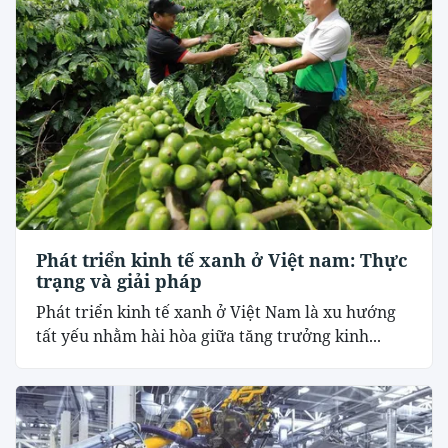
Phát triển kinh tế xanh ở Việt nam: Thực
trạng và giải pháp
Phát triển kinh tế xanh ở Việt Nam là xu hướng
tất yếu nhằm hài hòa giữa tăng trưởng kinh...