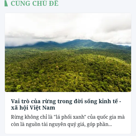
CÙNG CHỦ ĐỀ
Vai trò của rừng trong đời sống kinh tế -
xã hội Việt Nam
Rừng không chỉ là "lá phổi xanh" của quốc gia mà
còn là nguồn tài nguyên quý giá, góp phần...