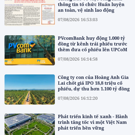
thông tin tổ chức Huấn luyện
an toàn, vệ sinh lao động
07/08/2026 16:53:03
PVcomBank huy động 1.000 tỷ
đồng từ kênh trái phiếu trước
thềm đưa cổ phiếu lên UPCoM
07/08/2026 16:14:58
Công ty con của Hoàng Anh Gia
Lai chốt giá IPO 18,8 triệu cổ
phiếu, dự thu hơn 1.100 tỷ đồng
07/08/2026 16:12:20
Phát triển kinh tế xanh - Hành
trình tăng tốc vì một Việt Nam
phát triển bền vững