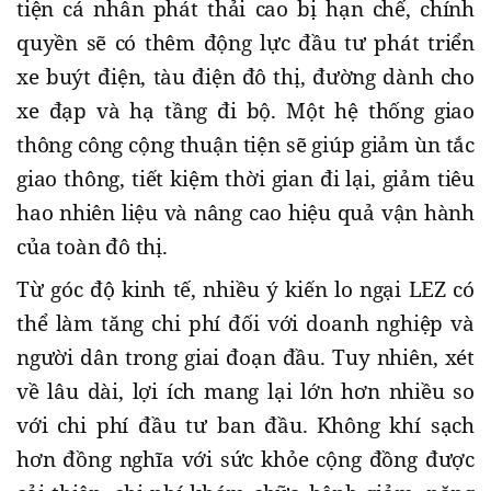
tiện cá nhân phát thải cao bị hạn chế, chính
quyền sẽ có thêm động lực đầu tư phát triển
xe buýt điện, tàu điện đô thị, đường dành cho
xe đạp và hạ tầng đi bộ. Một hệ thống giao
thông công cộng thuận tiện sẽ giúp giảm ùn tắc
giao thông, tiết kiệm thời gian đi lại, giảm tiêu
hao nhiên liệu và nâng cao hiệu quả vận hành
của toàn đô thị.
Từ góc độ kinh tế, nhiều ý kiến lo ngại LEZ có
thể làm tăng chi phí đối với doanh nghiệp và
người dân trong giai đoạn đầu. Tuy nhiên, xét
về lâu dài, lợi ích mang lại lớn hơn nhiều so
với chi phí đầu tư ban đầu. Không khí sạch
hơn đồng nghĩa với sức khỏe cộng đồng được