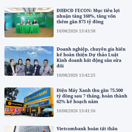
ĐHĐCĐ FECON: Mục tiêu lợi
nhuận tăng 160%, tăng vốn
thêm gần 875 tỷ đồng
10/08/2026 13:43:58
Doanh nghiệp, chuyên gia hiến
kế hoàn thiện Dự thảo Luật
Kinh doanh bất động sản sửa
đổi
10/08/2026 13:42:25
Điện Máy Xanh thu gần 75.500
tỷ đồng sau 7 tháng, hoàn thành
62% kế hoạch năm
10/08/2026 13:41:16
Vietcombank hoàn tất thâu