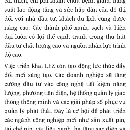
cải thiện, chi phí khám chữa bệnh giảm, năng
suất lao động tăng và sức hấp dẫn của đô thị
đối với nhà đầu tư, khách du lịch cũng được
nâng cao. Các thành phố xanh, sạch và hiện
đại luôn có lợi thế cạnh tranh trong thu hút
đầu tư chất lượng cao và nguồn nhân lực trình
độ cao.
Việc triển khai LEZ còn tạo động lực thúc đẩy
đổi mới sáng tạo. Các doanh nghiệp sẽ tăng
cường đầu tư vào công nghệ tiết kiệm năng
lượng, phương tiện điện, hệ thống quản lý giao
thông thông minh và các giải pháp số phục vụ
quản lý phát thải. Đây là cơ hội để phát triển
các ngành công nghiệp mới như sản xuất pin,
tái chế pin, vật liệu xanh, hạ tầng sạc điện và