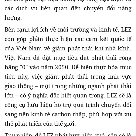
các dịch vụ liên quan đến chuyển đổi năng
lượng.
Bên cạnh lợi ích về môi trường và kinh tế, LEZ
còn góp phần thực hiện các cam kết quốc tế
của Việt Nam về giảm phát thải khí nhà kính.
Việt Nam đã đặt mục tiêu đạt phát thải ròng
bằng "0" vào năm 2050. Để hiện thực hóa mục
tiêu này, việc giảm phát thải trong lĩnh vực
giao thông – một trong những ngành phát thải
lớn – có ý nghĩa đặc biệt quan trọng. LEZ sẽ là
công cụ hữu hiệu hỗ trợ quá trình chuyển đổi
sang nền kinh tế carbon thấp, phù hợp với xu
thế phát triển của thế giới.
Tuy nhiên, để LEZ phát huy hiệu quả, cần có lộ