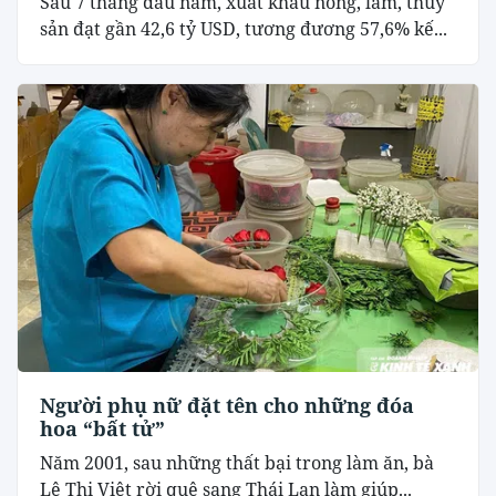
Sau 7 tháng đầu năm, xuất khẩu nông, lâm, thủy
sản đạt gần 42,6 tỷ USD, tương đương 57,6% kế...
Người phụ nữ đặt tên cho những đóa
hoa “bất tử”
Năm 2001, sau những thất bại trong làm ăn, bà
Lê Thị Việt rời quê sang Thái Lan làm giúp...