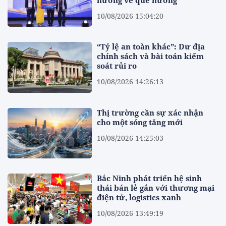
hướng về quê hương
10/08/2026 15:04:20
“Tỷ lệ an toàn khác”: Dư địa
chính sách và bài toán kiểm
soát rủi ro
10/08/2026 14:26:13
Thị trường cần sự xác nhận
cho một sóng tăng mới
10/08/2026 14:25:03
Bắc Ninh phát triển hệ sinh
thái bán lẻ gắn với thương mại
điện tử, logistics xanh
10/08/2026 13:49:19