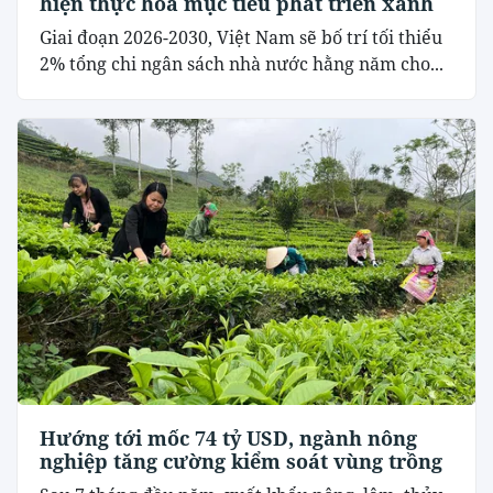
hiện thực hóa mục tiêu phát triển xanh
Giai đoạn 2026-2030, Việt Nam sẽ bố trí tối thiểu
2% tổng chi ngân sách nhà nước hằng năm cho...
Hướng tới mốc 74 tỷ USD, ngành nông
nghiệp tăng cường kiểm soát vùng trồng