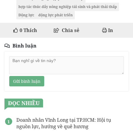
hợp tác thúc đẩy nông nghiệp tái sinh và phát thải thấp
Động lực
động lực phát triển
0
Thích
Chia sẻ
In
Bình luận
Gửi bình luận
ĐỌC NHIỀU
Doanh nhân Vĩnh Long tại TP.HCM: Hội tụ
nguồn lực, hướng về quê hương