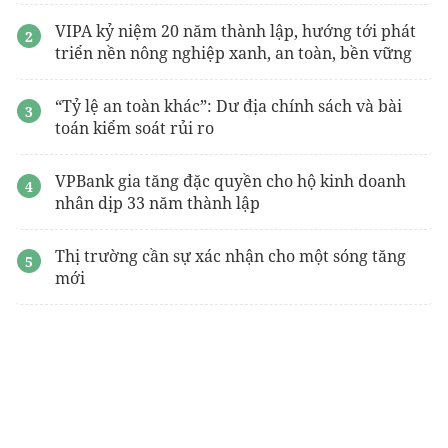
VIPA kỷ niệm 20 năm thành lập, hướng tới phát
triển nền nông nghiệp xanh, an toàn, bền vững
“Tỷ lệ an toàn khác”: Dư địa chính sách và bài
toán kiểm soát rủi ro
VPBank gia tăng đặc quyền cho hộ kinh doanh
nhân dịp 33 năm thành lập
Thị trường cần sự xác nhận cho một sóng tăng
mới