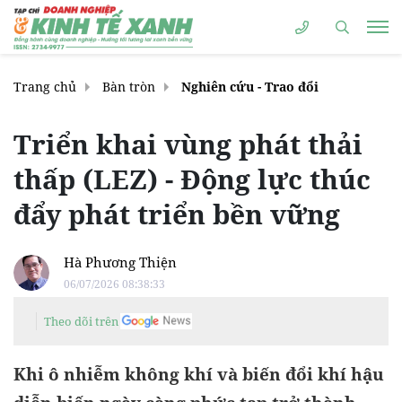
Trang chủ
Bàn tròn
Nghiên cứu - Trao đổi
Triển khai vùng phát thải
thấp (LEZ) - Động lực thúc
đẩy phát triển bền vững
Hà Phương Thiện
06/07/2026 08:38:33
Theo dõi trên
Khi ô nhiễm không khí và biến đổi khí hậu