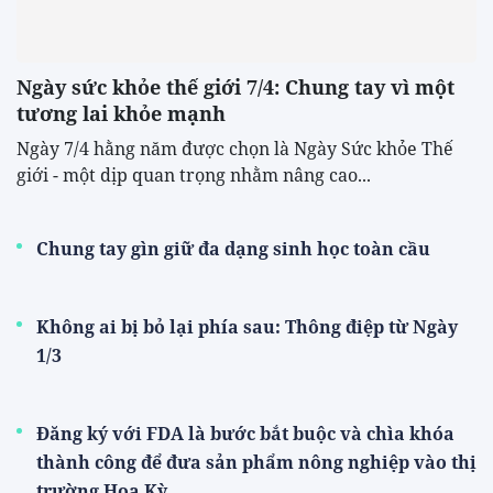
Ngày sức khỏe thế giới 7/4: Chung tay vì một
tương lai khỏe mạnh
Ngày 7/4 hằng năm được chọn là Ngày Sức khỏe Thế
giới - một dịp quan trọng nhằm nâng cao...
Chung tay gìn giữ đa dạng sinh học toàn cầu
Không ai bị bỏ lại phía sau: Thông điệp từ Ngày
1/3
Đăng ký với FDA là bước bắt buộc và chìa khóa
thành công để đưa sản phẩm nông nghiệp vào thị
trường Hoa Kỳ