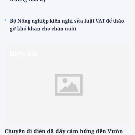
Bộ Nông nghiệp kiến nghị sửa luật VAT để tháo
gỡ khó khăn cho chăn nuôi
Hiệp hội
Chuyến đi điền dã đầy cảm hứng đến Vườn