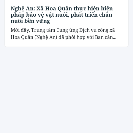
Nghệ An: Xã Hoa Quân thực hiện biện
pháp bảo vệ vật nuôi, phát triển chăn
nuôi bền vững
Mới đây, Trung tâm Cung ứng Dịch vụ công xã
Hoa Quân (Nghệ An) đã phối hợp với Ban cán...