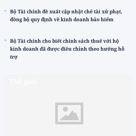
Bộ Tài chính đề xuất cập nhật chế tài xử phạt,
đồng bộ quy định về kinh doanh bảo hiểm
Bộ Tài chính cho biết chính sách thuế với hộ
kinh doanh đã được điều chỉnh theo hướng hỗ
trợ
Thế giới