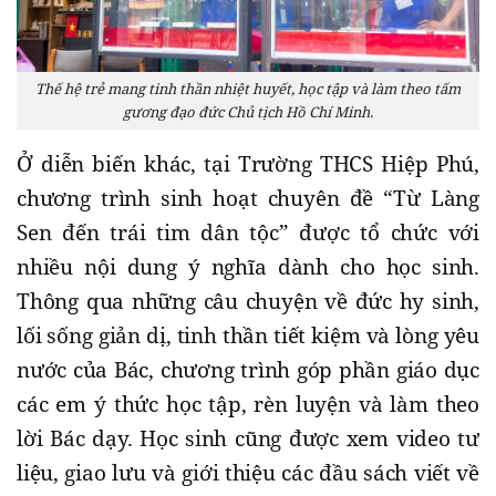
Thế hệ trẻ mang tinh thần nhiệt huyết, học tập và làm theo tấm
gương đạo đức Chủ tịch Hồ Chí Minh.
Ở diễn biến khác, tại Trường THCS Hiệp Phú,
chương trình sinh hoạt chuyên đề “Từ Làng
Sen đến trái tim dân tộc” được tổ chức với
nhiều nội dung ý nghĩa dành cho học sinh.
Thông qua những câu chuyện về đức hy sinh,
lối sống giản dị, tinh thần tiết kiệm và lòng yêu
nước của Bác, chương trình góp phần giáo dục
các em ý thức học tập, rèn luyện và làm theo
lời Bác dạy. Học sinh cũng được xem video tư
liệu, giao lưu và giới thiệu các đầu sách viết về