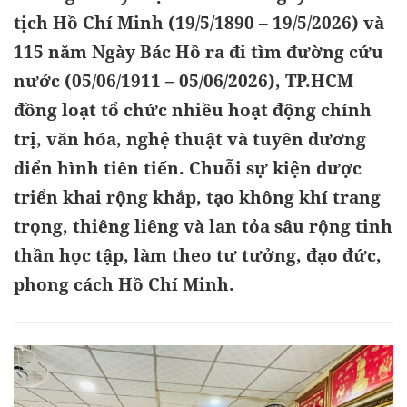
tịch Hồ Chí Minh (19/5/1890 – 19/5/2026) và
115 năm Ngày Bác Hồ ra đi tìm đường cứu
nước (05/06/1911 – 05/06/2026), TP.HCM
đồng loạt tổ chức nhiều hoạt động chính
trị, văn hóa, nghệ thuật và tuyên dương
điển hình tiên tiến. Chuỗi sự kiện được
triển khai rộng khắp, tạo không khí trang
trọng, thiêng liêng và lan tỏa sâu rộng tinh
thần học tập, làm theo tư tưởng, đạo đức,
phong cách Hồ Chí Minh.