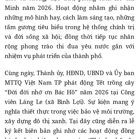
Minh năm 2026. Hoạt động nhằm ghi nhận
những mô hình hay, cách làm sáng tạo, những
tấm gương tiêu biểu trong hệ thống chính trị
và đời sống xã hội; đồng thời tiếp tục nhân
rộng phong trào thi đua yêu nước gắn với
nhiệm vụ phát triển của thành phố.
Cùng ngày, Thành ủy, HĐND, UBND và Ủy ban
MTTQ Việt Nam TP phát động Tết trồng cây
“Đời đời nhớ ơn Bác Hồ” năm 2026 tại Công
viên Láng Le (xã Bình Lợi). Sự kiện mang ý
nghĩa thiết thực trong việc bảo vệ môi trường,
xây dựng đô thị xanh. Tại đây cũng diễn ra lễ
ký kết biên bản ghi nhớ các hoạt động đồng