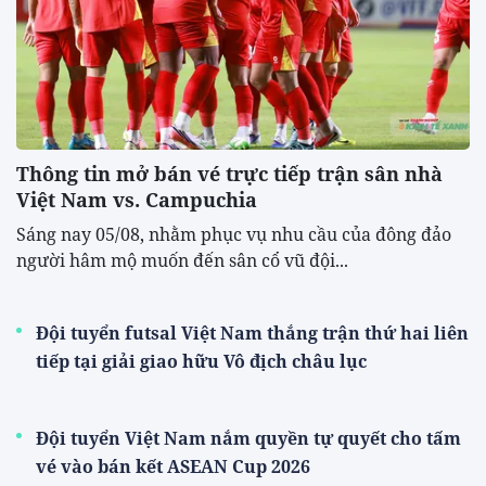
Thông tin mở bán vé trực tiếp trận sân nhà
Việt Nam vs. Campuchia
Sáng nay 05/08, nhằm phục vụ nhu cầu của đông đảo
người hâm mộ muốn đến sân cổ vũ đội...
Đội tuyển futsal Việt Nam thắng trận thứ hai liên
tiếp tại giải giao hữu Vô địch châu lục
Đội tuyển Việt Nam nắm quyền tự quyết cho tấm
vé vào bán kết ASEAN Cup 2026