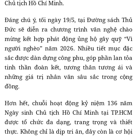
Chủ tịch Hồ Chí Minh.
Đáng chú ý, tối ngày 19/5, tại Đường sách Thủ
Đức sẽ diễn ra chương trình văn nghệ chào
mừng kết hợp phát động ủng hộ gây quỹ “Vì
người nghèo” năm 2026. Nhiều tiết mục đặc
sắc được dàn dựng công phu, góp phần lan tỏa
tinh thần đoàn kết, tương thân tương ái và
những giá trị nhân văn sâu sắc trong cộng
đồng.
Hơn hết, chuỗi hoạt động kỷ niệm 136 năm
Ngày sinh Chủ tịch Hồ Chí Minh tại TP.HCM
được tổ chức đa dạng, trang trọng và thiết
thực. Không chỉ là dịp tri ân, đây còn là cơ hội