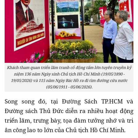
Khách tham quan triển lãm tranh cổ động tấm lớn tuyên truyền kỷ
niệm 136 năm Ngày sinh Chủ tịch Hồ Chí Minh (19/05/1890 -
19/05/2026) và 115 năm Ngày Bác Hồ ra đi tìm đường cứu nước
(05/06/1911 - 05/06/2026).
Song song đó, tại Đường Sách TP.HCM và
Đường sách Thủ Đức diễn ra nhiều hoạt động
triển lãm, trưng bày, tọa đàm tưởng nhớ và tri
ân công lao to lớn của Chủ tịch Hồ Chí Minh.