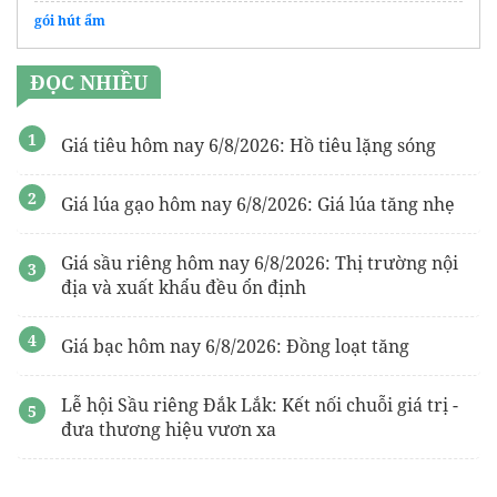
gói hút ẩm
ĐỌC NHIỀU
Giá tiêu hôm nay 6/8/2026: Hồ tiêu lặng sóng
Giá lúa gạo hôm nay 6/8/2026: Giá lúa tăng nhẹ
Giá sầu riêng hôm nay 6/8/2026: Thị trường nội
địa và xuất khẩu đều ổn định
Giá bạc hôm nay 6/8/2026: Đồng loạt tăng
Lễ hội Sầu riêng Đắk Lắk: Kết nối chuỗi giá trị -
đưa thương hiệu vươn xa