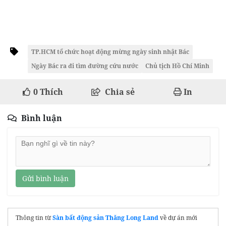
TP.HCM tổ chức hoạt động mừng ngày sinh nhật Bác
Ngày Bác ra đi tìm đường cứu nước
Chủ tịch Hồ Chí Minh
0
Thích
Chia sẻ
In
Bình luận
Gửi bình luận
Thông tin từ
Sàn bất động sản Thăng Long Land
về dự án mới