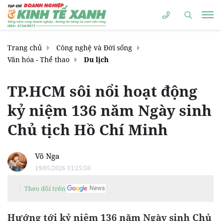
Trang chủ
Công nghệ và Đời sống
Văn hóa - Thể thao
Du lịch
TP.HCM sôi nổi hoạt động
kỷ niệm 136 năm Ngày sinh
Chủ tịch Hồ Chí Minh
Võ Nga
19/05/2026 11:25:50
Theo dõi trên
Hướng tới kỷ niệm 136 năm Ngày sinh Chủ