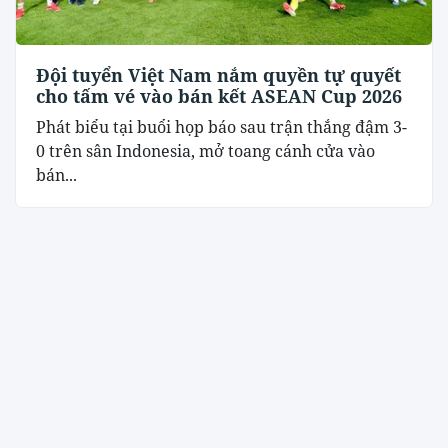
Đội tuyển Việt Nam nắm quyền tự quyết
cho tấm vé vào bán kết ASEAN Cup 2026
Phát biểu tại buổi họp báo sau trận thắng đậm 3-
0 trên sân Indonesia, mở toang cánh cửa vào
bán...