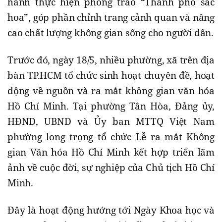
hành thực hiện phong trào “Thành phố sắc
hoa”, góp phần chỉnh trang cảnh quan và nâng
cao chất lượng không gian sống cho người dân.
Trước đó, ngày 18/5, nhiều phường, xã trên địa
bàn TP.HCM tổ chức sinh hoạt chuyên đề, hoạt
động về nguồn và ra mắt không gian văn hóa
Hồ Chí Minh. Tại phường Tân Hòa, Đảng ủy,
HĐND, UBND và Ủy ban MTTQ Việt Nam
phường long trọng tổ chức Lễ ra mắt Không
gian Văn hóa Hồ Chí Minh kết hợp triển lãm
ảnh về cuộc đời, sự nghiệp của Chủ tịch Hồ Chí
Minh.
Đây là hoạt động hướng tới Ngày Khoa học và