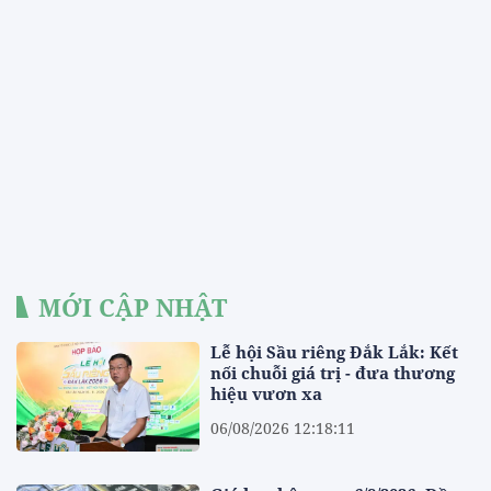
MỚI CẬP NHẬT
Lễ hội Sầu riêng Đắk Lắk: Kết
nối chuỗi giá trị - đưa thương
hiệu vươn xa
06/08/2026 12:18:11