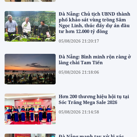
Đà Nẵng: Chủ tịch UBND thành
phố khảo sát vùng trồng Sâm
Ngọc Linh, thúc đẩy dự án đầu
tư hơn 12.000 tỷ đồng
05/08/2026 21:20:17
Đà Nẵng: Bình minh rộn ràng ở
làng chài Tam Tiến
05/08/2026 21:18:06
Hơn 200 thương hiệu hội tụ tại
Sóc Trăng Mega Sale 2026
05/08/2026 21:14:58
Đà Nẵng mạnh tay xử lý rác