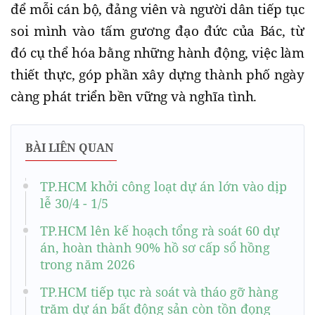
để mỗi cán bộ, đảng viên và người dân tiếp tục
soi mình vào tấm gương đạo đức của Bác, từ
đó cụ thể hóa bằng những hành động, việc làm
thiết thực, góp phần xây dựng thành phố ngày
càng phát triển bền vững và nghĩa tình.
BÀI LIÊN QUAN
TP.HCM khởi công loạt dự án lớn vào dịp
lễ 30/4 - 1/5
TP.HCM lên kế hoạch tổng rà soát 60 dự
án, hoàn thành 90% hồ sơ cấp sổ hồng
trong năm 2026
TP.HCM tiếp tục rà soát và tháo gỡ hàng
trăm dự án bất động sản còn tồn đọng