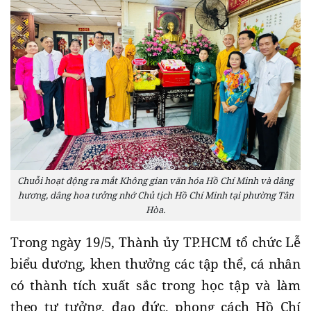
Chuỗi hoạt động ra mắt Không gian văn hóa Hồ Chí Minh và dâng
hương, dâng hoa tưởng nhớ Chủ tịch Hồ Chí Minh tại phường Tân
Hòa.
Trong ngày 19/5, Thành ủy TP.HCM tổ chức Lễ
biểu dương, khen thưởng các tập thể, cá nhân
có thành tích xuất sắc trong học tập và làm
theo tư tưởng, đạo đức, phong cách Hồ Chí