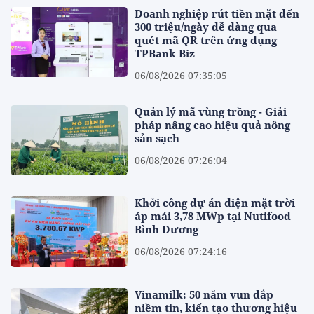
Doanh nghiệp rút tiền mặt đến
300 triệu/ngày dễ dàng qua
quét mã QR trên ứng dụng
TPBank Biz
06/08/2026 07:35:05
Quản lý mã vùng trồng - Giải
pháp nâng cao hiệu quả nông
sản sạch
06/08/2026 07:26:04
Khởi công dự án điện mặt trời
áp mái 3,78 MWp tại Nutifood
Bình Dương
06/08/2026 07:24:16
Vinamilk: 50 năm vun đắp
niềm tin, kiến tạo thương hiệu