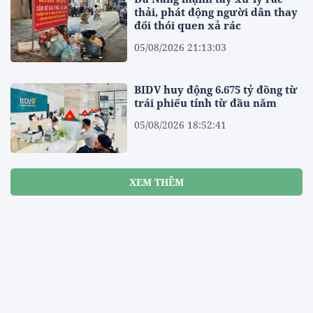
thải, phát động người dân thay
đổi thói quen xả rác
05/08/2026 21:13:03
BIDV huy động 6.675 tỷ đồng từ
trái phiếu tính từ đầu năm
05/08/2026 18:52:41
XEM THÊM