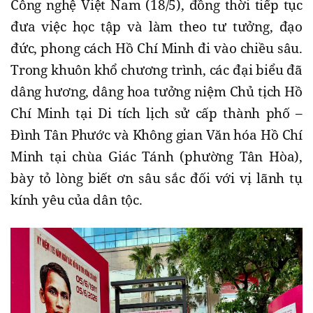
Công nghệ Việt Nam (18/5), đồng thời tiếp tục
đưa việc học tập và làm theo tư tưởng, đạo
đức, phong cách Hồ Chí Minh đi vào chiều sâu.
Trong khuôn khổ chương trình, các đại biểu đã
dâng hương, dâng hoa tưởng niệm Chủ tịch Hồ
Chí Minh tại Di tích lịch sử cấp thành phố –
Đình Tân Phước và Không gian Văn hóa Hồ Chí
Minh tại chùa Giác Tánh (phường Tân Hòa),
bày tỏ lòng biết ơn sâu sắc đối với vị lãnh tụ
kính yêu của dân tộc.