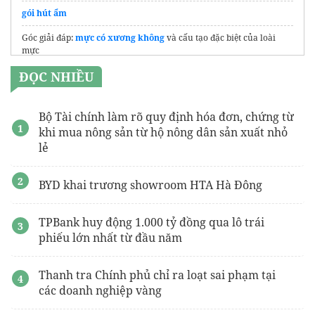
gói hút ẩm
Góc giải đáp:
mực có xương không
và cấu tạo đặc biệt của loài
mực
ĐỌC NHIỀU
Bộ Tài chính làm rõ quy định hóa đơn, chứng từ
khi mua nông sản từ hộ nông dân sản xuất nhỏ
lẻ
BYD khai trương showroom HTA Hà Đông
TPBank huy động 1.000 tỷ đồng qua lô trái
phiếu lớn nhất từ đầu năm
Thanh tra Chính phủ chỉ ra loạt sai phạm tại
các doanh nghiệp vàng