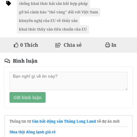
chống khai thác hải sản bất hợp pháp
gỡ bỏ cảnh báo "thẻ vàng" đối với Việt Nam
khuyến nghị của EU về thủy sản
khai thác thủy sản tiêu chuẩn của EU
0
Thích
Chia sẻ
In
Bình luận
Gửi bình luận
Thông tin từ
Sàn bất động sản Thăng Long Land
về dự án mới
Mua thịt đông lạnh giá rẻ