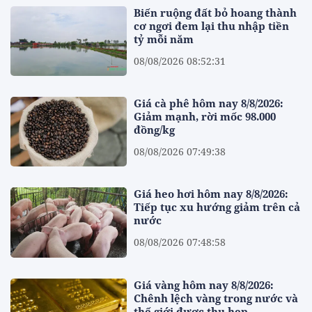
Biến ruộng đất bỏ hoang thành
cơ ngơi đem lại thu nhập tiền
tỷ mỗi năm
08/08/2026 08:52:31
Giá cà phê hôm nay 8/8/2026:
Giảm mạnh, rời mốc 98.000
đồng/kg
08/08/2026 07:49:38
Giá heo hơi hôm nay 8/8/2026:
Tiếp tục xu hướng giảm trên cả
nước
08/08/2026 07:48:58
Giá vàng hôm nay 8/8/2026:
Chênh lệch vàng trong nước và
thế giới được thu hẹp