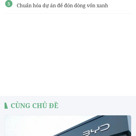
Chuẩn hóa dự án để đón dòng vốn xanh
CÙNG CHỦ ĐỀ