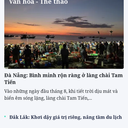
Văn hóa - Thể thao
Đà Nẵng: Bình minh rộn ràng ở làng chài Tam
Tiến
Vào những ngày đầu tháng 8, khi tiết trời dịu mát và
biển êm sóng lặng, làng chài Tam Tiến,...
Đắk Lắk: Khơi dậy giá trị riêng, nâng tầm du lịch