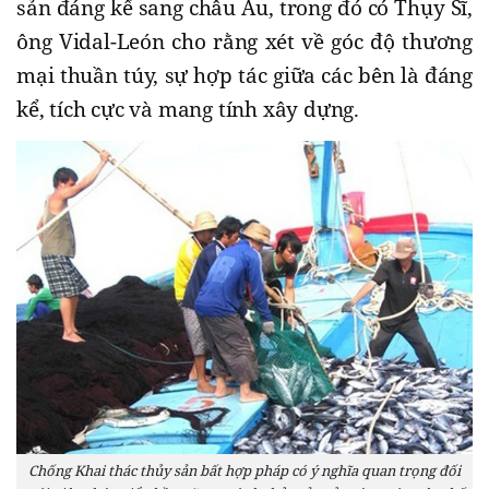
sản đáng kể sang châu Âu, trong đó có Thụy Sĩ,
ông Vidal-León cho rằng xét về góc độ thương
mại thuần túy, sự hợp tác giữa các bên là đáng
kể, tích cực và mang tính xây dựng.
Chống Khai thác thủy sản bất hợp pháp có ý nghĩa quan trọng đối