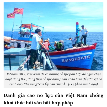
Từ năm 2017, Việt Nam đã có những nỗ lực phù hợp để ngăn chặn
hoạt động IUU, đồng thời nỗ lực đàm phán, thảo luận để sớm gỡ bỏ
cảnh báo "thẻ vàng" của Ủy ban châu Âu (EC).(Ảnh minh họa)
Đánh giá cao nỗ lực của Việt Nam chống
khai thác hải sản bất hợp pháp