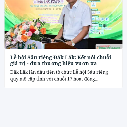
Lễ hội Sầu riêng Đắk Lắk: Kết nối chuỗi
giá trị - đưa thương hiệu vươn xa
Đắk Lắk lần đầu tiên tổ chức Lễ hội Sầu riêng
quy mô cấp tỉnh với chuỗi 17 hoạt động...