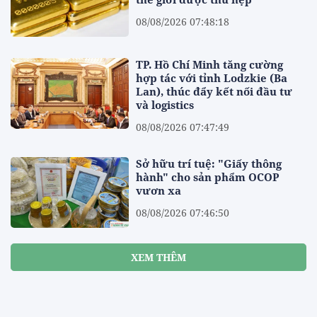
08/08/2026 07:48:18
TP. Hồ Chí Minh tăng cường
hợp tác với tỉnh Lodzkie (Ba
Lan), thúc đẩy kết nối đầu tư
và logistics
08/08/2026 07:47:49
Sở hữu trí tuệ: "Giấy thông
hành" cho sản phẩm OCOP
vươn xa
08/08/2026 07:46:50
XEM THÊM