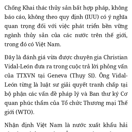
Chống Khai thác thủy sản bất hợp pháp, không
báo cáo, không theo quy định (IUU) có ý nghĩa
quan trọng đối với việc phát triển bền vững
ngành thủy sản của các nước trên thế giới,
trong đó có Việt Nam.
Đây là đánh giá vừa được chuyên gia Christian
Vidal-León đưa ra trong cuộc trả lời phỏng vấn
của TTXVN tại Geneva (Thụy Sĩ). Ông Vidal-
León từng là luật sư giải quyết tranh chấp tại
bộ phận các vấn đề pháp lý và Ban thư ký Cơ
quan phúc thẩm của Tổ chức Thương mại Thế
giới (WTO).
Nhận định Việt Nam là nước xuất khẩu hải