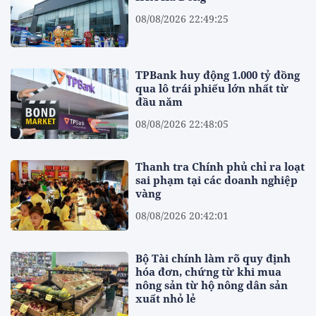
08/08/2026 22:49:25
TPBank huy động 1.000 tỷ đồng
qua lô trái phiếu lớn nhất từ
đầu năm
08/08/2026 22:48:05
Thanh tra Chính phủ chỉ ra loạt
sai phạm tại các doanh nghiệp
vàng
08/08/2026 20:42:01
Bộ Tài chính làm rõ quy định
hóa đơn, chứng từ khi mua
nông sản từ hộ nông dân sản
xuất nhỏ lẻ