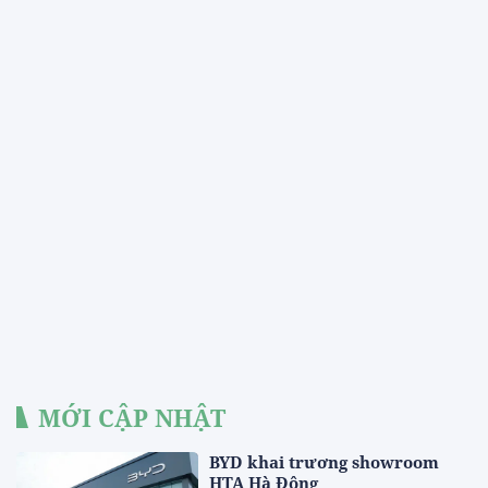
MỚI CẬP NHẬT
BYD khai trương showroom
HTA Hà Đông