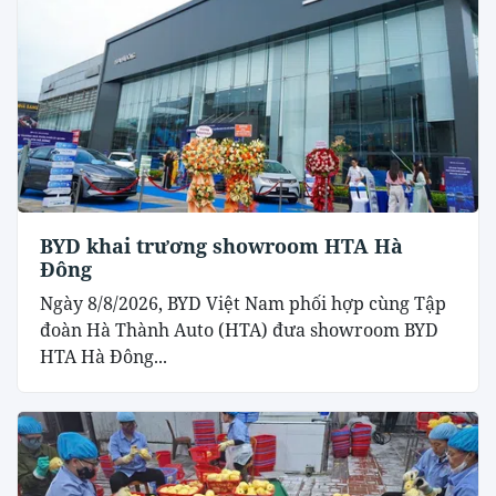
BYD khai trương showroom HTA Hà
Đông
Ngày 8/8/2026, BYD Việt Nam phối hợp cùng Tập
đoàn Hà Thành Auto (HTA) đưa showroom BYD
HTA Hà Đông...