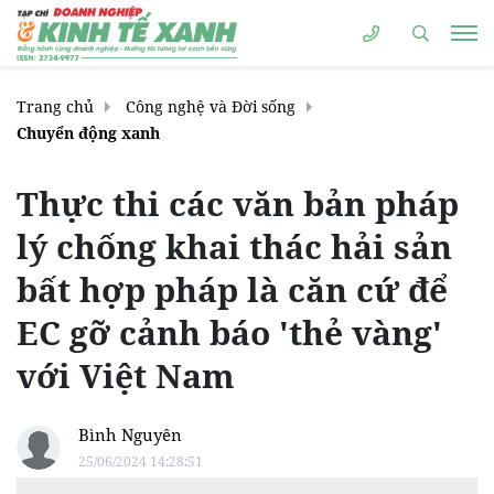
Trang chủ
Công nghệ và Đời sống
Chuyển động xanh
Thực thi các văn bản pháp
lý chống khai thác hải sản
bất hợp pháp là căn cứ để
EC gỡ cảnh báo 'thẻ vàng'
với Việt Nam
Bình Nguyên
25/06/2024 14:28:51