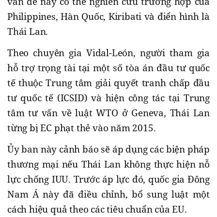
vấn đề này có thể nghiên cứu trường hợp của
Philippines, Hàn Quốc, Kiribati và điển hình là
Thái Lan.
Theo chuyên gia Vidal-León, người tham gia
hỗ trợ trọng tài tại một số tòa án đầu tư quốc
tế thuộc Trung tâm giải quyết tranh chấp đầu
tư quốc tế (ICSID) và hiện công tác tại Trung
tâm tư vấn về luật WTO ở Geneva, Thái Lan
từng bị EC phạt thẻ vào năm 2015.
Ủy ban này cảnh báo sẽ áp dụng các biện pháp
thương mại nếu Thái Lan không thực hiện nỗ
lực chống IUU. Trước áp lực đó, quốc gia Đông
Nam Á này đã điều chỉnh, bổ sung luật một
cách hiệu quả theo các tiêu chuẩn của EU.