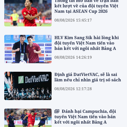
Thông tin mở bán vé trận bán
kết lượt về của đội tuyển Việt
Nam tại ASEAN Cup 2026
08/08/2026 15:45:17
HLV Kim Sang Sik hài lòng khi
đội tuyển Việt Nam tiến vào
bán kết với ngôi nhất Bảng A
08/08/2026 14:26:19
Định giá DatVietVAC, sẽ là sai
lầm nếu chỉ nhìn giá trị sổ sách
08/08/2026 12:17:28
Đánh bại Campuchia, đội
tuyển Việt Nam tiến vào bán
kết với ngôi nhất Bảng A