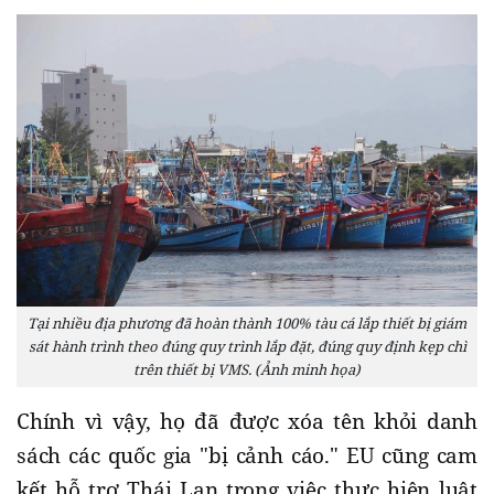
Tại nhiều địa phương đã hoàn thành 100% tàu cá lắp thiết bị giám
sát hành trình theo đúng quy trình lắp đặt, đúng quy định kẹp chì
trên thiết bị VMS. (Ảnh minh họa)
Chính vì vậy, họ đã được xóa tên khỏi danh
sách các quốc gia "bị cảnh cáo." EU cũng cam
kết hỗ trợ Thái Lan trong việc thực hiện luật