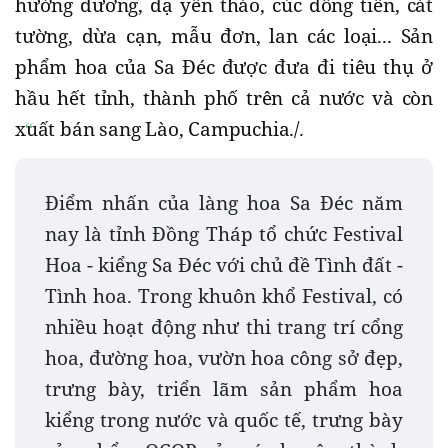
hướng dương, dạ yến thảo, cúc đồng tiền, cát
tường, dừa cạn, mẫu đơn, lan các loại... Sản
phẩm hoa của Sa Đéc được đưa đi tiêu thụ ở
hầu hết tỉnh, thành phố trên cả nước và còn
xuất bán sang Lào, Campuchia./.
Điểm nhấn của làng hoa Sa Đéc năm
nay là tỉnh Đồng Tháp tổ chức Festival
Hoa - kiểng Sa Đéc với chủ đề Tình đất -
Tình hoa. Trong khuôn khổ Festival, có
nhiều hoạt động như thi trang trí cổng
hoa, đường hoa, vườn hoa công sở đẹp,
trưng bày, triển lãm sản phẩm hoa
kiểng trong nước và quốc tế, trưng bày