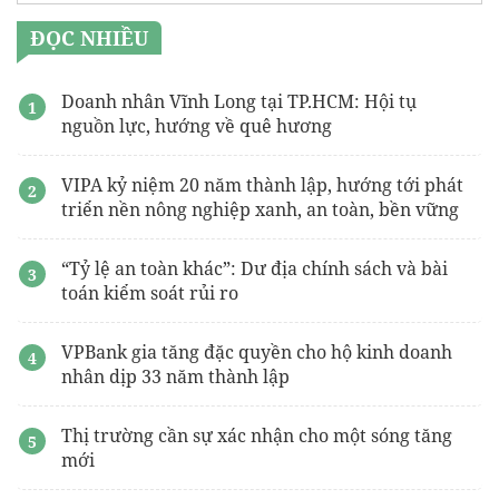
ĐỌC NHIỀU
Doanh nhân Vĩnh Long tại TP.HCM: Hội tụ
nguồn lực, hướng về quê hương
VIPA kỷ niệm 20 năm thành lập, hướng tới phát
triển nền nông nghiệp xanh, an toàn, bền vững
“Tỷ lệ an toàn khác”: Dư địa chính sách và bài
toán kiểm soát rủi ro
VPBank gia tăng đặc quyền cho hộ kinh doanh
nhân dịp 33 năm thành lập
Thị trường cần sự xác nhận cho một sóng tăng
mới