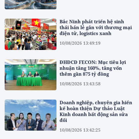
Bắc Ninh phát triển hệ sinh
thái bán lẻ gắn với thương mại
điện tử, logistics xanh
10/08/2026 13:49:19
ĐHĐCĐ FECON: Mục tiêu lợi
nhuận tăng 160%, tăng vốn
thêm gần 875 tỷ đồng
10/08/2026 13:43:58
Doanh nghiệp, chuyên gia hiến
kế hoàn thiện Dự thảo Luật
Kinh doanh bất động sản sửa
đổi
10/08/2026 13:42:25