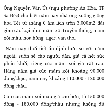
Ông Nguyễn Văn Út (ngụ phường An Hòa, TP
Sa Đéc) cho biết năm nay nhà ông xuống giống
hoa Tết từ tháng 6 âm lịch trên 3.000m2 đất
gồm các loại như: mâm xôi truyền thống, mâm
xôi màu, hoa hồng, tiger, vạn thọ...
"Năm nay thời tiết ổn định hơn so với năm
ngoái, suôn sẻ cho người dân, giá cả hết sức
phấn khởi, riêng cúc mâm xôi giá rất cao.
Hằng năm giá cúc mâm xôi khoảng 90.000
đồng/chậu, năm nay khoảng 110.000 - 120.000
đồng chậu.
Còn cúc mâm xôi màu giá cao hơn, từ 150.000
đồng - 180.000 đồng/chậu nhưng không đủ