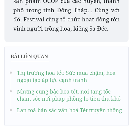
sản phẩm OCOP của các huyện, thành
phố trong tỉnh Đồng Tháp… Cùng với
đó, Festival cũng tổ chức hoạt động tôn
vinh người trồng hoa, kiểng Sa Đéc.
BÀI LIÊN QUAN
Thị trường hoa tết: Sức mua chậm, hoa
ngoại tạo áp lực cạnh tranh
Những cung bậc hoa tết, nơi tăng tốc
chăm sóc nơi phập phồng lo tiêu thụ khó
Lan toả bản sắc văn hoá Tết truyền thống