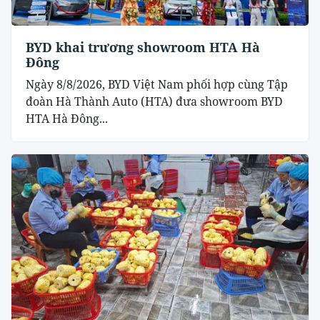
BYD khai trương showroom HTA Hà
Đông
Ngày 8/8/2026, BYD Việt Nam phối hợp cùng Tập
đoàn Hà Thành Auto (HTA) đưa showroom BYD
HTA Hà Đông...