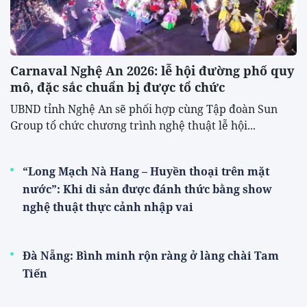
Carnaval Nghệ An 2026: lễ hội đường phố quy
mô, đặc sắc chuẩn bị được tổ chức
UBND tỉnh Nghệ An sẽ phối hợp cùng Tập đoàn Sun
Group tổ chức chương trình nghệ thuật lễ hội...
“Long Mạch Nà Hang – Huyền thoại trên mặt
nước”: Khi di sản được đánh thức bằng show
nghệ thuật thực cảnh nhập vai
Đà Nẵng: Bình minh rộn ràng ở làng chài Tam
Tiến