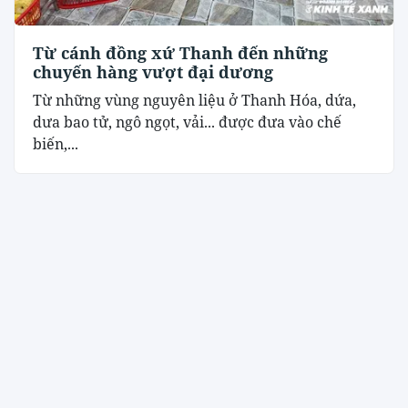
Từ cánh đồng xứ Thanh đến những
chuyến hàng vượt đại dương
Từ những vùng nguyên liệu ở Thanh Hóa, dứa,
dưa bao tử, ngô ngọt, vải... được đưa vào chế
biến,...