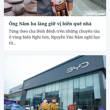
Ông Năm ba làng giữ vị biển quê nhà
Từng theo cha lênh đênh trên những chuyến tàu
ở vùng biển Nghi Sơn, Nguyễn Văn Năm nghỉ học
từ...