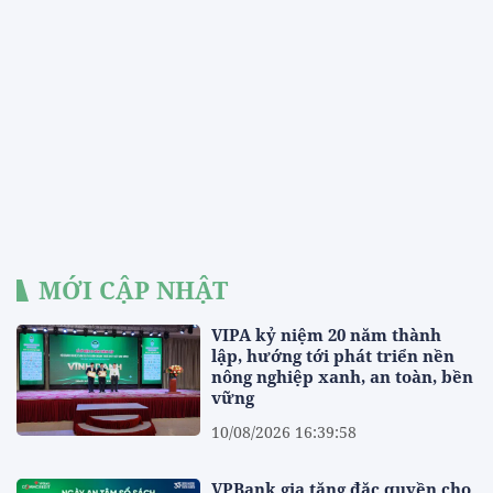
MỚI CẬP NHẬT
VIPA kỷ niệm 20 năm thành
lập, hướng tới phát triển nền
nông nghiệp xanh, an toàn, bền
vững
10/08/2026 16:39:58
VPBank gia tăng đặc quyền cho