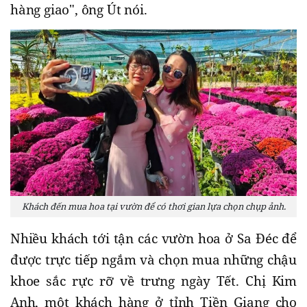
hàng giao", ông Út nói.
Khách đến mua hoa tại vườn để có thơi gian lựa chọn chụp ảnh.
Nhiều khách tới tận các vườn hoa ở Sa Đéc để
được trực tiếp ngắm và chọn mua những chậu
khoe sắc rực rỡ về trưng ngày Tết. Chị Kim
Anh, một khách hàng ở tỉnh Tiền Giang cho