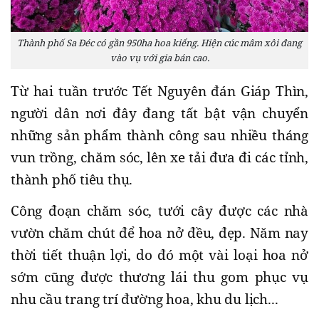
Thành phố Sa Đéc có gần 950ha hoa kiểng. Hiện cúc mâm xôi đang
vào vụ với gia bán cao.
Từ hai tuần trước Tết Nguyên đán Giáp Thìn,
người dân nơi đây đang tất bật vận chuyển
những sản phẩm thành công sau nhiều tháng
vun trồng, chăm sóc, lên xe tải đưa đi các tỉnh,
thành phố tiêu thụ.
Công đoạn chăm sóc, tưới cây được các nhà
vườn chăm chút để hoa nở đều, đẹp. Năm nay
thời tiết thuận lợi, do đó một vài loại hoa nở
sớm cũng được thương lái thu gom phục vụ
nhu cầu trang trí đường hoa, khu du lịch...