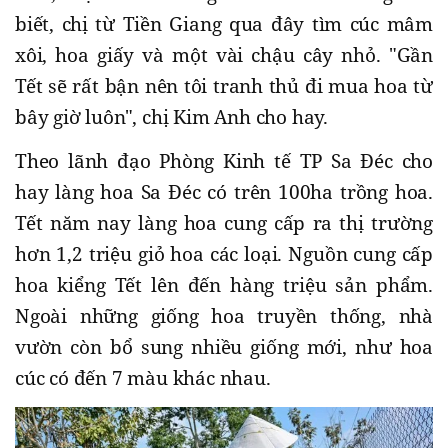
biết, chị từ Tiền Giang qua đây tìm cúc mâm
xôi, hoa giấy và một vài chậu cây nhỏ. "Gần
Tết sẽ rất bận nên tôi tranh thủ đi mua hoa từ
bây giờ luôn", chị Kim Anh cho hay.
Theo lãnh đạo Phòng Kinh tế TP Sa Đéc cho
hay làng hoa Sa Đéc có trên 100ha trồng hoa.
Tết năm nay làng hoa cung cấp ra thị trường
hơn 1,2 triệu giỏ hoa các loại. Nguồn cung cấp
hoa kiểng Tết lên đến hàng triệu sản phẩm.
Ngoài những giống hoa truyền thống, nhà
vườn còn bổ sung nhiều giống mới, như hoa
cúc có đến 7 màu khác nhau.