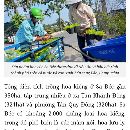
Sản phẩm hoa của Sa Đéc được đưa đi tiêu thụ ở hầu hết tỉnh,
thành phố trên cả nước và còn xuất bán sang Lào, Campuchia.
Tổng diện tích trồng hoa kiểng ở Sa Đéc gần
950ha, tập trung nhiều ở xã Tân Khánh Đông
(324ha) và phường Tân Quy Đông (320ha). Sa
Đéc có khoảng 2.000 chủng loại hoa kiểng,
trong đó phổ biến là cúc mâm xôi, hoa lưu ly,