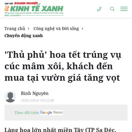
Trang chủ
Công nghệ và Đời sống
Chuyển động xanh
'Thủ phủ' hoa tết trúng vụ
cúc mâm xôi, khách đến
mua tại vườn giá tăng vọt
Bình Nguyên
26/01/2024 10:12:48
Theo dõi trên
Làng hoa lớn nhất miền Tây (TP Sa Đéc,