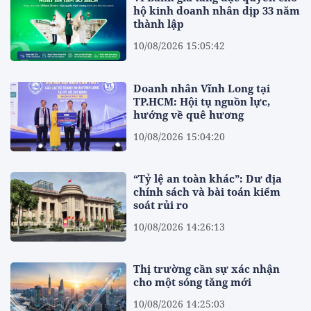
hộ kinh doanh nhân dịp 33 năm
thành lập
10/08/2026 15:05:42
Doanh nhân Vĩnh Long tại
TP.HCM: Hội tụ nguồn lực,
hướng về quê hương
10/08/2026 15:04:20
“Tỷ lệ an toàn khác”: Dư địa
chính sách và bài toán kiểm
soát rủi ro
10/08/2026 14:26:13
Thị trường cần sự xác nhận
cho một sóng tăng mới
10/08/2026 14:25:03