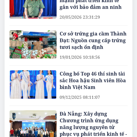
mạnh phát triển kinh tế
gắn với bảo đảm an ninh
20/05/2026 23:31:29
Cơ sở trứng gia cầm Thành
Đạt: Nguồn cung cấp trứng
tươi sạch ổn định
19/01/2026 10:18:56
Công bố Top 46 thí sinh tài
sắc Hoa hậu Sinh viên Hòa
bình Việt Nam
09/12/2025 08:11:07
Đà Nẵng: Xây dựng
Chương trình ứng dụng
năng lượng nguyên tử
phục vụ phát triển kinh tế -