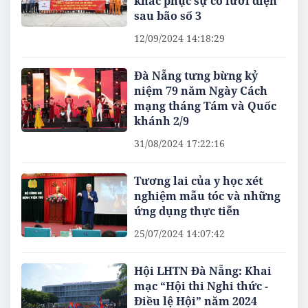
khắc phục sự cố lưới điện
sau bão số 3
12/09/2024 14:18:29
Đà Nẵng tưng bừng kỷ
niệm 79 năm Ngày Cách
mạng tháng Tám và Quốc
khánh 2/9
31/08/2024 17:22:16
Tương lai của y học xét
nghiệm mẫu tóc và những
ứng dụng thực tiễn
25/07/2024 14:07:42
Hội LHTN Đà Nẵng: Khai
mạc “Hội thi Nghi thức -
Điều lệ Hội” năm 2024