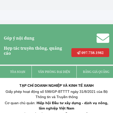
Góp ý nội dung
Hợp tác truyền thông, quảng
097.738.1982
cáo
TÒA SOẠN
VĂN PHÒNG ĐẠI DIỆN
BẢNG GIÁ QUẢNG C
TẠP CHÍ DOANH NGHIỆP VÀ KINH TẾ XANH
Giấy phép hoạt động số 598/GP-BTTTT ngày 31/8/2021 của Bộ
Thông tin và Truyền thông
Cơ quan chủ quản:
Hiệp hội Đầu tư xây dựng - dịch vụ nông,
lâm nghiệp Việt Nam