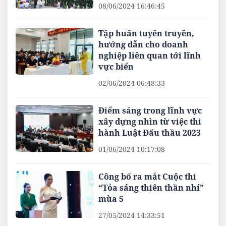
08/06/2024 16:46:45
Tập huấn tuyên truyền,
hướng dẫn cho doanh
nghiệp liên quan tới lĩnh
vực biển
02/06/2024 06:48:33
Điểm sáng trong lĩnh vực
xây dựng nhìn từ việc thi
hành Luật Đấu thầu 2023
01/06/2024 10:17:08
Công bố ra mắt Cuộc thi
“Tỏa sáng thiên thần nhí”
mùa 5
27/05/2024 14:33:51