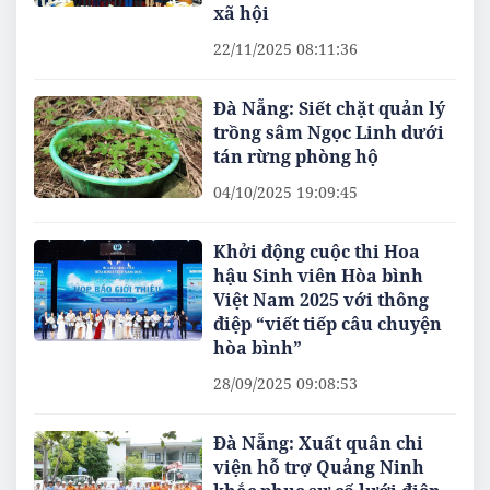
xã hội
22/11/2025 08:11:36
Đà Nẵng: Siết chặt quản lý
trồng sâm Ngọc Linh dưới
tán rừng phòng hộ
04/10/2025 19:09:45
Khởi động cuộc thi Hoa
hậu Sinh viên Hòa bình
Việt Nam 2025 với thông
điệp “viết tiếp câu chuyện
hòa bình”
28/09/2025 09:08:53
Đà Nẵng: Xuất quân chi
viện hỗ trợ Quảng Ninh