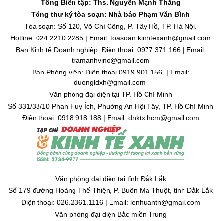
Tổng Biên tập: Ths. Nguyễn Mạnh Thắng
Tổng thư ký tòa soạn: Nhà báo Phạm Văn Bình
Tòa soạn: Số 120, Võ Chí Công, P. Tây Hồ, TP. Hà Nội.
Hotline: 024.2210.2285 | Email: toasoan.kinhtexanh@gmail.com
Ban Kinh tế Doanh nghiệp: Điện thoại 0977.371.166 | Email:
tramanhvino@gmail.com
Ban Phóng viên: Điện thoại 0919.901.156 | Email:
duongldxh@gmail.com
Văn phòng đại diện tại TP. Hồ Chí Minh
Số 331/38/10 Phan Huy Ích, Phường An Hội Tây, TP. Hồ Chí Minh
Điện thoại: 0918.918.188 | Email: dnktx.hcm@gmail.com
Văn phòng đại diện tại tỉnh Đắk Lắk
Số 179 đường Hoàng Thế Thiện, P. Buôn Ma Thuột, tỉnh Đắk Lắk
Điện thoại: 026.2361.1116 | Email: lenhuantn@gmail.com
Văn phòng đại diện Bắc miền Trung