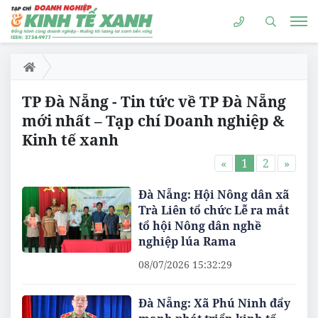
TP Đà Nẵng - Tin tức về TP Đà Nẵng
mới nhất – Tạp chí Doanh nghiệp &
Kinh tế xanh
«
1
2
»
Đà Nẵng: Hội Nông dân xã
Trà Liên tổ chức Lễ ra mắt
tổ hội Nông dân nghề
nghiệp lúa Rama
08/07/2026 15:32:29
Đà Nẵng: Xã Phú Ninh đẩy