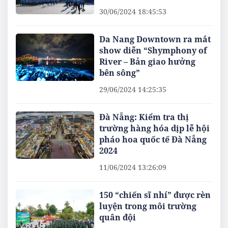
30/06/2024 18:45:53
Da Nang Downtown ra mắt
show diễn “Shymphony of
River – Bản giao hưởng
bên sông”
29/06/2024 14:25:35
Đà Nẵng: Kiểm tra thị
trường hàng hóa dịp lễ hội
pháo hoa quốc tế Đà Nẵng
2024
11/06/2024 13:26:09
150 “chiến sĩ nhí” được rèn
luyện trong môi trường
quân đội