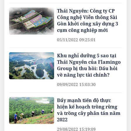
Thái Nguyên: Công ty CP
Công nghệ Viễn thông Sài
Gòn khởi công xây dựng 3
cụm công nghiệp mới
05/11/2022 09:25:01
Khu nghỉ dưỡng 5 sao tại
Thái Nguyên của Flamingo
Group bị thu hồi: Dấu hỏi
về năng lực tài chính?
09/09/2022 15:03:30
Đẩy mạnh tiến độ thực
hiện kế hoạch trồng rừng
và trồng cây phân tán năm
2022
29/08/2022 15:19:09