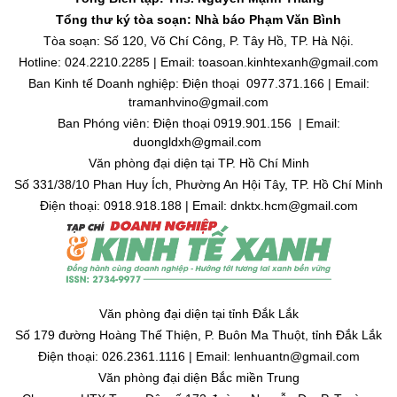
Tổng thư ký tòa soạn: Nhà báo Phạm Văn Bình
Tòa soạn: Số 120, Võ Chí Công, P. Tây Hồ, TP. Hà Nội.
Hotline: 024.2210.2285 | Email: toasoan.kinhtexanh@gmail.com
Ban Kinh tế Doanh nghiệp: Điện thoại 0977.371.166 | Email:
tramanhvino@gmail.com
Ban Phóng viên: Điện thoại 0919.901.156 | Email:
duongldxh@gmail.com
Văn phòng đại diện tại TP. Hồ Chí Minh
Số 331/38/10 Phan Huy Ích, Phường An Hội Tây, TP. Hồ Chí Minh
Điện thoại: 0918.918.188 | Email: dnktx.hcm@gmail.com
Văn phòng đại diện tại tỉnh Đắk Lắk
Số 179 đường Hoàng Thế Thiện, P. Buôn Ma Thuột, tỉnh Đắk Lắk
Điện thoại: 026.2361.1116 | Email: lenhuantn@gmail.com
Văn phòng đại diện Bắc miền Trung