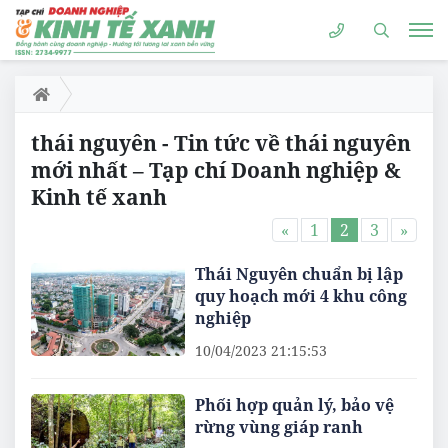
thái nguyên - Tin tức về thái nguyên
mới nhất – Tạp chí Doanh nghiệp &
Kinh tế xanh
«
1
2
3
»
Thái Nguyên chuẩn bị lập
quy hoạch mới 4 khu công
nghiệp
10/04/2023 21:15:53
Phối hợp quản lý, bảo vệ
rừng vùng giáp ranh