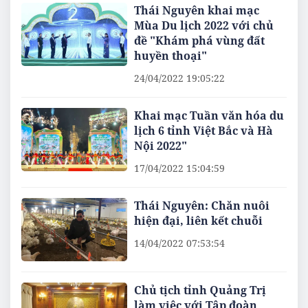
Thái Nguyên khai mạc
Mùa Du lịch 2022 với chủ
đề "Khám phá vùng đất
huyền thoại"
24/04/2022 19:05:22
Khai mạc Tuần văn hóa du
lịch 6 tỉnh Việt Bắc và Hà
Nội 2022"
17/04/2022 15:04:59
Thái Nguyên: Chăn nuôi
hiện đại, liên kết chuỗi
14/04/2022 07:53:54
Chủ tịch tỉnh Quảng Trị
làm việc với Tập đoàn