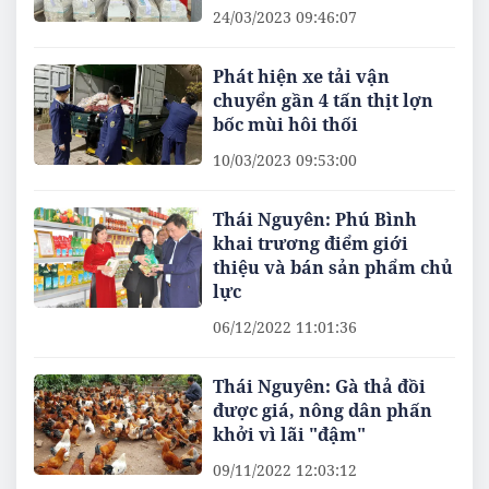
24/03/2023 09:46:07
Phát hiện xe tải vận
chuyển gần 4 tấn thịt lợn
bốc mùi hôi thối
10/03/2023 09:53:00
Thái Nguyên: Phú Bình
khai trương điểm giới
thiệu và bán sản phẩm chủ
lực
06/12/2022 11:01:36
Thái Nguyên: Gà thả đồi
được giá, nông dân phấn
khởi vì lãi "đậm"
09/11/2022 12:03:12