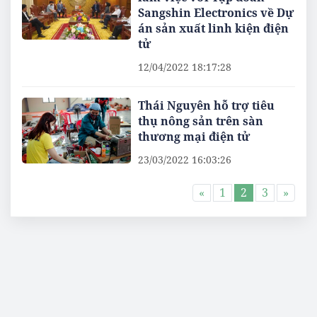
Sangshin Electronics về Dự
án sản xuất linh kiện điện
tử
12/04/2022 18:17:28
Thái Nguyên hỗ trợ tiêu
thụ nông sản trên sàn
thương mại điện tử
23/03/2022 16:03:26
«
1
2
3
»