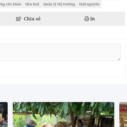
ởng sức khỏe
tiêu huỷ
Quản lý thị trường
thái nguyên
Chia sẻ
In