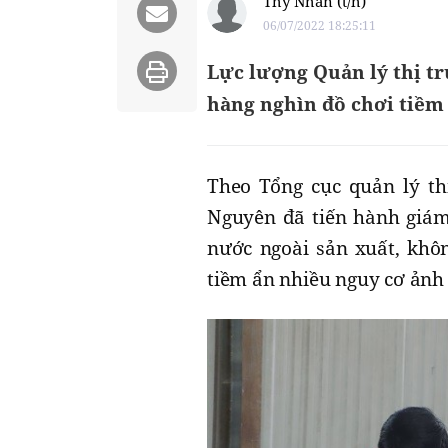
Thy Nhân (t/h)
06/07/2022 18:25:11
Lực lượng Quản lý thị t
hàng nghìn đồ chơi tiềm
Theo Tổng cục quản lý th
Nguyên đã tiến hành giám
nước ngoài sản xuất, khôn
tiềm ẩn nhiều nguy cơ ảnh