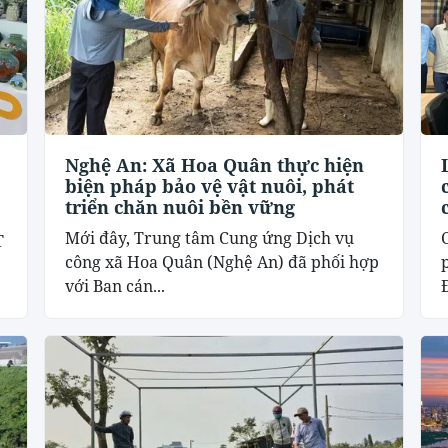
Nghệ An: Xã Hoa Quân thực hiện
biện pháp bảo vệ vật nuôi, phát
triển chăn nuôi bền vững
Mới đây, Trung tâm Cung ứng Dịch vụ
T
công xã Hoa Quân (Nghệ An) đã phối hợp
với Ban cán...