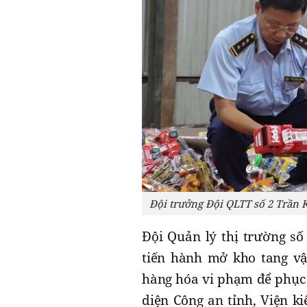
Đội trưởng Đội QLTT số 2 Trần K
Đội Quản lý thị trường số
tiến hành mở kho tang vậ
hàng hóa vi phạm để phục v
diện Công an tỉnh, Viện k