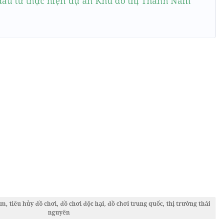
ầu tư thực hiện dự án Khu đô thị Thành Nam
m, tiêu hủy đồ chơi, đồ chơi độc hại, đồ chơi trung quốc, thị trường thái
nguyên