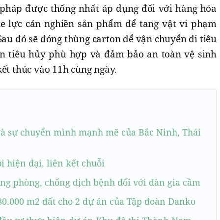
 pháp được thống nhất áp dụng đối với hàng hóa
xe lực cán nghiền sản phẩm để tang vật vi phạm
 Sau đó sẽ đóng thùng carton để vận chuyển đi tiêu
n tiêu hủy phù hợp và đảm bảo an toàn vệ sinh
kết thúc vào 11h cùng ngày.
ô và sự chuyển mình mạnh mẽ của Bắc Ninh, Thái
 hiện đại, liên kết chuỗi
ng phòng, chống dịch bệnh đối với đàn gia cầm
80.000 m2 đất cho 2 dự án của Tập đoàn Danko