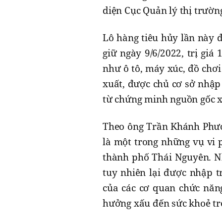
diện Cục Quản lý thị trườn
Lô hàng tiêu hủy lần này đ
giữ ngày 9/6/2022, trị gi
như ô tô, máy xúc, đồ chơi
xuất, được chủ cơ sở nhập 
từ chứng minh nguồn gốc x
Theo ông Trần Khánh Phươn
là một trong những vụ vi 
thành phố Thái Nguyên. N
tuy nhiên lại được nhập t
của các cơ quan chức năn
hưởng xấu đến sức khoẻ t