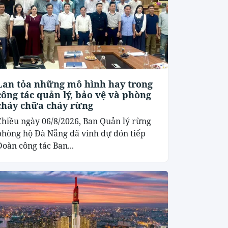
Lan tỏa những mô hình hay trong
công tác quản lý, bảo vệ và phòng
cháy chữa cháy rừng
Chiều ngày 06/8/2026, Ban Quản lý rừng
phòng hộ Đà Nẵng đã vinh dự đón tiếp
Đoàn công tác Ban...