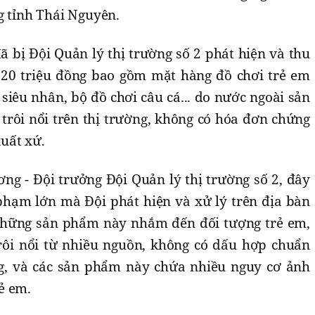
g tỉnh Thái Nguyên.
ã bị Đội Quản lý thị trường số 2 phát hiện và thu
á 120 triệu đồng bao gồm mặt hàng đồ chơi trẻ em
 siêu nhân, bộ đồ chơi câu cá... do nước ngoài sản
trôi nổi trên thị trường, không có hóa đơn chứng
uất xứ.
g - Đội trưởng Đội Quản lý thị trường số 2, đây
phạm lớn mà Đội phát hiện và xử lý trên địa bàn
hững sản phẩm này nhắm đến đối tượng trẻ em,
rôi nổi từ nhiều nguồn, không có dấu hợp chuẩn
g, và các sản phẩm này chứa nhiều nguy cơ ảnh
rẻ em.