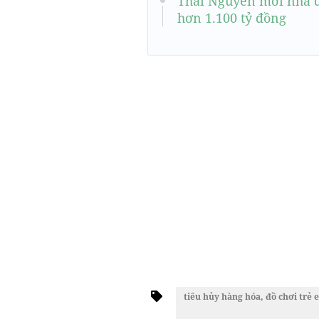
Thái Nguyên mời nhà đ
hơn 1.100 tỷ đồng
tiêu hủy hàng hóa, đồ chơi trẻ e