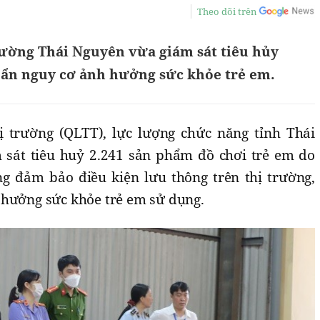
Theo dõi trên
rường Thái Nguyên vừa giám sát tiêu hủy
 ẩn nguy cơ ảnh hưởng sức khỏe trẻ em.
ị trường (QLTT), lực lượng chức năng tỉnh Thái
 sát tiêu huỷ 2.241 sản phẩm đồ chơi trẻ em do
g đảm bảo điều kiện lưu thông trên thị trường,
 hưởng sức khỏe trẻ em sử dụng.