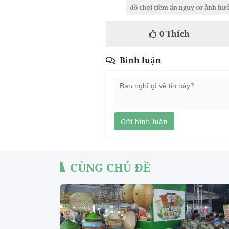
đồ chơi tiềm ẩn nguy cơ ảnh hư
0
Thích
Bình luận
Gửi bình luận
CÙNG CHỦ ĐỀ