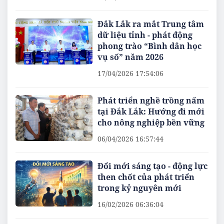
Đắk Lắk ra mắt Trung tâm
dữ liệu tỉnh - phát động
phong trào “Bình dân học
vụ số” năm 2026
17/04/2026 17:54:06
Phát triển nghề trồng nấm
tại Đắk Lắk: Hướng đi mới
cho nông nghiệp bền vững
06/04/2026 16:57:44
Đổi mới sáng tạo - động lực
then chốt của phát triển
trong kỷ nguyên mới
16/02/2026 06:36:04