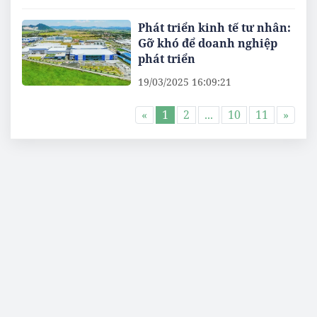
Phát triển kinh tế tư nhân:
Gỡ khó để doanh nghiệp
phát triển
19/03/2025 16:09:21
«
1
2
...
10
11
»