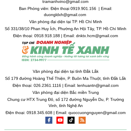
tramanhvino@gmail.com
Ban Phóng viên: Điện thoại 0919.901.156 | Email:
duongldxh@gmail.com
Văn phòng đại diện tại TP. Hồ Chí Minh
Số 331/38/10 Phan Huy Ích, Phường An Hội Tây, TP. Hồ Chí Minh
Điện thoại: 0918.918.188 | Email: dnktx.hcm@gmail.com
Văn phòng đại diện tại tỉnh Đắk Lắk
Số 179 đường Hoàng Thế Thiện, P. Buôn Ma Thuột, tỉnh Đắk Lắk
Điện thoại: 026.2361.1116 | Email: lenhuantn@gmail.com
Văn phòng đại diện Bắc miền Trung
Chung cư HTX Trung Đô, số 172 đường Nguyễn Du, P. Trường
Vinh, tỉnh Nghệ An
Điện thoại: 0918.345.608 | Email: quoccuongnguyen@gmail.com