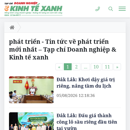
phát triển - Tin tức về phát triển
mới nhất – Tạp chí Doanh nghiệp &
Kinh tế xanh
«
1
2
...
10
11
»
Đắk Lắk: Khơi dậy giá trị
riêng, nâng tầm du lịch
05/08/2026 12:18:36
Đắk Lắk: Đấu giá thành
công lô sầu riêng đầu tiên
tại vườn