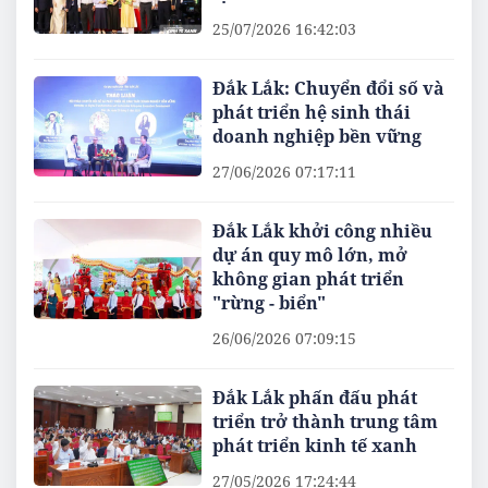
25/07/2026 16:42:03
Đắk Lắk: Chuyển đổi số và
phát triển hệ sinh thái
doanh nghiệp bền vững
27/06/2026 07:17:11
Đắk Lắk khởi công nhiều
dự án quy mô lớn, mở
không gian phát triển
"rừng - biển"
26/06/2026 07:09:15
Đắk Lắk phấn đấu phát
triển trở thành trung tâm
phát triển kinh tế xanh
27/05/2026 17:24:44