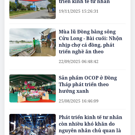
triển kinh tế tư nhân
19/11/2025 15:26:31
Mùa lũ Đồng bằng sông
Cửu Long - Bài cuối: Nhộn
nhịp chợ cá đồng, phát
triển nghề ăn theo
22/09/2025 06:48:42
Sản phẩm OCOP ở Đồng
Tháp phát triển theo
hướng xanh
25/08/2025 16:46:09
Phát triển kinh tế tư nhân
còn nhiều khó khăn do
nguyên nhân chủ quan là