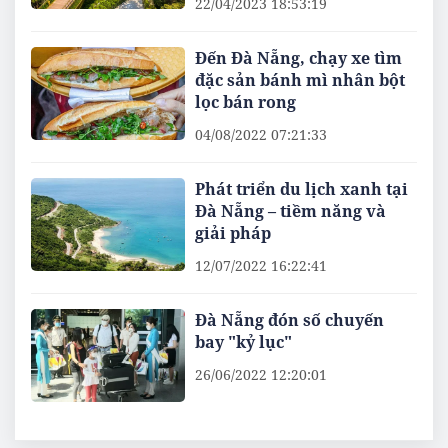
22/04/2023 18:53:19
Đến Đà Nẵng, chạy xe tìm
đặc sản bánh mì nhân bột
lọc bán rong
04/08/2022 07:21:33
Phát triển du lịch xanh tại
Đà Nẵng – tiềm năng và
giải pháp
12/07/2022 16:22:41
Đà Nẵng đón số chuyến
bay "kỷ lục"
26/06/2022 12:20:01