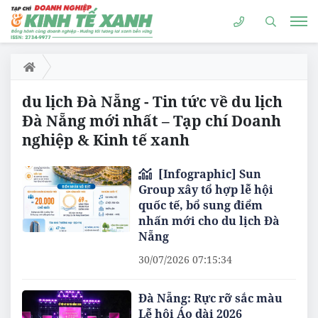
du lịch Đà Nẵng - Tin tức về du lịch
Đà Nẵng mới nhất – Tạp chí Doanh
nghiệp & Kinh tế xanh
[Infographic] Sun
Group xây tổ hợp lễ hội
quốc tế, bổ sung điểm
nhấn mới cho du lịch Đà
Nẵng
30/07/2026 07:15:34
Đà Nẵng: Rực rỡ sắc màu
Lễ hội Áo dài 2026