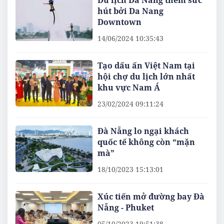
Du lịch Đà Nẵng thêm sức
hút bởi Da Nang
Downtown
14/06/2024 10:35:43
Tạo dấu ấn Việt Nam tại
hội chợ du lịch lớn nhất
khu vực Nam Á
23/02/2024 09:11:24
Đà Nẵng lo ngại khách
quốc tế không còn “mặn
mà”
18/10/2023 15:13:01
Xúc tiến mở đường bay Đà
Nẵng - Phuket
05/10/2023 19:51:38