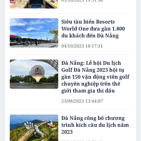
Siêu tàu biển Resorts
World One đưa gần 1.800
du khách đến Đà Nẵng
04/10/2023 18:17:31
Đà Nẵng: Lễ hội Du lịch
Golf Đà Nẵng 2023 hội tụ
gần 150 vận động viên golf
chuyên nghiệp trên thế
giới tham gia thi đấu
23/08/2023 13:44:07
Đà Nẵng công bố chương
trình kích cầu du lịch năm
2023