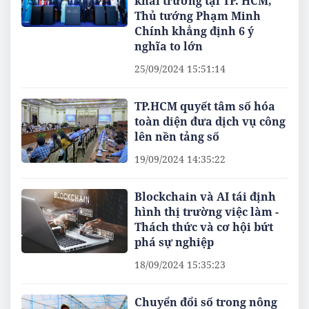
khai trương tại TP. HCM,
Thủ tướng Phạm Minh
Chính khẳng định 6 ý
nghĩa to lớn
25/09/2024 15:51:14
TP.HCM quyết tâm số hóa
toàn diện đưa dịch vụ công
lên nền tảng số
19/09/2024 14:35:22
Blockchain và AI tái định
hình thị trường việc làm -
Thách thức và cơ hội bứt
phá sự nghiệp
18/09/2024 15:35:23
Chuyển đổi số trong nông