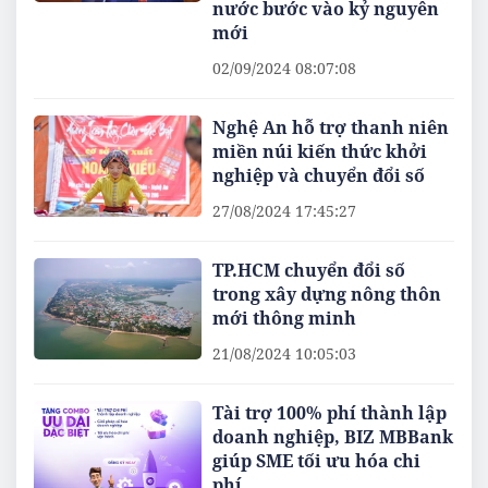
nước bước vào kỷ nguyên
mới
02/09/2024 08:07:08
Nghệ An hỗ trợ thanh niên
miền núi kiến thức khởi
nghiệp và chuyển đổi số
27/08/2024 17:45:27
TP.HCM chuyển đổi số
trong xây dựng nông thôn
mới thông minh
21/08/2024 10:05:03
Tài trợ 100% phí thành lập
doanh nghiệp, BIZ MBBank
giúp SME tối ưu hóa chi
phí