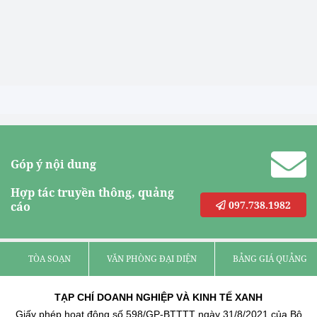
Góp ý nội dung
Hợp tác truyền thông, quảng
097.738.1982
cáo
TÒA SOẠN
VĂN PHÒNG ĐẠI DIỆN
BẢNG GIÁ QUẢNG C
TẠP CHÍ DOANH NGHIỆP VÀ KINH TẾ XANH
Giấy phép hoạt động số 598/GP-BTTTT ngày 31/8/2021 của Bộ