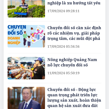
nghiệp là xu hướng tất yếu
17/09/2024 09:28:11
Chuyển đổi số cần xác định
rõ các nhiệm vụ, giải pháp
trọng tâm, các mũi đột phá
17/09/2024 05:56:56
Nông nghiệp Quảng Nam
nỗ lực chuyển đổi số
11/09/2024 05:50:19
Chuyển đổi số - Động lực
quan trọng phát triển lực
lượng sản xuất, hoàn thiện
quan hệ sản xuất đưa đất