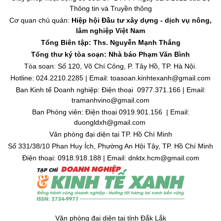
Thông tin và Truyền thông
Cơ quan chủ quản:
Hiệp hội Đầu tư xây dựng - dịch vụ nông,
lâm nghiệp Việt Nam
Tổng Biên tập: Ths. Nguyễn Mạnh Thắng
Tổng thư ký tòa soạn: Nhà báo Phạm Văn Bình
Tòa soạn: Số 120, Võ Chí Công, P. Tây Hồ, TP. Hà Nội.
Hotline: 024.2210.2285 | Email: toasoan.kinhtexanh@gmail.com
Ban Kinh tế Doanh nghiệp: Điện thoại 0977.371.166 | Email:
tramanhvino@gmail.com
Ban Phóng viên: Điện thoại 0919.901.156 | Email:
duongldxh@gmail.com
Văn phòng đại diện tại TP. Hồ Chí Minh
Số 331/38/10 Phan Huy Ích, Phường An Hội Tây, TP. Hồ Chí Minh
Điện thoại: 0918.918.188 | Email: dnktx.hcm@gmail.com
Văn phòng đại diện tại tỉnh Đắk Lắk