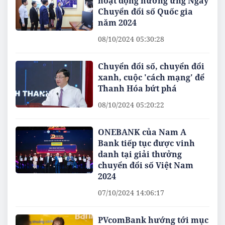
hoạt động hưởng ứng Ngày
Chuyển đổi số Quốc gia
năm 2024
08/10/2024 05:30:28
Chuyển đổi số, chuyển đổi
xanh, cuộc 'cách mạng' để
Thanh Hóa bứt phá
08/10/2024 05:20:22
ONEBANK của Nam A
Bank tiếp tục được vinh
danh tại giải thưởng
chuyển đổi số Việt Nam
2024
07/10/2024 14:06:17
PVcomBank hướng tới mục