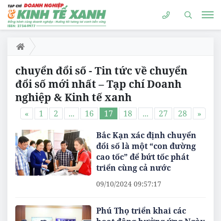
chuyển đổi số - Tin tức về chuyển
đổi số mới nhất – Tạp chí Doanh
nghiệp & Kinh tế xanh
«
1
2
...
16
17
18
...
27
28
»
Bắc Kạn xác định chuyển
đổi số là một “con đường
cao tốc” để bứt tốc phát
triển cùng cả nước
09/10/2024 09:57:17
Phú Thọ triển khai các