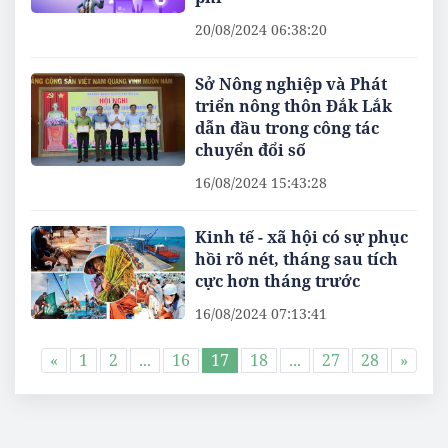
20/08/2024 06:38:20
Sở Nông nghiệp và Phát
triển nông thôn Đắk Lắk
dẫn đầu trong công tác
chuyển đổi số
16/08/2024 15:43:28
Kinh tế - xã hội có sự phục
hồi rõ nét, tháng sau tích
cực hơn tháng trước
16/08/2024 07:13:41
«
1
2
...
16
17
18
...
27
28
»