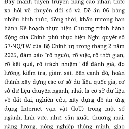
Đẩy mạnh tuyên truyền nâng cao nhận thức
xã hội về chuyển đổi số và Đề án 06 bằng
nhiều hình thức, đồng thời, khẩn trương ban
hành Kế hoạch thực hiện Chương trình hành
động của Chính phủ thực hiện Nghị quyết số
57-NQ/TW của Bộ Chính trị trong tháng 2 năm
2025, đảm bảo "rõ người, rõ việc, rõ thời gian,
rõ kết quả, rõ trách nhiệm" để đánh giá, đo
lường, kiểm tra, giám sát. Bên cạnh đó, hoàn
thành xây dựng các cơ sở dữ liệu quốc gia, cơ
sở dữ liệu chuyên ngành, nhất là cơ sở dữ liệu
về đất đai; nghiên cứu, xây dựng đề án ứng
dụng Internet vạn vật (IoT) trong một số
ngành, lĩnh vực, như: sản xuất, thương mại,
năng lượng, nông nghiệp thông minh, giao