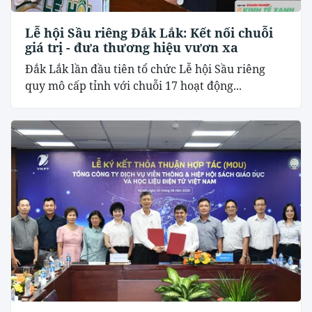
Lễ hội Sầu riêng Đắk Lắk: Kết nối chuỗi
giá trị - đưa thương hiệu vươn xa
Đắk Lắk lần đầu tiên tổ chức Lễ hội Sầu riêng
quy mô cấp tỉnh với chuỗi 17 hoạt động...