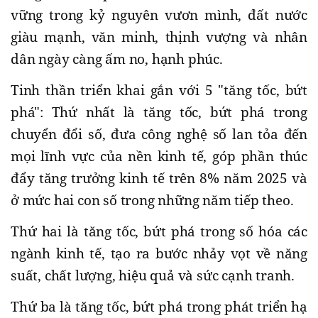
vững trong kỷ nguyên vươn mình, đất nước
giàu mạnh, văn minh, thịnh vượng và nhân
dân ngày càng ấm no, hạnh phúc.
Tinh thần triển khai gắn với 5 "tăng tốc, bứt
phá": Thứ nhất là tăng tốc, bứt phá trong
chuyển đổi số, đưa công nghệ số lan tỏa đến
mọi lĩnh vực của nền kinh tế, góp phần thúc
đẩy tăng trưởng kinh tế trên 8% năm 2025 và
ở mức hai con số trong những năm tiếp theo.
Thứ hai là tăng tốc, bứt phá trong số hóa các
ngành kinh tế, tạo ra bước nhảy vọt về năng
suất, chất lượng, hiệu quả và sức cạnh tranh.
Thứ ba là tăng tốc, bứt phá trong phát triển hạ