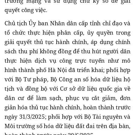
trường mạng và sử dụng chữ ký số để giải
quyết công việc.
Chủ tịch Ủy ban Nhân dân cấp tỉnh chỉ đạo và
tổ chức thực hiện phân cấp, ủy quyền trong
giải quyết thủ tục hành chính, áp dụng chính
sách thu phí không đồng để thu hút người dân
thực hiện dịch vụ công trực tuyến như mô
hình thành phố Hà Nội đã triển khai; phối hợp
với Bộ Tư pháp, Bộ Công an số hóa dữ liệu hộ
tịch và đồng bộ với Cơ sở dữ liệu quốc gia về
dân cư để làm sạch, phục vụ cắt giảm, đơn
giản hóa thủ tục hành chính, hoàn thành trước
ngày 31/3/2025; phối hợp với Bộ Tài nguyên và
Môi trường số hóa dữ liệu đất đai trên địa bàn,