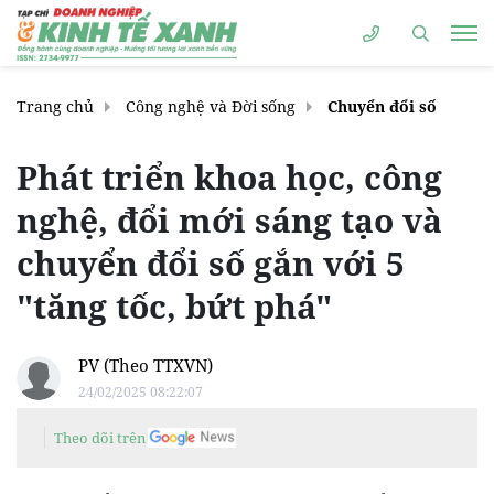
Trang chủ
Công nghệ và Đời sống
Chuyển đổi số
Phát triển khoa học, công
nghệ, đổi mới sáng tạo và
chuyển đổi số gắn với 5
"tăng tốc, bứt phá"
PV (Theo TTXVN)
24/02/2025 08:22:07
Theo dõi trên