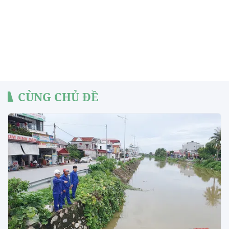
CÙNG CHỦ ĐỀ