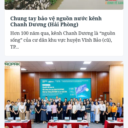
Chung tay bảo vệ nguồn nước kênh
Chanh Dương (Hải Phòng)
Hơn 100 năm qua, kênh Chanh Dương là “nguồn
sống” của cư dân khu vực huyện Vĩnh Bảo (cũ),
TP...