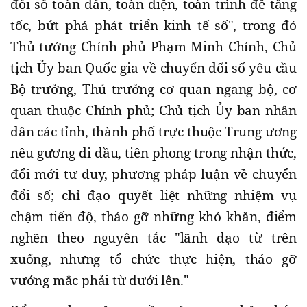
đổi số toàn dân, toàn diện, toàn trình để tăng
tốc, bứt phá phát triển kinh tế số", trong đó
Thủ tướng Chính phủ Phạm Minh Chính, Chủ
tịch Ủy ban Quốc gia về chuyển đổi số yêu cầu
Bộ trưởng, Thủ trưởng cơ quan ngang bộ, cơ
quan thuộc Chính phủ; Chủ tịch Ủy ban nhân
dân các tỉnh, thành phố trực thuộc Trung ương
nêu gương đi đầu, tiên phong trong nhận thức,
đổi mới tư duy, phương pháp luận về chuyển
đổi số; chỉ đạo quyết liệt những nhiệm vụ
chậm tiến độ, tháo gỡ những khó khăn, điểm
nghẽn theo nguyên tắc "lãnh đạo từ trên
xuống, nhưng tổ chức thực hiện, tháo gỡ
vướng mắc phải từ dưới lên."