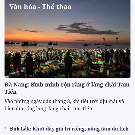
Văn hóa - Thể thao
Đà Nẵng: Bình minh rộn ràng ở làng chài Tam
Tiến
Vào những ngày đầu tháng 8, khi tiết trời dịu mát và
biển êm sóng lặng, làng chài Tam Tiến,...
Đắk Lắk: Khơi dậy giá trị riêng, nâng tầm du lịch