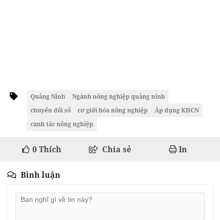
Quảng Ninh
Ngành nông nghiệp quảng ninh
chuyển đổi số
cơ giới hóa nông nghiệp
Áp dụng KHCN
canh tác nông nghiệp
0
Thích
Chia sẻ
In
Bình luận