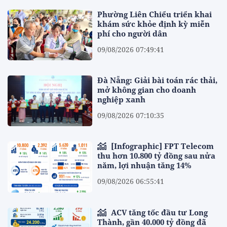
Phường Liên Chiểu triển khai
khám sức khỏe định kỳ miễn
phí cho người dân
09/08/2026 07:49:41
Đà Nẵng: Giải bài toán rác thải,
mở không gian cho doanh
nghiệp xanh
09/08/2026 07:10:35
[Infographic] FPT Telecom
thu hơn 10.800 tỷ đồng sau nửa
năm, lợi nhuận tăng 14%
09/08/2026 06:55:41
ACV tăng tốc đầu tư Long
Thành, gần 40.000 tỷ đồng đã