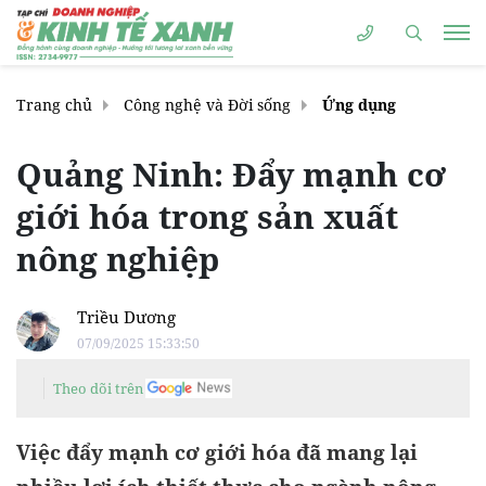
Trang chủ
Công nghệ và Đời sống
Ứng dụng
Quảng Ninh: Đẩy mạnh cơ
giới hóa trong sản xuất
nông nghiệp
Triều Dương
07/09/2025 15:33:50
Theo dõi trên
Việc đẩy mạnh cơ giới hóa đã mang lại