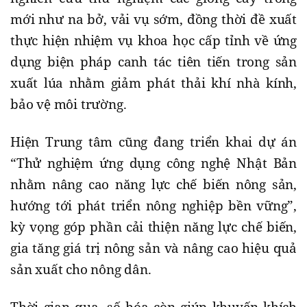
mới như na bở, vải vụ sớm, đồng thời đề xuất
thực hiện nhiệm vụ khoa học cấp tỉnh về ứng
dụng biện pháp canh tác tiên tiến trong sản
xuất lúa nhằm giảm phát thải khí nhà kính,
bảo vệ môi trường.
Hiện Trung tâm cũng đang triển khai dự án
“Thử nghiệm ứng dụng công nghệ Nhật Bản
nhằm nâng cao năng lực chế biến nông sản,
hướng tới phát triển nông nghiệp bền vững”,
kỳ vọng góp phần cải thiện năng lực chế biến,
gia tăng giá trị nông sản và nâng cao hiệu quả
sản xuất cho nông dân.
Thời gian qua, số hóa còn giúp khuyến khích