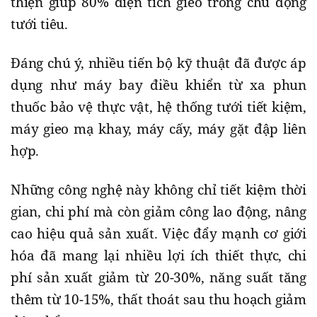
thiện giúp 80% diện tích gieo trồng chủ động
tưới tiêu.
Đáng chú ý, nhiều tiến bộ kỹ thuật đã được áp
dụng như máy bay điều khiển từ xa phun
thuốc bảo vệ thực vật, hệ thống tưới tiết kiệm,
máy gieo mạ khay, máy cấy, máy gặt đập liên
hợp.
Những công nghệ này không chỉ tiết kiệm thời
gian, chi phí mà còn giảm công lao động, nâng
cao hiệu quả sản xuất. Việc đẩy mạnh cơ giới
hóa đã mang lại nhiều lợi ích thiết thực, chi
phí sản xuất giảm từ 20-30%, năng suất tăng
thêm từ 10-15%, thất thoát sau thu hoạch giảm