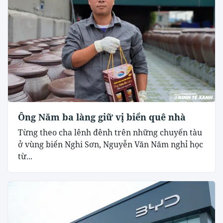
Ông Năm ba làng giữ vị biển quê nhà
Từng theo cha lênh đênh trên những chuyến tàu
ở vùng biển Nghi Sơn, Nguyễn Văn Năm nghỉ học
từ...