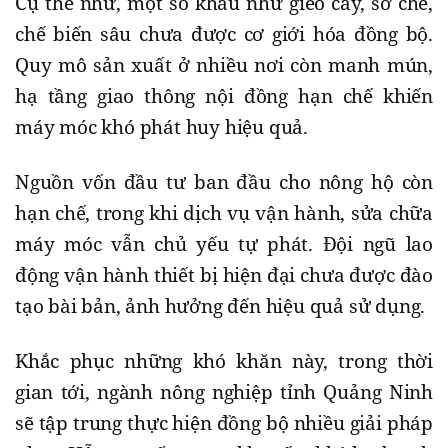
Cụ thể như, một số khâu như gieo cấy, sơ chế,
chế biến sâu chưa được cơ giới hóa đồng bộ.
Quy mô sản xuất ở nhiều nơi còn manh mún,
hạ tầng giao thông nội đồng hạn chế khiến
máy móc khó phát huy hiệu quả.
Nguồn vốn đầu tư ban đầu cho nông hộ còn
hạn chế, trong khi dịch vụ vận hành, sửa chữa
máy móc vẫn chủ yếu tự phát. Đội ngũ lao
động vận hành thiết bị hiện đại chưa được đào
tạo bài bản, ảnh hưởng đến hiệu quả sử dụng.
Khắc phục những khó khăn này, trong thời
gian tới, ngành nông nghiệp tỉnh Quảng Ninh
sẽ tập trung thực hiện đồng bộ nhiều giải pháp