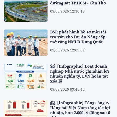
đường sắt TP.HCM - Cần Thơ
09/08/2026 12:10:17
BSR phát hành hồ sơ mời tài
trợ vốn cho Dự án Nâng cấp
mở rộng NMLD Dung Quất
09/08/2026 12:09:09
[Infographic] Loạt doanh
nghiệp Nhà nước ghi nhận lợi
nhuận nghìn tỷ, EVN hoàn tất
xóa lỗ
09/08/2026 09:43:46
[Infographic] Tổng công ty
Hàng hải Việt Nam tăng tốc lợi
nhuận, hơn 2.000 tỷ đồng sau 6