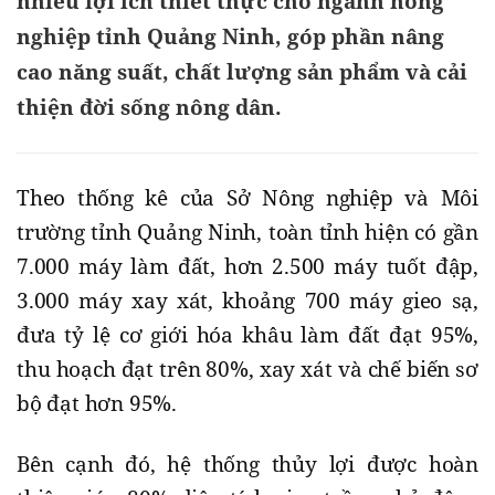
nhiều lợi ích thiết thực cho ngành nông
nghiệp tỉnh Quảng Ninh, góp phần nâng
cao năng suất, chất lượng sản phẩm và cải
thiện đời sống nông dân.
Theo thống kê của Sở Nông nghiệp và Môi
trường tỉnh Quảng Ninh, toàn tỉnh hiện có gần
7.000 máy làm đất, hơn 2.500 máy tuốt đập,
3.000 máy xay xát, khoảng 700 máy gieo sạ,
đưa tỷ lệ cơ giới hóa khâu làm đất đạt 95%,
thu hoạch đạt trên 80%, xay xát và chế biến sơ
bộ đạt hơn 95%.
Bên cạnh đó, hệ thống thủy lợi được hoàn