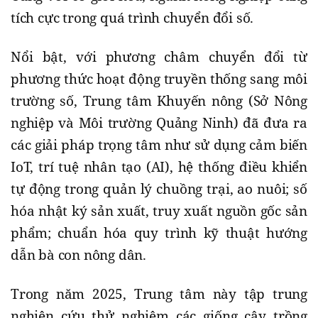
tích cực trong quá trình chuyển đổi số.
Nổi bật, với phương châm chuyển đổi từ
phương thức hoạt động truyền thống sang môi
trường số, Trung tâm Khuyến nông (Sở Nông
nghiệp và Môi trường Quảng Ninh) đã đưa ra
các giải pháp trọng tâm như sử dụng cảm biến
IoT, trí tuệ nhân tạo (AI), hệ thống điều khiển
tự động trong quản lý chuồng trại, ao nuôi; số
hóa nhật ký sản xuất, truy xuất nguồn gốc sản
phẩm; chuẩn hóa quy trình kỹ thuật hướng
dẫn bà con nông dân.
Trong năm 2025, Trung tâm này tập trung
nghiên cứu thử nghiệm các giống cây trồng