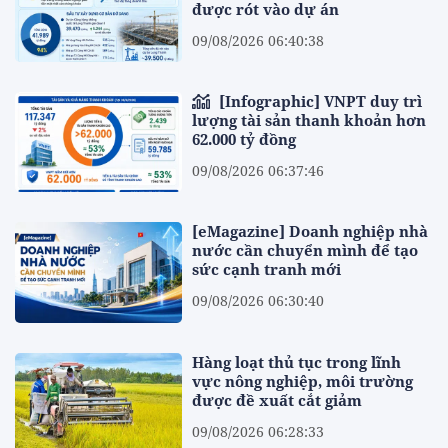
được rót vào dự án
09/08/2026 06:40:38
[Infographic] VNPT duy trì
lượng tài sản thanh khoản hơn
62.000 tỷ đồng
09/08/2026 06:37:46
[eMagazine] Doanh nghiệp nhà
nước cần chuyển mình để tạo
sức cạnh tranh mới
09/08/2026 06:30:40
Hàng loạt thủ tục trong lĩnh
vực nông nghiệp, môi trường
được đề xuất cắt giảm
09/08/2026 06:28:33