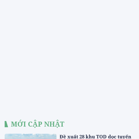
MỚI CẬP NHẬT
Đề xuất 28 khu TOD dọc tuyến