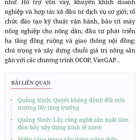
như: Hỗ trợ vốn vay, khuyến khích doanh
nghiệp và hợp tác xã đầu tư dịch vụ cơ giới; tổ
chức đào tạo kỹ thuật vận hành, bảo trì máy
nông nghiệp cho nông dân; đầu tư phát triển
hạ tầng đồng ruộng và giao thông nội đồng;
chú trọng và xây dựng chuỗi giá trị nông sản
gắn với các chương trình OCOP, VietGAP…
BÀI LIÊN QUAN
Quảng Ninh: Quyết không đánh đổi môi
trường lấy tăng trưởng
Quảng Ninh: Lấy công nghệ sản xuất làm
đòn bẩy xây dựng kinh tế xanh
Điểm sáng trong xây dựng nông thôn