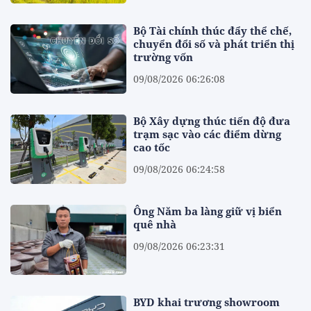
Bộ Tài chính thúc đẩy thể chế,
chuyển đổi số và phát triển thị
trường vốn
09/08/2026 06:26:08
Bộ Xây dựng thúc tiến độ đưa
trạm sạc vào các điểm dừng
cao tốc
09/08/2026 06:24:58
Ông Năm ba làng giữ vị biển
quê nhà
09/08/2026 06:23:31
BYD khai trương showroom