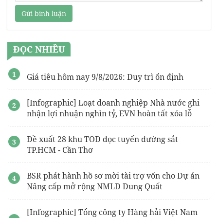
Gửi bình luận
ĐỌC NHIỀU
Giá tiêu hôm nay 9/8/2026: Duy trì ổn định
[Infographic] Loạt doanh nghiệp Nhà nước ghi
nhận lợi nhuận nghìn tỷ, EVN hoàn tất xóa lỗ
Đề xuất 28 khu TOD dọc tuyến đường sắt
TP.HCM - Cần Thơ
BSR phát hành hồ sơ mời tài trợ vốn cho Dự án
Nâng cấp mở rộng NMLD Dung Quất
[Infographic] Tổng công ty Hàng hải Việt Nam