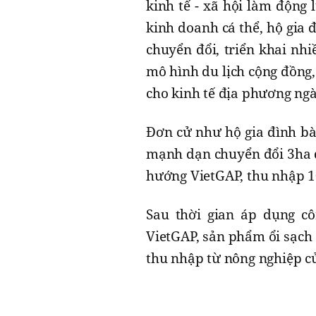
kinh tế - xã hội làm động
kinh doanh cá thể, hộ gia
chuyển đổi, triển khai nh
mô hình du lịch cộng đồng,
cho kinh tế địa phương ngà
Đơn cử như hộ gia đình bà
mạnh dạn chuyển đổi 3ha đ
hướng VietGAP, thu nhập 1
Sau thời gian áp dụng c
VietGAP, sản phẩm ổi sạch
thu nhập từ nông nghiệp c