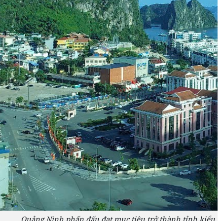
Quảng Ninh phấn đấu đạt mục tiêu trở thành tỉnh kiểu 