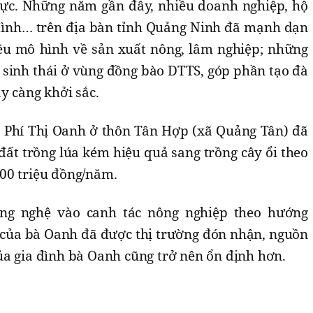
 lực. Những năm gần đây, nhiều doanh nghiệp, hộ
 đình… trên địa bàn tỉnh Quảng Ninh đã mạnh dạn
iều mô hình về sản xuất nông, lâm nghiệp; những
 sinh thái ở vùng đồng bào DTTS, góp phần tạo đà
y càng khởi sắc.
 Phí Thị Oanh ở thôn Tân Hợp (xã Quảng Tân) đã
ất trồng lúa kém hiệu quả sang trồng cây ổi theo
00 triệu đồng/năm.
ông nghệ vào canh tác nông nghiệp theo hướng
 của bà Oanh đã được thị trường đón nhận, nguồn
ủa gia đình bà Oanh cũng trở nên ổn định hơn.