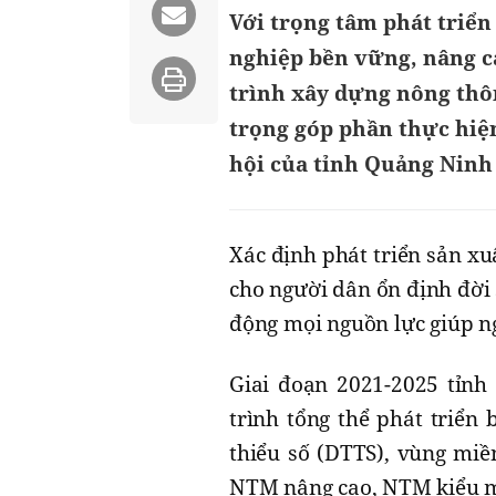
Với trọng tâm phát triển
nghiệp bền vững, nâng c
trình xây dựng nông thô
trọng góp phần thực hiện 
hội của tỉnh Quảng Ninh
Xác định phát triển sản xu
cho người dân ổn định đời
động mọi nguồn lực giúp n
Giai đoạn 2021-2025 tỉnh
trình tổng thể phát triển
thiểu số (DTTS), vùng miề
NTM nâng cao, NTM kiểu 