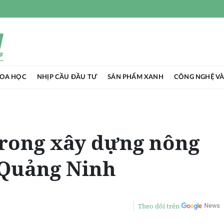
HOA HỌC
NHỊP CẦU ĐẦU TƯ
SẢN PHẨM XANH
CÔNG NGHỆ VÀ
trong xây dựng nông
 Quảng Ninh
Theo dõi trên