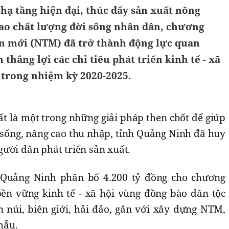
 hạ tầng hiện đại, thúc đẩy sản xuất nông
ao chất lượng đời sống nhân dân, chương
n mới (NTM) đã trở thành động lực quan
thắng lợi các chỉ tiêu phát triển kinh tế - xã
 trong nhiệm kỳ 2020-2025.
ất là một trong những giải pháp then chốt để giúp
 sống, nâng cao thu nhập, tỉnh Quảng Ninh đã huy
gười dân phát triển sản xuất.
 Quảng Ninh phân bổ 4.200 tỷ đồng cho chương
 bền vững kinh tế - xã hội vùng đồng bào dân tộc
n núi, biên giới, hải đảo, gắn với xây dựng NTM,
mẫu.