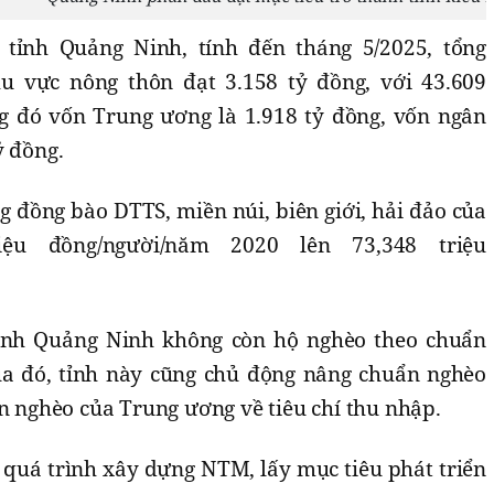
tỉnh Quảng Ninh, tính đến tháng 5/2025, tổng
 vực nông thôn đạt 3.158 tỷ đồng, với 43.609
g đó vốn Trung ương là 1.918 tỷ đồng, vốn ngân
ỷ đồng.
 đồng bào DTTS, miền núi, biên giới, hải đảo của
iệu đồng/người/năm 2020 lên 73,348 triệu
ỉnh Quảng Ninh không còn hộ nghèo theo chuẩn
a đó, tỉnh này cũng chủ động nâng chuẩn nghèo
ẩn nghèo của Trung ương về tiêu chí thu nhập.
 quá trình xây dựng NTM, lấy mục tiêu phát triển