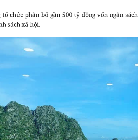
g tổ chức phân bổ gần 500 tỷ đồng vốn ngân sách
nh sách xã hội.