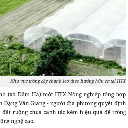
Khu vực trồng cây chanh leo theo hướng hữu cơ tại HTX
Dinh (xã Đầm Hà) một HTX Nông nghiệp tổng hợp
h Đặng Văn Giang - người địa phương quyết định
a đất ruộng chua canh tác kém hiệu quả để trồng
công nghệ cao.