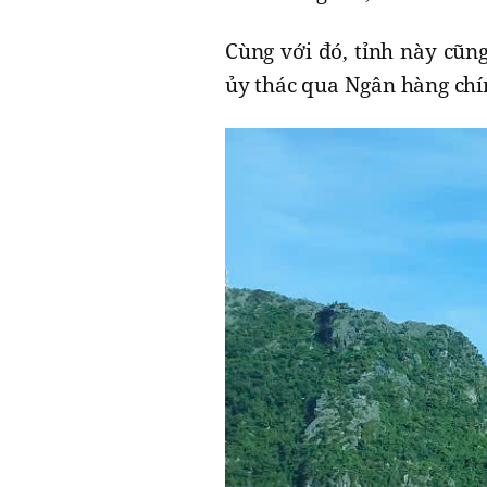
Cùng với đó, tỉnh này cũn
ủy thác qua Ngân hàng chí