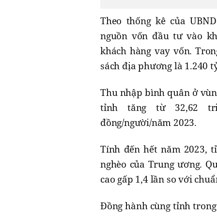
Theo thống kê của UBND 
nguồn vốn đầu tư vào khu
khách hàng vay vốn. Tron
sách địa phương là 1.240 t
Thu nhập bình quân ở vùng
tỉnh tăng từ 32,62 tr
đồng/người/năm 2023.
Tính đến hết năm 2023, t
nghèo của Trung ương. Qu
cao gấp 1,4 lần so với chu
Đồng hành cùng tỉnh trong