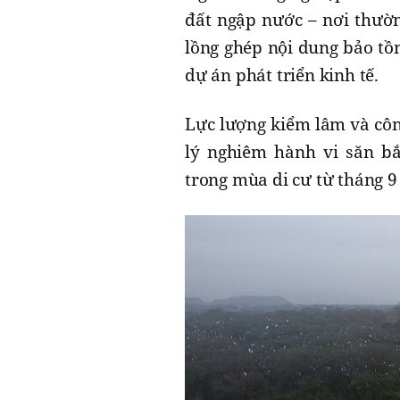
đất ngập nước – nơi thườn
lồng ghép nội dung bảo tồ
dự án phát triển kinh tế.
Lực lượng kiểm lâm và côn
lý nghiêm hành vi săn bắ
trong mùa di cư từ tháng 