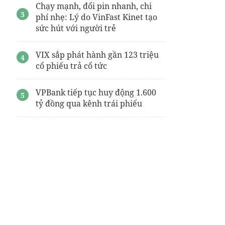
Chạy mạnh, đổi pin nhanh, chi
phí nhẹ: Lý do VinFast Kinet tạo
sức hút với người trẻ
VIX sắp phát hành gần 123 triệu
cổ phiếu trả cổ tức
VPBank tiếp tục huy động 1.600
tỷ đồng qua kênh trái phiếu