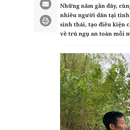
Những năm gần đây, cùng
nhiều người dân tại tỉn
sinh thái, tạo điều kiện
về trú ngụ an toàn mỗi 