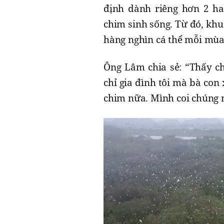
định dành riêng hơn 2 ha 
chim sinh sống. Từ đó, khu
hàng nghìn cá thể mỗi mùa 
Ông Lâm chia sẻ: “Thấy c
chỉ gia đình tôi mà bà con
chim nữa. Mình coi chúng 