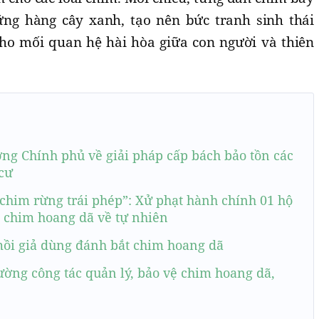
ững hàng cây xanh, tạo nên bức tranh sinh thái
ho mối quan hệ hài hòa giữa con người và thiên
ớng Chính phủ về giải pháp cấp bách bảo tồn các
 cư
chim rừng trái phép”: Xử phạt hành chính 01 hộ
ể chim hoang dã về tự nhiên
mồi giả dùng đánh bắt chim hoang dã
ường công tác quản lý, bảo vệ chim hoang dã,