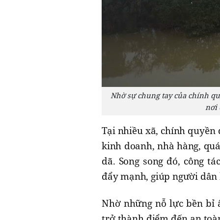
Nhờ sự chung tay của chính quy
nơi 
Tại nhiều xã, chính quyền 
kinh doanh, nhà hàng, quá
dã. Song song đó, công tá
đẩy mạnh, giúp người dân h
Nhờ những nỗ lực bền bỉ 
trở thành điểm đến an toàn