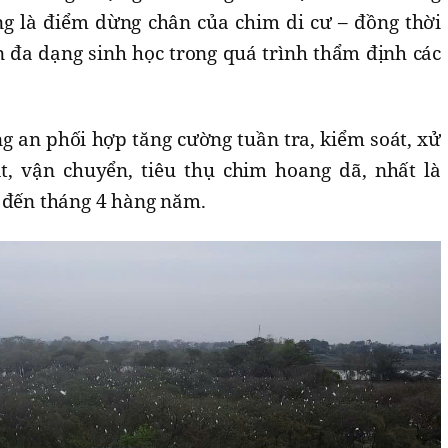
g là điểm dừng chân của chim di cư – đồng thời
n đa dạng sinh học trong quá trình thẩm định các
g an phối hợp tăng cường tuần tra, kiểm soát, xử
t, vận chuyển, tiêu thụ chim hoang dã, nhất là
9 đến tháng 4 hàng năm.