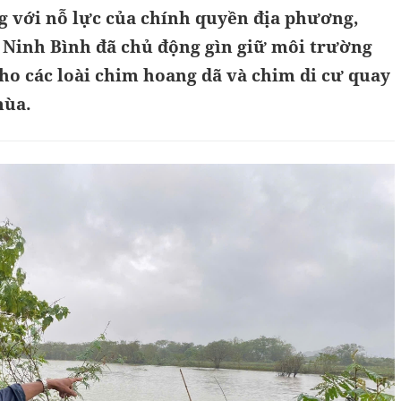
 với nỗ lực của chính quyền địa phương,
h Ninh Bình đã chủ động gìn giữ môi trường
 cho các loài chim hoang dã và chim di cư quay
mùa.