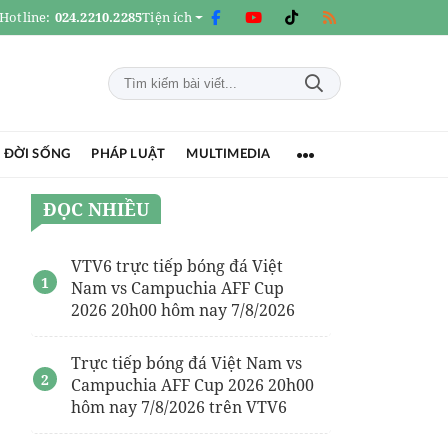
Hotline:
024.2210.2285
Tiện ích
 ĐỜI SỐNG
PHÁP LUẬT
MULTIMEDIA
ĐỌC NHIỀU
VTV6 trực tiếp bóng đá Việt
Nam vs Campuchia AFF Cup
2026 20h00 hôm nay 7/8/2026
Trực tiếp bóng đá Việt Nam vs
Campuchia AFF Cup 2026 20h00
hôm nay 7/8/2026 trên VTV6