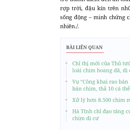
rợp trời, đậu kín trên nh
sống động – minh chứng c
nhiên./.
BÀI LIÊN QUAN
Chỉ thị mới của Thủ tư
loài chim hoang dã, di
Vụ “Công khai rao bán 
bán chim, thả 10 cá th
Xử lý hơn 8.500 chim 
Hà Tĩnh chỉ đạo tăng c
chim di cư