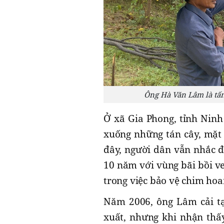
Ông Hà Văn Lâm là tấm
Ở xã Gia Phong, tỉnh Ninh 
xuống những tán cây, mặt 
đây, người dân vẫn nhắc 
10 năm với vùng bãi bồi v
trong việc bảo vệ chim hoa
Năm 2006, ông Lâm cải tạ
xuất, nhưng khi nhận thấy