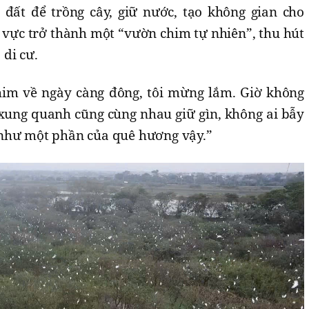
đất để trồng cây, giữ nước, tạo không gian cho
 vực trở thành một “vườn chim tự nhiên”, thu hút
di cư.
him về ngày càng đông, tôi mừng lắm. Giờ không
 xung quanh cũng cùng nhau giữ gìn, không ai bẫy
như một phần của quê hương vậy.”