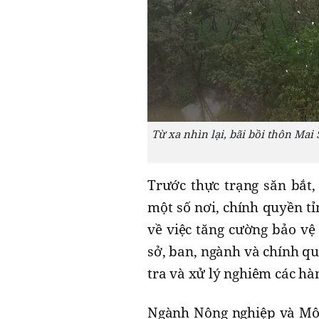
Từ xa nhìn lại, bãi bồi thôn Ma
Trước thực trạng săn bắt
một số nơi, chính quyền t
về việc tăng cường bảo vệ 
sở, ban, ngành và chính q
tra và xử lý nghiêm các hà
Ngành Nông nghiệp và Môi