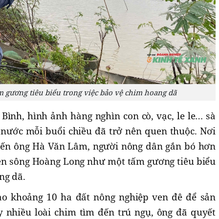
 gương tiêu biểu trong việc bảo vệ chim hoang dã
Bình, hình ảnh hàng nghìn con cò, vạc, le le… sà
nước mỗi buổi chiều đã trở nên quen thuộc. Nơi
đến ông Hà Văn Lâm, người nông dân gắn bó hơn
en sông Hoàng Long như một tấm gương tiêu biểu
ng dã.
o khoảng 10 ha đất nông nghiệp ven đê để sản
 nhiều loài chim tìm đến trú ngụ, ông đã quyết