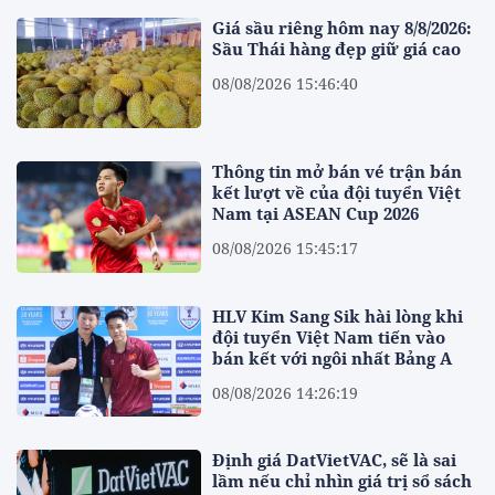
Giá sầu riêng hôm nay 8/8/2026:
Sầu Thái hàng đẹp giữ giá cao
08/08/2026 15:46:40
Thông tin mở bán vé trận bán
kết lượt về của đội tuyển Việt
Nam tại ASEAN Cup 2026
08/08/2026 15:45:17
HLV Kim Sang Sik hài lòng khi
đội tuyển Việt Nam tiến vào
bán kết với ngôi nhất Bảng A
08/08/2026 14:26:19
Định giá DatVietVAC, sẽ là sai
lầm nếu chỉ nhìn giá trị sổ sách