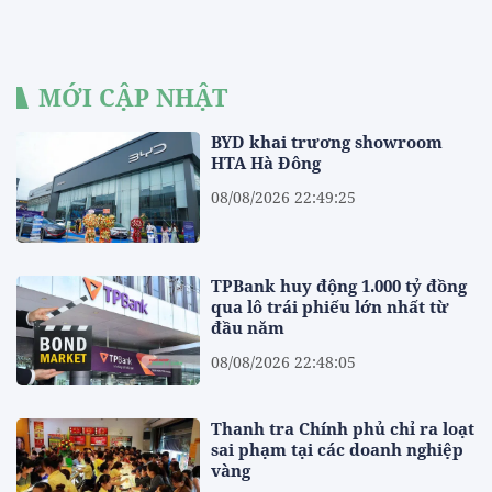
MỚI CẬP NHẬT
BYD khai trương showroom
HTA Hà Đông
08/08/2026 22:49:25
TPBank huy động 1.000 tỷ đồng
qua lô trái phiếu lớn nhất từ
đầu năm
08/08/2026 22:48:05
Thanh tra Chính phủ chỉ ra loạt
sai phạm tại các doanh nghiệp
vàng