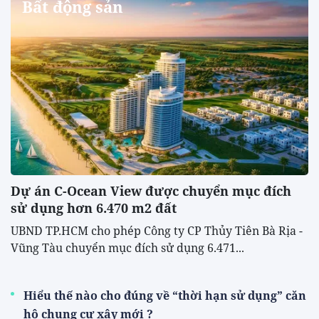
Bất động sản
Dự án C-Ocean View được chuyển mục đích
sử dụng hơn 6.470 m2 đất
UBND TP.HCM cho phép Công ty CP Thủy Tiên Bà Rịa -
Vũng Tàu chuyển mục đích sử dụng 6.471...
Hiểu thế nào cho đúng về “thời hạn sử dụng” căn
hộ chung cư xây mới ?