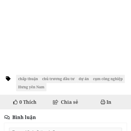
chấp thuận
chủ trương đầu tư
dự án
cụm công nghiệp
Hưng yên Nam
0
Thích
Chia sẻ
In
Bình luận