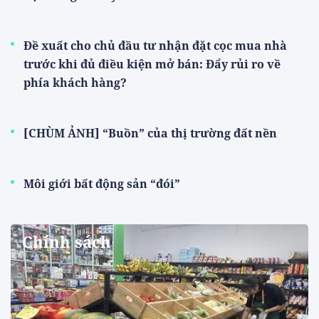
Đề xuất cho chủ đầu tư nhận đặt cọc mua nhà
trước khi đủ điều kiện mở bán: Đẩy rủi ro về
phía khách hàng?
[CHÙM ẢNH] “Buồn” của thị trường đất nền
Môi giới bất động sản “đói”
Chính sách