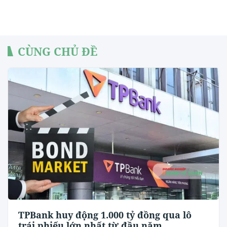
CÙNG CHỦ ĐỀ
TPBank huy động 1.000 tỷ đồng qua lô
trái phiếu lớn nhất từ đầu năm