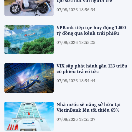
tạo sức hút với người trẻ
07/08/2026 18:56:34
VPBank tiếp tục huy động 1.600
tỷ đồng qua kênh trái phiếu
07/08/2026 18:55:25
VIX sắp phát hành gần 123 triệu
cổ phiếu trả cổ tức
07/08/2026 18:54:44
Nhà nước sẽ nâng sở hữu tại
VietinBank lên tối thiểu 65%
07/08/2026 18:53:07