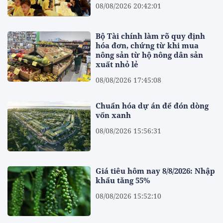
08/08/2026 20:42:01
Bộ Tài chính làm rõ quy định
hóa đơn, chứng từ khi mua
nông sản từ hộ nông dân sản
xuất nhỏ lẻ
08/08/2026 17:45:08
Chuẩn hóa dự án để đón dòng
vốn xanh
08/08/2026 15:56:31
Giá tiêu hôm nay 8/8/2026: Nhập
khẩu tăng 55%
08/08/2026 15:52:10