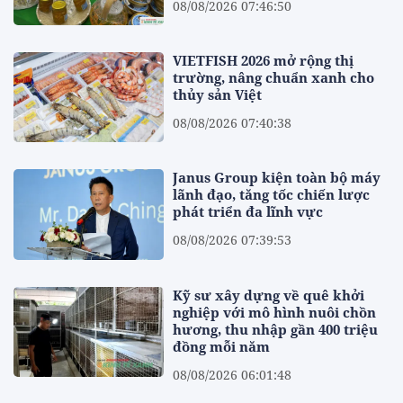
08/08/2026 07:46:50
VIETFISH 2026 mở rộng thị
trường, nâng chuẩn xanh cho
thủy sản Việt
08/08/2026 07:40:38
Janus Group kiện toàn bộ máy
lãnh đạo, tăng tốc chiến lược
phát triển đa lĩnh vực
08/08/2026 07:39:53
Kỹ sư xây dựng về quê khởi
nghiệp với mô hình nuôi chồn
hương, thu nhập gần 400 triệu
đồng mỗi năm
08/08/2026 06:01:48