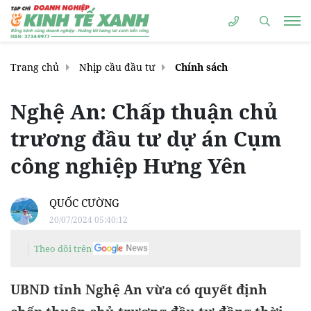
Trang chủ
Nhịp cầu đầu tư
Chính sách
Nghệ An: Chấp thuận chủ
trương đầu tư dự án Cụm
công nghiệp Hưng Yên
QUỐC CƯỜNG
20/07/2024 05:40:12
Theo dõi trên
UBND tỉnh Nghệ An vừa có quyết định