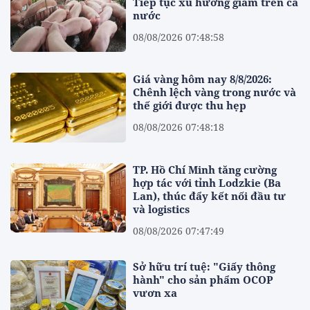
Tiếp tục xu hướng giảm trên cả
nước
08/08/2026 07:48:58
Giá vàng hôm nay 8/8/2026:
Chênh lệch vàng trong nước và
thế giới được thu hẹp
08/08/2026 07:48:18
TP. Hồ Chí Minh tăng cường
hợp tác với tỉnh Lodzkie (Ba
Lan), thúc đẩy kết nối đầu tư
và logistics
08/08/2026 07:47:49
Sở hữu trí tuệ: "Giấy thông
hành" cho sản phẩm OCOP
vươn xa