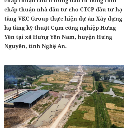
chấp thuận chủ trương đầu tư đồng thời
chấp thuận nhà đầu tư cho CTCP đầu tư hạ
tầng VKC Group thực hiện dự án Xây dựng
hạ tầng kỹ thuật Cụm công nghiệp Hưng
Yên tại xã Hưng Yên Nam, huyện Hưng
Nguyên, tỉnh Nghệ An.