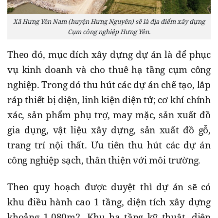
Xã Hưng Yên Nam (huyện Hưng Nguyên) sẽ là địa điểm xây dựng
Cụm công nghiệp Hưng Yên.
Theo đó, mục đích xây dựng dự án là để phục
vụ kinh doanh và cho thuê hạ tầng cụm công
nghiệp. Trong đó thu hút các dự án chế tạo, lắp
ráp thiết bị diện, linh kiện điện tử; cơ khí chính
xác, sản phẩm phụ trợ, may mặc, sản xuất đồ
gia dụng, vật liệu xây dựng, sản xuất đồ gỗ,
trang trí nội thất. Ưu tiên thu hút các dự án
công nghiệp sạch, thân thiện với môi trường.
Theo quy hoạch được duyệt thì dự án sẽ có
khu điều hành cao 1 tầng, diện tích xây dựng
khoảng 1.080m2. Khu hạ tầng kỹ thuật, diện