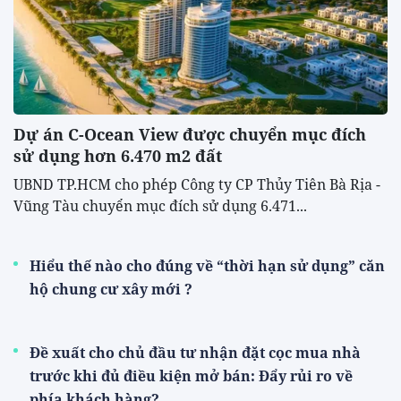
Dự án C-Ocean View được chuyển mục đích
sử dụng hơn 6.470 m2 đất
UBND TP.HCM cho phép Công ty CP Thủy Tiên Bà Rịa -
Vũng Tàu chuyển mục đích sử dụng 6.471...
Hiểu thế nào cho đúng về “thời hạn sử dụng” căn
hộ chung cư xây mới ?
Đề xuất cho chủ đầu tư nhận đặt cọc mua nhà
trước khi đủ điều kiện mở bán: Đẩy rủi ro về
phía khách hàng?