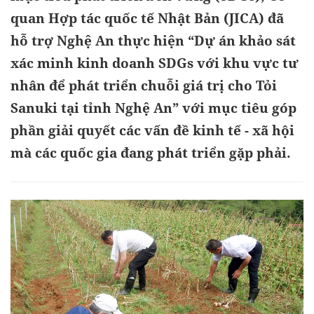
quan Hợp tác quốc tế Nhật Bản (JICA) đã
hỗ trợ Nghệ An thực hiện “Dự án khảo sát
xác minh kinh doanh SDGs với khu vực tư
nhân để phát triển chuỗi giá trị cho Tỏi
Sanuki tại tỉnh Nghệ An” với mục tiêu góp
phần giải quyết các vấn đề kinh tế - xã hội
mà các quốc gia đang phát triển gặp phải.