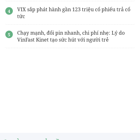
VIX sắp phát hành gần 123 triệu cổ phiếu trả cổ
tức
Chạy mạnh, đổi pin nhanh, chi phí nhẹ: Lý do
VinFast Kinet tạo sức hút với người trẻ