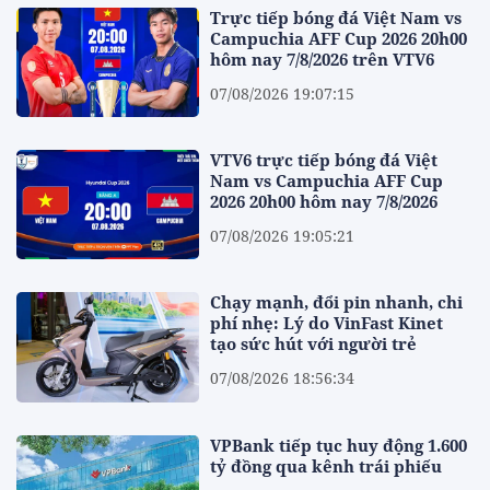
Trực tiếp bóng đá Việt Nam vs
Campuchia AFF Cup 2026 20h00
hôm nay 7/8/2026 trên VTV6
07/08/2026 19:07:15
VTV6 trực tiếp bóng đá Việt
Nam vs Campuchia AFF Cup
2026 20h00 hôm nay 7/8/2026
07/08/2026 19:05:21
Chạy mạnh, đổi pin nhanh, chi
phí nhẹ: Lý do VinFast Kinet
tạo sức hút với người trẻ
07/08/2026 18:56:34
VPBank tiếp tục huy động 1.600
tỷ đồng qua kênh trái phiếu