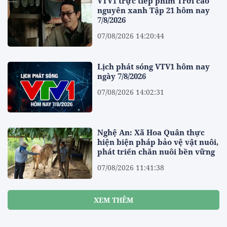
VTV1 trực tiếp phim Trời cao
nguyên xanh Tập 21 hôm nay
7/8/2026
07/08/2026 14:20:44
Lịch phát sóng VTV1 hôm nay
ngày 7/8/2026
07/08/2026 14:02:31
Nghệ An: Xã Hoa Quân thực
hiện biện pháp bảo vệ vật nuôi,
phát triển chăn nuôi bền vững
07/08/2026 11:41:38
XEM THÊM