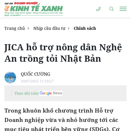
Trang chủ
Nhịp cầu đầu tư
Chính sách
JICA hỗ trợ nông dân Nghệ
An trồng tỏi Nhật Bản
QUỐC CƯỜNG
10/07/2025 11:10:27
Theo dõi trên
Trong khuôn khổ chương trình Hỗ trợ
Doanh nghiệp vừa và nhỏ hướng tới các
mục tiêu phát triển bền vững (SDGs), Cơ