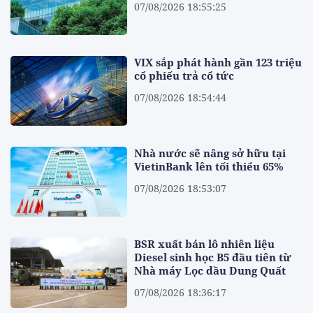
07/08/2026 18:55:25
VIX sắp phát hành gần 123 triệu
cổ phiếu trả cổ tức
07/08/2026 18:54:44
Nhà nước sẽ nâng sở hữu tại
VietinBank lên tối thiểu 65%
07/08/2026 18:53:07
BSR xuất bán lô nhiên liệu
Diesel sinh học B5 đầu tiên từ
Nhà máy Lọc dầu Dung Quất
07/08/2026 18:36:17