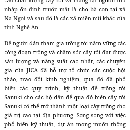
cao chất lượng cây tỏi và mang lại nguồn thu
nhập ổn định trước mắt là cho bà con tại xã
Na Ngoi và sau đó là các xã miền núi khác của
tỉnh Nghệ An.
Để người dân tham gia trồng tỏi nắm vững các
công đoạn trồng và chăm sóc cây tỏi đạt được
sản lượng và năng suất cao nhất, các chuyên
gia của JICA đã hỗ trợ tổ chức các cuộc hội
thảo, trao đổi kinh nghiệm, qua đó đã phổ
biến các quy trình, kỹ thuật để trồng tỏi
Sanuki cho các hộ dân để qua đó biến cây tỏi
Sanuki có thể trở thành một loại cây trồng cho
giá trị cao tại địa phương. Song song với việc
phổ biến kỹ thuật, dự án mong muốn thông