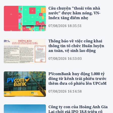
Câu chuyện "thoái vốn nhà
nước" được hâm nóng, VN-
Index tăng điểm nhẹ
07/08/2026 18:35:51
Thông báo về việc công khai
thông tin tổ chức Huấn luyện
an toàn, vệ sinh lao động
07/08/2026 16:53:03
PVcomBank huy động 1.000 tỷ
đồng từ kênh trái phiếu trước
thềm đưa cổ phiếu lên UPCoM
07/08/2026 16:14:58
Công ty con của Hoàng Anh Gia
Lai chốt giá IPO 18,8 triệu cổ