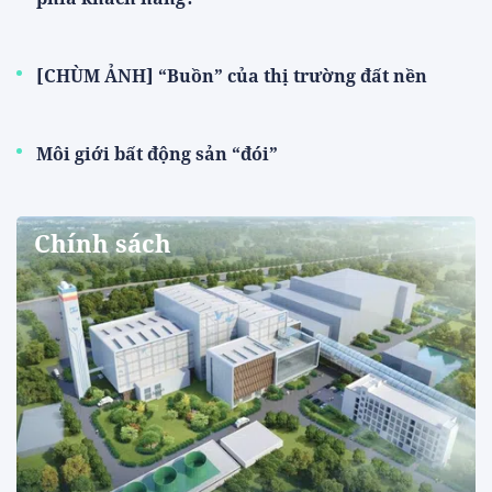
[CHÙM ẢNH] “Buồn” của thị trường đất nền
Môi giới bất động sản “đói”
Chính sách