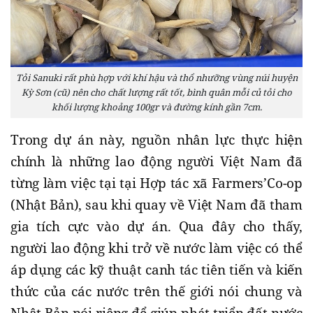
Tỏi Sanuki rất phù hợp với khí hậu và thổ nhưỡng vùng núi huyện
Kỳ Sơn (cũ) nên cho chất lượng rất tốt, bình quân mỗi củ tỏi cho
khối lượng khoảng 100gr và đường kính gần 7cm.
Trong dự án này, nguồn nhân lực thực hiện
chính là những lao động người Việt Nam đã
từng làm việc tại tại Hợp tác xã Farmers’Co-op
(Nhật Bản), sau khi quay về Việt Nam đã tham
gia tích cực vào dự án. Qua đây cho thấy,
người lao động khi trở về nước làm việc có thể
áp dụng các kỹ thuật canh tác tiên tiến và kiến
thức của các nước trên thế giới nói chung và