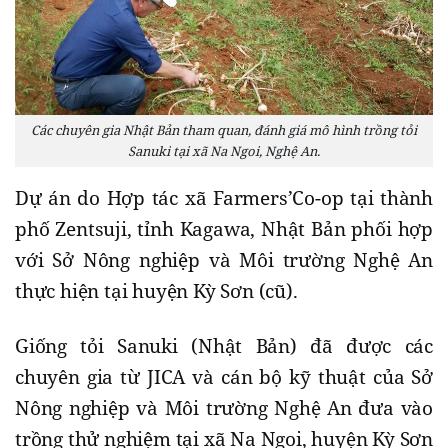
Các chuyên gia Nhật Bản tham quan, đánh giá mô hình trồng tỏi
Sanuki tại xã Na Ngoi, Nghệ An.
Dự án do Hợp tác xã Farmers’Co-op tại thành
phố Zentsuji, tỉnh Kagawa, Nhật Bản phối hợp
với Sở Nông nghiệp và Môi trường Nghệ An
thực hiện tại huyện Kỳ Sơn (cũ).
Giống tỏi Sanuki (Nhật Bản) đã được các
chuyên gia từ JICA và cán bộ kỹ thuật của Sở
Nông nghiệp và Môi trường Nghệ An đưa vào
trồng thử nghiệm tại xã Na Ngoi, huyện Kỳ Sơn