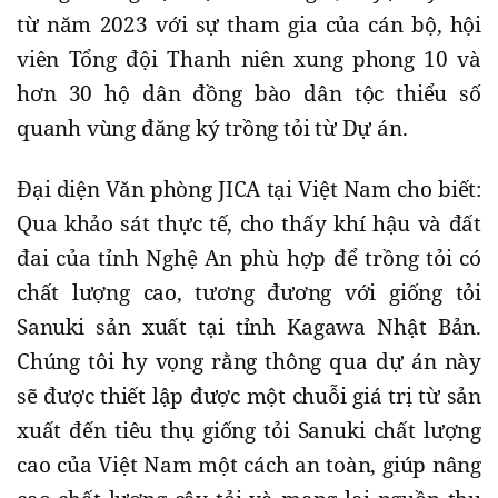
từ năm 2023 với sự tham gia của cán bộ, hội
viên Tổng đội Thanh niên xung phong 10 và
hơn 30 hộ dân đồng bào dân tộc thiểu số
quanh vùng đăng ký trồng tỏi từ Dự án.
Đại diện Văn phòng JICA tại Việt Nam cho biết:
Qua khảo sát thực tế, cho thấy khí hậu và đất
đai của tỉnh Nghệ An phù hợp để trồng tỏi có
chất lượng cao, tương đương với giống tỏi
Sanuki sản xuất tại tỉnh Kagawa Nhật Bản.
Chúng tôi hy vọng rằng thông qua dự án này
sẽ được thiết lập được một chuỗi giá trị từ sản
xuất đến tiêu thụ giống tỏi Sanuki chất lượng
cao của Việt Nam một cách an toàn, giúp nâng