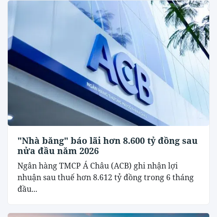
"Nhà băng" báo lãi hơn 8.600 tỷ đồng sau
nửa đầu năm 2026
Ngân hàng TMCP Á Châu (ACB) ghi nhận lợi
nhuận sau thuế hơn 8.612 tỷ đồng trong 6 tháng
đầu...