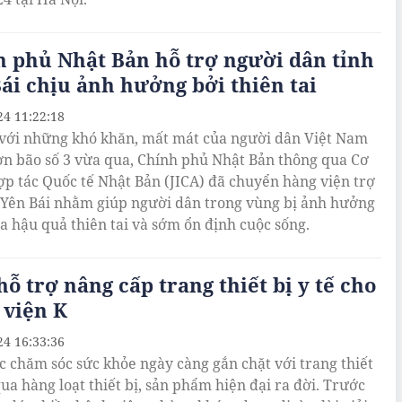
 phủ Nhật Bản hỗ trợ người dân tỉnh
ái chịu ảnh hưởng bởi thiên tai
24 11:22:18
 với những khó khăn, mất mát của người dân Việt Nam
ơn bão số 3 vừa qua, Chính phủ Nhật Bản thông qua Cơ
p tác Quốc tế Nhật Bản (JICA) đã chuyển hàng viện trợ
h Yên Bái nhằm giúp người dân trong vùng bị ảnh hưởng
a hậu quả thiên tai và sớm ổn định cuộc sống.
hỗ trợ nâng cấp trang thiết bị y tế cho
 viện K
24 16:33:36
c chăm sóc sức khỏe ngày càng gắn chặt với trang thiết
qua hàng loạt thiết bị, sản phẩm hiện đại ra đời. Trước