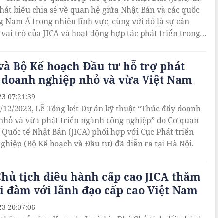
phát biểu chia sẻ về quan hệ giữa Nhật Bản và các quốc
g Nam Á trong nhiều lĩnh vực, cùng với đó là sự cân
 vai trò của JICA và hoạt động hợp tác phát triển trong
n hệ hợp tác với các quốc gia này trong 50 năm tới.
và Bộ Kế hoạch Đầu tư hỗ trợ phát
 doanh nghiệp nhỏ và vừa Việt Nam
23 07:21:39
/12/2023, Lễ Tổng kết Dự án kỹ thuật “Thúc đẩy doanh
nhỏ và vừa phát triển ngành công nghiệp” do Cơ quan
 Quốc tế Nhật Bản (JICA) phối hợp với Cục Phát triển
ghiệp (Bộ Kế hoạch và Đầu tư) đã diễn ra tại Hà Nội.
hủ tịch điều hành cấp cao JICA thăm
i đàm với lãnh đạo cấp cao Việt Nam
23 20:07:06