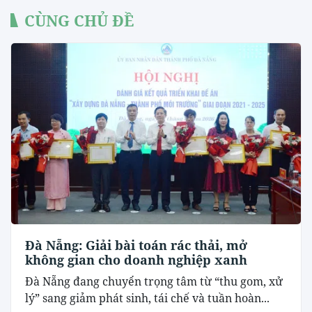
CÙNG CHỦ ĐỀ
Đà Nẵng: Giải bài toán rác thải, mở
không gian cho doanh nghiệp xanh
Đà Nẵng đang chuyển trọng tâm từ “thu gom, xử
lý” sang giảm phát sinh, tái chế và tuần hoàn...