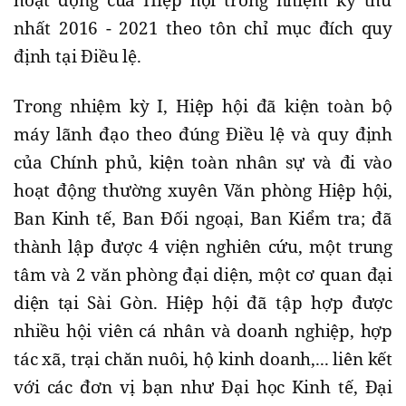
hoạt động của Hiệp hội trong nhiệm kỳ thứ
nhất 2016 - 2021 theo tôn chỉ mục đích quy
định tại Điều lệ.
Trong nhiệm kỳ I, Hiệp hội đã kiện toàn bộ
máy lãnh đạo theo đúng Điều lệ và quy định
của Chính phủ, kiện toàn nhân sự và đi vào
hoạt động thường xuyên Văn phòng Hiệp hội,
Ban Kinh tế, Ban Đối ngoại, Ban Kiểm tra; đã
thành lập được 4 viện nghiên cứu, một trung
tâm và 2 văn phòng đại diện, một cơ quan đại
diện tại Sài Gòn. Hiệp hội đã tập hợp được
nhiều hội viên cá nhân và doanh nghiệp, hợp
tác xã, trại chăn nuôi, hộ kinh doanh,... liên kết
với các đơn vị bạn như Đại học Kinh tế, Đại