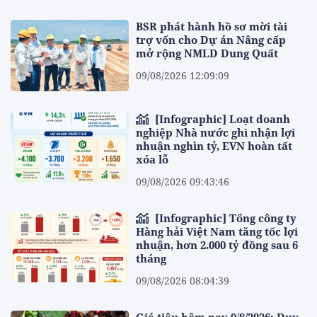
BSR phát hành hồ sơ mời tài
trợ vốn cho Dự án Nâng cấp
mở rộng NMLD Dung Quất
09/08/2026 12:09:09
[Infographic] Loạt doanh
nghiệp Nhà nước ghi nhận lợi
nhuận nghìn tỷ, EVN hoàn tất
xóa lỗ
09/08/2026 09:43:46
[Infographic] Tổng công ty
Hàng hải Việt Nam tăng tốc lợi
nhuận, hơn 2.000 tỷ đồng sau 6
tháng
09/08/2026 08:04:39
Giá tiêu hôm nay 9/8/2026: Duy