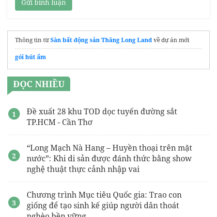
Gửi bình luận
Thông tin từ
Sàn bất động sản Thăng Long Land
về dự án mới
gói hút ẩm
ĐỌC NHIỀU
Đề xuất 28 khu TOD dọc tuyến đường sắt
TP.HCM - Cần Thơ
“Long Mạch Nà Hang – Huyền thoại trên mặt
nước”: Khi di sản được đánh thức bằng show
nghệ thuật thực cảnh nhập vai
Chương trình Mục tiêu Quốc gia: Trao con
giống để tạo sinh kế giúp người dân thoát
nghèo bền vững