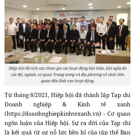
Hiệp hội đã tích cực tham gia các hoạt động hội thảo, hội nghị do
các Bộ, ngành, cơ quan Trung ương và địa phương tổ chức liên
quan đến lĩnh vực hoạt động.
Từ tháng 8/2021, Hiệp hội đã thành lập Tạp chí
Doanh nghiệp & Kinh tế xanh
(https://doanhnghiepkinhtexanh.vn) - Cơ quan
ngôn luận của Hiệp hội. Sự ra đời của Tạp chí
là kết quả từ sự nỗ lực bền bỉ của tập thể Ban