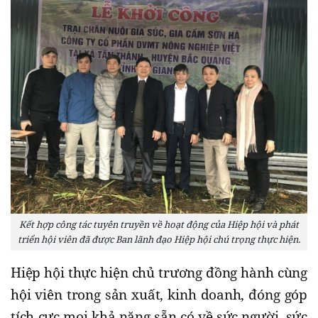
Kết hợp công tác tuyên truyền về hoạt động của Hiệp hội và phát
triển hội viên đã được Ban lãnh đạo Hiệp hội chú trọng thực hiện.
Hiệp hội thực hiện chủ trương đồng hành cùng
hội viên trong sản xuất, kinh doanh, đóng góp
tích cực mọi khả năng sẵn có về sức người, sức