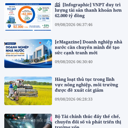
[Infographic] VNPT duy trì
lượng tài sản thanh khoản hơn
62.000 tỷ đồng
09/08/2026 06:37:46
[eMagazine] Doanh nghiệp nhà
nước cần chuyển mình để tạo
sức cạnh tranh mới
09/08/2026 06:30:40
Hàng loạt thủ tục trong lĩnh
vực nông nghiệp, môi trường
được đề xuất cắt giảm
09/08/2026 06:28:33
Bộ Tài chính thúc đẩy thể chế,
chuyển đổi số và phát triển thị
trường vốn