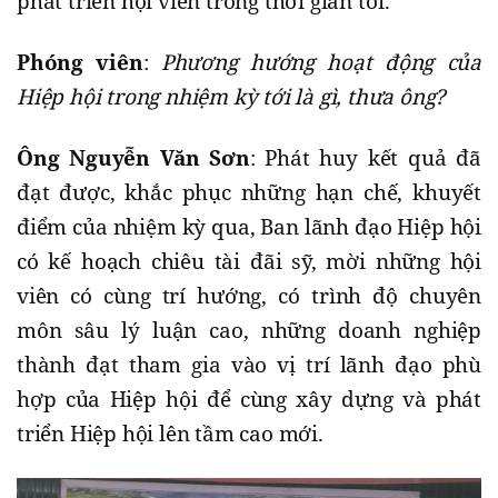
phát triển hội viên trong thời gian tới.
Phóng viên
:
Phương hướng hoạt động của
Hiệp hội trong nhiệm kỳ tới là gì, thưa ông?
Ông Nguyễn Văn Sơn
: Phát huy kết quả đã
đạt được, khắc phục những hạn chế, khuyết
điểm của nhiệm kỳ qua, Ban lãnh đạo Hiệp hội
có kế hoạch chiêu tài đãi sỹ, mời những hội
viên có cùng trí hướng, có trình độ chuyên
môn sâu lý luận cao, những doanh nghiệp
thành đạt tham gia vào vị trí lãnh đạo phù
hợp của Hiệp hội để cùng xây dựng và phát
triển Hiệp hội lên tầm cao mới.