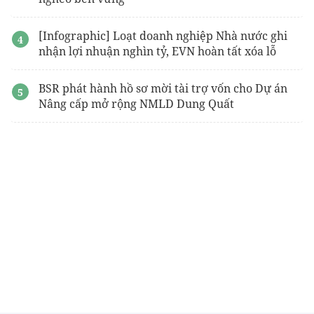
[Infographic] Loạt doanh nghiệp Nhà nước ghi
nhận lợi nhuận nghìn tỷ, EVN hoàn tất xóa lỗ
BSR phát hành hồ sơ mời tài trợ vốn cho Dự án
Nâng cấp mở rộng NMLD Dung Quất