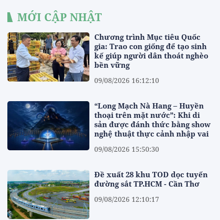
MỚI CẬP NHẬT
Chương trình Mục tiêu Quốc
gia: Trao con giống để tạo sinh
kế giúp người dân thoát nghèo
bền vững
09/08/2026 16:12:10
“Long Mạch Nà Hang – Huyền
thoại trên mặt nước”: Khi di
sản được đánh thức bằng show
nghệ thuật thực cảnh nhập vai
09/08/2026 15:50:30
Đề xuất 28 khu TOD dọc tuyến
đường sắt TP.HCM - Cần Thơ
09/08/2026 12:10:17