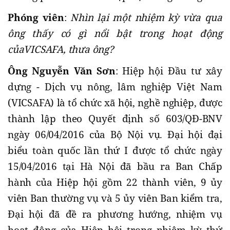
Phóng viên
:
Nhìn lại một nhiệm kỳ vừa qua
ông thấy có gì nổi bật trong hoạt động
củaVICSAFA, thưa ông?
Ông Nguyễn Văn Sơn
: Hiệp hội Đầu tư xây
dựng - Dịch vụ nông, lâm nghiệp Việt Nam
(VICSAFA) là tổ chức xã hội, nghề nghiệp, được
thành lập theo Quyết định số 603/QĐ-BNV
ngày 06/04/2016 của Bộ Nội vụ. Đại hội đại
biểu toàn quốc lần thứ I được tổ chức ngày
15/04/2016 tại Hà Nội đã bầu ra Ban Chấp
hành của Hiệp hội gồm 22 thành viên, 9 ủy
viên Ban thường vụ và 5 ủy viên Ban kiểm tra,
Đại hội đã đề ra phương hướng, nhiệm vụ