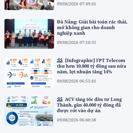
09/08/2026 07:49:41
Đà Nẵng: Giải bài toán rác thải,
mở không gian cho doanh
nghiệp xanh
09/08/2026 07:10:35
[Infographic] FPT Telecom
thu hơn 10.800 tỷ đồng sau nửa
năm, lợi nhuận tăng 14%
09/08/2026 06:55:41
ACV tăng tốc đầu tư Long
Thành, gần 40.000 tỷ đồng đã
được rót vào dự án
09/08/2026 06:40:38