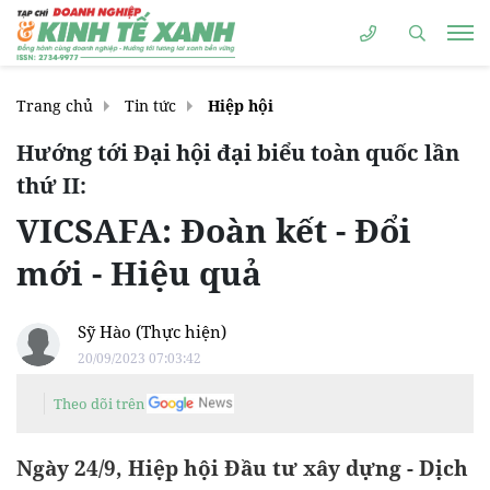
Trang chủ
Tin tức
Hiệp hội
Hướng tới Đại hội đại biểu toàn quốc lần
thứ II:
VICSAFA: Đoàn kết - Đổi
mới - Hiệu quả
Sỹ Hào (Thực hiện)
20/09/2023 07:03:42
Theo dõi trên
Ngày 24/9, Hiệp hội Đầu tư xây dựng - Dịch