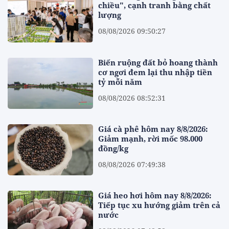
chiều", cạnh tranh bằng chất
lượng
08/08/2026 09:50:27
Biến ruộng đất bỏ hoang thành
cơ ngơi đem lại thu nhập tiền
tỷ mỗi năm
08/08/2026 08:52:31
Giá cà phê hôm nay 8/8/2026:
Giảm mạnh, rời mốc 98.000
đồng/kg
08/08/2026 07:49:38
Giá heo hơi hôm nay 8/8/2026:
Tiếp tục xu hướng giảm trên cả
nước