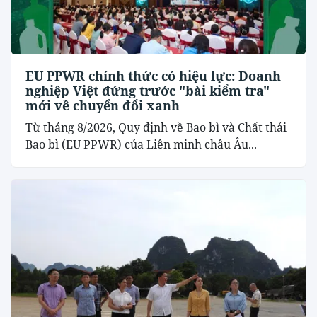
EU PPWR chính thức có hiệu lực: Doanh
nghiệp Việt đứng trước "bài kiểm tra"
mới về chuyển đổi xanh
Từ tháng 8/2026, Quy định về Bao bì và Chất thải
Bao bì (EU PPWR) của Liên minh châu Âu...