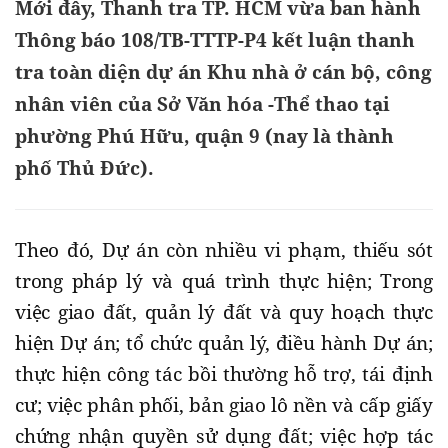
Mới đây, Thanh tra TP. HCM vừa ban hành
Thông báo 108/TB-TTTP-P4 kết luận thanh
tra toàn diện dự án Khu nhà ở cán bộ, công
nhân viên của Sở Văn hóa -Thể thao tại
phường Phú Hữu, quận 9 (nay là thành
phố Thủ Đức).
Theo đó, Dự án còn nhiều vi phạm, thiếu sót
trong pháp lý và quá trình thực hiện; Trong
việc giao đất, quản lý đất và quy hoạch thực
hiện Dự án; tổ chức quản lý, điều hành Dự án;
thực hiện công tác bồi thường hỗ trợ, tái định
cư; việc phân phối, bản giao lô nền và cấp giấy
chứng nhận quyền sử dụng đất; việc hợp tác