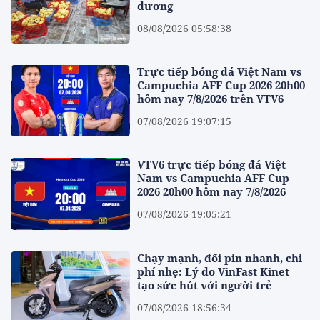
dương
08/08/2026 05:58:38
Trực tiếp bóng đá Việt Nam vs
Campuchia AFF Cup 2026 20h00
hôm nay 7/8/2026 trên VTV6
07/08/2026 19:07:15
VTV6 trực tiếp bóng đá Việt
Nam vs Campuchia AFF Cup
2026 20h00 hôm nay 7/8/2026
07/08/2026 19:05:21
Chạy mạnh, đổi pin nhanh, chi
phí nhẹ: Lý do VinFast Kinet
tạo sức hút với người trẻ
07/08/2026 18:56:34