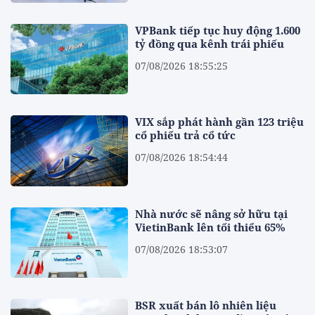
VPBank tiếp tục huy động 1.600
tỷ đồng qua kênh trái phiếu
07/08/2026 18:55:25
VIX sắp phát hành gần 123 triệu
cổ phiếu trả cổ tức
07/08/2026 18:54:44
Nhà nước sẽ nâng sở hữu tại
VietinBank lên tối thiểu 65%
07/08/2026 18:53:07
BSR xuất bán lô nhiên liệu