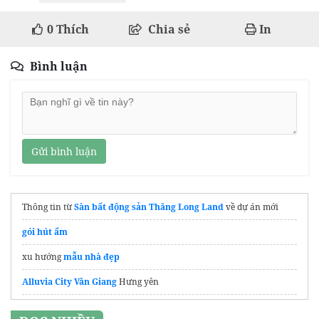
0
Thích
Chia sẻ
In
Bình luận
Gửi bình luận
Thông tin từ
Sàn bất động sản Thăng Long Land
về dự án mới
gói hút ẩm
xu hướng
mẫu nhà đẹp
Alluvia City Văn Giang
Hưng yên
Thông tin mới nhất
Căn hộ Rivea Hanoi