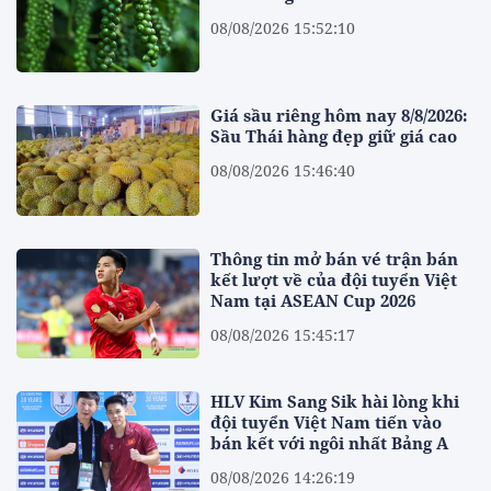
08/08/2026 15:52:10
Giá sầu riêng hôm nay 8/8/2026:
Sầu Thái hàng đẹp giữ giá cao
08/08/2026 15:46:40
Thông tin mở bán vé trận bán
kết lượt về của đội tuyển Việt
Nam tại ASEAN Cup 2026
08/08/2026 15:45:17
HLV Kim Sang Sik hài lòng khi
đội tuyển Việt Nam tiến vào
bán kết với ngôi nhất Bảng A
08/08/2026 14:26:19