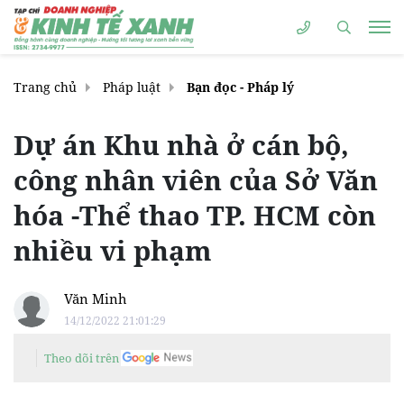
Trang chủ
Pháp luật
Bạn đọc - Pháp lý
Dự án Khu nhà ở cán bộ,
công nhân viên của Sở Văn
hóa -Thể thao TP. HCM còn
nhiều vi phạm
Văn Minh
14/12/2022 21:01:29
Theo dõi trên