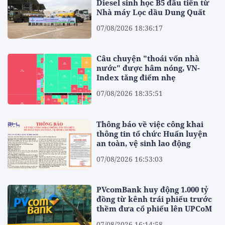
Diesel sinh học B5 đầu tiên từ
Nhà máy Lọc dầu Dung Quất
07/08/2026 18:36:17
Câu chuyện "thoái vốn nhà
nước" được hâm nóng, VN-
Index tăng điểm nhẹ
07/08/2026 18:35:51
Thông báo về việc công khai
thông tin tổ chức Huấn luyện
an toàn, vệ sinh lao động
07/08/2026 16:53:03
PVcomBank huy động 1.000 tỷ
đồng từ kênh trái phiếu trước
thềm đưa cổ phiếu lên UPCoM
07/08/2026 16:14:58