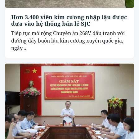
Hơn 3.400 viên kim cương nhập lậu được
đưa vào hệ thống bán lẻ SJC
Tiếp tục mở rộng Chuyên án 268V đấu tranh với
đường dây buôn lậu kim cương xuyên quốc gia,
ngày...