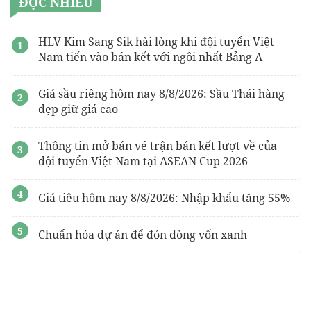
ĐỌC NHIỀU
Dự án
Monrei Saigon
Phát Đạt
Thảm chống cháy
HLV Kim Sang Sik hài lòng khi đội tuyển Việt
Nam tiến vào bán kết với ngôi nhất Bảng A
Giá sầu riêng hôm nay 8/8/2026: Sầu Thái hàng
đẹp giữ giá cao
Thông tin mở bán vé trận bán kết lượt về của
đội tuyển Việt Nam tại ASEAN Cup 2026
Giá tiêu hôm nay 8/8/2026: Nhập khẩu tăng 55%
Chuẩn hóa dự án để đón dòng vốn xanh