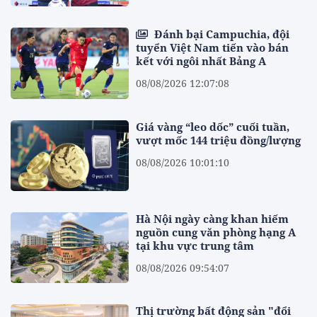
Đánh bại Campuchia, đội
tuyển Việt Nam tiến vào bán
kết với ngôi nhất Bảng A
08/08/2026 12:07:08
Giá vàng “leo dốc” cuối tuần,
vượt mốc 144 triệu đồng/lượng
08/08/2026 10:01:10
Hà Nội ngày càng khan hiếm
nguồn cung văn phòng hạng A
tại khu vực trung tâm
08/08/2026 09:54:07
Thị trường bất động sản "đổi