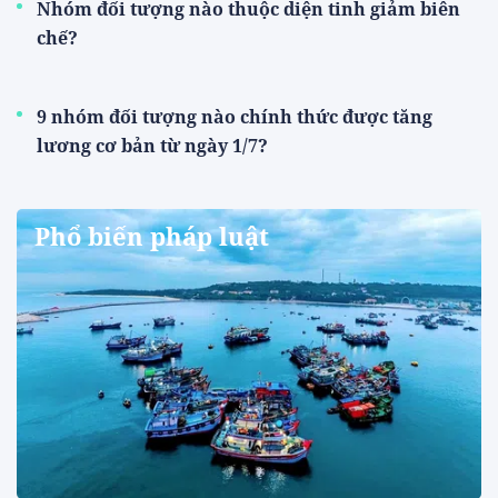
Nhóm đối tượng nào thuộc diện tinh giảm biên
chế?
9 nhóm đối tượng nào chính thức được tăng
lương cơ bản từ ngày 1/7?
Phổ biến pháp luật