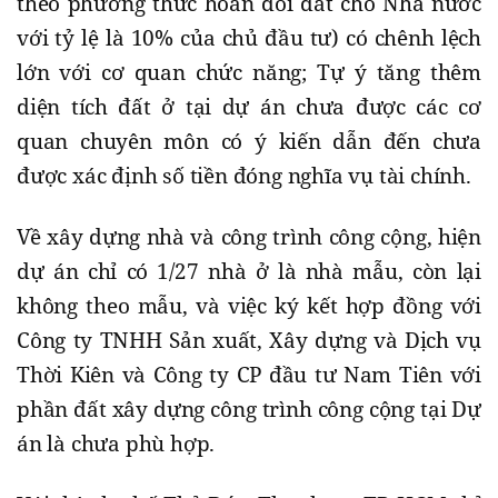
theo phương thức hoán đổi đất cho Nhà nước
với tỷ lệ là 10% của chủ đầu tư) có chênh lệch
lớn với cơ quan chức năng; Tự ý tăng thêm
diện tích đất ở tại dự án chưa được các cơ
quan chuyên môn có ý kiến dẫn đến chưa
được xác định số tiền đóng nghĩa vụ tài chính.
Về xây dựng nhà và công trình công cộng, hiện
dự án chỉ có 1/27 nhà ở là nhà mẫu, còn lại
không theo mẫu, và việc ký kết hợp đồng với
Công ty TNHH Sản xuất, Xây dựng và Dịch vụ
Thời Kiên và Công ty CP đầu tư Nam Tiên với
phần đất xây dựng công trình công cộng tại Dự
án là chưa phù hợp.