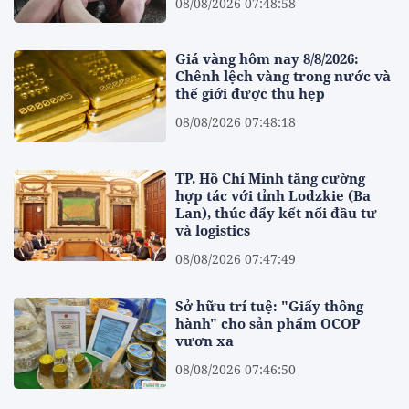
08/08/2026 07:48:58
Giá vàng hôm nay 8/8/2026:
Chênh lệch vàng trong nước và
thế giới được thu hẹp
08/08/2026 07:48:18
TP. Hồ Chí Minh tăng cường
hợp tác với tỉnh Lodzkie (Ba
Lan), thúc đẩy kết nối đầu tư
và logistics
08/08/2026 07:47:49
Sở hữu trí tuệ: "Giấy thông
hành" cho sản phẩm OCOP
vươn xa
08/08/2026 07:46:50