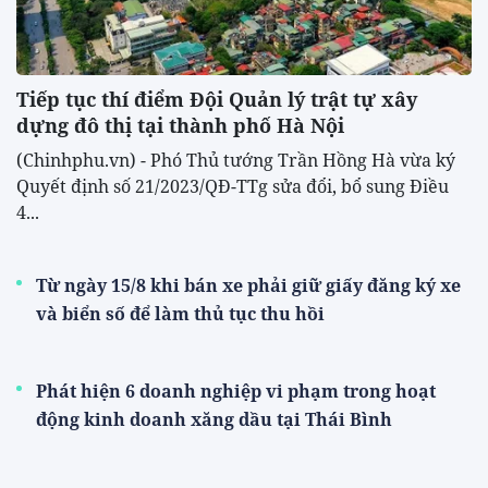
Tiếp tục thí điểm Đội Quản lý trật tự xây
dựng đô thị tại thành phố Hà Nội
(Chinhphu.vn) - Phó Thủ tướng Trần Hồng Hà vừa ký
Quyết định số 21/2023/QĐ-TTg sửa đổi, bổ sung Điều
4...
Từ ngày 15/8 khi bán xe phải giữ giấy đăng ký xe
và biển số để làm thủ tục thu hồi
Phát hiện 6 doanh nghiệp vi phạm trong hoạt
động kinh doanh xăng dầu tại Thái Bình