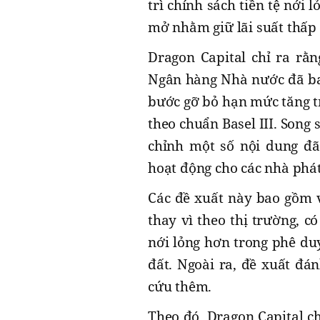
trì chính sách tiền tệ nới
mở nhằm giữ lãi suất thấp 
Dragon Capital chỉ ra rằng
Ngân hàng Nhà nước đã ban
bước gỡ bỏ hạn mức tăng t
theo chuẩn Basel III. Song 
chỉnh một số nội dung đã
hoạt động cho các nhà phát
Các đề xuất này bao gồm 
thay vì theo thị trường, c
nới lỏng hơn trong phê duy
đất. Ngoài ra, đề xuất đá
cứu thêm.
Theo đó, Dragon Capital ch