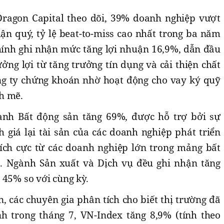
ragon Capital theo dõi, 39% doanh nghiệp vượt
ận quý, tỷ lệ beat-to-miss cao nhất trong ba năm
chính ghi nhận mức tăng lợi nhuận 16,9%, dẫn đầu
ng lợi từ tăng trưởng tín dụng và cải thiện chất
ông ty chứng khoán nhờ hoạt động cho vay ký quỹ
h mẽ.
ành Bất động sản tăng 69%, được hỗ trợ bởi sự
 giá lại tài sản của các doanh nghiệp phát triển
ích cực từ các doanh nghiệp lớn trong mảng bất
. Ngành Sản xuất và Dịch vụ đều ghi nhận tăng
 45% so với cùng kỳ.
, các chuyên gia phân tích cho biết thị trường đã
 trong tháng 7, VN-Index tăng 8,9% (tính theo