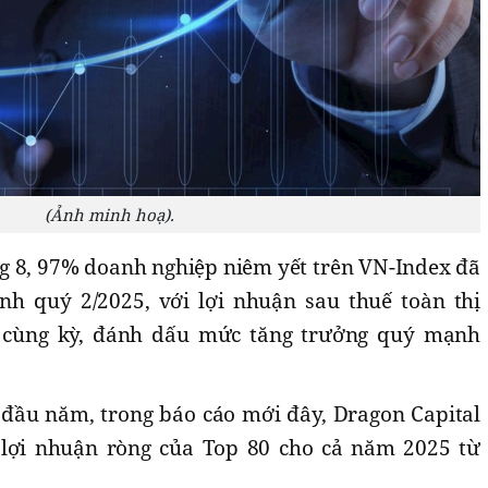
(Ảnh minh hoạ).
ng 8, 97% doanh nghiệp niêm yết trên VN-Index đã
nh quý 2/2025, với lợi nhuận sau thuế toàn thị
i cùng kỳ, đánh dấu mức tăng trưởng quý mạnh
đầu năm, trong báo cáo mới đây, Dragon Capital
lợi nhuận ròng của Top 80 cho cả năm 2025 từ