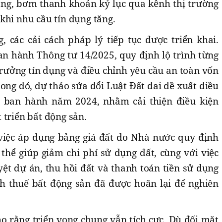
 lỏng, bơm thanh khoản kỷ lục qua kênh thị trường
khi nhu cầu tín dụng tăng.
, các cải cách pháp lý tiếp tục được triển khai.
 hành Thông tư 14/2025, quy định lộ trình từng
rưởng tín dụng và điều chỉnh yêu cầu an toàn vốn
song đó, dự thảo sửa đổi Luật Đất đai đề xuất điều
 ban hành năm 2024, nhằm cải thiện điều kiện
 triển bất động sản.
việc áp dụng bảng giá đất do Nhà nước quy định
ó thể giúp giảm chi phí sử dụng đất, cùng với việc
ệt dự án, thu hồi đất và thanh toán tiền sử dụng
nh thuế bất động sản đã được hoãn lại để nghiên
o rằng triển vọng chung vẫn tích cực. Dù đối mặt