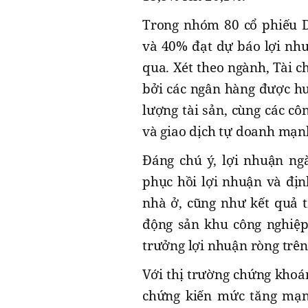
Trong nhóm 80 cổ phiếu D
và 40% đạt dự báo lợi nhu
qua. Xét theo ngành, Tài 
bởi các ngân hàng được hưở
lượng tài sản, cùng các c
và giao dịch tự doanh mạn
Đáng chú ý, lợi nhuận ng
phục hồi lợi nhuận và định
nhà ở, cũng như kết quả t
động sản khu công nghiệp
trưởng lợi nhuận ròng trên
Với thị trường chứng khoán
chứng kiến mức tăng mạnh