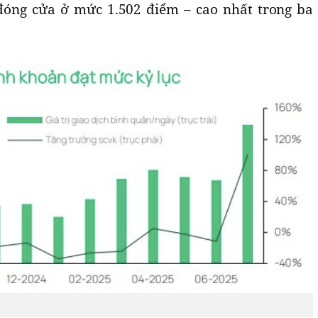
 đóng cửa ở mức 1.502 điểm – cao nhất trong ba