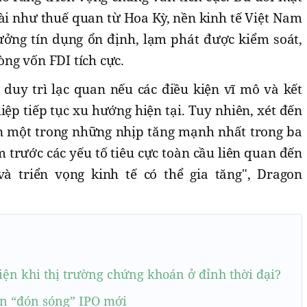
ài như thuế quan từ Hoa Kỳ, nền kinh tế Việt Nam
ởng tín dụng ổn định, lạm phát được kiểm soát,
ng vốn FDI tích cực.
 duy trì lạc quan nếu các điều kiện vĩ mô và kết
p tiếp tục xu hướng hiện tại. Tuy nhiên, xét đến
ận một trong những nhịp tăng mạnh nhất trong ba
trước các yếu tố tiêu cực toàn cầu liên quan đến
à triển vọng kinh tế có thể gia tăng", Dragon
iện khi thị trường chứng khoán ở đỉnh thời đại?
n “đón sóng” IPO mới