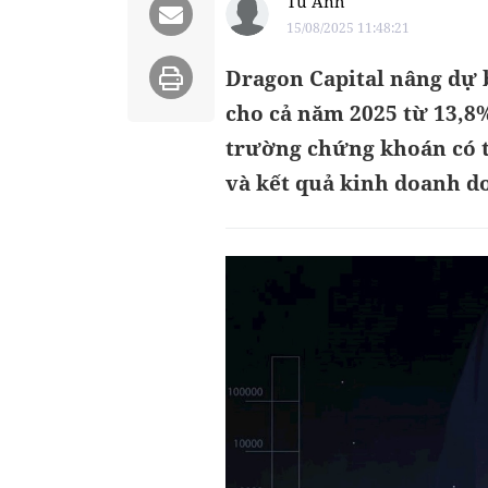
Tú Anh
15/08/2025 11:48:21
Dragon Capital nâng dự 
cho cả năm 2025 từ 13,8%
trường chứng khoán có th
và kết quả kinh doanh do