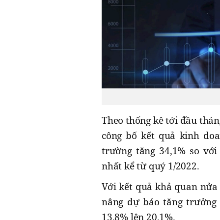
Theo thống kê tới đầu thá
công bố kết quả kinh doa
trường tăng 34,1% so vớ
nhất kể từ quý 1/2022.
Với kết quả khả quan nửa 
nâng dự báo tăng trưởng 
13,8% lên 20,1%.