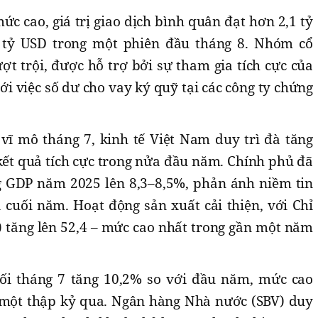
c cao, giá trị giao dịch bình quân đạt hơn 2,1 tỷ
 tỷ USD trong một phiên đầu tháng 8. Nhóm cổ
t trội, được hỗ trợ bởi sự tham gia tích cực của
ới việc số dư cho vay ký quỹ tại các công ty chứng
 vĩ mô tháng 7, kinh tế Việt Nam duy trì đà tăng
kết quả tích cực trong nửa đầu năm. Chính phủ đã
g GDP năm 2025 lên 8,3–8,5%, phản ánh niềm tin
 cuối năm. Hoạt động sản xuất cải thiện, với Chỉ
 tăng lên 52,4 – mức cao nhất trong gần một năm
uối tháng 7 tăng 10,2% so với đầu năm, mức cao
 một thập kỷ qua. Ngân hàng Nhà nước (SBV) duy