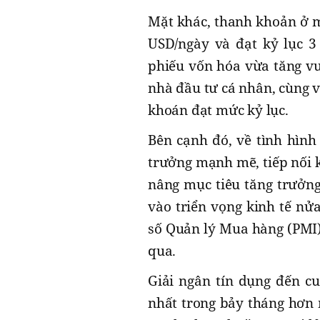
Mặt khác, thanh khoản ở mứ
USD/ngày và đạt kỷ lục 3
phiếu vốn hóa vừa tăng vượ
nhà đầu tư cá nhân, cùng v
khoán đạt mức kỷ lục.
Bên cạnh đó, về tình hình
trưởng mạnh mẽ, tiếp nối 
nâng mục tiêu tăng trưởn
vào triển vọng kinh tế nửa
số Quản lý Mua hàng (PMI)
qua.
Giải ngân tín dụng đến c
nhất trong bảy tháng hơn