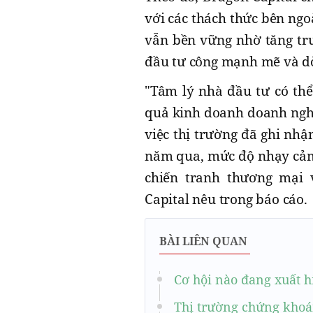
với các thách thức bên ngo
vẫn bền vững nhờ tăng trư
đầu tư công mạnh mẽ và dò
"Tâm lý nhà đầu tư có thể
quả kinh doanh doanh nghiệ
việc thị trường đã ghi nh
năm qua, mức độ nhạy cảm 
chiến tranh thương mại v
Capital nêu trong báo cáo.
BÀI LIÊN QUAN
Cơ hội nào đang xuất h
Thị trường chứng khoá