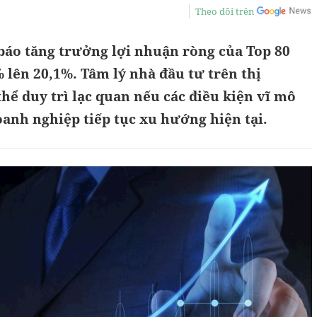
Theo dõi trên
báo tăng trưởng lợi nhuận ròng của Top 80
 lên 20,1%. Tâm lý nhà đầu tư trên thị
ể duy trì lạc quan nếu các điều kiện vĩ mô
anh nghiệp tiếp tục xu hướng hiện tại.