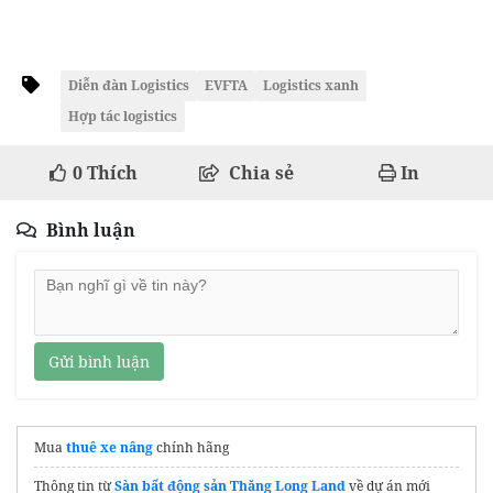
Diễn đàn Logistics
EVFTA
Logistics xanh
Hợp tác logistics
0
Thích
Chia sẻ
In
Bình luận
Gửi bình luận
Mua
thuê xe nâng
chính hãng
Thông tin từ
Sàn bất động sản Thăng Long Land
về dự án mới