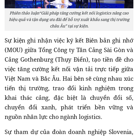
Phiên thảo luận“Giải pháp tăng cường kết nối logistics nâng cao
hiệu quả và tận dụng ưu đãi để hỗ trợ xuất khẩu sang thị trường
châu Âu” tại sự kiện.
Sự kiện ghi nhận việc ký kết Biên bản ghi nhớ
(MOU) giữa Tổng Công ty Tân Cảng Sài Gòn và
Cảng Gothenburg (Thụy Điển), tạo tiền đề cho
việc tăng cường kết nối vận tải trực tiếp giữa
Việt Nam và Bắc Âu. Hai bên sẽ cùng nhau xúc
tiến thị trường, trao đổi kinh nghiệm trong
khai thác cảng, đặc biệt là chuyển đổi số,
chuyển đổi xanh, phát triển bền vững và
nguồn nhân lực cho ngành logistics.
Sự tham dự của đoàn doanh nghiệp Slovenia,