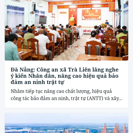
Đà Nẵng: Công an xã Trà Liên lắng nghe
ý kiến Nhân dân, nâng cao hiệu quả bảo
đảm an ninh trật tự
Nhằm tiếp tục nâng cao chất lượng, hiệu quả
công tác bảo đảm an ninh, trật tự (ANTT) và xây...