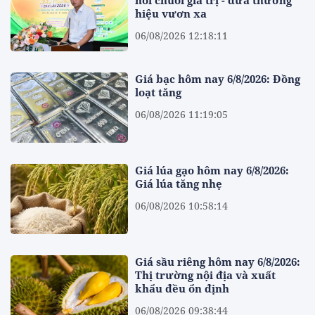
nối chuỗi giá trị - đưa thương
hiệu vươn xa
06/08/2026 12:18:11
Giá bạc hôm nay 6/8/2026: Đồng
loạt tăng
06/08/2026 11:19:05
Giá lúa gạo hôm nay 6/8/2026:
Giá lúa tăng nhẹ
06/08/2026 10:58:14
Giá sầu riêng hôm nay 6/8/2026:
Thị trường nội địa và xuất
khẩu đều ổn định
06/08/2026 09:38:44