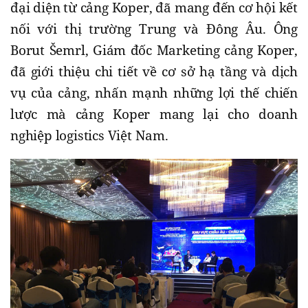
đại diện từ cảng Koper, đã mang đến cơ hội kết
nối với thị trường Trung và Đông Âu. Ông
Borut Šemrl, Giám đốc Marketing cảng Koper,
đã giới thiệu chi tiết về cơ sở hạ tầng và dịch
vụ của cảng, nhấn mạnh những lợi thế chiến
lược mà cảng Koper mang lại cho doanh
nghiệp logistics Việt Nam.