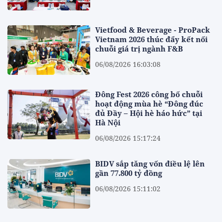
Vietfood & Beverage - ProPack
Vietnam 2026 thúc đẩy kết nối
chuỗi giá trị ngành F&B
06/08/2026 16:03:08
Đông Fest 2026 công bố chuỗi
hoạt động mùa hè “Đông đúc
đủ Đầy – Hội hè háo hức” tại
Hà Nội
06/08/2026 15:17:24
BIDV sắp tăng vốn điều lệ lên
gần 77.800 tỷ đồng
06/08/2026 15:11:02