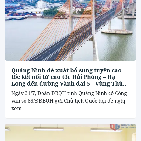
Quảng Ninh đề xuất bổ sung tuyến cao
tốc kết nối từ cao tốc Hải Phòng – Hạ
Long đến đường Vành đai 5 - Vùng Thủ
đô Hà Nội
Ngày 31/7, Đoàn ĐBQH tỉnh Quảng Ninh có Công
văn số 86/ĐĐBQH gửi Chủ tịch Quốc hội đề nghị
xem...