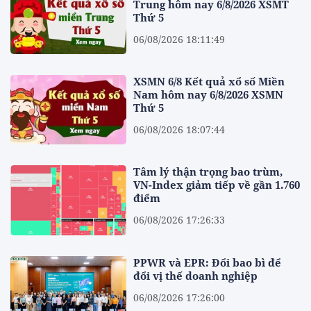
Trung hôm nay 6/8/2026 XSMT
Thứ 5
06/08/2026 18:11:49
XSMN 6/8 Kết quả xổ số Miền
Nam hôm nay 6/8/2026 XSMN
Thứ 5
06/08/2026 18:07:44
Tâm lý thận trọng bao trùm,
VN-Index giảm tiếp về gần 1.760
điểm
06/08/2026 17:26:33
PPWR và EPR: Đổi bao bì để
đổi vị thế doanh nghiệp
06/08/2026 17:26:00