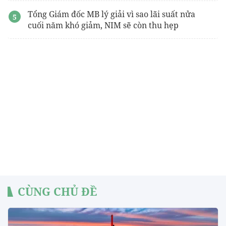
Tổng Giám đốc MB lý giải vì sao lãi suất nửa
cuối năm khó giảm, NIM sẽ còn thu hẹp
CÙNG CHỦ ĐỀ