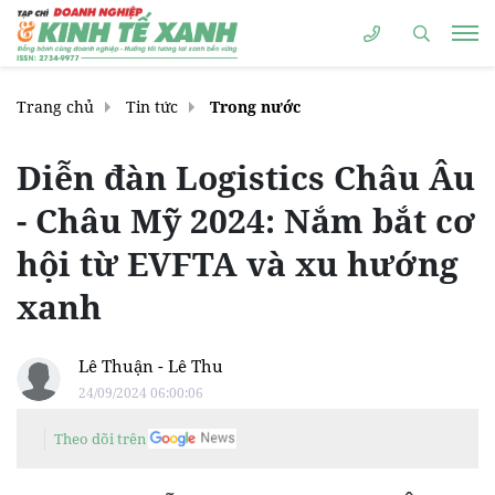
Trang chủ
Tin tức
Trong nước
Diễn đàn Logistics Châu Âu
- Châu Mỹ 2024: Nắm bắt cơ
hội từ EVFTA và xu hướng
xanh
Lê Thuận - Lê Thu
24/09/2024 06:00:06
Theo dõi trên