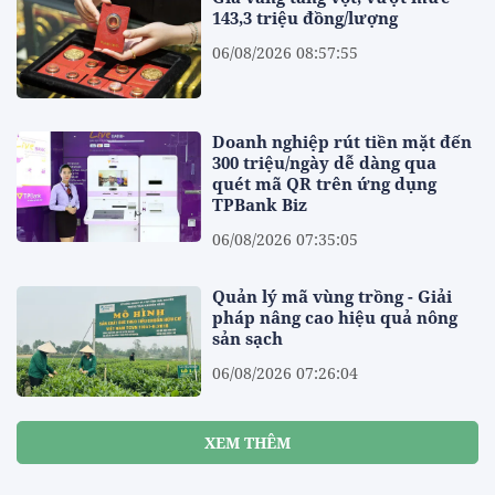
143,3 triệu đồng/lượng
06/08/2026 08:57:55
Doanh nghiệp rút tiền mặt đến
300 triệu/ngày dễ dàng qua
quét mã QR trên ứng dụng
TPBank Biz
06/08/2026 07:35:05
Quản lý mã vùng trồng - Giải
pháp nâng cao hiệu quả nông
sản sạch
06/08/2026 07:26:04
XEM THÊM