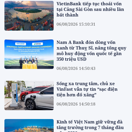
VietinBank tiếp tục thoái vốn
tại Cảng Sài Gòn sau nhiều lần
bất thành
06/08/2026 15:10:31
Nam A Bank đón dòng vốn
xanh từ Thuỵ Sĩ, nâng tổng quy
mô huy động vốn quốc tế gần
350 triệu USD
06/08/2026 14:50:43
Sống xa trung tâm, chủ xe
VinFast vẫn tự tin “sạc điện
tiện hơn đổ xăng”
06/08/2026 14:50:18
Kinh tế Việt Nam giữ vững đà
tăng trưởng trong 7 tháng đầu