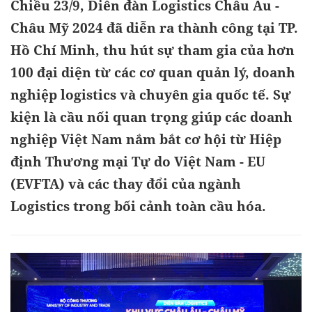
Chiều 23/9, Diễn đàn Logistics Châu Âu -
Châu Mỹ 2024 đã diễn ra thành công tại TP.
Hồ Chí Minh, thu hút sự tham gia của hơn
100 đại diện từ các cơ quan quản lý, doanh
nghiệp logistics và chuyên gia quốc tế. Sự
kiện là cầu nối quan trọng giúp các doanh
nghiệp Việt Nam nắm bắt cơ hội từ Hiệp
định Thương mại Tự do Việt Nam - EU
(EVFTA) và các thay đổi của ngành
Logistics trong bối cảnh toàn cầu hóa.