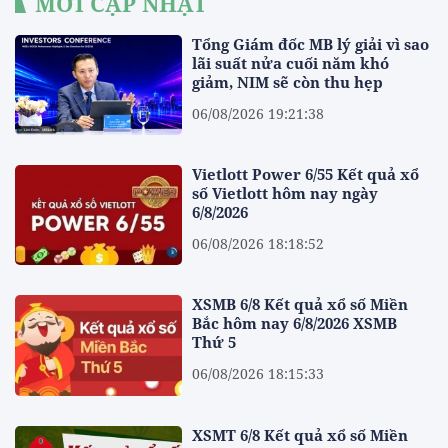
MỚI CẬP NHẬT
Tổng Giám đốc MB lý giải vì sao
lãi suất nửa cuối năm khó
giảm, NIM sẽ còn thu hẹp
06/08/2026 19:21:38
Vietlott Power 6/55 Kết quả xổ
số Vietlott hôm nay ngày
6/8/2026
06/08/2026 18:18:52
XSMB 6/8 Kết quả xổ số Miền
Bắc hôm nay 6/8/2026 XSMB
Thứ 5
06/08/2026 18:15:33
XSMT 6/8 Kết quả xổ số Miền