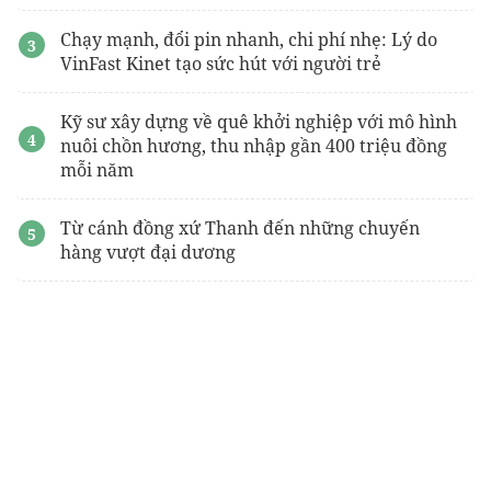
Chạy mạnh, đổi pin nhanh, chi phí nhẹ: Lý do
VinFast Kinet tạo sức hút với người trẻ
Kỹ sư xây dựng về quê khởi nghiệp với mô hình
nuôi chồn hương, thu nhập gần 400 triệu đồng
mỗi năm
Từ cánh đồng xứ Thanh đến những chuyến
hàng vượt đại dương