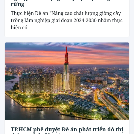
rừng
Thực hiện Đề án "Nâng cao chất lượng giống cây
trồng lâm nghiệp giai đoạn 2024-2030 nhằm thực
hiện có...
TP.HCM phê duyệt Đề án phát triển đô thị