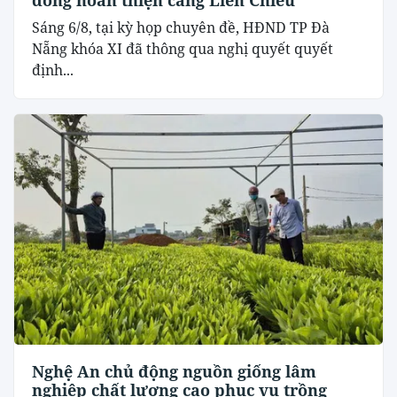
đồng hoàn thiện cảng Liên Chiểu
Sáng 6/8, tại kỳ họp chuyên đề, HĐND TP Đà
Nẵng khóa XI đã thông qua nghị quyết quyết
định...
Nghệ An chủ động nguồn giống lâm
nghiệp chất lượng cao phục vụ trồng