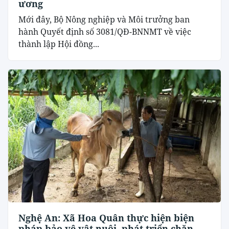
ương
Mới đây, Bộ Nông nghiệp và Môi trưởng ban
hành Quyết định số 3081/QĐ-BNNMT về việc
thành lập Hội đồng...
Nghệ An: Xã Hoa Quân thực hiện biện
pháp bảo vệ vật nuôi, phát triển chăn