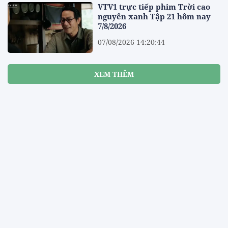
VTV1 trực tiếp phim Trời cao
nguyên xanh Tập 21 hôm nay
7/8/2026
07/08/2026 14:20:44
XEM THÊM