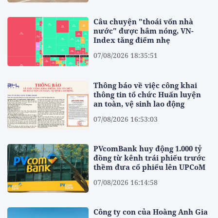
Câu chuyện "thoái vốn nhà
nước" được hâm nóng, VN-
Index tăng điểm nhẹ
07/08/2026 18:35:51
Thông báo về việc công khai
thông tin tổ chức Huấn luyện
an toàn, vệ sinh lao động
07/08/2026 16:53:03
PVcomBank huy động 1.000 tỷ
đồng từ kênh trái phiếu trước
thềm đưa cổ phiếu lên UPCoM
07/08/2026 16:14:58
Công ty con của Hoàng Anh Gia