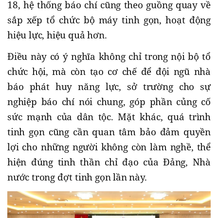
18, hệ thống báo chí cũng theo guồng quay về
sắp xếp tổ chức bộ máy tinh gọn, hoạt động
hiệu lực, hiệu quả hơn.
Điều này có ý nghĩa không chỉ trong nội bộ tổ
chức hội, mà còn tạo cơ chế để đội ngũ nhà
báo phát huy năng lực, sở trường cho sự
nghiệp báo chí nói chung, góp phần củng cố
sức mạnh của dân tộc. Mặt khác, quá trình
tinh gọn cũng cần quan tâm bảo đảm quyền
lợi cho những người không còn làm nghề, thể
hiện đúng tinh thần chỉ đạo của Đảng, Nhà
nước trong đợt tinh gọn lần này.