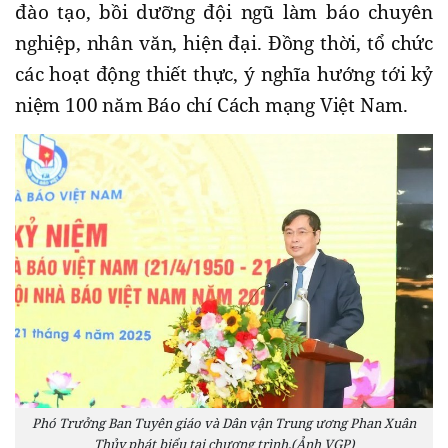
đào tạo, bồi dưỡng đội ngũ làm báo chuyên
nghiệp, nhân văn, hiện đại. Đồng thời, tổ chức
các hoạt động thiết thực, ý nghĩa hướng tới kỷ
niệm 100 năm Báo chí Cách mạng Việt Nam.
Phó Trưởng Ban Tuyên giáo và Dân vận Trung ương Phan Xuân
Thủy phát biểu tại chương trình.(Ảnh VGP)