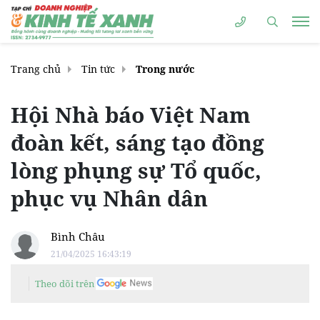
Trang chủ
Tin tức
Trong nước
Hội Nhà báo Việt Nam
đoàn kết, sáng tạo đồng
lòng phụng sự Tổ quốc,
phục vụ Nhân dân
Bình Châu
21/04/2025 16:43:19
Theo dõi trên