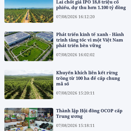
Lai chốt giá IPO 18,8 triệu cổ
phiếu, dự thu hơn 1.100 tỷ đồng
07/08/2026 16:12:20
Phát triển kinh tế xanh - Hành
trình tăng tốc vì một Việt Nam
phát triển bền vững
07/08/2026 16:02:02
Khuyến khích liên kết rừng
trồng từ 100 ha để cấp chung
mã số
07/08/2026 15:20:11
Thành lập Hội đồng OCOP cấp
Trung ương
07/08/2026 15:18:11