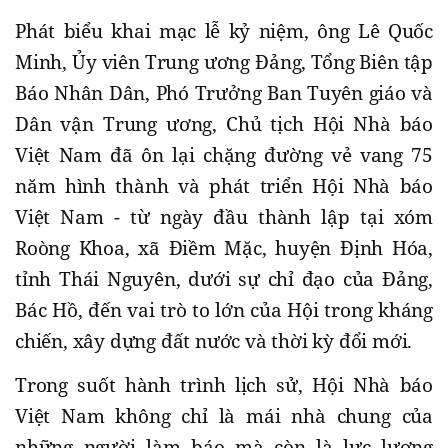
Phát biểu khai mạc lễ kỷ niệm, ông Lê Quốc
Minh, Ủy viên Trung ương Đảng, Tổng Biên tập
Báo Nhân Dân, Phó Trưởng Ban Tuyên giáo và
Dân vận Trung ương, Chủ tịch Hội Nhà báo
Việt Nam
đã ôn lại chặng đường vẻ vang 75
năm hình thành và phát triển Hội Nhà báo
Việt Nam - từ ngày đầu thành lập tại xóm
Roòng Khoa, xã Ðiềm Mặc, huyện Ðịnh Hóa,
tỉnh Thái Nguyên, dưới sự chỉ đạo của Đảng,
Bác Hồ, đến vai trò to lớn của Hội trong kháng
chiến, xây dựng đất nước và thời kỳ đổi mới.
Trong suốt hành trình lịch sử, Hội Nhà báo
Việt Nam không chỉ là mái nhà chung của
những người làm báo mà còn là lực lượng