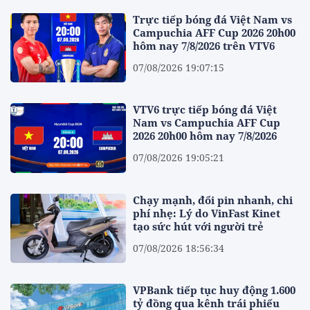
Trực tiếp bóng đá Việt Nam vs
Campuchia AFF Cup 2026 20h00
hôm nay 7/8/2026 trên VTV6
07/08/2026 19:07:15
VTV6 trực tiếp bóng đá Việt
Nam vs Campuchia AFF Cup
2026 20h00 hôm nay 7/8/2026
07/08/2026 19:05:21
Chạy mạnh, đổi pin nhanh, chi
phí nhẹ: Lý do VinFast Kinet
tạo sức hút với người trẻ
07/08/2026 18:56:34
VPBank tiếp tục huy động 1.600
tỷ đồng qua kênh trái phiếu