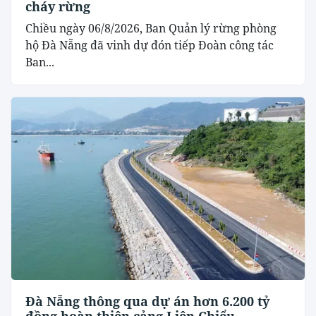
cháy rừng
Chiều ngày 06/8/2026, Ban Quản lý rừng phòng
hộ Đà Nẵng đã vinh dự đón tiếp Đoàn công tác
Ban...
Đà Nẵng thông qua dự án hơn 6.200 tỷ