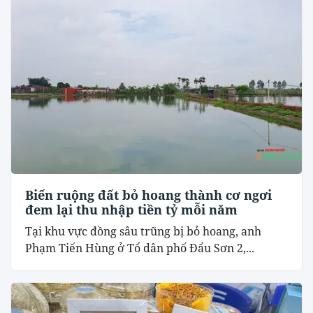
Biến ruộng đất bỏ hoang thành cơ ngơi
đem lại thu nhập tiền tỷ mỗi năm
Tại khu vực đồng sâu trũng bị bỏ hoang, anh
Phạm Tiến Hùng ở Tổ dân phố Đẩu Sơn 2,...