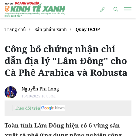
Trang chủ
Sản phẩm xanh
Quầy OCOP
Công bố chứng nhận chỉ
dẫn địa lý "Lâm Đồng" cho
Cà Phê Arabica và Robusta
Nguyễn Phi Long
15/10/2025 18:05:41
Theo dõi trên
Toàn tỉnh Lâm Đồng hiện có 6 vùng sản
xuất cà phê ứng dụng nông nghiệp công