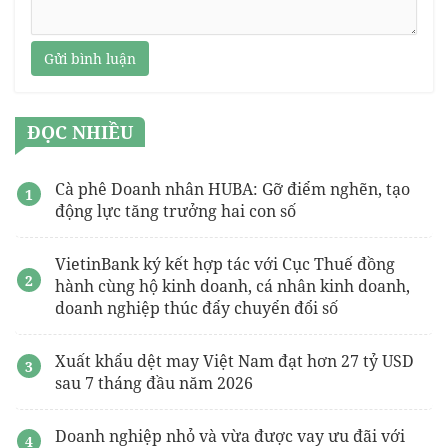
Gửi bình luận
ĐỌC NHIỀU
Cà phê Doanh nhân HUBA: Gỡ điểm nghẽn, tạo
động lực tăng trưởng hai con số
VietinBank ký kết hợp tác với Cục Thuế đồng
hành cùng hộ kinh doanh, cá nhân kinh doanh,
doanh nghiệp thúc đẩy chuyển đổi số
Xuất khẩu dệt may Việt Nam đạt hơn 27 tỷ USD
sau 7 tháng đầu năm 2026
Doanh nghiệp nhỏ và vừa được vay ưu đãi với