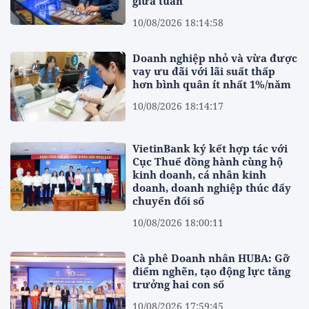
giữa tuần
10/08/2026 18:14:58
Doanh nghiệp nhỏ và vừa được
vay ưu đãi với lãi suất thấp
hơn bình quân ít nhất 1%/năm
10/08/2026 18:14:17
VietinBank ký kết hợp tác với
Cục Thuế đồng hành cùng hộ
kinh doanh, cá nhân kinh
doanh, doanh nghiệp thúc đẩy
chuyển đổi số
10/08/2026 18:00:11
Cà phê Doanh nhân HUBA: Gỡ
điểm nghẽn, tạo động lực tăng
trưởng hai con số
10/08/2026 17:59:45