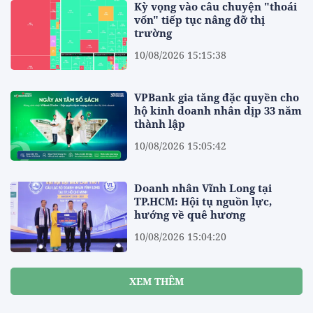
Kỳ vọng vào câu chuyện "thoái
vốn" tiếp tục nâng đỡ thị
trường
10/08/2026 15:15:38
VPBank gia tăng đặc quyền cho
hộ kinh doanh nhân dịp 33 năm
thành lập
10/08/2026 15:05:42
Doanh nhân Vĩnh Long tại
TP.HCM: Hội tụ nguồn lực,
hướng về quê hương
10/08/2026 15:04:20
XEM THÊM