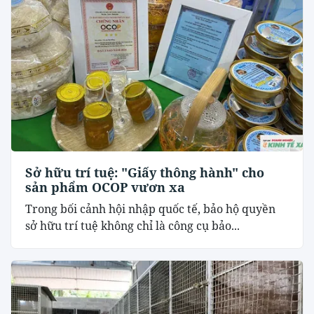
Sở hữu trí tuệ: "Giấy thông hành" cho
sản phẩm OCOP vươn xa
Trong bối cảnh hội nhập quốc tế, bảo hộ quyền
sở hữu trí tuệ không chỉ là công cụ bảo...