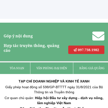
Góp ý nội dung
Hợp tác truyền thông, quảng
097.738.1982
cáo
TÒA SOẠN
VĂN PHÒNG ĐẠI DIỆN
BẢNG GIÁ QUẢNG C
TẠP CHÍ DOANH NGHIỆP VÀ KINH TẾ XANH
Giấy phép hoạt động số 598/GP-BTTTT ngày 31/8/2021 của Bộ
Thông tin và Truyền thông
Cơ quan chủ quản:
Hiệp hội Đầu tư xây dựng - dịch vụ nông,
lâm nghiệp Việt Nam