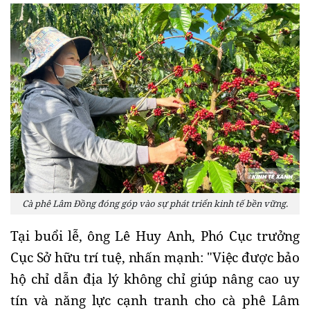
Cà phê Lâm Đồng đóng góp vào sự phát triển kinh tế bền vững.
Tại buổi lễ, ông Lê Huy Anh, Phó Cục trưởng
Cục Sở hữu trí tuệ, nhấn mạnh: "Việc được bảo
hộ chỉ dẫn địa lý không chỉ giúp nâng cao uy
tín và năng lực cạnh tranh cho cà phê Lâm