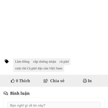
Lâm Đồng
cấp chứng nhận
cà phê
cuộc thi Cà phê đặc sản Việt Nam
0
Thích
Chia sẻ
In
Bình luận