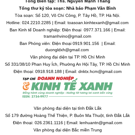
Tổng Biên tập: Ths. Nguyễn Mạnh Thắng
Tổng thư ký tòa soạn: Nhà báo Phạm Văn Bình
Tòa soạn: Số 120, Võ Chí Công, P. Tây Hồ, TP. Hà Nội.
Hotline: 024.2210.2285 | Email: toasoan.kinhtexanh@gmail.com
Ban Kinh tế Doanh nghiệp: Điện thoại 0977.371.166 | Email:
tramanhvino@gmail.com
Ban Phóng viên: Điện thoại 0919.901.156 | Email:
duongldxh@gmail.com
Văn phòng đại diện tại TP. Hồ Chí Minh
Số 331/38/10 Phan Huy Ích, Phường An Hội Tây, TP. Hồ Chí Minh
Điện thoại: 0918.918.188 | Email: dnktx.hcm@gmail.com
Văn phòng đại diện tại tỉnh Đắk Lắk
Số 179 đường Hoàng Thế Thiện, P. Buôn Ma Thuột, tỉnh Đắk Lắk
Điện thoại: 026.2361.1116 | Email: lenhuantn@gmail.com
Văn phòng đại diện Bắc miền Trung