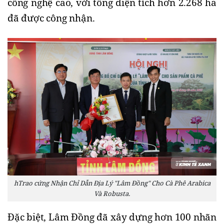
công nghệ cao, với tổng diện tích hơn 2.268 ha
đã được công nhận.
hTrao cứng Nhận Chỉ Dẫn Địa Lý "Lâm Đồng" Cho Cà Phê Arabica
Và Robusta.
Đặc biệt, Lâm Đồng đã xây dựng hơn 100 nhãn