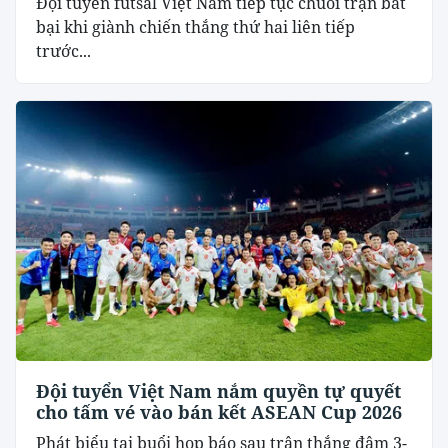
Đội tuyển futsal Việt Nam tiếp tục chuỗi trận bất
bại khi giành chiến thắng thứ hai liên tiếp
trước...
Đội tuyển Việt Nam nắm quyền tự quyết
cho tấm vé vào bán kết ASEAN Cup 2026
Phát biểu tại buổi họp báo sau trận thắng đậm 3-