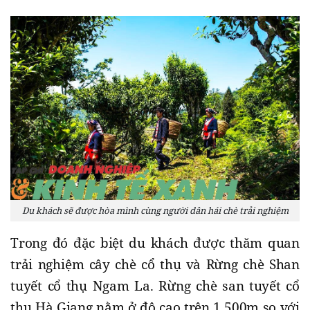
Du khách sẽ được hòa mình cùng người dân hái chè trải nghiệm
Trong đó đặc biệt du khách được thăm quan
trải nghiệm cây chè cổ thụ và Rừng chè Shan
tuyết cổ thụ Ngam La. Rừng chè san tuyết cổ
thụ Hà Giang nằm ở độ cao trên 1.500m so với