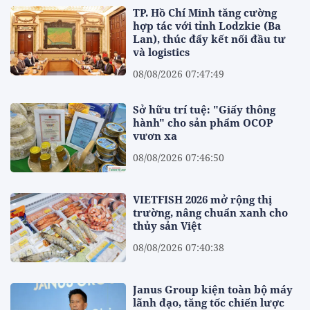
TP. Hồ Chí Minh tăng cường
hợp tác với tỉnh Lodzkie (Ba
Lan), thúc đẩy kết nối đầu tư
và logistics
08/08/2026 07:47:49
Sở hữu trí tuệ: "Giấy thông
hành" cho sản phẩm OCOP
vươn xa
08/08/2026 07:46:50
VIETFISH 2026 mở rộng thị
trường, nâng chuẩn xanh cho
thủy sản Việt
08/08/2026 07:40:38
Janus Group kiện toàn bộ máy
lãnh đạo, tăng tốc chiến lược