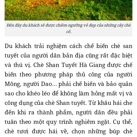
Đến đây du khách sẽ được chiêm ngưỡng vẻ đẹp của những cây chè
cổ.
Du khách trải nghiệm cách chế biến chè san
tuyết của người dân bản địa cũng rất đặc biệt
và thú vị. Chè Shan Tuyết Hà Giang được chế
biến theo phương pháp thủ công của người
Mông, người Dao… phải chế biến và bảo quản
sao cho khéo léo để không làm hỏng mất vị và
công dụng của chè Shan tuyết. Từ khâu hái che
đến khi ra thành phẩm, người dân đều phải
tuân theo một quy trình nghiêm ngặt. Cụ thể,
chè tươi được hái về, chọn những búp chè