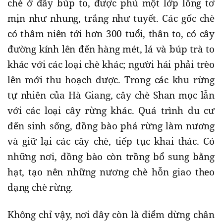
chè ở đây búp to, được phủ một lớp lông tơ
mịn như nhung, trắng như tuyết. Các gốc chè
có thâm niên tới hơn 300 tuổi, thân to, có cây
đường kính lên đến hàng mét, lá và búp trà to
khác với các loại chè khác; người hái phải trèo
lên mới thu hoạch được. Trong các khu rừng
tự nhiên của Hà Giang, cây chè Shan mọc lẫn
với các loại cây rừng khác. Quá trình du cư
đến sinh sống, đồng bào phá rừng làm nương
và giữ lại các cây chè, tiếp tục khai thác. Có
những nơi, đồng bào còn trồng bổ sung bằng
hạt, tạo nên những nương chè hỗn giao theo
dạng chè rừng.
Không chỉ vậy, nơi đây còn là điểm dừng chân