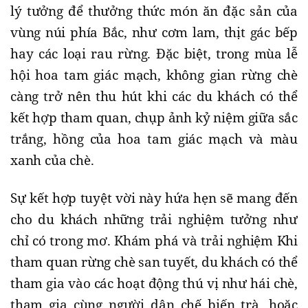
lý tưởng để thưởng thức món ăn đặc sản của
vùng núi phía Bắc, như cơm lam, thịt gác bếp
hay các loại rau rừng. Đặc biệt, trong mùa lễ
hội hoa tam giác mạch, không gian rừng chè
càng trở nên thu hút khi các du khách có thể
kết hợp tham quan, chụp ảnh kỷ niệm giữa sắc
trắng, hồng của hoa tam giác mạch và màu
xanh của chè.
Sự kết hợp tuyệt vời này hứa hẹn sẽ mang đến
cho du khách những trải nghiệm tưởng như
chỉ có trong mơ. Khám phá và trải nghiệm Khi
tham quan rừng chè san tuyết, du khách có thể
tham gia vào các hoạt động thú vị như hái chè,
tham gia cùng người dân chế biến trà, hoặc