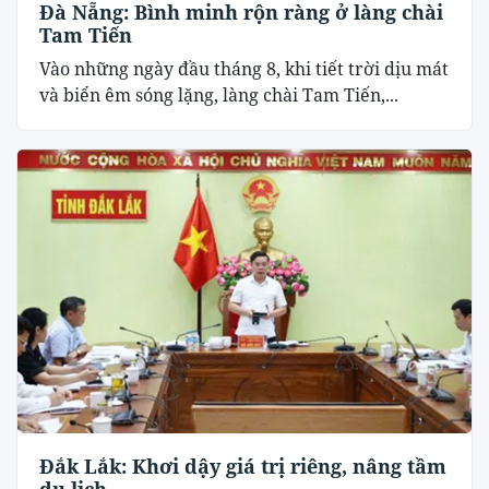
Đà Nẵng: Bình minh rộn ràng ở làng chài
Tam Tiến
Vào những ngày đầu tháng 8, khi tiết trời dịu mát
và biển êm sóng lặng, làng chài Tam Tiến,...
Đắk Lắk: Khơi dậy giá trị riêng, nâng tầm
du lịch