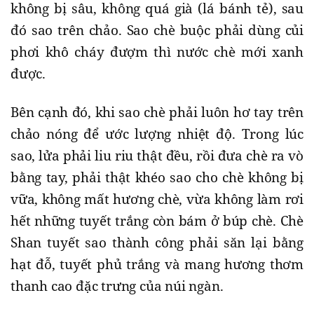
không bị sâu, không quá già (lá bánh tẻ), sau
đó sao trên chảo. Sao chè buộc phải dùng củi
phơi khô cháy đượm thì nước chè mới xanh
được.
Bên cạnh đó, khi sao chè phải luôn hơ tay trên
chảo nóng để ước lượng nhiệt độ. Trong lúc
sao, lửa phải liu riu thật đều, rồi đưa chè ra vò
bằng tay, phải thật khéo sao cho chè không bị
vữa, không mất hương chè, vừa không làm rơi
hết những tuyết trắng còn bám ở búp chè. Chè
Shan tuyết sao thành công phải săn lại bằng
hạt đỗ, tuyết phủ trắng và mang hương thơm
thanh cao đặc trưng của núi ngàn.