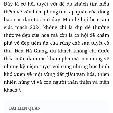
Đây là cơ hội tuyệt vời để du khách tìm hiểu
thêm về văn hóa, phong tục tập quán của đồng
bào các dân tộc nơi đây. Mùa lễ hội hoa tam
giác mạch 2024 không chỉ là dịp để thưởng
thức vẻ đẹp của hoa mà còn là cơ hội để khám
phá vẻ đẹp tiềm ẩn của rừng chè san tuyết cổ
thụ. Đến Hà Giang, du khách không chỉ được
thỏa mãn đam mê khám phá mà còn mang về
những kỷ niệm tuyệt vời cùng những bức hình
khó quên về một vùng đất giàu văn hóa, thiên
nhiên hùng vĩ và con người thân thiện và mến
khách./.
BÀI LIÊN QUAN