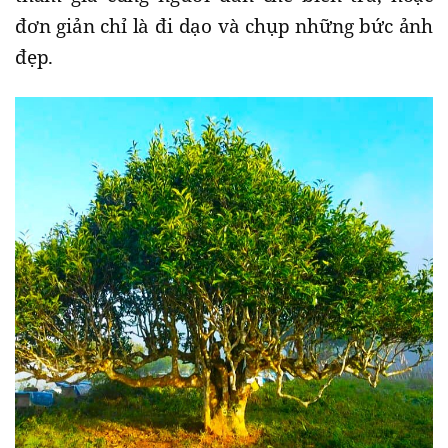
đơn giản chỉ là đi dạo và chụp những bức ảnh
đẹp.