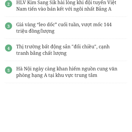
HLV Kim Sang Sik hài lòng khi đội tuyển Việt
Nam tiến vào bán kết với ngôi nhất Bảng A
Giá vàng “leo dốc” cuối tuần, vượt mốc 144
triệu đồng/lượng
Thị trường bất động sản "đổi chiều", cạnh
tranh bằng chất lượng
Hà Nội ngày càng khan hiếm nguồn cung văn
phòng hạng A tại khu vực trung tâm