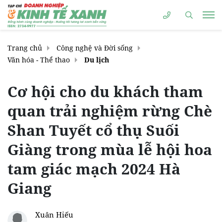
Trang chủ
Công nghệ và Đời sống
Văn hóa - Thể thao
Du lịch
Cơ hội cho du khách tham
quan trải nghiệm rừng Chè
Shan Tuyết cổ thụ Suối
Giàng trong mùa lễ hội hoa
tam giác mạch 2024 Hà
Giang
Xuân Hiếu