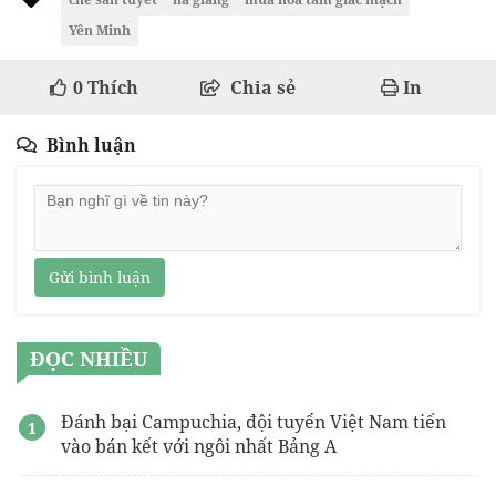
Yên Minh
0
Thích
Chia sẻ
In
Bình luận
Gửi bình luận
ĐỌC NHIỀU
Đánh bại Campuchia, đội tuyển Việt Nam tiến
vào bán kết với ngôi nhất Bảng A