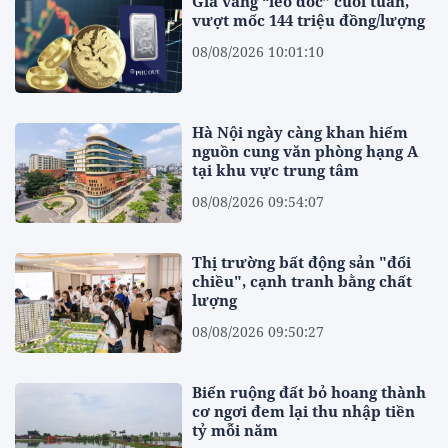
Giá vàng “leo dốc” cuối tuần,
vượt mốc 144 triệu đồng/lượng
08/08/2026 10:01:10
Hà Nội ngày càng khan hiếm
nguồn cung văn phòng hạng A
tại khu vực trung tâm
08/08/2026 09:54:07
Thị trường bất động sản "đổi
chiều", cạnh tranh bằng chất
lượng
08/08/2026 09:50:27
Biến ruộng đất bỏ hoang thành
cơ ngơi đem lại thu nhập tiền
tỷ mỗi năm