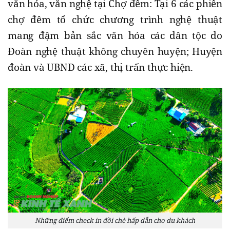
văn hóa, văn nghệ tại Chợ đêm: Tại 6 các phiên
chợ đêm tổ chức chương trình nghệ thuật
mang đậm bản sắc văn hóa các dân tộc do
Đoàn nghệ thuật không chuyên huyện; Huyện
đoàn và UBND các xã, thị trấn thực hiện.
Những điểm check in đồi chè hấp dẫn cho du khách