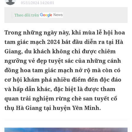
05/11/2024 14:26:01
Theo dõi trên
Trong những ngày này, khi mùa lễ hội hoa
tam giác mạch 2024 bắt đầu diễn ra tại Hà
Giang, du khách không chỉ được chiêm
ngưỡng vẻ đẹp tuyệt sắc của những cánh
đồng hoa tam giác mạch nở rộ mà còn có
cơ hội khám phá nhiều điểm đến độc đáo
và hấp dẫn khác, đặc biệt là được tham
quan trải nghiệm rừng chè san tuyết cổ
thụ Hà Giang tại huyện Yên Minh.