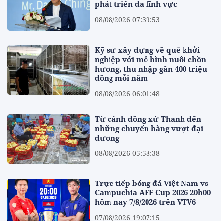
phát triển đa lĩnh vực
08/08/2026 07:39:53
Kỹ sư xây dựng về quê khởi
nghiệp với mô hình nuôi chồn
hương, thu nhập gần 400 triệu
đồng mỗi năm
08/08/2026 06:01:48
Từ cánh đồng xứ Thanh đến
những chuyến hàng vượt đại
dương
08/08/2026 05:58:38
Trực tiếp bóng đá Việt Nam vs
Campuchia AFF Cup 2026 20h00
hôm nay 7/8/2026 trên VTV6
07/08/2026 19:07:15