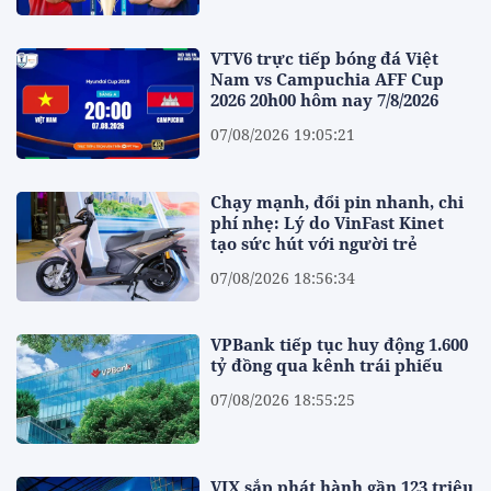
VTV6 trực tiếp bóng đá Việt
Nam vs Campuchia AFF Cup
2026 20h00 hôm nay 7/8/2026
07/08/2026 19:05:21
Chạy mạnh, đổi pin nhanh, chi
phí nhẹ: Lý do VinFast Kinet
tạo sức hút với người trẻ
07/08/2026 18:56:34
VPBank tiếp tục huy động 1.600
tỷ đồng qua kênh trái phiếu
07/08/2026 18:55:25
VIX sắp phát hành gần 123 triệu