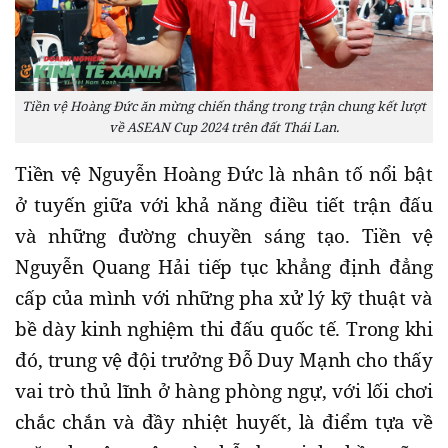
Tiền vệ Hoàng Đức ăn mừng chiến thắng trong trận chung kết lượt
về ASEAN Cup 2024 trên đất Thái Lan.
Tiền vệ Nguyễn Hoàng Đức là nhân tố nổi bật
ở tuyến giữa với khả năng điều tiết trận đấu
và những đường chuyền sáng tạo. Tiền vệ
Nguyễn Quang Hải tiếp tục khẳng định đẳng
cấp của mình với những pha xử lý kỹ thuật và
bề dày kinh nghiệm thi đấu quốc tế. Trong khi
đó, trung vệ đội trưởng Đỗ Duy Mạnh cho thấy
vai trò thủ lĩnh ở hàng phòng ngự, với lối chơi
chắc chắn và đầy nhiệt huyết, là điểm tựa về