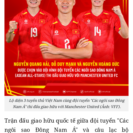
Lộ diện 3 tuyển thủ Việt Nam cùng đội tuyển "Các ngôi sao Đông
Nam Á" thi đấu giao hữu với Manchester United (Ảnh: VFF).
Trận đấu giao hữu quốc tế giữa đội tuyển "Các
ngôi sao Đông Nam Á" và câu lạc bộ