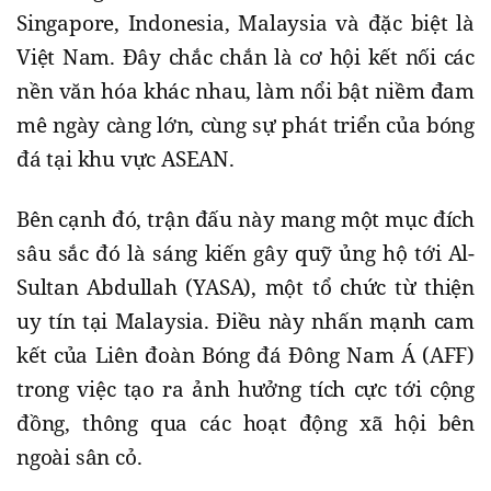
Singapore, Indonesia, Malaysia và đặc biệt là
Việt Nam. Đây chắc chắn là cơ hội kết nối các
nền văn hóa khác nhau, làm nổi bật niềm đam
mê ngày càng lớn, cùng sự phát triển của bóng
đá tại khu vực ASEAN.
Bên cạnh đó, trận đấu này mang một mục đích
sâu sắc đó là sáng kiến gây quỹ ủng hộ tới Al-
Sultan Abdullah (YASA), một tổ chức từ thiện
uy tín tại Malaysia. Điều này nhấn mạnh cam
kết của Liên đoàn Bóng đá Đông Nam Á (AFF)
trong việc tạo ra ảnh hưởng tích cực tới cộng
đồng, thông qua các hoạt động xã hội bên
ngoài sân cỏ.