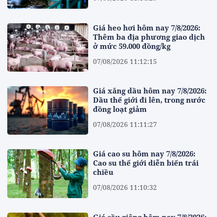
Giá heo hơi hôm nay 7/8/2026:
Thêm ba địa phương giao dịch
ở mức 59.000 đồng/kg
07/08/2026 11:12:15
Giá xăng dầu hôm nay 7/8/2026:
Dầu thế giới đi lên, trong nước
đồng loạt giảm
07/08/2026 11:11:27
Giá cao su hôm nay 7/8/2026:
Cao su thế giới diễn biến trái
chiều
07/08/2026 11:10:32
Giá sầu riêng hôm nay 7/8/2026: