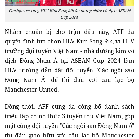
Các học trò tung HLV Kim Sang Sik ăn mừng chức vô địch ASEAN
Cup 2024.
Nhằm chuẩn bị cho trận đấu này, AFF đã
quyết định lựa chọn HLV Kim Sang Sik, vị HLV
trưởng đội tuyển Việt Nam - nhà đương kim vô
địch Đông Nam Á tại ASEAN Cup 2024 làm
HLV trưởng dẫn dắt đội tuyển "Các ngôi sao
Đông Nam Á" để thi đấu với câu lạc bộ
Manchester United.
Đồng thời, AFF cũng đã công bố danh sách
triệu tập chính thức 3 tuyển thủ Việt Nam, góp
mặt cùng đội tuyển "Các ngôi sao Đông Nam Á"
thi đấu giao hữu với câu lạc bộ Manchester