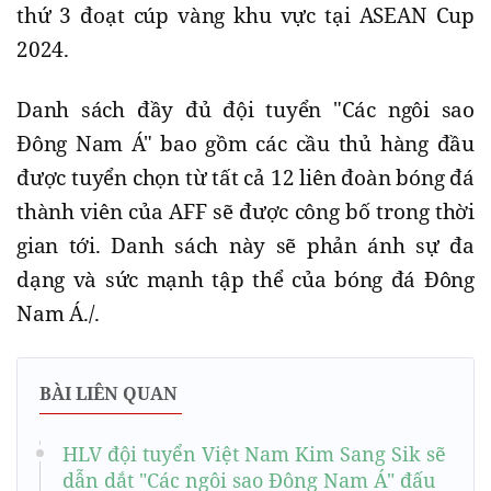
thứ 3 đoạt cúp vàng khu vực tại ASEAN Cup
2024.
Danh sách đầy đủ đội tuyển "Các ngôi sao
Đông Nam Á" bao gồm các cầu thủ hàng đầu
được tuyển chọn từ tất cả 12 liên đoàn bóng đá
thành viên của AFF sẽ được công bố trong thời
gian tới. Danh sách này sẽ phản ánh sự đa
dạng và sức mạnh tập thể của bóng đá Đông
Nam Á./.
BÀI LIÊN QUAN
HLV đội tuyển Việt Nam Kim Sang Sik sẽ
dẫn dắt "Các ngôi sao Đông Nam Á" đấu