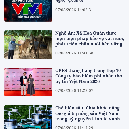
ngày 7/8/2026
07/08/2026 14:02:31
Nghệ An: Xã Hoa Quân thực
hiện biện pháp bảo vệ vật nuôi,
phát triển chăn nuôi bền vững
07/08/2026 11:41:38
OPES thăng hạng trong Top 10
Công ty bảo hiểm phi nhân thọ
uy tín Việt Nam 2026
07/08/2026 11:22:07
Chế biến sâu: Chìa khóa nâng
cao giá trị nông sản Việt Nam
trong kỷ nguyên kinh tế xanh
07/08/2026 11:14:29