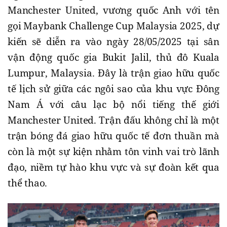
Manchester United, vương quốc Anh với tên
gọi Maybank Challenge Cup Malaysia 2025, dự
kiến sẽ diễn ra vào ngày 28/05/2025 tại sân
vận động quốc gia Bukit Jalil, thủ đô Kuala
Lumpur, Malaysia. Đây là trận giao hữu quốc
tế lịch sử giữa các ngôi sao của khu vực Đông
Nam Á với câu lạc bộ nổi tiếng thế giới
Manchester United. Trận đấu không chỉ là một
trận bóng đá giao hữu quốc tế đơn thuần mà
còn là một sự kiện nhằm tôn vinh vai trò lãnh
đạo, niềm tự hào khu vực và sự đoàn kết qua
thể thao.