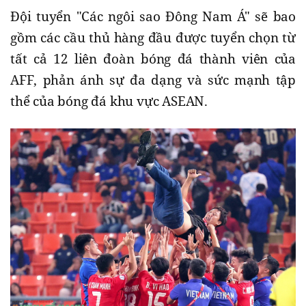
Đội tuyển "Các ngôi sao Đông Nam Á" sẽ bao
gồm các cầu thủ hàng đầu được tuyển chọn từ
tất cả 12 liên đoàn bóng đá thành viên của
AFF, phản ánh sự đa dạng và sức mạnh tập
thể của bóng đá khu vực ASEAN.