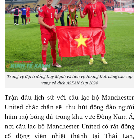
Trung vệ đội trưởng Duy Mạnh và tiền vệ Hoàng Đức nâng cao cúp
vàng vô địch ASEAN Cup 2024.
Trận đấu lịch sử với câu lạc bộ Manchester
United chắc chắn sẽ thu hút đông đảo người
hâm mộ bóng đá trong khu vực Đông Nam Á,
nơi câu lạc bộ Manchester United có rất đông
cổ động viên nhiệt thành tại Thái Lan,