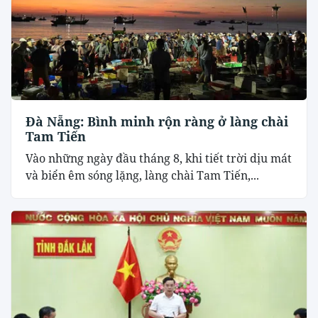
Đà Nẵng: Bình minh rộn ràng ở làng chài
Tam Tiến
Vào những ngày đầu tháng 8, khi tiết trời dịu mát
và biển êm sóng lặng, làng chài Tam Tiến,...