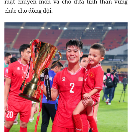
mặt chuyên môn và chỗ dựa tinh thần vững
chắc cho đồng đội.