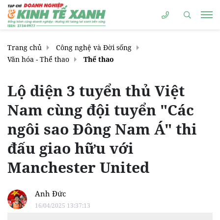
Trang chủ
Công nghệ và Đời sống
Văn hóa - Thể thao
Thể thao
Lộ diện 3 tuyển thủ Việt
Nam cùng đội tuyển "Các
ngôi sao Đông Nam Á" thi
đấu giao hữu với
Manchester United
Anh Đức
16/04/2025 13:37:13