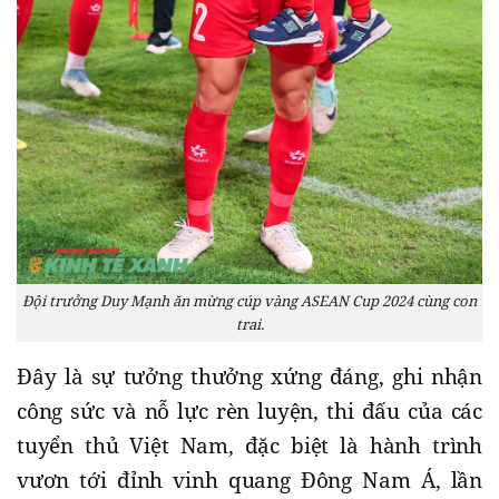
Đội trưởng Duy Mạnh ăn mừng cúp vàng ASEAN Cup 2024 cùng con
trai.
Đây là sự tưởng thưởng xứng đáng, ghi nhận
công sức và nỗ lực rèn luyện, thi đấu của các
tuyển thủ Việt Nam, đặc biệt là hành trình
vươn tới đỉnh vinh quang Đông Nam Á, lần