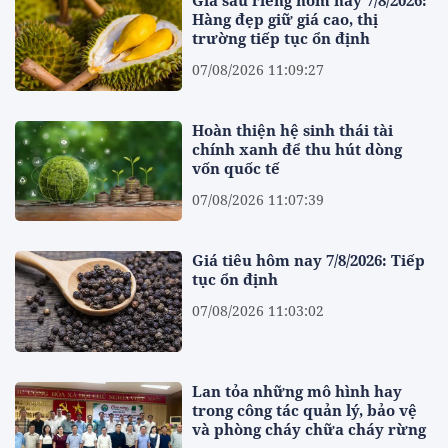
Hàng đẹp giữ giá cao, thị
trường tiếp tục ổn định
07/08/2026 11:09:27
Hoàn thiện hệ sinh thái tài
chính xanh để thu hút dòng
vốn quốc tế
07/08/2026 11:07:39
Giá tiêu hôm nay 7/8/2026: Tiếp
tục ổn định
07/08/2026 11:03:02
Lan tỏa những mô hình hay
trong công tác quản lý, bảo vệ
và phòng cháy chữa cháy rừng