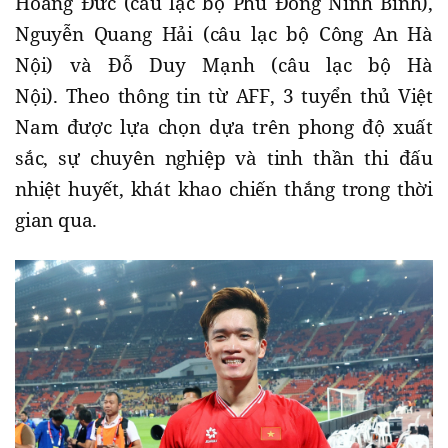
Hoàng Đức (câu lạc bộ Phù Đổng Ninh Bình),
Nguyễn Quang Hải (câu lạc bộ Công An Hà
Nội) và Đỗ Duy Mạnh (câu lạc bộ Hà
Nội). Theo thông tin từ AFF, 3 tuyển thủ Việt
Nam được lựa chọn dựa trên phong độ xuất
sắc, sự chuyên nghiệp và tinh thần thi đấu
nhiệt huyết, khát khao chiến thắng trong thời
gian qua.