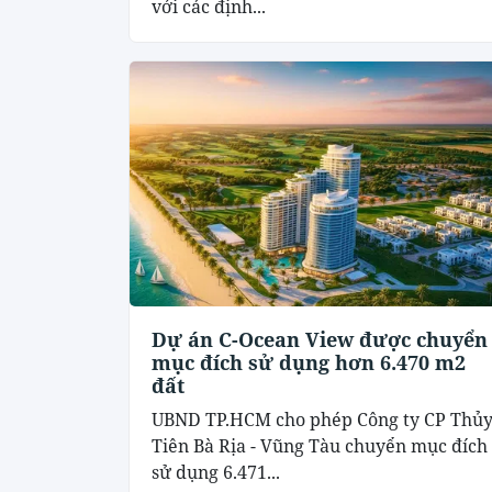
với các định...
Dự án C-Ocean View được chuyển
mục đích sử dụng hơn 6.470 m2
đất
UBND TP.HCM cho phép Công ty CP Thủ
Tiên Bà Rịa - Vũng Tàu chuyển mục đích
sử dụng 6.471...