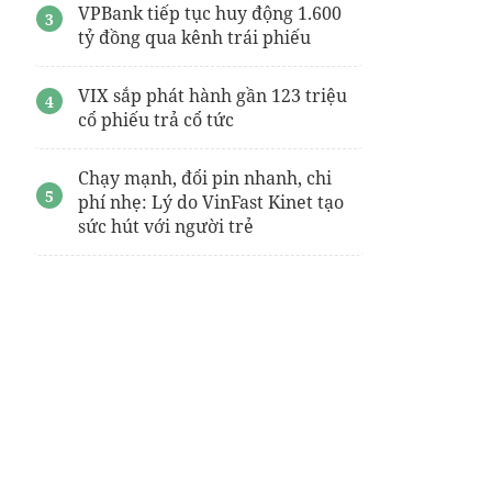
VPBank tiếp tục huy động 1.600
tỷ đồng qua kênh trái phiếu
VIX sắp phát hành gần 123 triệu
cổ phiếu trả cổ tức
Chạy mạnh, đổi pin nhanh, chi
phí nhẹ: Lý do VinFast Kinet tạo
sức hút với người trẻ