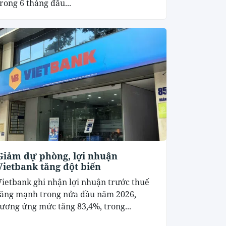
trong 6 tháng đầu...
Giảm dự phòng, lợi nhuận
Vietbank tăng đột biến
Vietbank ghi nhận lợi nhuận trước thuế
tăng mạnh trong nửa đầu năm 2026,
tương ứng mức tăng 83,4%, trong...