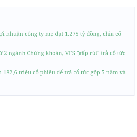
ợi nhuận công ty mẹ đạt 1.275 tỷ đồng, chia cổ
 2 ngành Chứng khoán, VFS "gấp rút" trả cổ tức
 182,6 triệu cổ phiếu để trả cổ tức gộp 5 năm và