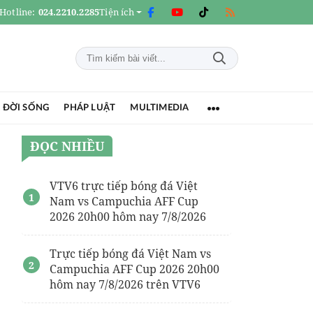
Hotline:
024.2210.2285
Tiện ích
 ĐỜI SỐNG
PHÁP LUẬT
MULTIMEDIA
ĐỌC NHIỀU
VTV6 trực tiếp bóng đá Việt
Nam vs Campuchia AFF Cup
2026 20h00 hôm nay 7/8/2026
Trực tiếp bóng đá Việt Nam vs
Campuchia AFF Cup 2026 20h00
hôm nay 7/8/2026 trên VTV6