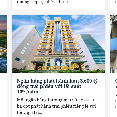
miếng tiếp tục điều chỉnh...
Ngân hàng phát hành hơn 3.600 tỷ
đồng trái phiếu với lãi suất
10%/năm
y
Một ngân hàng thương mại vừa hoàn tất
ba đợt phát hành trái phiếu riêng lẻ với
tổng giá trị...