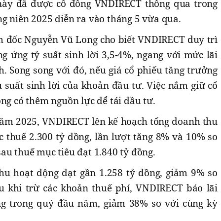
 này đã được cổ đông VNDIRECT thông qua trong
g niên 2025 diễn ra vào tháng 5 vừa qua.
ám đốc Nguyễn Vũ Long cho biết VNDIRECT duy trì
g ứng tỷ suất sinh lời 3,5-4%, ngang với mức lãi
. Song song với đó, nếu giá cổ phiếu tăng trưởng
u suất sinh lời của khoản đầu tư. Việc nắm giữ cổ
ông có thêm nguồn lực để tái đầu tư.
năm 2025, VNDIRECT lên kế hoạch tổng doanh thu
c thuế 2.300 tỷ đồng, lần lượt tăng 8% và 10% so
au thuế mục tiêu đạt 1.840 tỷ đồng.
hu hoạt động đạt gần 1.258 tỷ đồng, giảm 9% so
u khi trừ các khoản thuế phí, VNDIRECT báo lãi
ng trong quý đầu năm, giảm 38% so với cùng kỳ