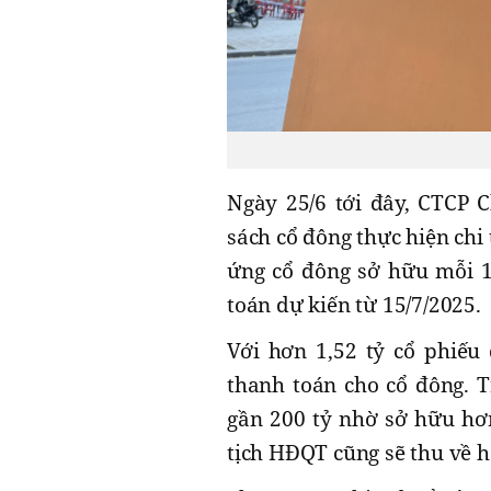
Ngày 25/6 tới đây, CTCP
sách cổ đông thực hiện chi
ứng cổ đông sở hữu mỗi 1
toán dự kiến từ 15/7/2025.
Với hơn 1,52 tỷ cổ phiếu
thanh toán cho cổ đông. T
gần 200 tỷ nhờ sở hữu hơ
tịch HĐQT cũng sẽ thu về hơ