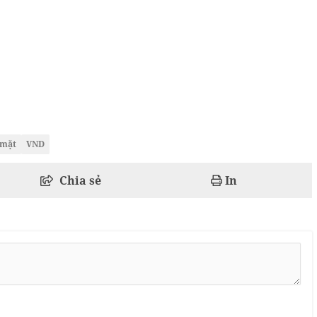
 mặt
VND
Chia sẻ
In