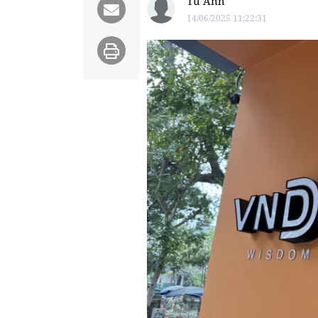
Tú Anh
14/06/2025 11:22:31