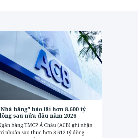
"Nhà băng" báo lãi hơn 8.600 tỷ
đồng sau nửa đầu năm 2026
Ngân hàng TMCP Á Châu (ACB) ghi nhận
lợi nhuận sau thuế hơn 8.612 tỷ đồng