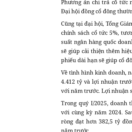
Phương án chi trả cổ tức
Đại hội đồng cổ đông thườn
Cũng tại đại hội, Tổng Gi
chính sách cổ tức 5%, tươn
suất ngân hàng quốc doanh
sẽ giúp cải thiện thêm hiệ
phiếu dài hạn sẽ giúp cổ đ
Về tình hình kinh doanh, 
4.412 tỷ và lợi nhuận trướ
với năm trước. Lợi nhuận s
Trong quý I/2025, doanh t
với cùng kỳ năm 2024. Sa
ròng đạt hơn 382,5 tỷ đồ
năm trước.