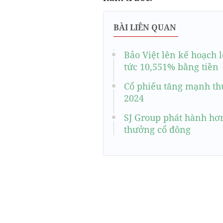
BÀI LIÊN QUAN
Bảo Việt lên kế hoạch l
tức 10,551% bằng tiền
Cổ phiếu tăng mạnh thứ
2024
SJ Group phát hành hơn
thưởng cổ đông