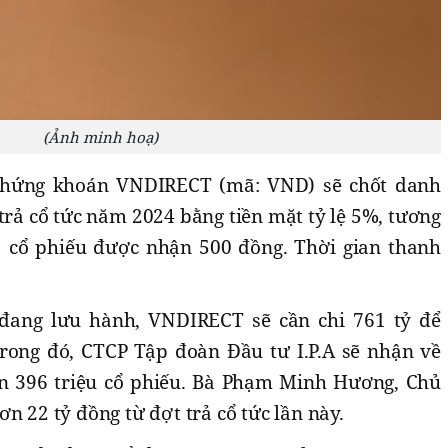
(Ảnh minh hoạ)
 Chứng khoán VNDIRECT (mã: VND) sẽ chốt danh
 trả cổ tức năm 2024 bằng tiền mặt tỷ lệ 5%, tương
 cổ phiếu được nhận 500 đồng. Thời gian thanh
 đang lưu hành, VNDIRECT sẽ cần chi 761 tỷ để
rong đó, CTCP Tập đoàn Đầu tư I.P.A sẽ nhận về
n 396 triệu cổ phiếu. Bà Phạm Minh Hương, Chủ
n 22 tỷ đồng từ đợt trả cổ tức lần này.