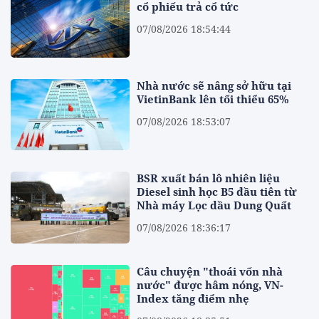
cổ phiếu trả cổ tức
07/08/2026 18:54:44
Nhà nước sẽ nâng sở hữu tại
VietinBank lên tối thiểu 65%
07/08/2026 18:53:07
BSR xuất bán lô nhiên liệu
Diesel sinh học B5 đầu tiên từ
Nhà máy Lọc dầu Dung Quất
07/08/2026 18:36:17
Câu chuyện "thoái vốn nhà
nước" được hâm nóng, VN-
Index tăng điểm nhẹ