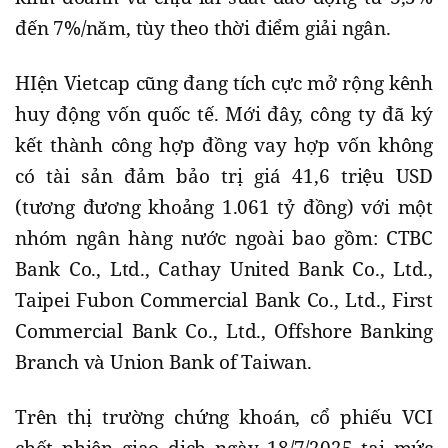
đến 7%/năm, tùy theo thời điểm giải ngân.
HIện Vietcap cũng đang tích cực mở rộng kênh
huy động vốn quốc tế. Mới đây, công ty đã ký
kết thành công hợp đồng vay hợp vốn không
có tài sản đảm bảo trị giá 41,6 triệu USD
(tương đương khoảng 1.061 tỷ đồng) với một
nhóm ngân hàng nước ngoài bao gồm: CTBC
Bank Co., Ltd., Cathay United Bank Co., Ltd.,
Taipei Fubon Commercial Bank Co., Ltd., First
Commercial Bank Co., Ltd., Offshore Banking
Branch và Union Bank of Taiwan.
Trên thị trường chứng khoán, cổ phiếu VCI