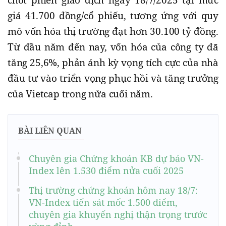
chốt phiên giao dịch ngày 18/7/2025 tại mức
giá 41.700 đồng/cổ phiếu, tương ứng với quy
mô vốn hóa thị trường đạt hơn 30.100 tỷ đồng.
Từ đầu năm đến nay, vốn hóa của công ty đã
tăng 25,6%, phản ánh kỳ vọng tích cực của nhà
đầu tư vào triển vọng phục hồi và tăng trưởng
của Vietcap trong nửa cuối năm.
BÀI LIÊN QUAN
Chuyên gia Chứng khoán KB dự báo VN-
Index lên 1.530 điểm nửa cuối 2025
Thị trường chứng khoán hôm nay 18/7:
VN-Index tiến sát mốc 1.500 điểm,
chuyên gia khuyến nghị thận trọng trước