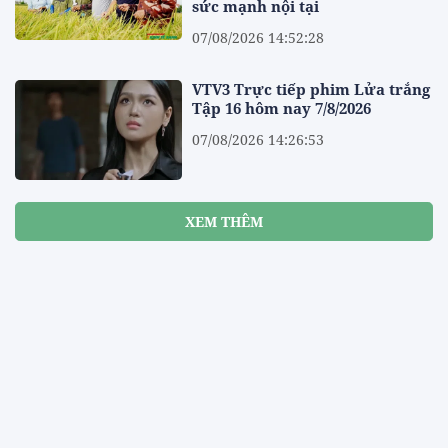
sức mạnh nội tại
07/08/2026 14:52:28
VTV3 Trực tiếp phim Lửa trắng
Tập 16 hôm nay 7/8/2026
07/08/2026 14:26:53
XEM THÊM