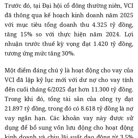
Trước đó, tại Đại hội cổ đông thường niên, VCI
đã thông qua kế hoạch kinh doanh năm 2025
với mục tiêu tổng doanh thu 4.325 tỷ đồng,
tăng 15% so với thực hiện năm 2024. Lợi
nhuận trước thuế kỳ vọng đạt 1.420 tỷ đồng,
tương ứng mức tăng 30%.
Một điểm đáng chú ý là hoạt động cho vay của
VCI đã lập kỷ lục mới với dư nợ cho vay tính
đến cuối tháng 6/2025 đạt hơn 11.300 tỷ đồng.
Trong khi đó, tổng tài sản của công ty đạt
21.897 tỷ đồng, trong đó có 8.618 tỷ đồng là nợ
vay ngắn hạn. Các khoản vay này được sử
dụng để bổ sung vốn lưu động cho hoạt động
kinh doanh và chịu lãi suất dao động từ 3,5%