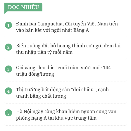
ĐỌC NHIỀU
Đánh bại Campuchia, đội tuyển Việt Nam tiến
vào bán kết với ngôi nhất Bảng A
Biến ruộng đất bỏ hoang thành cơ ngơi đem lại
thu nhập tiền tỷ mỗi năm
Giá vàng “leo dốc” cuối tuần, vượt mốc 144
triệu đồng/lượng
Thị trường bất động sản "đổi chiều", cạnh
tranh bằng chất lượng
Hà Nội ngày càng khan hiếm nguồn cung văn
phòng hạng A tại khu vực trung tâm