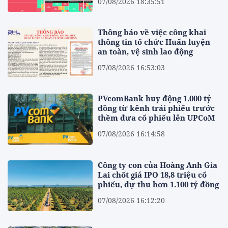
07/08/2026 18:35:51
Thông báo về việc công khai
thông tin tổ chức Huấn luyện
an toàn, vệ sinh lao động
07/08/2026 16:53:03
PVcomBank huy động 1.000 tỷ
đồng từ kênh trái phiếu trước
thềm đưa cổ phiếu lên UPCoM
07/08/2026 16:14:58
Công ty con của Hoàng Anh Gia
Lai chốt giá IPO 18,8 triệu cổ
phiếu, dự thu hơn 1.100 tỷ đồng
07/08/2026 16:12:20