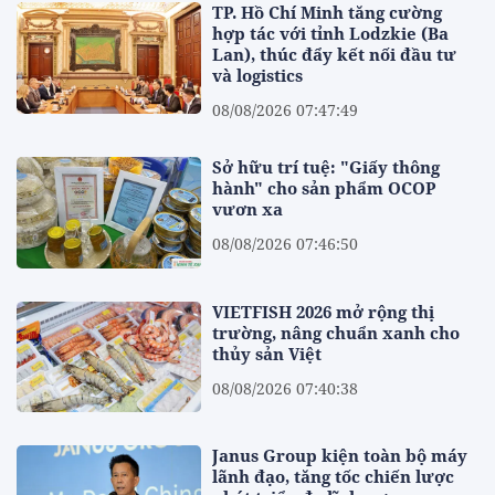
TP. Hồ Chí Minh tăng cường
hợp tác với tỉnh Lodzkie (Ba
Lan), thúc đẩy kết nối đầu tư
và logistics
08/08/2026 07:47:49
Sở hữu trí tuệ: "Giấy thông
hành" cho sản phẩm OCOP
vươn xa
08/08/2026 07:46:50
VIETFISH 2026 mở rộng thị
trường, nâng chuẩn xanh cho
thủy sản Việt
08/08/2026 07:40:38
Janus Group kiện toàn bộ máy
lãnh đạo, tăng tốc chiến lược