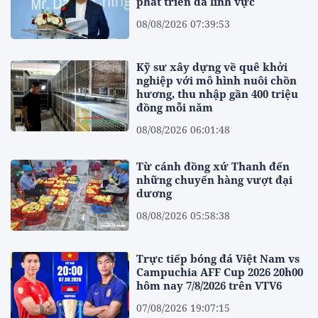
phát triển đa lĩnh vực
08/08/2026 07:39:53
Kỹ sư xây dựng về quê khởi
nghiệp với mô hình nuôi chồn
hương, thu nhập gần 400 triệu
đồng mỗi năm
08/08/2026 06:01:48
Từ cánh đồng xứ Thanh đến
những chuyến hàng vượt đại
dương
08/08/2026 05:58:38
Trực tiếp bóng đá Việt Nam vs
Campuchia AFF Cup 2026 20h00
hôm nay 7/8/2026 trên VTV6
07/08/2026 19:07:15