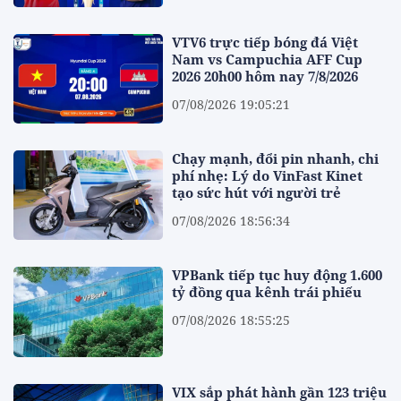
VTV6 trực tiếp bóng đá Việt
Nam vs Campuchia AFF Cup
2026 20h00 hôm nay 7/8/2026
07/08/2026 19:05:21
Chạy mạnh, đổi pin nhanh, chi
phí nhẹ: Lý do VinFast Kinet
tạo sức hút với người trẻ
07/08/2026 18:56:34
VPBank tiếp tục huy động 1.600
tỷ đồng qua kênh trái phiếu
07/08/2026 18:55:25
VIX sắp phát hành gần 123 triệu