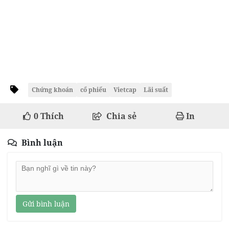
Chứng khoán
cổ phiếu
Vietcap
Lãi suất
0
Thích
Chia sẻ
In
Bình luận
Gửi bình luận