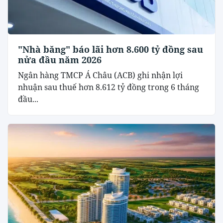
"Nhà băng" báo lãi hơn 8.600 tỷ đồng sau
nửa đầu năm 2026
Ngân hàng TMCP Á Châu (ACB) ghi nhận lợi
nhuận sau thuế hơn 8.612 tỷ đồng trong 6 tháng
đầu...