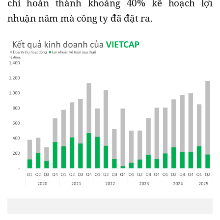
chỉ hoàn thành khoảng 40% kế hoạch lợi
nhuận năm mà công ty đã đặt ra.