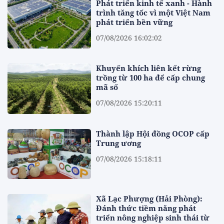
Phát triển kinh tế xanh - Hành
trình tăng tốc vì một Việt Nam
phát triển bền vững
07/08/2026 16:02:02
Khuyến khích liên kết rừng
trồng từ 100 ha để cấp chung
mã số
07/08/2026 15:20:11
Thành lập Hội đồng OCOP cấp
Trung ương
07/08/2026 15:18:11
Xã Lạc Phượng (Hải Phòng):
Đánh thức tiềm năng phát
triển nông nghiệp sinh thái từ