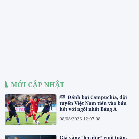
MỚI CẬP NHẬT
Đánh bại Campuchia, đội
tuyển Việt Nam tiến vào bán
kết với ngôi nhất Bảng A
08/08/2026 12:07:08
Giá vàng “leo dốc” cuối tuần,