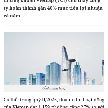
Chứng khoán Vietcap (VCI) cho thấy công
ty hoàn thành gần 40% mục tiêu lợi nhuận
cả năm.
(Ảnh minh họa).
Cụ thể, trong quý II/2025, doanh thu hoạt động
của Vietcap đạt 1.159 tỷ đồng, tăng 27% so với