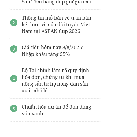
Sầu Thái hàng đẹp giữ giá cao
Thông tin mở bán vé trận bán
kết lượt về của đội tuyển Việt
Nam tại ASEAN Cup 2026
Giá tiêu hôm nay 8/8/2026:
Nhập khẩu tăng 55%
Bộ Tài chính làm rõ quy định
hóa đơn, chứng từ khi mua
nông sản từ hộ nông dân sản
xuất nhỏ lẻ
Chuẩn hóa dự án để đón dòng
vốn xanh