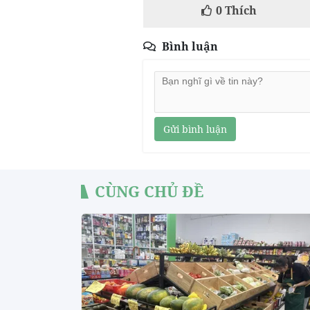
0
Thích
Bình luận
Gửi bình luận
CÙNG CHỦ ĐỀ