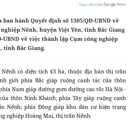
Theo dõi trên
a ban hành Quyết định số 1305/QĐ-UBND về
 nghiệp Nếnh, huyện Việt Yên, tỉnh Bắc Giang
Đ-UBND về việc thành lập Cụm công nghiệp
 tỉnh Bắc Giang.
Nếnh có diện tích 43 ha, thuộc địa bàn thị trấn
nh giới phía Bắc giáp ruộng canh tác của thôn
 phía Nam giáp đường gom đường cao tốc Hà Nội -
 của thôn Ninh Khánh; phía Tây giáp ruộng canh
rấn Nếnh; phía Đông giáp khu dân cư hiện trạng
g nghiệp Hoàng Mai, thị trấn Nếnh.