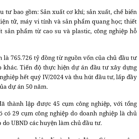
 tư bao gồm: Sản xuất cơ khí; sản xuất, chế biến
iện tử, máy vi tính và sản phẩm quang học; thiết
t sản phẩm từ cao su và plastic, công nghiệp hỗ
 là 765.726 tỷ đồng từ nguồn vốn của chủ đầu tư
 khác. Tiến độ thực hiện dự án đầu tư xây dựng
nghiệp hết quý IV/2024 và thu hút đầu tư, lấp đầy
của dự án 50 năm.
đã thành lập được 45 cụm công nghiệp, với tổng
 đó có 29 cụm công nghiệp do doanh nghiệp là chủ
p do UBND các huyện làm chủ đầu tư.