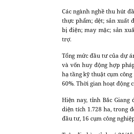
Các ngành nghề thu hút đầu
thực phẩm; dệt; sản xuất đ
bị điện; may mặc; sản xuấ
trợ.
Tổng mức đầu tư của dự án
và vốn huy động hợp pháp
hạ tầng kỹ thuật cụm công 
60%. Thời gian hoạt động 
Hiện nay, tỉnh Bắc Giang 
diện tích 1.728 ha, trong
đầu tư, 16 cụm công nghiệ