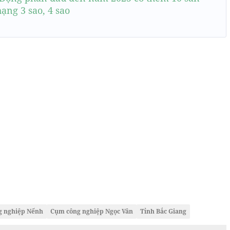
ng 3 sao, 4 sao
g nghiệp Nếnh
Cụm công nghiệp Ngọc Vân
Tỉnh Bắc Giang