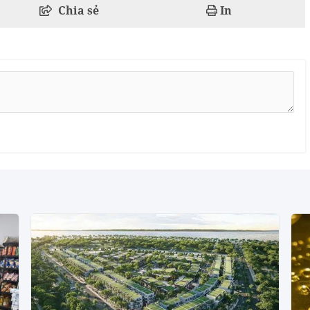
Chia sẻ
In