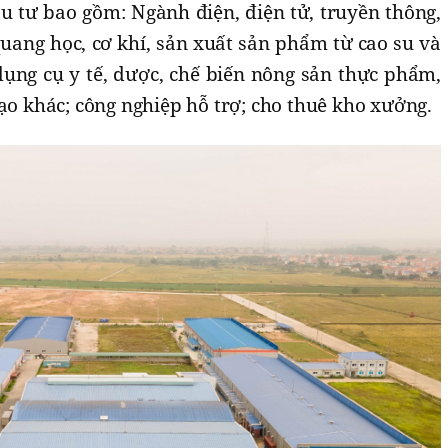
u tư bao gồm: Ngành điện, điện tử, truyền thông,
uang học, cơ khí, sản xuất sản phẩm từ cao su và
 dụng cụ y tế, dược, chế biến nông sản thực phẩm,
tạo khác; công nghiệp hỗ trợ; cho thuê kho xưởng.