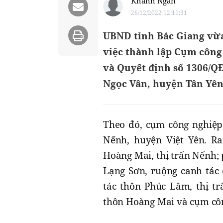
Khánh Ngân
26/12/2022 12:11:31
UBND tỉnh Bắc Giang vừ
việc thành lập Cụm công
và Quyết định số 1306/Q
Ngọc Vân, huyện Tân Yên,
Theo đó, cụm công nghiệp 
Nếnh, huyện Việt Yên. Ra
Hoàng Mai, thị trấn Nếnh;
Lạng Sơn, ruộng canh tác
tác thôn Phúc Lâm, thị t
thôn Hoàng Mai và cụm côn