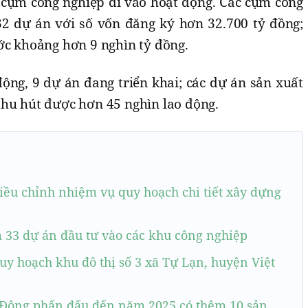
5 cụm công nghiệp đi vào hoạt động. Các cụm công
2 dự án với số vốn đăng ký hơn 32.700 tỷ đồng;
ước khoảng hơn 9 nghìn tỷ đồng.
ộng, 9 dự án đang triển khai; các dự án sản xuất
thu hút được hơn 45 nghìn lao động.
iều chỉnh nhiệm vụ quy hoạch chi tiết xây dựng
 33 dự án đầu tư vào các khu công nghiệp
uy hoạch khu đô thị số 3 xã Tự Lạn, huyện Việt
 Động phấn đấu đến năm 2025 có thêm 10 sản