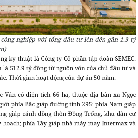
công nghiệp với tổng đầu tư lên đến gần 1.3 tỷ
vn)
ng kỹ thuật là Công ty Cổ phần tập đoàn SEMEC.
 là 512.9 tỷ đồng từ nguồn vốn của chủ đầu tư và
c. Thời gian hoạt động của dự án 50 năm.
 Vân có diện tích 66 ha, thuộc địa bàn xã Ngọc
giới phía Bắc giáp đường tỉnh 295; phía Nam giáp
ng giáp cánh đồng thôn Đồng Trống, khu dân cư
y hoạch; phía Tây giáp nhà máy may Intermax và
.