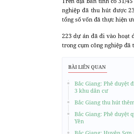
Trên địa bàn tỉnh có 31/4
nghiệp đã thu hút được 23
tổng số vốn đã thực hiện 
223 dự án đã đi vào hoạt đ
trong cụm công nghiệp đã 
BÀI LIÊN QUAN
Bắc Giang: Phê duyệt đ
3 khu dân cư
Bắc Giang thu hút thêm
Bắc Giang: Phê duyệt q
Yên
Bắc Giang: Huyện Sơn