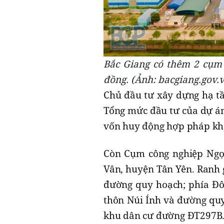
Bắc Giang có thêm 2 cụm 
đồng. (Ảnh: bacgiang.gov.
Chủ đầu tư xây dựng hạ tầ
Tổng mức đầu tư của dự án
vốn huy động hợp pháp khá
Còn Cụm công nghiệp Ngọc
Vân, huyện Tân Yên. Ranh 
đường quy hoạch; phía Đô
thôn Núi Ính và đường qu
khu dân cư đường ĐT297B