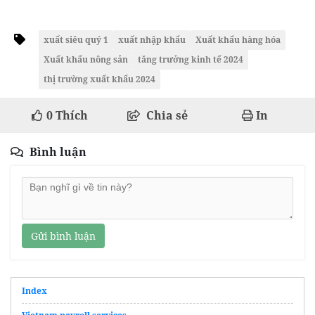
xuất siêu quý 1
xuất nhập khẩu
Xuất khẩu hàng hóa
Xuất khẩu nông sản
tăng trưởng kinh tế 2024
thị trường xuất khẩu 2024
0
Thích
Chia sẻ
In
Bình luận
Gửi bình luận
Index