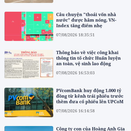
Câu chuyện "thoái vốn nhà
nước" được hâm nóng, VN-
Index tăng điểm nhẹ
07/08/2026 18:35:51
Thông báo về việc công khai
thông tin tổ chức Huấn luyện
an toàn, vệ sinh lao động
07/08/2026 16:53:03
PVcomBank huy động 1.000 tỷ
đồng từ kênh trái phiếu trước
thềm đưa cổ phiếu lên UPCoM
07/08/2026 16:14:58
Công ty con của Hoàng Anh Gia