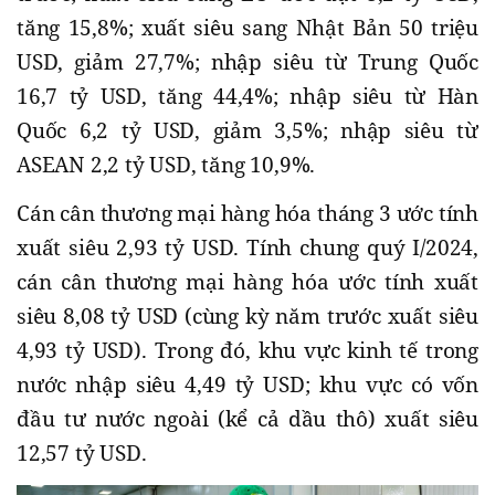
tăng 15,8%; xuất siêu sang Nhật Bản 50 triệu
USD, giảm 27,7%; nhập siêu từ Trung Quốc
16,7 tỷ USD, tăng 44,4%; nhập siêu từ Hàn
Quốc 6,2 tỷ USD, giảm 3,5%; nhập siêu từ
ASEAN 2,2 tỷ USD, tăng 10,9%.
Cán cân thương mại hàng hóa tháng 3 ước tính
xuất siêu 2,93 tỷ USD. Tính chung quý I/2024,
cán cân thương mại hàng hóa ước tính xuất
siêu 8,08 tỷ USD (cùng kỳ năm trước xuất siêu
4,93 tỷ USD). Trong đó, khu vực kinh tế trong
nước nhập siêu 4,49 tỷ USD; khu vực có vốn
đầu tư nước ngoài (kể cả dầu thô) xuất siêu
12,57 tỷ USD.