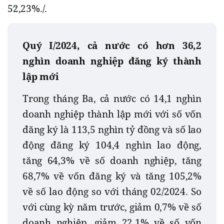
52,23%./.
Quý I/2024, cả nước có hơn 36,2
nghìn doanh nghiệp đăng ký thành
lập mới
Trong tháng Ba, cả nước có 14,1 nghìn
doanh nghiệp thành lập mới với số vốn
đăng ký là 113,5 nghìn tỷ đồng và số lao
động đăng ký 104,4 nghìn lao động,
tăng 64,3% về số doanh nghiệp, tăng
68,7% về vốn đăng ký và tăng 105,2%
về số lao động so với tháng 02/2024. So
với cùng kỳ năm trước, giảm 0,7% về số
doanh nghiệp, giảm 22,1% về số vốn