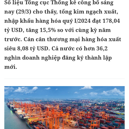
Số liệu Tổng cục Thống kê công bố sáng
nay (29/3) cho thấy, tổng kim ngạch xuất,
nhập khẩu hàng hóa quý I/2024 đạt 178,04
tỷ USD, tăng 15,5% so với cùng kỳ năm
trước. Cán cân thương mại hàng hóa xuất
siêu 8,08 tỷ USD. Cả nước có hơn 36,2
nghìn doanh nghiệp đăng ký thành lập
mới.