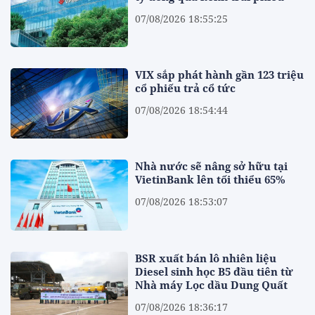
07/08/2026 18:55:25
VIX sắp phát hành gần 123 triệu
cổ phiếu trả cổ tức
07/08/2026 18:54:44
Nhà nước sẽ nâng sở hữu tại
VietinBank lên tối thiểu 65%
07/08/2026 18:53:07
BSR xuất bán lô nhiên liệu
Diesel sinh học B5 đầu tiên từ
Nhà máy Lọc dầu Dung Quất
07/08/2026 18:36:17