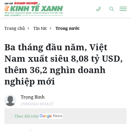
Trang chủ
Tin tức
Trong nước
Ba tháng đầu năm, Việt
Nam xuất siêu 8,08 tỷ USD,
thêm 36,2 nghìn doanh
nghiệp mới
Trọng Bình
29/03/2024 10:56:37
Theo dõi trên