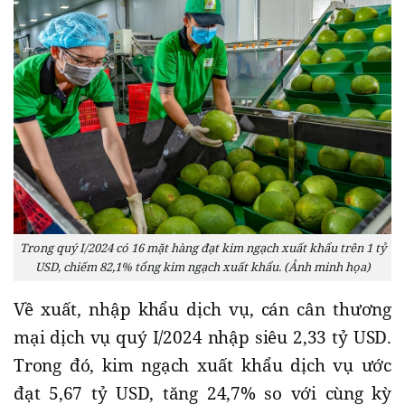
Trong quý I/2024 có 16 mặt hàng đạt kim ngạch xuất khẩu trên 1 tỷ
USD, chiếm 82,1% tổng kim ngạch xuất khẩu. (Ảnh minh họa)
Về xuất, nhập khẩu dịch vụ, cán cân thương
mại dịch vụ quý I/2024 nhập siêu 2,33 tỷ USD.
Trong đó, kim ngạch xuất khẩu dịch vụ ước
đạt 5,67 tỷ USD, tăng 24,7% so với cùng kỳ