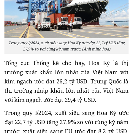
Trong quý I/2024, xuất siêu sang Hoa Kỳ ước đạt 22,7 tỷ USD tăng
27,9% so với cùng kỳ năm trước. (Ảnh minh họa)
Tổng cục Thống kê cho hay, Hoa Kỳ là thị
trường xuất khẩu lớn nhất của Việt Nam với
kim ngạch ước đạt 26,2 tỷ USD. Trung Quốc là
thị trường nhập khẩu lớn nhất của Việt Nam
với kim ngạch ước đạt 29,4 tỷ USD.
Trong quý I/2024, xuất siêu sang Hoa Kỳ ước
đạt 22,7 tỷ USD tăng 27,9% so với cùng kỳ năm
trước; xuất siêu sang EU ước đạt 8,2 tỷ USD,