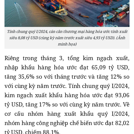
Tính chung quý I/2024, cán cân thương mại hàng hóa ước tính xuất
siêu 8,08 tỷ USD (cùng kỳ năm trước xuất siêu 4,93 tỷ USD). (Ảnh
minh họa)
Riêng trong tháng 3, tổng kim ngạch xuất,
nhập khẩu hàng hóa ước đạt 65,09 tỷ USD,
tăng 35,6% so với tháng trước và tăng 12% so
với cùng kỳ năm trước. Tính chung quý I/2024,
kim ngạch xuất khẩu hàng hóa ước đạt 93,06
tỷ USD, tăng 17% so với cùng kỳ năm trước. Về
cơ cấu nhóm hàng xuất khẩu quý I/2024,
nhóm hàng công nghiệp chế biến ước đạt 82,02
tỷ USD, chiếm 88,1%.