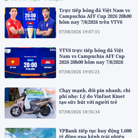
Trực tiếp bóng đá Việt Nam vs
Campuchia AFF Cup 2026 20h00
hôm nay 7/8/2026 trên VTV6
07/08/2026 19:07:15
VTV6 trực tiếp bóng đá Việt
Nam vs Campuchia AFF Cup
2026 20h00 hôm nay 7/8/2026
07/08/2026 19:05:21
Chạy mạnh, đổi pin nhanh, chi
phí nhẹ: Lý do VinFast Kinet
tạo sức hút với người trẻ
07/08/2026 18:56:34
VPBank tiếp tục huy động 1.600
tỷ đồng qua kênh trái phiếu