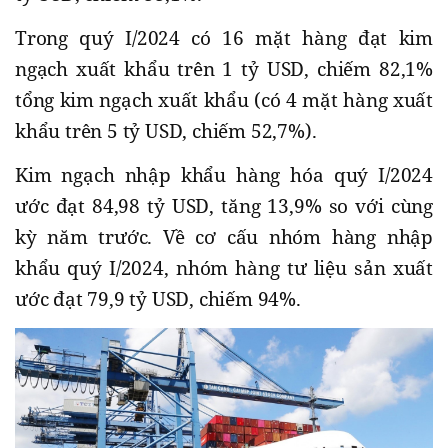
Trong quý I/2024 có 16 mặt hàng đạt kim
ngạch xuất khẩu trên 1 tỷ USD, chiếm 82,1%
tổng kim ngạch xuất khẩu (có 4 mặt hàng xuất
khẩu trên 5 tỷ USD, chiếm 52,7%).
Kim ngạch nhập khẩu hàng hóa quý I/2024
ước đạt 84,98 tỷ USD, tăng 13,9% so với cùng
kỳ năm trước. Về cơ cấu nhóm hàng nhập
khẩu quý I/2024, nhóm hàng tư liệu sản xuất
ước đạt 79,9 tỷ USD, chiếm 94%.