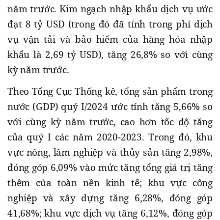
năm trước. Kim ngạch nhập khẩu dịch vụ ước
đạt 8 tỷ USD (trong đó đã tính trong phí dịch
vụ vận tải và bảo hiểm của hàng hóa nhập
khẩu là 2,69 tỷ USD), tăng 26,8% so với cùng
kỳ năm trước.
Theo Tổng Cục Thống kê, tổng sản phẩm trong
nước (GDP) quý I/2024 ước tính tăng 5,66% so
với cùng kỳ năm trước, cao hơn tốc độ tăng
của quý I các năm 2020-2023. Trong đó, khu
vực nông, lâm nghiệp và thủy sản tăng 2,98%,
đóng góp 6,09% vào mức tăng tổng giá trị tăng
thêm của toàn nền kinh tế; khu vực công
nghiệp và xây dựng tăng 6,28%, đóng góp
41,68%; khu vực dịch vụ tăng 6,12%, đóng góp