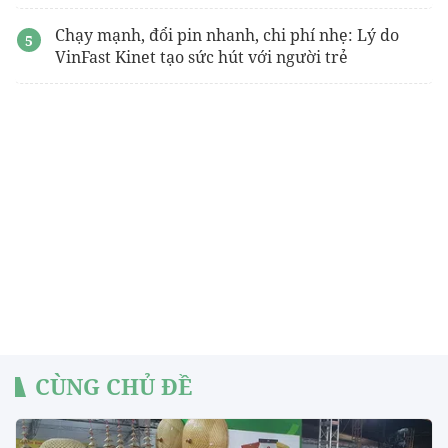
Chạy mạnh, đổi pin nhanh, chi phí nhẹ: Lý do
VinFast Kinet tạo sức hút với người trẻ
CÙNG CHỦ ĐỀ