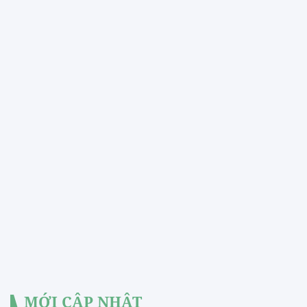
MỚI CẬP NHẬT