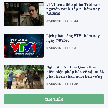
VTV1 trực tiếp phim Trời cao
nguyên xanh Tập 21 hôm nay
7/8/2026
07/08/2026 14:20:44
Lịch phát sóng VTV1 hôm nay
ngày 7/8/2026
07/08/2026 14:02:31
Nghệ An: Xã Hoa Quân thực
hiện biện pháp bảo vệ vật nuôi,
phát triển chăn nuôi bền vững
07/08/2026 11:41:38
XEM THÊM