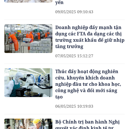
yến
09/05/2025 09:10:43
Doanh nghiệp đẩy mạnh tận
dụng các FTA đa dạng các thị
trường xuất khẩu để giữ nhịp
tăng trưởng
07/05/2025 15:12:27
Thúc đẩy hoạt động nghiên
cứu, khuyến khích doanh
nghiệp đầu tư cho khoa học,
công nghệ và đổi mới sáng
tạo
06/05/2025 10:19:03
Bộ Chính trị ban hành Nghị
quyết xác định kinh tế tư