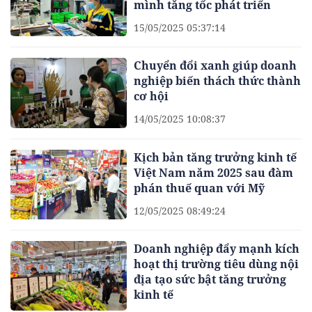
mình tăng tốc phát triển
15/05/2025 05:37:14
Chuyển đổi xanh giúp doanh
nghiệp biến thách thức thành
cơ hội
14/05/2025 10:08:37
Kịch bản tăng trưởng kinh tế
Việt Nam năm 2025 sau đàm
phán thuế quan với Mỹ
12/05/2025 08:49:24
Doanh nghiệp đẩy mạnh kích
hoạt thị trường tiêu dùng nội
địa tạo sức bật tăng trưởng
kinh tế