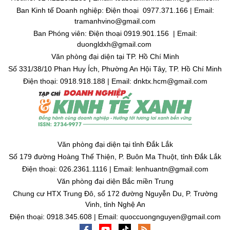
Ban Kinh tế Doanh nghiệp: Điện thoại 0977.371.166 | Email:
tramanhvino@gmail.com
Ban Phóng viên: Điện thoại 0919.901.156 | Email:
duongldxh@gmail.com
Văn phòng đại diện tại TP. Hồ Chí Minh
Số 331/38/10 Phan Huy Ích, Phường An Hội Tây, TP. Hồ Chí Minh
Điện thoại: 0918.918.188 | Email: dnktx.hcm@gmail.com
Văn phòng đại diện tại tỉnh Đắk Lắk
Số 179 đường Hoàng Thế Thiện, P. Buôn Ma Thuột, tỉnh Đắk Lắk
Điện thoại: 026.2361.1116 | Email: lenhuantn@gmail.com
Văn phòng đại diện Bắc miền Trung
Chung cư HTX Trung Đô, số 172 đường Nguyễn Du, P. Trường
Vinh, tỉnh Nghệ An
Điện thoại: 0918.345.608 | Email: quoccuongnguyen@gmail.com