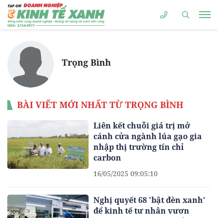
Trọng Bình
BÀI VIẾT MỚI NHẤT TỪ TRỌNG BÌNH
Liên kết chuỗi giá trị mở
cánh cửa ngành lúa gạo gia
nhập thị trường tín chỉ
carbon
16/05/2025 09:05:10
Nghị quyết 68 'bật đèn xanh'
để kinh tế tư nhân vươn