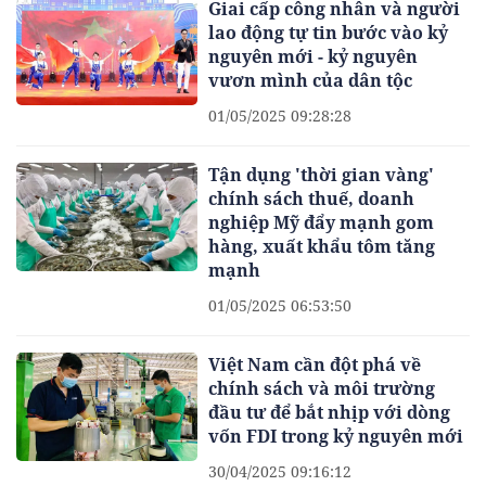
Giai cấp công nhân và người
lao động tự tin bước vào kỷ
nguyên mới - kỷ nguyên
vươn mình của dân tộc
01/05/2025 09:28:28
Tận dụng 'thời gian vàng'
chính sách thuế, doanh
nghiệp Mỹ đẩy mạnh gom
hàng, xuất khẩu tôm tăng
mạnh
01/05/2025 06:53:50
Việt Nam cần đột phá về
chính sách và môi trường
đầu tư để bắt nhịp với dòng
vốn FDI trong kỷ nguyên mới
30/04/2025 09:16:12