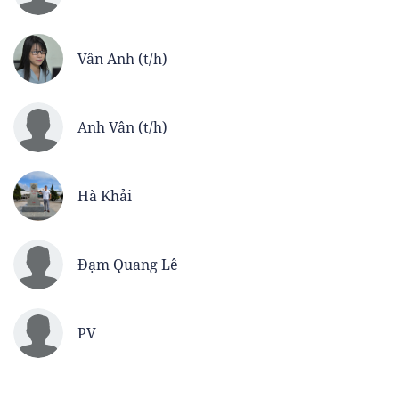
Vân Anh (t/h)
Anh Vân (t/h)
Hà Khải
Đạm Quang Lê
PV