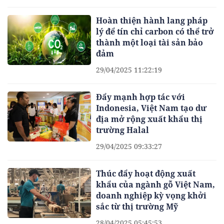
Hoàn thiện hành lang pháp
lý để tín chỉ carbon có thể trở
thành một loại tài sản bảo
đảm
29/04/2025 11:22:19
Đẩy mạnh hợp tác với
Indonesia, Việt Nam tạo dư
địa mở rộng xuất khẩu thị
trường Halal
29/04/2025 09:33:27
Thúc đẩy hoạt động xuất
khẩu của ngành gỗ Việt Nam,
doanh nghiệp kỳ vọng khởi
sắc từ thị trường Mỹ
28/04/2025 05:45:53