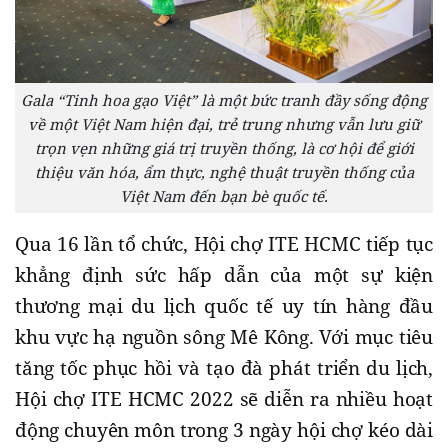
Gala “Tinh hoa gạo Việt” là một bức tranh đầy sống động
về một Việt Nam hiện đại, trẻ trung nhưng vẫn lưu giữ
trọn vẹn những giá trị truyền thống, là cơ hội để giới
thiệu văn hóa, ẩm thực, nghệ thuật truyền thống của
Việt Nam đến bạn bè quốc tế.
Qua 16 lần tổ chức, Hội chợ ITE HCMC tiếp tục
khẳng định sức hấp dẫn của một sự kiện
thương mại du lịch quốc tế uy tín hàng đầu
khu vực hạ nguồn sông Mê Kông. Với mục tiêu
tăng tốc phục hồi và tạo đà phát triển du lịch,
Hội chợ ITE HCMC 2022 sẽ diễn ra nhiều hoạt
động chuyên môn trong 3 ngày hội chợ kéo dài