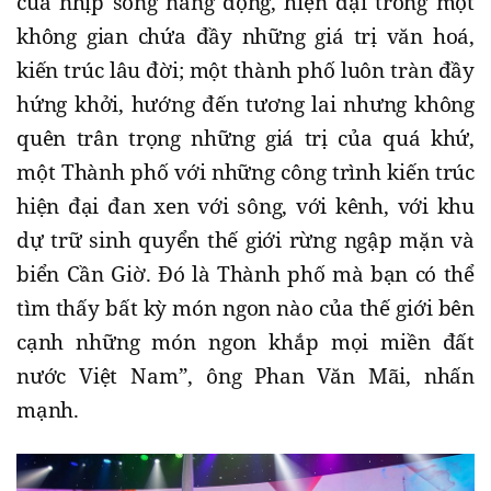
của nhịp sống năng động, hiện đại trong một
không gian chứa đầy những giá trị văn hoá,
kiến trúc lâu đời; một thành phố luôn tràn đầy
hứng khởi, hướng đến tương lai nhưng không
quên trân trọng những giá trị của quá khứ,
một Thành phố với những công trình kiến trúc
hiện đại đan xen với sông, với kênh, với khu
dự trữ sinh quyển thế giới rừng ngập mặn và
biển Cần Giờ. Đó là Thành phố mà bạn có thể
tìm thấy bất kỳ món ngon nào của thế giới bên
cạnh những món ngon khắp mọi miền đất
nước Việt Nam”, ông Phan Văn Mãi, nhấn
mạnh.