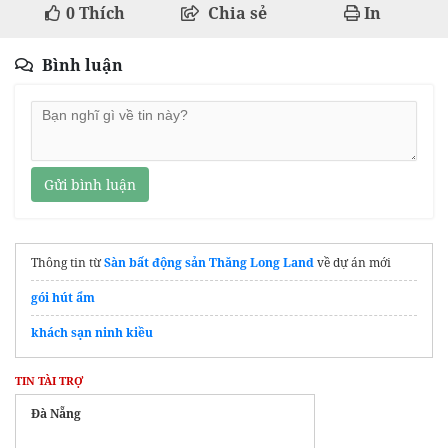
0
Thích
Chia sẻ
In
Bình luận
Gửi bình luận
Thông tin từ
Sàn bất động sản Thăng Long Land
về dự án mới
gói hút ẩm
khách sạn ninh kiều
TIN TÀI TRỢ
Đà Nẵng