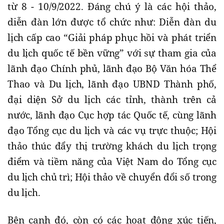
từ 8 - 10/9/2022. Đáng chú ý là các hội thảo,
diễn đàn lớn được tổ chức như: Diễn đàn du
lịch cấp cao “Giải pháp phục hồi và phát triển
du lịch quốc tế bền vững” với sự tham gia của
lãnh đạo Chính phủ, lãnh đạo Bộ Văn hóa Thể
Thao và Du lịch, lãnh đạo UBND Thành phố,
đại diện Sở du lịch các tỉnh, thành trên cả
nước, lãnh đạo Cục hợp tác Quốc tế, cùng lãnh
đạo Tổng cục du lịch và các vụ trực thuộc; Hội
thảo thúc đẩy thị trường khách du lịch trọng
điểm và tiềm năng của Việt Nam do Tổng cục
du lịch chủ trì; Hội thảo về chuyển đổi số trong
du lịch.
Bên cạnh đó, còn có các hoạt động xúc tiến,