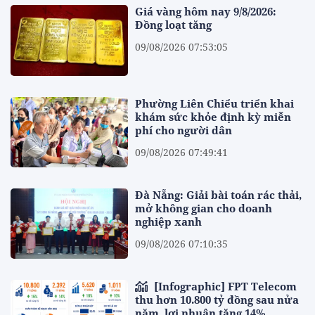
Giá vàng hôm nay 9/8/2026:
Đồng loạt tăng
09/08/2026 07:53:05
Phường Liên Chiểu triển khai
khám sức khỏe định kỳ miễn
phí cho người dân
09/08/2026 07:49:41
Đà Nẵng: Giải bài toán rác thải,
mở không gian cho doanh
nghiệp xanh
09/08/2026 07:10:35
[Infographic] FPT Telecom
thu hơn 10.800 tỷ đồng sau nửa
năm, lợi nhuận tăng 14%