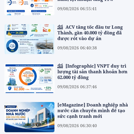
09/08/2026 06:55:41
ACV tăng tốc đầu tư Long
Thành, gần 40.000 tỷ đồng đã
được rót vào dự án
09/08/2026 06:40:38
[Infographic] VNPT duy trì
lượng tài sản thanh khoản hơn
62.000 tỷ đồng
09/08/2026 06:37:46
[eMagazine] Doanh nghiệp nhà
nước cần chuyển mình để tạo
sức cạnh tranh mới
09/08/2026 06:30:40