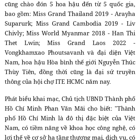
cũng chào đón 5 hoa hậu đến từ 5 quốc gia,
bao gồm: Miss Grand Thailand 2019 - Arayha
Suparurk; Miss Grand Cambodia 2019 - Liv
Chivly; Miss World Myanmar 2018 - Han Thi
Thet Lwin; Miss Grand Laos 2022 -
Vongkhamxao Phoutsavanh và đại diện Việt
Nam, hoa hậu Hòa bình thế giới Nguyễn Thúc
Thùy Tiên, đồng thời cũng là đại sứ truyền
thông của hội chợ ITE HCMC năm nay.
Phát biểu khai mạc, Chủ tịch UBND Thành phố
Hồ Chí Minh Phan Văn Mãi cho biết: "Thành
phố Hồ Chí Minh là đô thị đặc biệt của Việt
Nam, có tiềm năng về khoa học công nghệ, có
lợi thế về cơ sở hạ tầng thương mại, dịch vụ, có