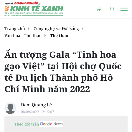
Trang chủ
Công nghệ và Đời sống
Văn hóa - Thể thao
Thể thao
Ấn tượng Gala “Tinh hoa
gạo Việt” tại Hội chợ Quốc
tế Du lịch Thành phố Hồ
Chí Minh năm 2022
Đạm Quang Lê
08/09/2022 12:15:07
Theo dõi trên