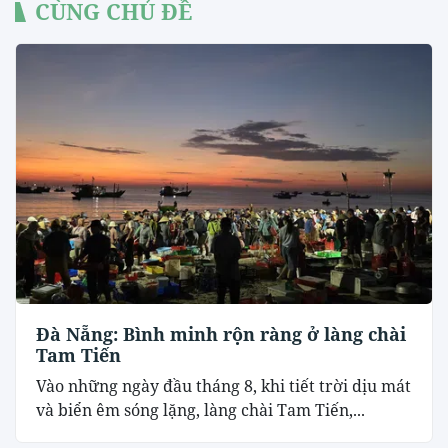
CÙNG CHỦ ĐỀ
Đà Nẵng: Bình minh rộn ràng ở làng chài
Tam Tiến
Vào những ngày đầu tháng 8, khi tiết trời dịu mát
và biển êm sóng lặng, làng chài Tam Tiến,...