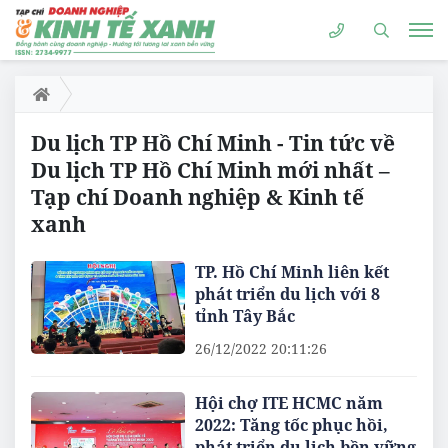
Du lịch TP Hồ Chí Minh - Tin tức về
Du lịch TP Hồ Chí Minh mới nhất –
Tạp chí Doanh nghiệp & Kinh tế
xanh
TP. Hồ Chí Minh liên kết
phát triển du lịch với 8
tỉnh Tây Bắc
26/12/2022 20:11:26
Hội chợ ITE HCMC năm
2022: Tăng tốc phục hồi,
phát triển du lịch bền vững