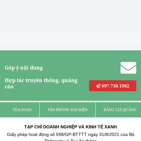
Góp ý nội dung
Hợp tác truyền thông, quảng
097.738.1982
cáo
TÒA SOẠN
VĂN PHÒNG ĐẠI DIỆN
BẢNG GIÁ QUẢNG C
TẠP CHÍ DOANH NGHIỆP VÀ KINH TẾ XANH
Giấy phép hoạt động số 598/GP-BTTTT ngày 31/8/2021 của Bộ