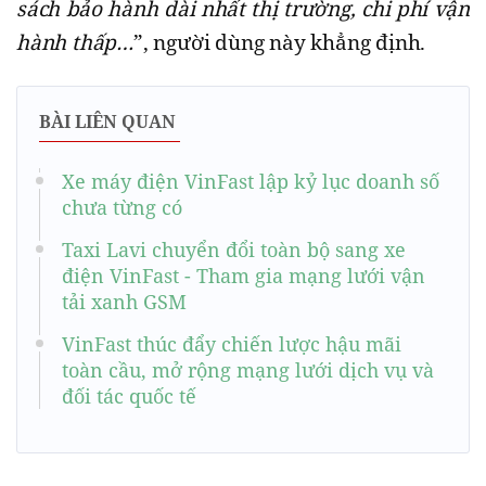
sách bảo hành dài nhất thị trường, chi phí vận
hành thấp…
”, người dùng này khẳng định.
BÀI LIÊN QUAN
Xe máy điện VinFast lập kỷ lục doanh số
chưa từng có
Taxi Lavi chuyển đổi toàn bộ sang xe
điện VinFast - Tham gia mạng lưới vận
tải xanh GSM
VinFast thúc đẩy chiến lược hậu mãi
toàn cầu, mở rộng mạng lưới dịch vụ và
đối tác quốc tế