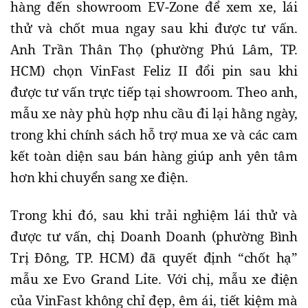
hàng đến showroom EV-Zone để xem xe, lái
thử và chốt mua ngay sau khi được tư vấn.
Anh Trần Thân Thọ (phường Phú Lâm, TP.
HCM) chọn VinFast Feliz II đổi pin sau khi
được tư vấn trực tiếp tại showroom. Theo anh,
mẫu xe này phù hợp nhu cầu đi lại hằng ngày,
trong khi chính sách hỗ trợ mua xe và các cam
kết toàn diện sau bán hàng giúp anh yên tâm
hơn khi chuyển sang xe điện.
Trong khi đó, sau khi trải nghiệm lái thử và
được tư vấn, chị Doanh Doanh (phường Bình
Trị Đông, TP. HCM) đã quyết định “chốt hạ”
mẫu xe Evo Grand Lite. Với chị, mẫu xe điện
của VinFast không chỉ đẹp, êm ái, tiết kiệm mà