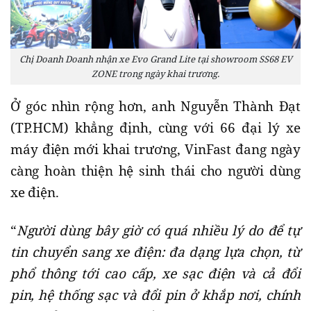
Chị Doanh Doanh nhận xe Evo Grand Lite tại showroom SS68 EV
ZONE trong ngày khai trương.
Ở góc nhìn rộng hơn, anh Nguyễn Thành Đạt
(TP.HCM) khẳng định, cùng với 66 đại lý xe
máy điện mới khai trương, VinFast đang ngày
càng hoàn thiện hệ sinh thái cho người dùng
xe điện.
“
Người dùng bây giờ có quá nhiều lý do để tự
tin chuyển sang xe điện: đa dạng lựa chọn, từ
phổ thông tới cao cấp, xe sạc điện và cả đổi
pin, hệ thống sạc và đổi pin ở khắp nơi, chính