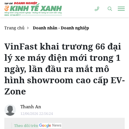
Trang chủ
Doanh nhân - Doanh nghiệp
VinFast khai trương 66 đại
lý xe máy điện mới trong 1
ngày, lần đầu ra mắt mô
hình showroom cao cấp EV-
Zone
Thanh An
12/06/2026 22:56:24
Theo dõi trên