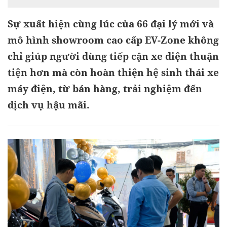
Sự xuất hiện cùng lúc của 66 đại lý mới và
mô hình showroom cao cấp EV-Zone không
chỉ giúp người dùng tiếp cận xe điện thuận
tiện hơn mà còn hoàn thiện hệ sinh thái xe
máy điện, từ bán hàng, trải nghiệm đến
dịch vụ hậu mãi.