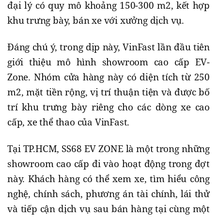
đại lý có quy mô khoảng 150-300 m2, kết hợp
khu trưng bày, bán xe với xưởng dịch vụ.
Đáng chú ý, trong dịp này, VinFast lần đầu tiên
giới thiệu mô hình showroom cao cấp EV-
Zone. Nhóm cửa hàng này có diện tích từ 250
m2, mặt tiền rộng, vị trí thuận tiện và được bố
trí khu trưng bày riêng cho các dòng xe cao
cấp, xe thể thao của VinFast.
Tại TP.HCM, SS68 EV ZONE là một trong những
showroom cao cấp đi vào hoạt động trong đợt
này. Khách hàng có thể xem xe, tìm hiểu công
nghệ, chính sách, phương án tài chính, lái thử
và tiếp cận dịch vụ sau bán hàng tại cùng một