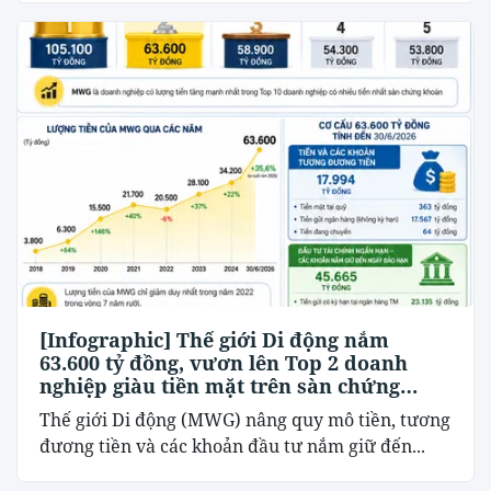
[Infographic] Thế giới Di động nắm
63.600 tỷ đồng, vươn lên Top 2 doanh
nghiệp giàu tiền mặt trên sàn chứng
khoán
Thế giới Di động (MWG) nâng quy mô tiền, tương
đương tiền và các khoản đầu tư nắm giữ đến...