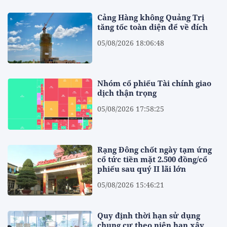
Cảng Hàng không Quảng Trị
tăng tốc toàn diện để về đích
05/08/2026 18:06:48
Nhóm cổ phiếu Tài chính giao
dịch thận trọng
05/08/2026 17:58:25
Rạng Đông chốt ngày tạm ứng
cổ tức tiền mặt 2.500 đồng/cổ
phiếu sau quý II lãi lớn
05/08/2026 15:46:21
Quy định thời hạn sử dụng
chung cư theo niên hạn xây