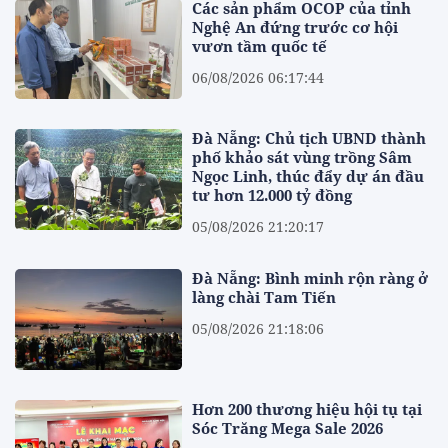
Các sản phẩm OCOP của tỉnh
Nghệ An đứng trước cơ hội
vươn tầm quốc tế
06/08/2026 06:17:44
Đà Nẵng: Chủ tịch UBND thành
phố khảo sát vùng trồng Sâm
Ngọc Linh, thúc đẩy dự án đầu
tư hơn 12.000 tỷ đồng
05/08/2026 21:20:17
Đà Nẵng: Bình minh rộn ràng ở
làng chài Tam Tiến
05/08/2026 21:18:06
Hơn 200 thương hiệu hội tụ tại
Sóc Trăng Mega Sale 2026