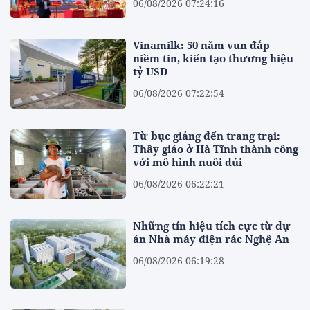
06/08/2026 07:24:16
Vinamilk: 50 năm vun đắp
niềm tin, kiến tạo thương hiệu
tỷ USD
06/08/2026 07:22:54
Từ bục giảng đến trang trại:
Thầy giáo ở Hà Tĩnh thành công
với mô hình nuôi dúi
06/08/2026 06:22:21
Những tín hiệu tích cực từ dự
án Nhà máy điện rác Nghệ An
06/08/2026 06:19:28