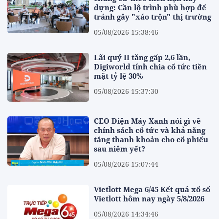
dựng: Cần lộ trình phù hợp để
tránh gây "xáo trộn" thị trường
05/08/2026 15:38:46
Lãi quý II tăng gấp 2,6 lần,
Digiworld tính chia cổ tức tiền
mặt tỷ lệ 30%
05/08/2026 15:37:30
CEO Điện Máy Xanh nói gì về
chính sách cổ tức và khả năng
tăng thanh khoản cho cổ phiếu
sau niêm yết?
05/08/2026 15:07:44
Vietlott Mega 6/45 Kết quả xổ số
Vietlott hôm nay ngày 5/8/2026
05/08/2026 14:34:46