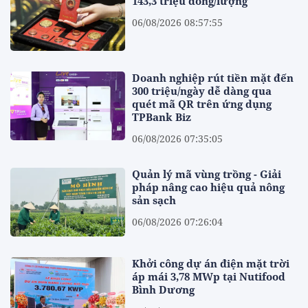
143,3 triệu đồng/lượng
06/08/2026 08:57:55
Doanh nghiệp rút tiền mặt đến
300 triệu/ngày dễ dàng qua
quét mã QR trên ứng dụng
TPBank Biz
06/08/2026 07:35:05
Quản lý mã vùng trồng - Giải
pháp nâng cao hiệu quả nông
sản sạch
06/08/2026 07:26:04
Khởi công dự án điện mặt trời
áp mái 3,78 MWp tại Nutifood
Bình Dương