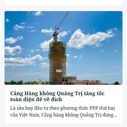
Cảng Hàng không Quảng Trị tăng tốc
toàn diện để về đích
Là sân bay đầu tư theo phương thức PPP thứ hai
của Việt Nam, Cảng hàng không Quảng Trị đang...