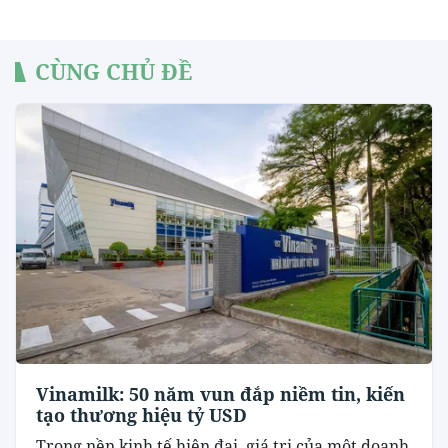
CÙNG CHỦ ĐỀ
Vinamilk: 50 năm vun đắp niềm tin, kiến
tạo thương hiệu tỷ USD
Trong nền kinh tế hiện đại, giá trị của một doanh