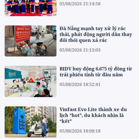
05/08/2026 21:14:58
Đà Nẵng mạnh tay xử lý rác
thải, phát động người dân thay
đổi thói quen xả rác
05/08/2026 21:13:03
BIDV huy động 6.675 tỷ đồng từ
trái phiếu tính từ đầu năm
05/08/2026 18:52:41
VinFast Evo Lite thành xe du
lịch “hot”, du khách nhìn là
“kết”
05/08/2026 18:08:18