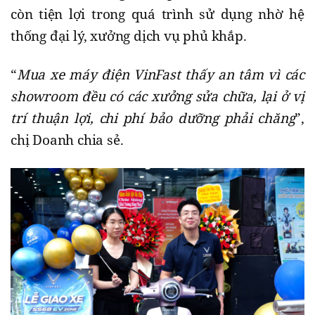
còn tiện lợi trong quá trình sử dụng nhờ hệ
thống đại lý, xưởng dịch vụ phủ khắp.
“
Mua xe máy điện VinFast thấy an tâm vì các
showroom đều có các xưởng sửa chữa, lại ở vị
trí thuận lợi, chi phí bảo dưỡng phải chăng
”,
chị Doanh chia sẻ.