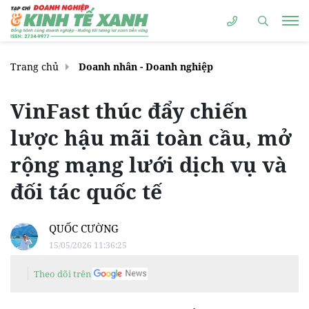
Trang chủ
Doanh nhân - Doanh nghiệp
VinFast thúc đẩy chiến
lược hậu mãi toàn cầu, mở
rộng mạng lưới dịch vụ và
đối tác quốc tế
QUỐC CƯỜNG
15/05/2026 11:36:25
Theo dõi trên