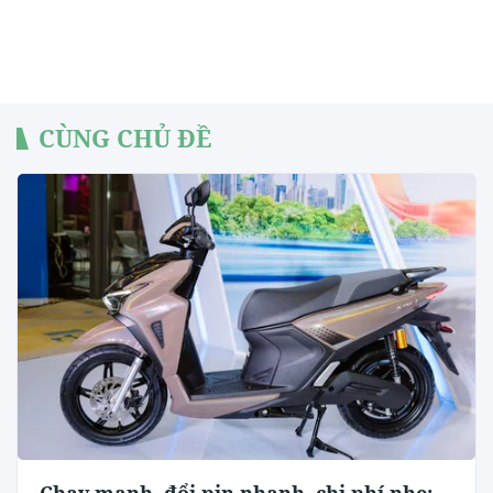
CÙNG CHỦ ĐỀ
Chạy mạnh, đổi pin nhanh, chi phí nhẹ: