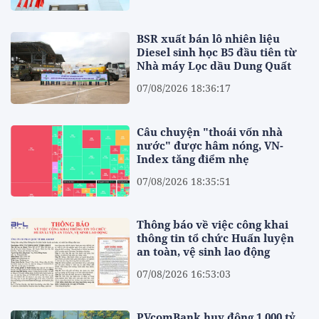
BSR xuất bán lô nhiên liệu
Diesel sinh học B5 đầu tiên từ
Nhà máy Lọc dầu Dung Quất
07/08/2026 18:36:17
Câu chuyện "thoái vốn nhà
nước" được hâm nóng, VN-
Index tăng điểm nhẹ
07/08/2026 18:35:51
Thông báo về việc công khai
thông tin tổ chức Huấn luyện
an toàn, vệ sinh lao động
07/08/2026 16:53:03
PVcomBank huy động 1.000 tỷ