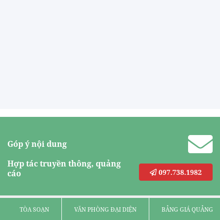
Góp ý nội dung
Hợp tác truyền thông, quảng
097.738.1982
cáo
TÒA SOẠN
VĂN PHÒNG ĐẠI DIỆN
BẢNG GIÁ QUẢNG C