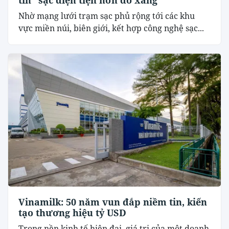
Nhờ mạng lưới trạm sạc phủ rộng tới các khu
vực miền núi, biên giới, kết hợp công nghệ sạc...
Vinamilk: 50 năm vun đắp niềm tin, kiến
tạo thương hiệu tỷ USD
Trong nền kinh tế hiện đại, giá trị của một doanh