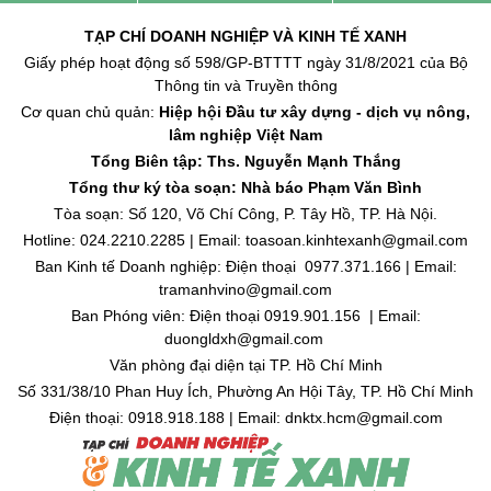
TẠP CHÍ DOANH NGHIỆP VÀ KINH TẾ XANH
Giấy phép hoạt động số 598/GP-BTTTT ngày 31/8/2021 của Bộ
Thông tin và Truyền thông
Cơ quan chủ quản:
Hiệp hội Đầu tư xây dựng - dịch vụ nông,
lâm nghiệp Việt Nam
Tổng Biên tập: Ths. Nguyễn Mạnh Thắng
Tổng thư ký tòa soạn: Nhà báo Phạm Văn Bình
Tòa soạn: Số 120, Võ Chí Công, P. Tây Hồ, TP. Hà Nội.
Hotline: 024.2210.2285 | Email: toasoan.kinhtexanh@gmail.com
Ban Kinh tế Doanh nghiệp: Điện thoại 0977.371.166 | Email:
tramanhvino@gmail.com
Ban Phóng viên: Điện thoại 0919.901.156 | Email:
duongldxh@gmail.com
Văn phòng đại diện tại TP. Hồ Chí Minh
Số 331/38/10 Phan Huy Ích, Phường An Hội Tây, TP. Hồ Chí Minh
Điện thoại: 0918.918.188 | Email: dnktx.hcm@gmail.com