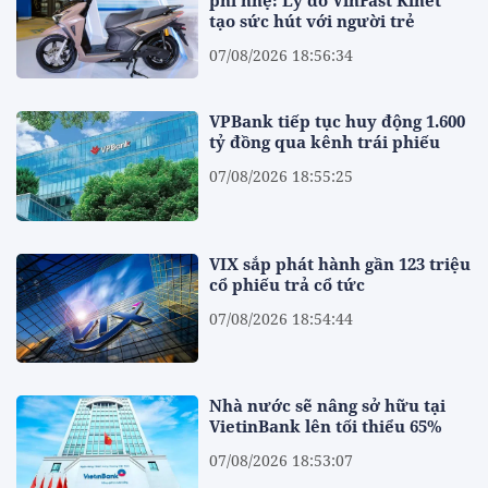
phí nhẹ: Lý do VinFast Kinet
tạo sức hút với người trẻ
07/08/2026 18:56:34
VPBank tiếp tục huy động 1.600
tỷ đồng qua kênh trái phiếu
07/08/2026 18:55:25
VIX sắp phát hành gần 123 triệu
cổ phiếu trả cổ tức
07/08/2026 18:54:44
Nhà nước sẽ nâng sở hữu tại
VietinBank lên tối thiểu 65%
07/08/2026 18:53:07