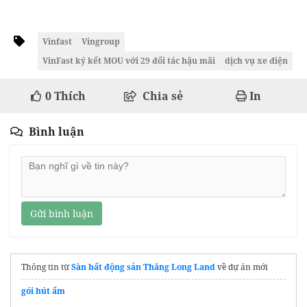
Vinfast
Vingroup
VinFast ký kết MOU với 29 đối tác hậu mãi
dịch vụ xe điện
0
Thích
Chia sẻ
In
Bình luận
Gửi bình luận
Thông tin từ
Sàn bất động sản Thăng Long Land
về dự án mới
gói hút ẩm