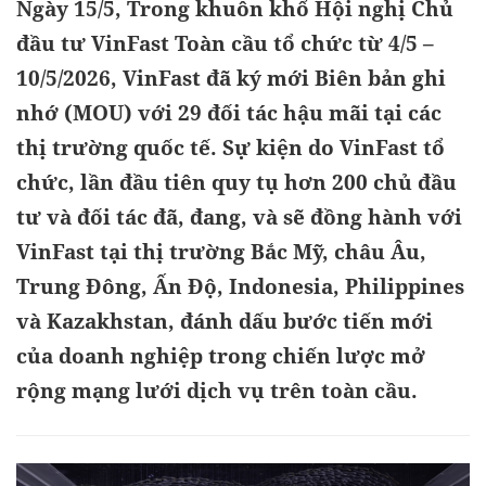
Ngày 15/5, Trong khuôn khổ Hội nghị Chủ
đầu tư VinFast Toàn cầu tổ chức từ 4/5 –
10/5/2026, VinFast đã ký mới Biên bản ghi
nhớ (MOU) với 29 đối tác hậu mãi tại các
thị trường quốc tế. Sự kiện do VinFast tổ
chức, lần đầu tiên quy tụ hơn 200 chủ đầu
tư và đối tác đã, đang, và sẽ đồng hành với
VinFast tại thị trường Bắc Mỹ, châu Âu,
Trung Đông, Ấn Độ, Indonesia, Philippines
và Kazakhstan, đánh dấu bước tiến mới
của doanh nghiệp trong chiến lược mở
rộng mạng lưới dịch vụ trên toàn cầu.