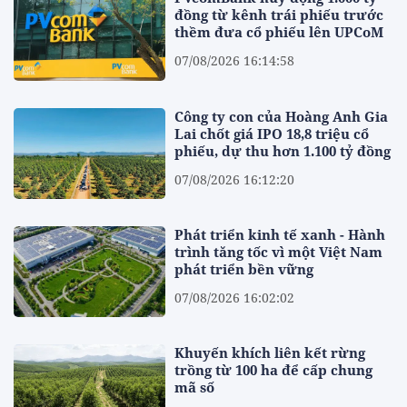
đồng từ kênh trái phiếu trước
thềm đưa cổ phiếu lên UPCoM
07/08/2026 16:14:58
Công ty con của Hoàng Anh Gia
Lai chốt giá IPO 18,8 triệu cổ
phiếu, dự thu hơn 1.100 tỷ đồng
07/08/2026 16:12:20
Phát triển kinh tế xanh - Hành
trình tăng tốc vì một Việt Nam
phát triển bền vững
07/08/2026 16:02:02
Khuyến khích liên kết rừng
trồng từ 100 ha để cấp chung
mã số