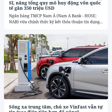
Sĩ, nâng tổng quy mô huy động vốn quốc
tế gần 350 triệu USD
Ngân hàng TMCP Nam Á (Nam A Bank - HOSE:
NAB) vừa chính thức ký kết thỏa thuận tín dụng...
Sống xa trung tâm, chủ xe VinFast vẫn tự
tin “sạc điện tiện hơn đổ xăng”