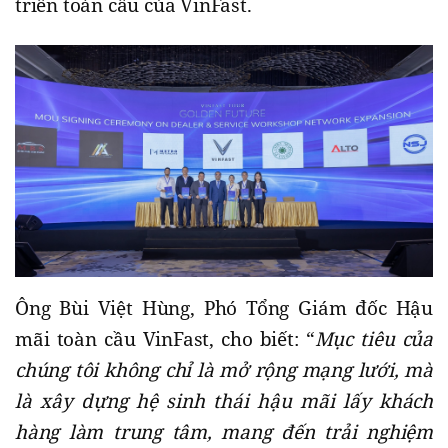
triển toàn cầu của VinFast.
Ông Bùi Việt Hùng, Phó Tổng Giám đốc Hậu
mãi toàn cầu VinFast, cho biết: “
Mục tiêu của
chúng tôi không chỉ là mở rộng mạng lưới, mà
là xây dựng hệ sinh thái hậu mãi lấy khách
hàng làm trung tâm, mang đến trải nghiệm