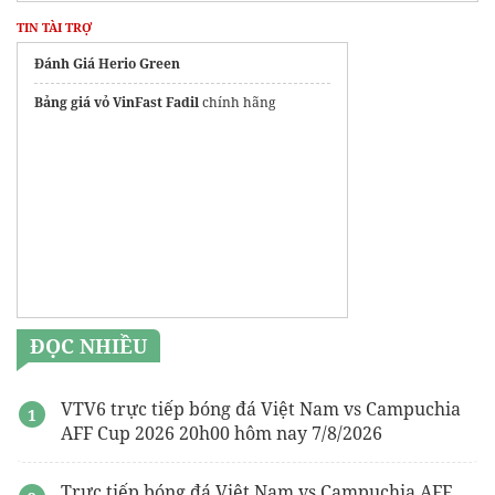
TIN TÀI TRỢ
Đánh Giá Herio Green
Bảng giá vỏ VinFast Fadil
chính hãng
ĐỌC NHIỀU
VTV6 trực tiếp bóng đá Việt Nam vs Campuchia
AFF Cup 2026 20h00 hôm nay 7/8/2026
Trực tiếp bóng đá Việt Nam vs Campuchia AFF