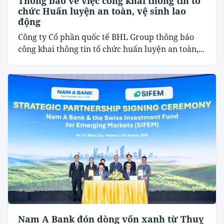
Thông báo về việc công khai thông tin tổ
chức Huấn luyện an toàn, vệ sinh lao
động
Công ty Cổ phần quốc tế BHL Group thông báo
công khai thông tin tổ chức huấn luyện an toàn,...
Nam A Bank đón dòng vốn xanh từ Thuỵ