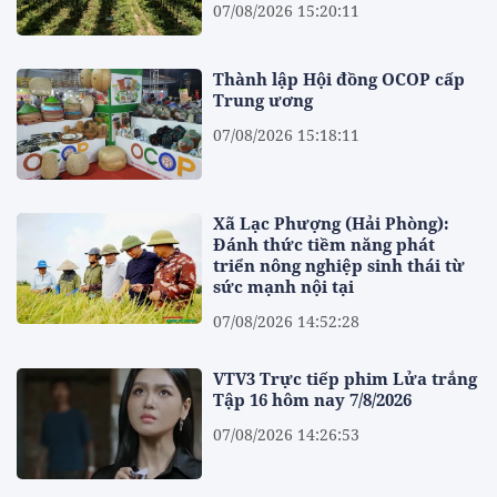
07/08/2026 15:20:11
Thành lập Hội đồng OCOP cấp
Trung ương
07/08/2026 15:18:11
Xã Lạc Phượng (Hải Phòng):
Đánh thức tiềm năng phát
triển nông nghiệp sinh thái từ
sức mạnh nội tại
07/08/2026 14:52:28
VTV3 Trực tiếp phim Lửa trắng
Tập 16 hôm nay 7/8/2026
07/08/2026 14:26:53